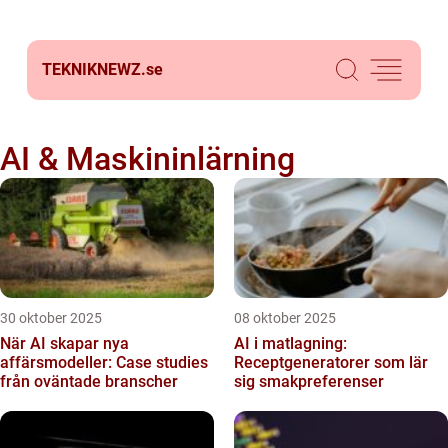
TEKNIKNEWZ.
se
AI & Maskininlärning
30 oktober 2025
08 oktober 2025
När AI skapar nya
AI i matlagning:
affärsmodeller: Case studies
Receptgeneratorer som lär
från oväntade branscher
sig smakpreferenser