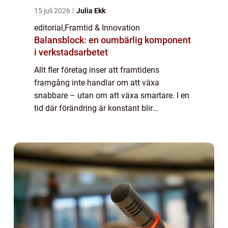
15 juli 2026
Julia Ekk
editorial
,
Framtid & Innovation
Balansblock: en oumbärlig komponent
i verkstadsarbetet
Allt fler företag inser att framtidens
framgång inte handlar om att växa
snabbare – utan om att växa smartare. I en
tid där förändring är konstant blir
organisationer som fungerar som levande
system allt...