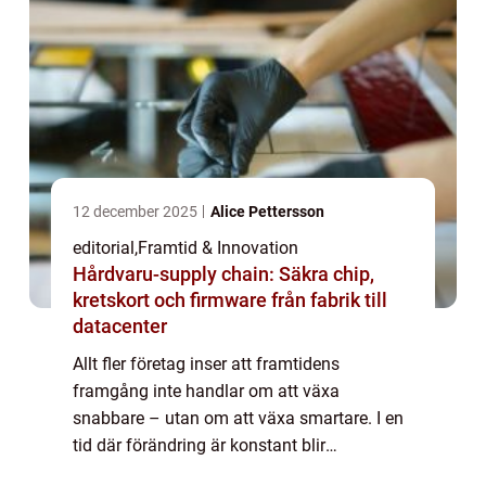
12 december 2025
Alice Pettersson
editorial
,
Framtid & Innovation
Hårdvaru-supply chain: Säkra chip,
kretskort och firmware från fabrik till
datacenter
Allt fler företag inser att framtidens
framgång inte handlar om att växa
snabbare – utan om att växa smartare. I en
tid där förändring är konstant blir
organisationer som fungerar som levande