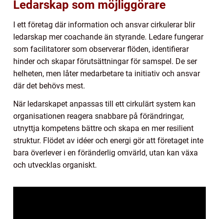
Ledarskap som möjliggörare
I ett företag där information och ansvar cirkulerar blir
ledarskap mer coachande än styrande. Ledare fungerar
som facilitatorer som observerar flöden, identifierar
hinder och skapar förutsättningar för samspel. De ser
helheten, men låter medarbetare ta initiativ och ansvar
där det behövs mest.
När ledarskapet anpassas till ett cirkulärt system kan
organisationen reagera snabbare på förändringar,
utnyttja kompetens bättre och skapa en mer resilient
struktur. Flödet av idéer och energi gör att företaget inte
bara överlever i en föränderlig omvärld, utan kan växa
och utvecklas organiskt.