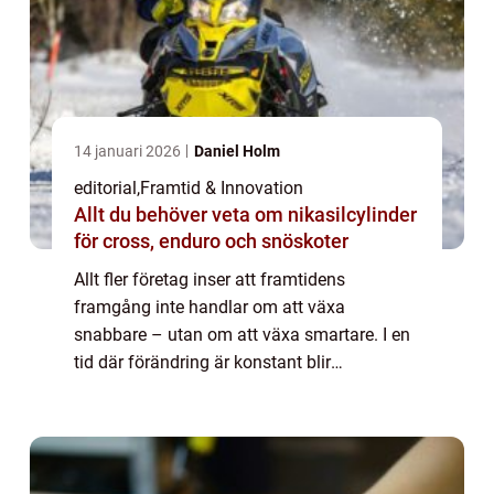
14 januari 2026
Daniel Holm
editorial
,
Framtid & Innovation
Allt du behöver veta om nikasilcylinder
för cross, enduro och snöskoter
Allt fler företag inser att framtidens
framgång inte handlar om att växa
snabbare – utan om att växa smartare. I en
tid där förändring är konstant blir
organisationer som fungerar som levande
system allt...