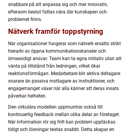
snabbare på att anpassa sig och mer innovativ,
eftersom beslut fattas nära där kunskapen och
problemet finns.
Nätverk framför toppstyrning
När organisationer fungerar som nätverk ersätts strikt
hierarki av öppna kommunikationskanaler och
ömsesidigt ansvar. Team kan ta egna initiativ utan att
vänta på tillstånd från ledningen, vilket ökar
reaktionsförmågan. Medarbetare blir aktiva deltagare
snarare än passiva mottagare av instruktioner, och
engagemanget växer när alla känner att deras insats
påverkar helheten.
Den cirkulära modellen uppmuntrar också till
kontinuerlig feedback mellan olika delar av företaget.
När information rör sig fritt kan problem upptäckas
tidigt och lösningar testas snabbt. Detta skapar en