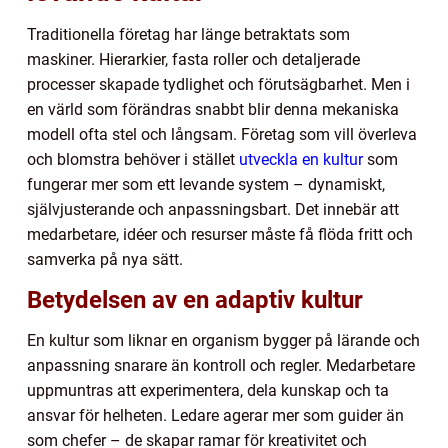
Traditionella företag har länge betraktats som
maskiner. Hierarkier, fasta roller och detaljerade
processer skapade tydlighet och förutsägbarhet. Men i
en värld som förändras snabbt blir denna mekaniska
modell ofta stel och långsam. Företag som vill överleva
och blomstra behöver i stället
utveckla en kultur
som
fungerar mer som ett levande system – dynamiskt,
självjusterande och anpassningsbart. Det innebär att
medarbetare, idéer och resurser måste få flöda fritt och
samverka på nya sätt.
Betydelsen av en adaptiv kultur
En kultur som liknar en organism bygger på lärande och
anpassning snarare än kontroll och regler. Medarbetare
uppmuntras att experimentera, dela kunskap och ta
ansvar för helheten. Ledare agerar mer som guider än
som chefer – de skapar ramar för kreativitet och