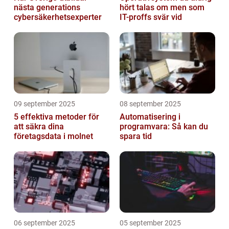
nästa generations
hört talas om men som
cybersäkerhetsexperter
IT-proffs svär vid
09 september 2025
08 september 2025
5 effektiva metoder för
Automatisering i
att säkra dina
programvara: Så kan du
företagsdata i molnet
spara tid
06 september 2025
05 september 2025