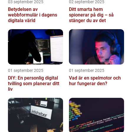
03 september 2025
02 september 2025
Betydelsen av
Ditt smarta hem
webbformulär i dagens
spionerar på dig – så
digitala värld
stänger du av det
01 september 2025
01 september 2025
DIY: En personlig digital
Vad är en spelmotor och
tvilling som planerar ditt
hur fungerar den?
liv