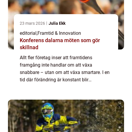
23 mars 2026
Julia Ekk
editorial
,
Framtid & Innovation
Konferens dalarna möten som gör
skillnad
Allt fler företag inser att framtidens
framgång inte handlar om att växa
snabbare – utan om att växa smartare. I en
tid där förändring är konstant blir
organisationer som fungerar som levande
system allt...