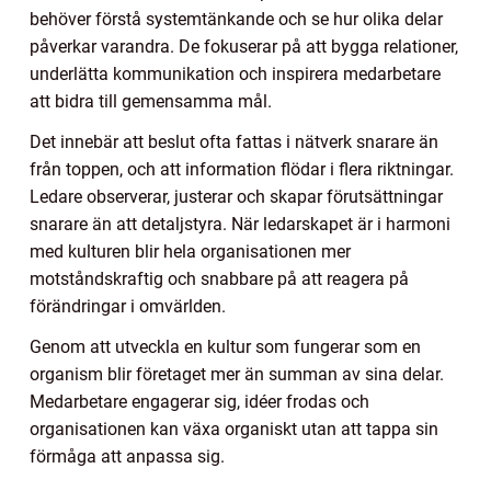
behöver förstå systemtänkande och se hur olika delar
påverkar varandra. De fokuserar på att bygga relationer,
underlätta kommunikation och inspirera medarbetare
att bidra till gemensamma mål.
Det innebär att beslut ofta fattas i nätverk snarare än
från toppen, och att information flödar i flera riktningar.
Ledare observerar, justerar och skapar förutsättningar
snarare än att detaljstyra. När ledarskapet är i harmoni
med kulturen blir hela organisationen mer
motståndskraftig och snabbare på att reagera på
förändringar i omvärlden.
Genom att utveckla en kultur som fungerar som en
organism blir företaget mer än summan av sina delar.
Medarbetare engagerar sig, idéer frodas och
organisationen kan växa organiskt utan att tappa sin
förmåga att anpassa sig.