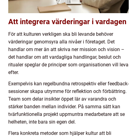
Att integrera värderingar i vardagen
För att kulturen verkligen ska bli levande behöver
värderingar genomsyra alla nivåer i företaget. Det
handlar om mer än att skriva ner mission och vision –
det handlar om att vardagliga handlingar, beslut och
ritualer speglar de principer som organisationen vill leva
efter.
Exempelvis kan regelbundna retrospektiv eller feedback-
sessioner skapa utrymme för reflektion och förbättring.
Team som delar insikter öppet lär av varandra och
stärker banden mellan individer. På samma sätt kan
tvärfunktionella projekt uppmuntra medarbetare att se
helheten, inte bara sin egen del.
Flera konkreta metoder som hjälper kultur att bli