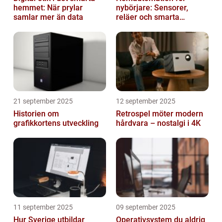
hemmet: När prylar
nybörjare: Sensorer,
samlar mer än data
reläer och smarta
triggers
21 september 2025
12 september 2025
Historien om
Retrospel möter modern
grafikkortens utveckling
hårdvara – nostalgi i 4K
11 september 2025
09 september 2025
Hur Sverige utbildar
Operativsystem du aldrig