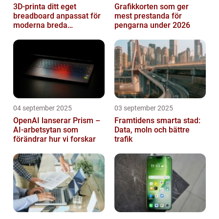
3D-printa ditt eget
Grafikkorten som ger
breadboard anpassat för
mest prestanda för
moderna breda
pengarna under 2026
mikrokontroller
04 september 2025
03 september 2025
OpenAI lanserar Prism –
Framtidens smarta stad:
AI-arbetsytan som
Data, moln och bättre
förändrar hur vi forskar
trafik