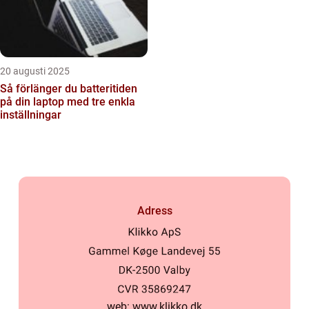
20 augusti 2025
Så förlänger du batteritiden
på din laptop med tre enkla
inställningar
Adress
web:
www.klikko.dk