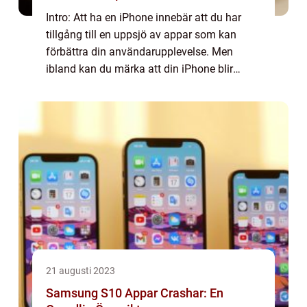
Intro: Att ha en iPhone innebär att du har
tillgång till en uppsjö av appar som kan
förbättra din användarupplevelse. Men
ibland kan du märka att din iPhone blir
överbelastad med appar som du sällan eller
aldrig använder, vilket kan påverka
prestanda...
21 augusti 2023
Samsung S10 Appar Crashar: En