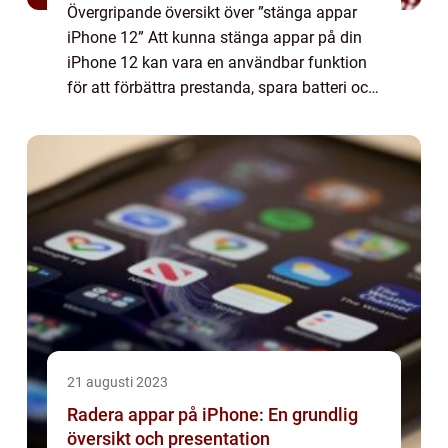
Övergripande översikt över ”stänga appar
iPhone 12” Att kunna stänga appar på din
iPhone 12 kan vara en användbar funktion
för att förbättra prestanda, spara batteri och
hålla din enhet ren från onödiga processer. I
denna artikel kommer v...
21 augusti 2023
Radera appar på iPhone: En grundlig
översikt och presentation