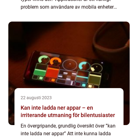
problem som användare av mobila enheter
stöter på. När en app kraschar innebär det
att den plötsligt stängs ...
22 augusti 2023
Kan inte ladda ner appar – en
irriterande utmaning för bilentusiaster
En övergripande, grundlig översikt över ”kan
inte ladda ner appar” Att inte kunna ladda