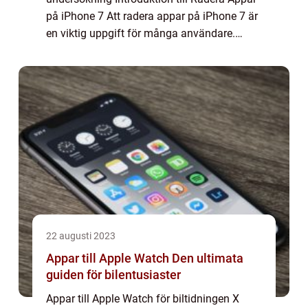
på iPhone 7 Att radera appar på iPhone 7 är
en viktig uppgift för många användare.
Genom att ta bort oanvända eller opraktiska
appar kan man frigöra utrymme och f...
22 augusti 2023
Appar till Apple Watch Den ultimata
guiden för bilentusiaster
Appar till Apple Watch för biltidningen X