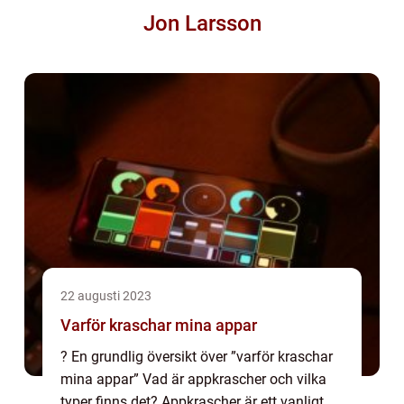
Jon Larsson
22 augusti 2023
Varför kraschar mina appar
? En grundlig översikt över ”varför kraschar
mina appar” Vad är appkrascher och vilka
typer finns det? Appkrascher är ett vanligt