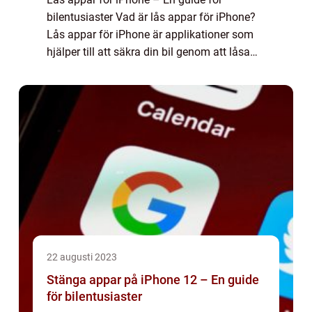
bilentusiaster Vad är lås appar för iPhone?
Lås appar för iPhone är applikationer som
hjälper till att säkra din bil genom att låsa
den och förhindra obehörig åtkomst. Dessa
appar fungerar som ett tillägg til...
22 augusti 2023
Stänga appar på iPhone 12 – En guide
för bilentusiaster