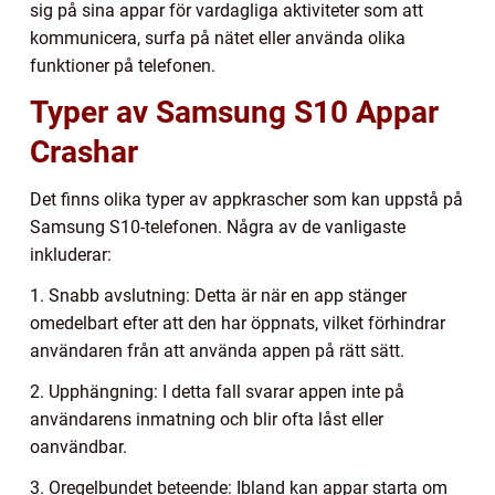
sig på sina appar för vardagliga aktiviteter som att
kommunicera, surfa på nätet eller använda olika
funktioner på telefonen.
Typer av Samsung S10 Appar
Crashar
Det finns olika typer av appkrascher som kan uppstå på
Samsung S10-telefonen. Några av de vanligaste
inkluderar:
1. Snabb avslutning: Detta är när en app stänger
omedelbart efter att den har öppnats, vilket förhindrar
användaren från att använda appen på rätt sätt.
2. Upphängning: I detta fall svarar appen inte på
användarens inmatning och blir ofta låst eller
oanvändbar.
3. Oregelbundet beteende: Ibland kan appar starta om