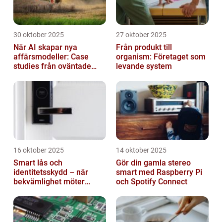
30 oktober 2025
27 oktober 2025
När AI skapar nya
Från produkt till
affärsmodeller: Case
organism: Företaget som
studies från oväntade
levande system
branscher
16 oktober 2025
14 oktober 2025
Smart lås och
Gör din gamla stereo
identitetsskydd – när
smart med Raspberry Pi
bekvämlighet möter
och Spotify Connect
risker för intrång