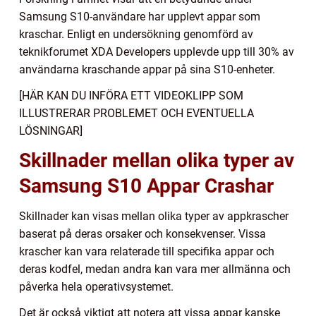
Samsung S10-användare har upplevt appar som
kraschar. Enligt en undersökning genomförd av
teknikforumet XDA Developers upplevde upp till 30% av
användarna kraschande appar på sina S10-enheter.
[HÄR KAN DU INFÖRA ETT VIDEOKLIPP SOM
ILLUSTRERAR PROBLEMET OCH EVENTUELLA
LÖSNINGAR]
Skillnader mellan olika typer av
Samsung S10 Appar Crashar
Skillnader kan visas mellan olika typer av appkrascher
baserat på deras orsaker och konsekvenser. Vissa
krascher kan vara relaterade till specifika appar och
deras kodfel, medan andra kan vara mer allmänna och
påverka hela operativsystemet.
Det är också viktigt att notera att vissa appar kanske