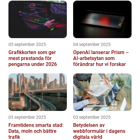
05 september 2025
04 september 2025
Grafikkorten som ger
OpenAI lanserar Prism –
mest prestanda för
AI-arbetsytan som
pengarna under 2026
förändrar hur vi forskar
03 september 2025
03 september 2025
Framtidens smarta stad:
Betydelsen av
Data, moln och bättre
webbformulär i dagens
trafik
digitala värld