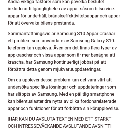
Andra viktiga faktorer som kan påverka beslutet
inkluderar tillgängligheten av appar såsom bilservice-
appar för underhåll, bränsleeffektivitetsappar och appar
för att övervaka bilens prestanda.
Sammanfattningsvis är Samsung S10 Appar Crashar
ett problem som användare av Samsung Galaxy S10-
telefoner kan uppleva. Även om det finns flera typer av
appkrascher och vissa appar som är mer benägna att
krascha, har Samsung kontinuerligt jobbat på att
förbättra detta genom mjukvaruuppdateringar.
Om du upplever dessa problem kan det vara värt att
undersöka specifika lösningar och uppdateringar som
har släppts av Samsung. Med en pålitlig smartphone
kan bilentusiaster dra nytta av olika fordonsrelaterade
appar och funktioner för att förbättra sin körupplevelse.
[HÄR KAN DU AVSLUTA TEXTEN MED ETT STARKT
OCH INTRESSEVÄCKANDE AVSLUTANDE AVSNITT]