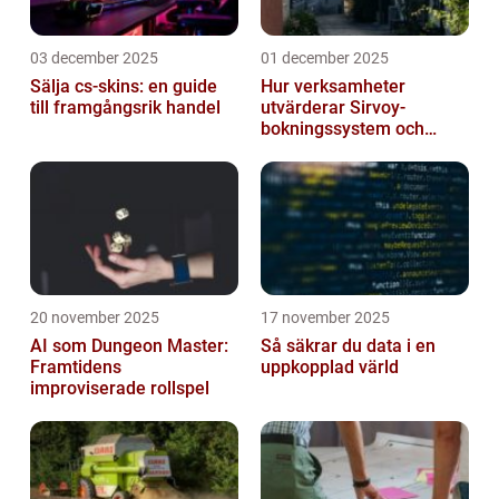
03 december 2025
01 december 2025
Sälja cs-skins: en guide
Hur verksamheter
till framgångsrik handel
utvärderar Sirvoy-
bokningssystem och
andra moderna alternativ
20 november 2025
17 november 2025
AI som Dungeon Master:
Så säkrar du data i en
Framtidens
uppkopplad värld
improviserade rollspel