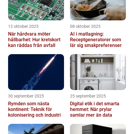
12 oktober 2025
08 oktober 2025
När hårdvara möter
AI i matlagning:
hållbarhet: Hur kretskort
Receptgeneratorer som
kan räddas från avfall
lär sig smakpreferenser
30 september 2025
25 september 2025
Rymden som nästa
Digital etik i det smarta
kontinent: Teknik för
hemmet: När prylar
kolonisering och industri
samlar mer än data