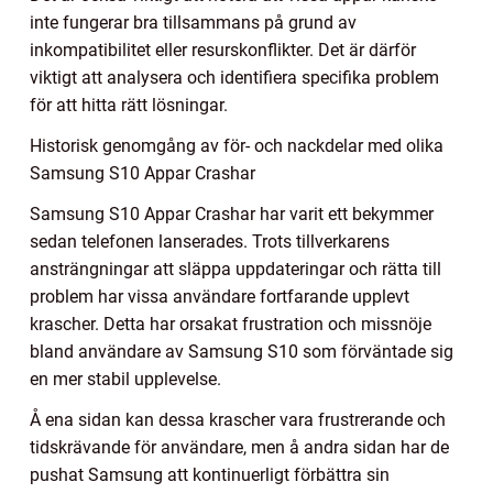
inte fungerar bra tillsammans på grund av
inkompatibilitet eller resurskonflikter. Det är därför
viktigt att analysera och identifiera specifika problem
för att hitta rätt lösningar.
Historisk genomgång av för- och nackdelar med olika
Samsung S10 Appar Crashar
Samsung S10 Appar Crashar har varit ett bekymmer
sedan telefonen lanserades. Trots tillverkarens
ansträngningar att släppa uppdateringar och rätta till
problem har vissa användare fortfarande upplevt
krascher. Detta har orsakat frustration och missnöje
bland användare av Samsung S10 som förväntade sig
en mer stabil upplevelse.
Å ena sidan kan dessa krascher vara frustrerande och
tidskrävande för användare, men å andra sidan har de
pushat Samsung att kontinuerligt förbättra sin