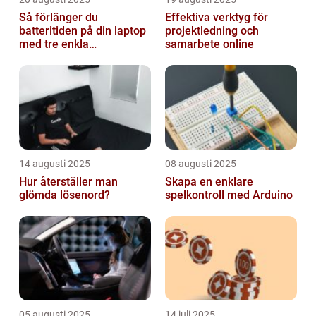
Så förlänger du
Effektiva verktyg för
batteritiden på din laptop
projektledning och
med tre enkla
samarbete online
inställningar
14 augusti 2025
08 augusti 2025
Hur återställer man
Skapa en enklare
glömda lösenord?
spelkontroll med Arduino
05 augusti 2025
14 juli 2025