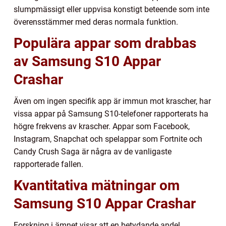
slumpmässigt eller uppvisa konstigt beteende som inte
överensstämmer med deras normala funktion.
Populära appar som drabbas
av Samsung S10 Appar
Crashar
Även om ingen specifik app är immun mot krascher, har
vissa appar på Samsung S10-telefoner rapporterats ha
högre frekvens av krascher. Appar som Facebook,
Instagram, Snapchat och spelappar som Fortnite och
Candy Crush Saga är några av de vanligaste
rapporterade fallen.
Kvantitativa mätningar om
Samsung S10 Appar Crashar
Forskning i ämnet visar att en betydande andel