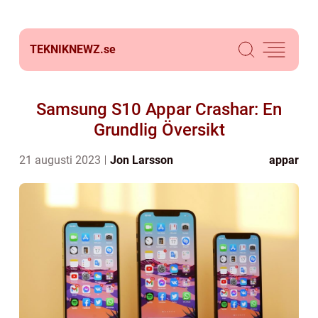
TEKNIKNEWZ.
se
Samsung S10 Appar Crashar: En
Grundlig Översikt
21 augusti 2023
Jon Larsson
appar