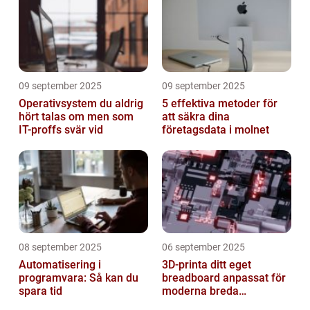
09 september 2025
09 september 2025
Operativsystem du aldrig
5 effektiva metoder för
hört talas om men som
att säkra dina
IT-proffs svär vid
företagsdata i molnet
08 september 2025
06 september 2025
Automatisering i
3D-printa ditt eget
programvara: Så kan du
breadboard anpassat för
spara tid
moderna breda
mikrokontroller