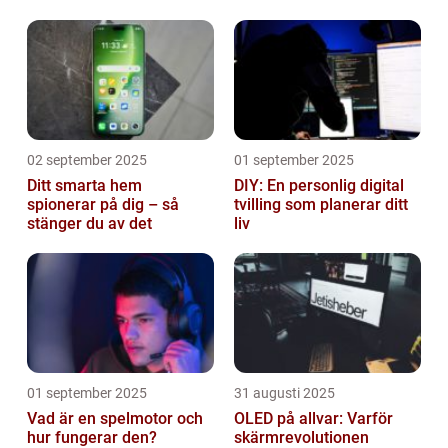
02 september 2025
01 september 2025
Ditt smarta hem
DIY: En personlig digital
spionerar på dig – så
tvilling som planerar ditt
stänger du av det
liv
01 september 2025
31 augusti 2025
Vad är en spelmotor och
OLED på allvar: Varför
hur fungerar den?
skärmrevolutionen