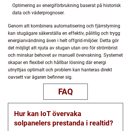
Optimering av energiförbrukning baserat på historisk
data och väderprognoser.
Genom att kombinera automatisering och fjärrstyrning
kan stugägare säkerställa en effektiv, pålitlig och trygg
energianvändning även i helt offgrid-miljöer. Detta gör
det möjligt att njuta av stugan utan oro för strömbrist
och minskar behovet av manuell övervakning. Systemet
skapar en flexibel och hållbar lösning där energi
utnyttjas optimalt och problem kan hanteras direkt
oavsett var ägaren befinner sig.
FAQ
Hur kan IoT övervaka
solpanelers prestanda i realtid?