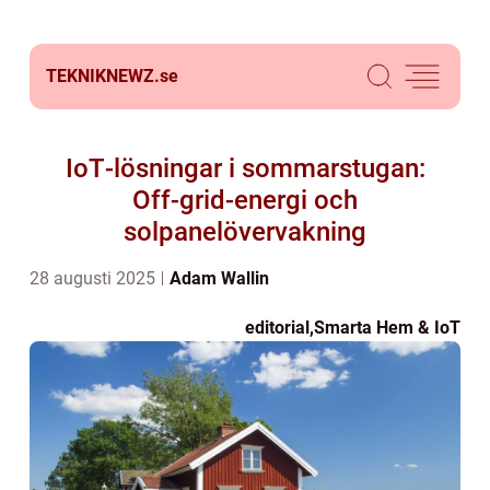
TEKNIKNEWZ.
se
IoT‑lösningar i sommarstugan:
Off‑grid-energi och
solpanelövervakning
28 augusti 2025
Adam Wallin
editorial
,
Smarta Hem & IoT