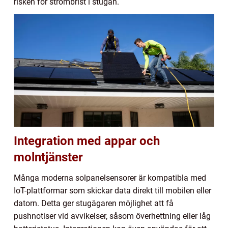
risken för strömbrist i stugan.
Integration med appar och
molntjänster
Många moderna solpanelsensorer är kompatibla med
IoT-plattformar som skickar data direkt till mobilen eller
datorn. Detta ger stugägaren möjlighet att få
pushnotiser vid avvikelser, såsom överhettning eller låg