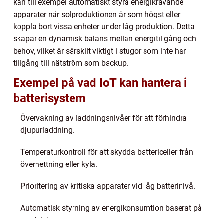
kan till exempel automatiskt styra energikrävande
apparater när solproduktionen är som högst eller
koppla bort vissa enheter under låg produktion. Detta
skapar en dynamisk balans mellan energitillgång och
behov, vilket är särskilt viktigt i stugor som inte har
tillgång till nätström som backup.
Exempel på vad IoT kan hantera i
batterisystem
Övervakning av laddningsnivåer för att förhindra
djupurladdning.
Temperaturkontroll för att skydda battericeller från
överhettning eller kyla.
Prioritering av kritiska apparater vid låg batterinivå.
Automatisk styrning av energikonsumtion baserat på