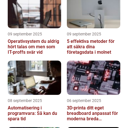
09 september 2025
09 september 2025
Operativsystem du aldrig
5 effektiva metoder för
hört talas om men som
att säkra dina
IT-proffs svär vid
företagsdata i molnet
08 september 2025
06 september 2025
Automatisering i
3D-printa ditt eget
programvara: Så kan du
breadboard anpassat för
spara tid
moderna breda
mikrokontroller