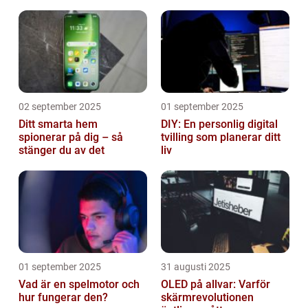
02 september 2025
01 september 2025
Ditt smarta hem
DIY: En personlig digital
spionerar på dig – så
tvilling som planerar ditt
stänger du av det
liv
01 september 2025
31 augusti 2025
Vad är en spelmotor och
OLED på allvar: Varför
hur fungerar den?
skärmrevolutionen