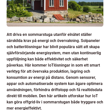
Att driva en sommarstuga utanför elnätet ställer
särskilda krav på energi och övervakning. Solpaneler
och batterilösningar har blivit populära sätt att skapa
självförsörjande energisystem, men utan kontinuerlig
uppföljning kan både effektivitet och säkerhet
påverkas. Här kommer IoTlösningar in som ett smart
verktyg för att övervaka produktion, lagring och
konsumtion av energi på distans. Genom sensorer,
appar och automatiserade system kan ägare optimera
användningen, förhindra driftstopp och få realtidsdata
direkt till mobilen. Den här artikeln utforskar hur IoT
kan göra offgrid-liv i sommarstugan både tryggare och
mer energieffektivt.