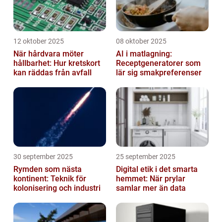
12 oktober 2025
08 oktober 2025
När hårdvara möter
AI i matlagning:
hållbarhet: Hur kretskort
Receptgeneratorer som
kan räddas från avfall
lär sig smakpreferenser
30 september 2025
25 september 2025
Rymden som nästa
Digital etik i det smarta
kontinent: Teknik för
hemmet: När prylar
kolonisering och industri
samlar mer än data