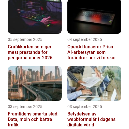
05 september 2025
04 september 2025
Grafikkorten som ger
OpenAI lanserar Prism –
mest prestanda för
AI-arbetsytan som
pengarna under 2026
förändrar hur vi forskar
03 september 2025
03 september 2025
Framtidens smarta stad:
Betydelsen av
Data, moln och bättre
webbformulär i dagens
trafik
digitala värld