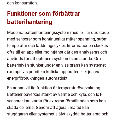
och konsumtion.
Funktioner som förbättrar
batterihantering
Moderna batterihanteringssystem med IoT är utrustade
med sensorer som kontinuerligt mäter spänning, ström,
temperatur och laddningscykler. Informationen skickas
ofta till en app eller molntjänst där den analyseras och
används för att optimera systemets prestanda. Om
batterinivån sjunker under en viss gräns kan systemet
exempelvis prioritera kritiska apparater eller justera
energiförbrukningen automatiskt.
En annan viktig funktion är temperaturövervakning.
Batterier påverkas starkt av värme och kyla, och IoT-
sensorer kan varna för extrema förhållanden som kan
skada cellerna. Genom att agera i realtid kan
stugägaren eller systemet självt skydda batterierna och