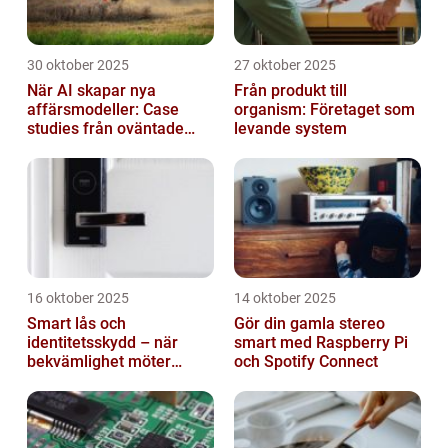
30 oktober 2025
27 oktober 2025
När AI skapar nya
Från produkt till
affärsmodeller: Case
organism: Företaget som
studies från oväntade
levande system
branscher
16 oktober 2025
14 oktober 2025
Smart lås och
Gör din gamla stereo
identitetsskydd – när
smart med Raspberry Pi
bekvämlighet möter
och Spotify Connect
risker för intrång