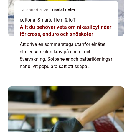
14 januari 2026
Daniel Holm
editorial
,
Smarta Hem & IoT
Allt du behöver veta om nikasilcylinder
för cross, enduro och snöskoter
Att driva en sommarstuga utanför elnätet
ställer särskilda krav på energi och
övervakning. Solpaneler och batterilösningar
har blivit populära sätt att skapa
självförsörjande energisystem, ...