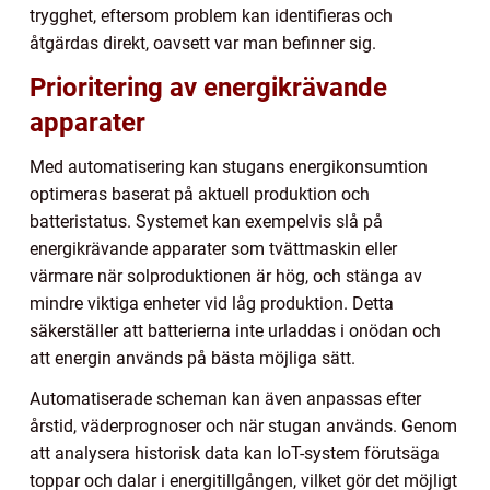
trygghet, eftersom problem kan identifieras och
åtgärdas direkt, oavsett var man befinner sig.
Prioritering av energikrävande
apparater
Med automatisering kan stugans energikonsumtion
optimeras baserat på aktuell produktion och
batteristatus. Systemet kan exempelvis slå på
energikrävande apparater som tvättmaskin eller
värmare när solproduktionen är hög, och stänga av
mindre viktiga enheter vid låg produktion. Detta
säkerställer att batterierna inte urladdas i onödan och
att energin används på bästa möjliga sätt.
Automatiserade scheman kan även anpassas efter
årstid, väderprognoser och när stugan används. Genom
att analysera historisk data kan IoT-system förutsäga
toppar och dalar i energitillgången, vilket gör det möjligt