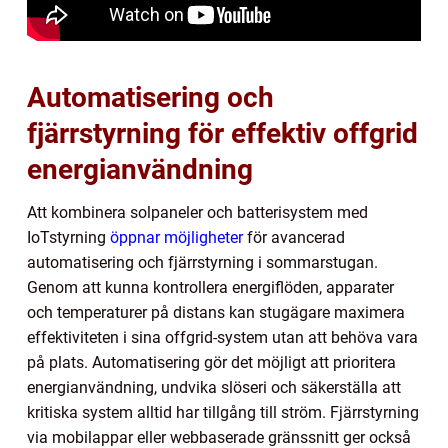
Automatisering och
fjärrstyrning för effektiv offgrid
energianvändning
Att kombinera solpaneler och batterisystem med
IoTstyrning
öppnar möjligheter
för avancerad
automatisering och fjärrstyrning i sommarstugan.
Genom att kunna kontrollera energiflöden, apparater
och temperaturer på distans kan stugägare maximera
effektiviteten i sina offgrid-system utan att behöva vara
på plats. Automatisering gör det möjligt att prioritera
energianvändning, undvika slöseri och säkerställa att
kritiska system alltid har tillgång till ström. Fjärrstyrning
via mobilappar eller webbaserade gränssnitt ger också