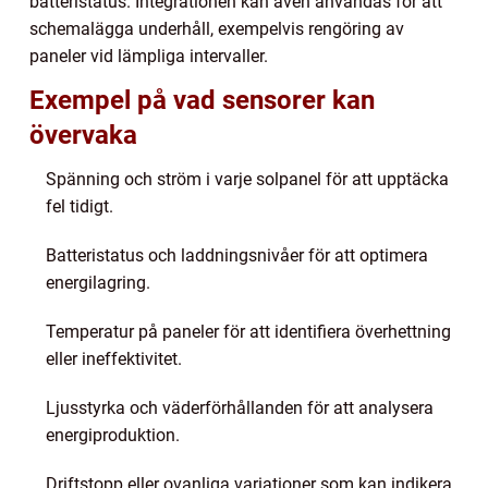
batteristatus. Integrationen kan även användas för att
schemalägga underhåll, exempelvis rengöring av
paneler vid lämpliga intervaller.
Exempel på vad sensorer kan
övervaka
Spänning och ström i varje solpanel för att upptäcka
fel tidigt.
Batteristatus och laddningsnivåer för att optimera
energilagring.
Temperatur på paneler för att identifiera överhettning
eller ineffektivitet.
Ljusstyrka och väderförhållanden för att analysera
energiproduktion.
Driftstopp eller ovanliga variationer som kan indikera