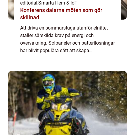
editorial
,
Smarta Hem & IoT
Konferens dalarna möten som gör
skillnad
Att driva en sommarstuga utanför elnätet
ställer särskilda krav på energi och
övervakning. Solpaneler och batterilösningar
har blivit populära sätt att skapa
självförsörjande energisystem, ...