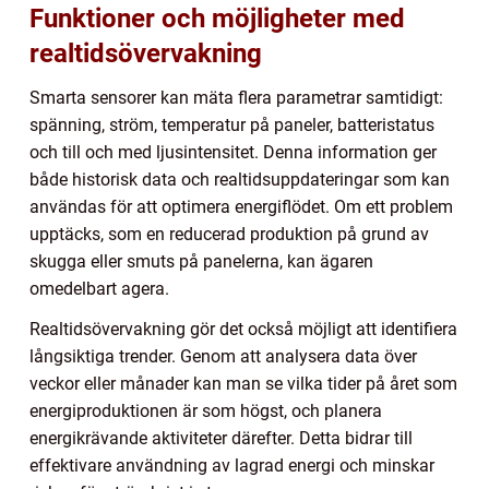
Funktioner och möjligheter med
realtidsövervakning
Smarta sensorer kan mäta flera parametrar samtidigt:
spänning, ström, temperatur på paneler, batteristatus
och till och med ljusintensitet. Denna information ger
både historisk data och realtidsuppdateringar som kan
användas för att optimera energiflödet. Om ett problem
upptäcks, som en reducerad produktion på grund av
skugga eller smuts på panelerna, kan ägaren
omedelbart agera.
Realtidsövervakning gör det också möjligt att identifiera
långsiktiga trender. Genom att analysera data över
veckor eller månader kan man se vilka tider på året som
energiproduktionen är som högst, och planera
energikrävande aktiviteter därefter. Detta bidrar till
effektivare användning av lagrad energi och minskar