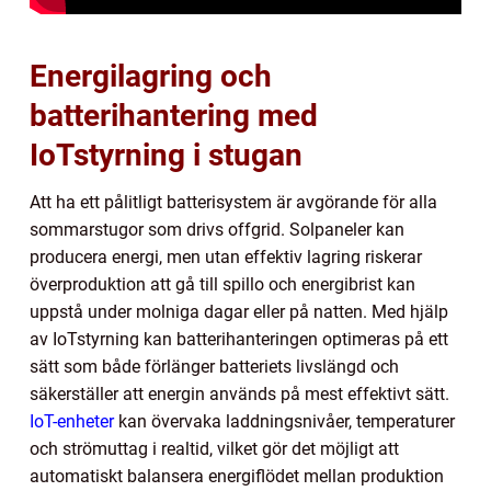
Energilagring och
batterihantering med
IoTstyrning i stugan
Att ha ett pålitligt batterisystem är avgörande för alla
sommarstugor som drivs offgrid. Solpaneler kan
producera energi, men utan effektiv lagring riskerar
överproduktion att gå till spillo och energibrist kan
uppstå under molniga dagar eller på natten. Med hjälp
av IoTstyrning kan batterihanteringen optimeras på ett
sätt som både förlänger batteriets livslängd och
säkerställer att energin används på mest effektivt sätt.
IoT-enheter
kan övervaka laddningsnivåer, temperaturer
och strömuttag i realtid, vilket gör det möjligt att
automatiskt balansera energiflödet mellan produktion