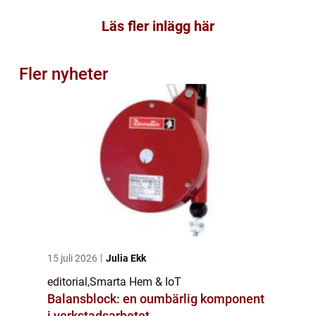
Läs fler inlägg här
Fler nyheter
15 juli 2026
Julia Ekk
editorial
,
Smarta Hem & IoT
Balansblock: en oumbärlig komponent
i verkstadsarbetet