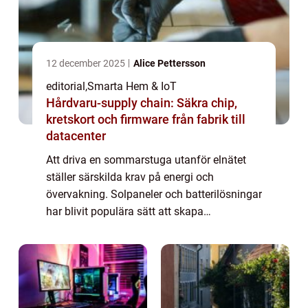
12 december 2025
Alice Pettersson
editorial
,
Smarta Hem & IoT
Hårdvaru-supply chain: Säkra chip,
kretskort och firmware från fabrik till
datacenter
Att driva en sommarstuga utanför elnätet
ställer särskilda krav på energi och
övervakning. Solpaneler och batterilösningar
har blivit populära sätt att skapa
självförsörjande energisystem, ...