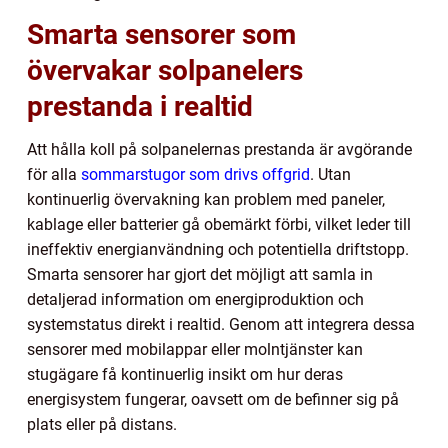
Smarta sensorer som
övervakar solpanelers
prestanda i realtid
Att hålla koll på solpanelernas prestanda är avgörande
för alla
sommarstugor som drivs offgrid
. Utan
kontinuerlig övervakning kan problem med paneler,
kablage eller batterier gå obemärkt förbi, vilket leder till
ineffektiv energianvändning och potentiella driftstopp.
Smarta sensorer har gjort det möjligt att samla in
detaljerad information om energiproduktion och
systemstatus direkt i realtid. Genom att integrera dessa
sensorer med mobilappar eller molntjänster kan
stugägare få kontinuerlig insikt om hur deras
energisystem fungerar, oavsett om de befinner sig på
plats eller på distans.