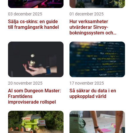
03 december 2025
01 december 2025
Sälja cs-skins: en guide
Hur verksamheter
till framgångsrik handel
utvärderar Sirvoy-
bokningssystem och
andra moderna alternativ
20 november 2025
17 november 2025
AI som Dungeon Master:
Så säkrar du data i en
Framtidens
uppkopplad värld
improviserade rollspel