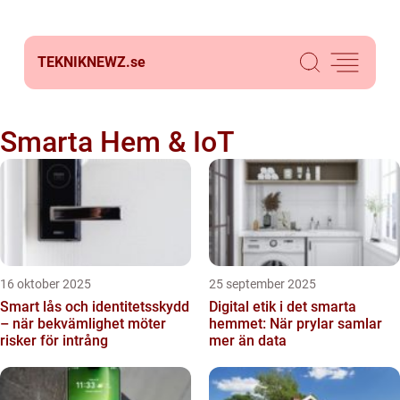
TEKNIKNEWZ.
se
Smarta Hem & IoT
16 oktober 2025
25 september 2025
Smart lås och identitetsskydd
Digital etik i det smarta
– när bekvämlighet möter
hemmet: När prylar samlar
risker för intrång
mer än data