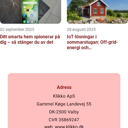
02 september 2025
28 augusti 2025
Ditt smarta hem spionerar på
IoT‑lösningar i
dig – så stänger du av det
sommarstugan: Off‑grid-
energi och
solpanelövervakning
Adress
web:
www.klikko.dk