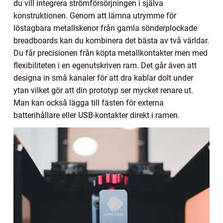
du vill integrera strömförsörjningen i själva
konstruktionen. Genom att lämna utrymme för
löstagbara metallskenor från gamla sönderplockade
breadboards kan du kombinera det bästa av två världar.
Du får precisionen från köpta metallkontakter men med
flexibiliteten i en egenutskriven ram. Det går även att
designa in små kanaler för att dra kablar dolt under
ytan vilket gör att din prototyp ser mycket renare ut.
Man kan också lägga till fästen för externa
batterihållare eller USB-kontakter direkt i ramen.