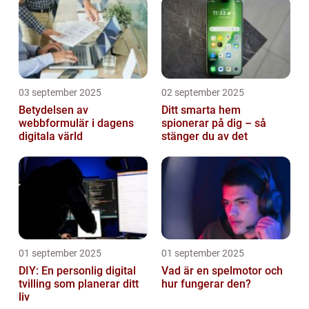
03 september 2025
02 september 2025
Betydelsen av
Ditt smarta hem
webbformulär i dagens
spionerar på dig – så
digitala värld
stänger du av det
01 september 2025
01 september 2025
DIY: En personlig digital
Vad är en spelmotor och
tvilling som planerar ditt
hur fungerar den?
liv