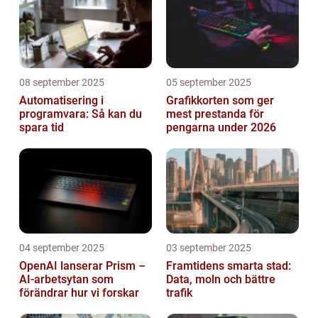
08 september 2025
05 september 2025
Automatisering i
Grafikkorten som ger
programvara: Så kan du
mest prestanda för
spara tid
pengarna under 2026
04 september 2025
03 september 2025
OpenAI lanserar Prism –
Framtidens smarta stad:
AI-arbetsytan som
Data, moln och bättre
förändrar hur vi forskar
trafik