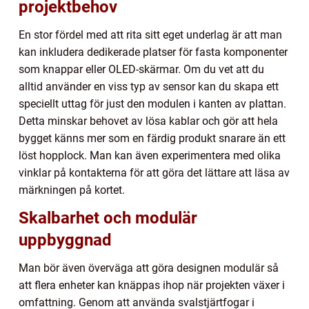
projektbehov
En stor fördel med att rita sitt eget underlag är att man
kan inkludera dedikerade platser för fasta komponenter
som knappar eller OLED-skärmar. Om du vet att du
alltid använder en viss typ av sensor kan du skapa ett
speciellt uttag för just den modulen i kanten av plattan.
Detta minskar behovet av lösa kablar och gör att hela
bygget känns mer som en färdig produkt snarare än ett
löst hopplock. Man kan även experimentera med olika
vinklar på kontakterna för att göra det lättare att läsa av
märkningen på kortet.
Skalbarhet och modulär
uppbyggnad
Man bör även överväga att göra designen modulär så
att flera enheter kan knäppas ihop när projekten växer i
omfattning. Genom att använda svalstjärtfogar i