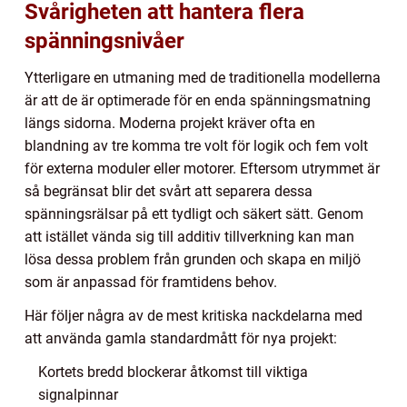
Svårigheten att hantera flera
spänningsnivåer
Ytterligare en utmaning med de traditionella modellerna
är att de är optimerade för en enda spänningsmatning
längs sidorna. Moderna projekt kräver ofta en
blandning av tre komma tre volt för logik och fem volt
för externa moduler eller motorer. Eftersom utrymmet är
så begränsat blir det svårt att separera dessa
spänningsrälsar på ett tydligt och säkert sätt. Genom
att istället vända sig till additiv tillverkning kan man
lösa dessa problem från grunden och skapa en miljö
som är anpassad för framtidens behov.
Här följer några av de mest kritiska nackdelarna med
att använda gamla standardmått för nya projekt:
Kortets bredd blockerar åtkomst till viktiga
signalpinnar