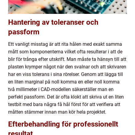
Hantering av toleranser och
passform
Ett vanligt misstag är att rita hålen med exakt samma
mått som komponenterna vilket ofta resulterar i att de
blir för trånga efter utskrift. Man måste ta hänsyn till att
plasten krymper något när den svalnar och att skrivaren
har en viss tolerans i sina rörelser. Genom att lägga till
en liten marginal på noll komma en eller noll komma
två millimeter i CAD-modellen säkerställer man en
perfekt passform. Det är ofta klokt att skriva ut en liten
testbit med bara några få hål först för att verifiera att
måtten stämmer innan man kör hela projektet.
Efterbehandling för professionellt
resultat