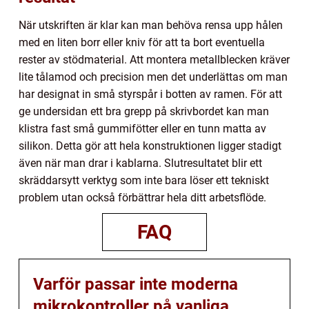
När utskriften är klar kan man behöva rensa upp hålen
med en liten borr eller kniv för att ta bort eventuella
rester av stödmaterial. Att montera metallblecken kräver
lite tålamod och precision men det underlättas om man
har designat in små styrspår i botten av ramen. För att
ge undersidan ett bra grepp på skrivbordet kan man
klistra fast små gummifötter eller en tunn matta av
silikon. Detta gör att hela konstruktionen ligger stadigt
även när man drar i kablarna. Slutresultatet blir ett
skräddarsytt verktyg som inte bara löser ett tekniskt
problem utan också förbättrar hela ditt arbetsflöde.
FAQ
Varför passar inte moderna
mikrokontroller på vanliga