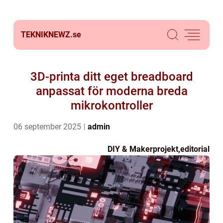
TEKNIKNEWZ.
se
3D-printa ditt eget breadboard
anpassat för moderna breda
mikrokontroller
06 september 2025
admin
DIY & Makerprojekt
,
editorial