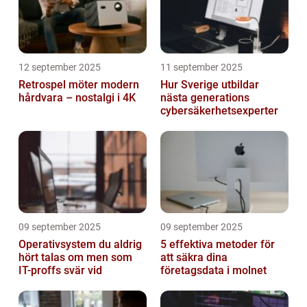
12 september 2025
11 september 2025
Retrospel möter modern
Hur Sverige utbildar
hårdvara – nostalgi i 4K
nästa generations
cybersäkerhetsexperter
09 september 2025
09 september 2025
Operativsystem du aldrig
5 effektiva metoder för
hört talas om men som
att säkra dina
IT-proffs svär vid
företagsdata i molnet