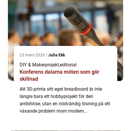
23 mars 2026
Julia Ekk
DIY & Makerprojekt
,
editorial
Konferens dalarna möten som gör
skillnad
Att 3D-printa sitt eget breadboard är inte
längre bara ett hobbyprojekt för den
ambitiöse, utan en nödvändig lösning på ett
växande problem inom modern
elektronikdesign. Traditionella breadboards
är ...