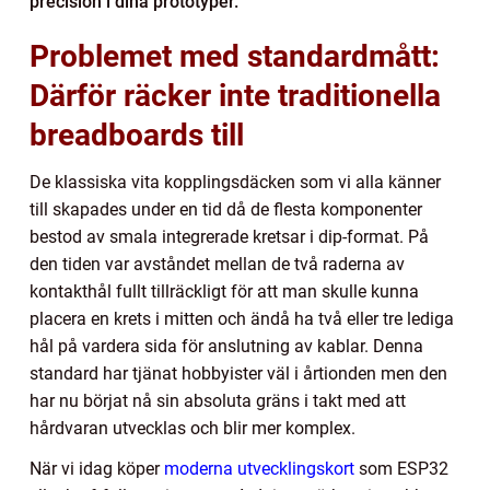
precision i dina prototyper.
Problemet med standardmått:
Därför räcker inte traditionella
breadboards till
De klassiska vita kopplingsdäcken som vi alla känner
till skapades under en tid då de flesta komponenter
bestod av smala integrerade kretsar i dip-format. På
den tiden var avståndet mellan de två raderna av
kontakthål fullt tillräckligt för att man skulle kunna
placera en krets i mitten och ändå ha två eller tre lediga
hål på vardera sida för anslutning av kablar. Denna
standard har tjänat hobbyister väl i årtionden men den
har nu börjat nå sin absoluta gräns i takt med att
hårdvaran utvecklas och blir mer komplex.
När vi idag köper
moderna utvecklingskort
som ESP32