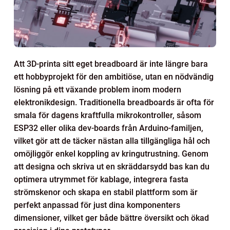
Att 3D-printa sitt eget breadboard är inte längre bara
ett hobbyprojekt för den ambitiöse, utan en nödvändig
lösning på ett växande problem inom modern
elektronikdesign. Traditionella breadboards är ofta för
smala för dagens kraftfulla mikrokontroller, såsom
ESP32 eller olika dev-boards från Arduino-familjen,
vilket gör att de täcker nästan alla tillgängliga hål och
omöjliggör enkel koppling av kringutrustning. Genom
att designa och skriva ut en skräddarsydd bas kan du
optimera utrymmet för kablage, integrera fasta
strömskenor och skapa en stabil plattform som är
perfekt anpassad för just dina komponenters
dimensioner, vilket ger både bättre översikt och ökad