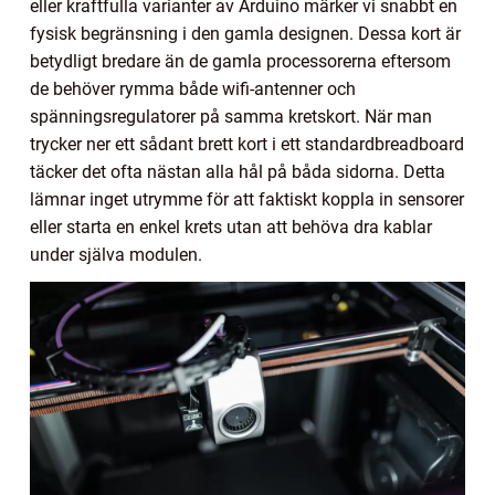
eller kraftfulla varianter av Arduino märker vi snabbt en
fysisk begränsning i den gamla designen. Dessa kort är
betydligt bredare än de gamla processorerna eftersom
de behöver rymma både wifi-antenner och
spänningsregulatorer på samma kretskort. När man
trycker ner ett sådant brett kort i ett standardbreadboard
täcker det ofta nästan alla hål på båda sidorna. Detta
lämnar inget utrymme för att faktiskt koppla in sensorer
eller starta en enkel krets utan att behöva dra kablar
under själva modulen.