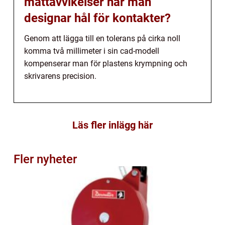
måttavvikelser när man
designar hål för kontakter?
Genom att lägga till en tolerans på cirka noll
komma två millimeter i sin cad-modell
kompenserar man för plastens krympning och
skrivarens precision.
Läs fler inlägg här
Fler nyheter