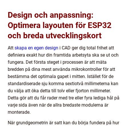
Design och anpassning:
Optimera layouten för ESP32
och breda utvecklingskort
Att
skapa en egen design
i CAD ger dig total frihet att
definiera exakt hur din framtida arbetsyta ska se ut och
fungera. Det första steget i processen är att mäta
bredden på dina mest använda mikrokontroller för att
bestämma det optimala gapet i mitten. Istället för de
standardiserade sju komma sextiotvå millimeterna kan
du välja att öka detta till tolv eller fjorton millimeter.
Detta gör att du får rader med tre eller fyra lediga hål på
varje sida även när de allra bredaste modulerna är
monterade.
När grundgeometrin är satt kan du börja fundera på hur