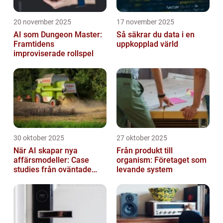
20 november 2025
17 november 2025
AI som Dungeon Master:
Så säkrar du data i en
Framtidens
uppkopplad värld
improviserade rollspel
30 oktober 2025
27 oktober 2025
När AI skapar nya
Från produkt till
affärsmodeller: Case
organism: Företaget som
studies från oväntade
levande system
branscher