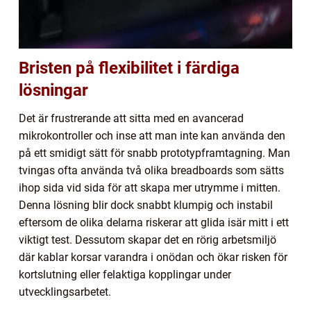
Bristen på flexibilitet i färdiga
lösningar
Det är frustrerande att sitta med en avancerad
mikrokontroller och inse att man inte kan använda den
på ett smidigt sätt för snabb prototypframtagning. Man
tvingas ofta använda två olika breadboards som sätts
ihop sida vid sida för att skapa mer utrymme i mitten.
Denna lösning blir dock snabbt klumpig och instabil
eftersom de olika delarna riskerar att glida isär mitt i ett
viktigt test. Dessutom skapar det en rörig arbetsmiljö
där kablar korsar varandra i onödan och ökar risken för
kortslutning eller felaktiga kopplingar under
utvecklingsarbetet.