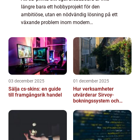
längre bara ett hobbyprojekt för den
ambitiöse, utan en nödvändig lösning på ett
växande problem inom modern
elektronikdesign. Traditionella breadboards
är ...
03 december 2025
01 december 2025
Sälja cs-skins: en guide
Hur verksamheter
till framgångsrik handel
utvärderar Sirvoy-
bokningssystem och
andra moderna alternativ