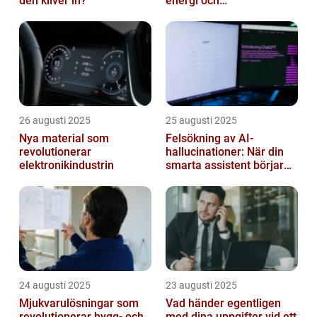
den kliver in?
energi och
solpanelövervakning
26 augusti 2025
25 augusti 2025
Nya material som
Felsökning av AI-
revolutionerar
hallucinationer: När din
elektronikindustrin
smarta assistent börjar
ljuga
24 augusti 2025
23 augusti 2025
Mjukvarulösningar som
Vad händer egentligen
revolutionerar bygg- och
med dina uppgifter vid ett