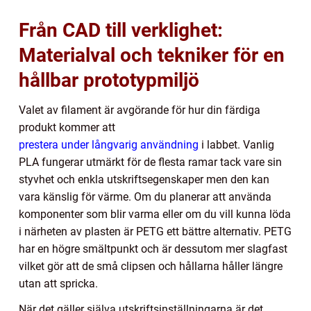
Från CAD till verklighet:
Materialval och tekniker för en
hållbar prototypmiljö
Valet av filament är avgörande för hur din färdiga
produkt kommer att
prestera under långvarig användning
i labbet. Vanlig
PLA fungerar utmärkt för de flesta ramar tack vare sin
styvhet och enkla utskriftsegenskaper men den kan
vara känslig för värme. Om du planerar att använda
komponenter som blir varma eller om du vill kunna löda
i närheten av plasten är PETG ett bättre alternativ. PETG
har en högre smältpunkt och är dessutom mer slagfast
vilket gör att de små clipsen och hållarna håller längre
utan att spricka.
När det gäller själva utskriftsinställningarna är det