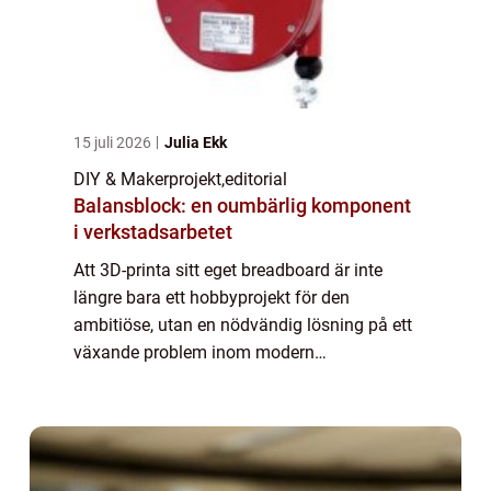
15 juli 2026
Julia Ekk
DIY & Makerprojekt
,
editorial
Balansblock: en oumbärlig komponent
i verkstadsarbetet
Att 3D-printa sitt eget breadboard är inte
längre bara ett hobbyprojekt för den
ambitiöse, utan en nödvändig lösning på ett
växande problem inom modern
elektronikdesign. Traditionella breadboards
är ...