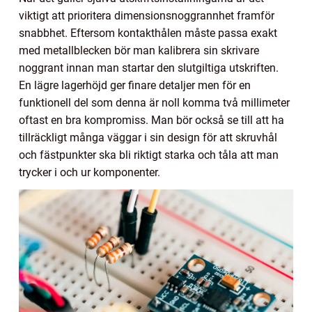
viktigt att prioritera dimensionsnoggrannhet framför
snabbhet. Eftersom kontakthålen måste passa exakt
med metallblecken bör man kalibrera sin skrivare
noggrant innan man startar den slutgiltiga utskriften.
En lägre lagerhöjd ger finare detaljer men för en
funktionell del som denna är noll komma två millimeter
oftast en bra kompromiss. Man bör också se till att ha
tillräckligt många väggar i sin design för att skruvhål
och fästpunkter ska bli riktigt starka och tåla att man
trycker i och ur komponenter.