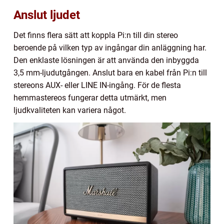
Anslut ljudet
Det finns flera sätt att koppla Pi:n till din stereo
beroende på vilken typ av ingångar din anläggning har.
Den enklaste lösningen är att använda den inbyggda
3,5 mm-ljudutgången. Anslut bara en kabel från Pi:n till
stereons AUX- eller LINE IN-ingång. För de flesta
hemmastereos fungerar detta utmärkt, men
ljudkvaliteten kan variera något.