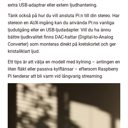
extra USB-adaptrar eller extern ljudhantering.
Tänk också på hur du vill ansluta Pi:n till din stereo. Har
stereon en AUX-ingång kan du använda Pi:ns vanliga
ljudutgång eller en USB-ljudadapter. Vill du ha ännu
bättre ljudkvalitet finns DAC-hattar (Digital-to-Analog
Converter) som monteras direkt på kretskortet och ger
kristallklart ljud.
Ett tips är att välja en modell med kylning – antingen en
liten fläkt eller passiva kylflänsar – eftersom Raspberry
Pi tenderar att bli varm vid långvarig streaming.