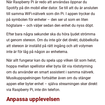
När Raspberry Pi är redo att användas öppnar du
Spotify på din mobil eller dator. Se till att du är ansluten
till samma WiFi-nätverk som din Pi. I appen trycker du
på symbolen för enheter – den ser ut som en liten
högtalare – och väljer sedan den enhet du nyss döpt.
Efter bara några sekunder ska du höra ljudet strömma
ut genom stereon. Om du inte gör det direkt, dubbelkolla
att stereon är inställd på rätt ingång och att volymen
inte är för låg på någon av enheterna.
När allt fungerar kan du spela upp vilken låt som helst,
hoppa mellan spellistor eller byta låt via röststyrning
om du använder en smart assistent i samma nätverk.
Musikuppspelningen fortsätter även om du stänger
appen eller byter enhet – själva streamingen sker direkt
via Raspberry Pi, inte din telefon.
Anpassa upplevelsen