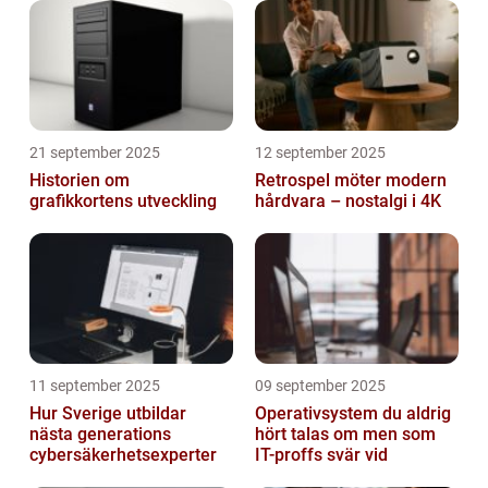
21 september 2025
12 september 2025
Historien om
Retrospel möter modern
grafikkortens utveckling
hårdvara – nostalgi i 4K
11 september 2025
09 september 2025
Hur Sverige utbildar
Operativsystem du aldrig
nästa generations
hört talas om men som
cybersäkerhetsexperter
IT-proffs svär vid