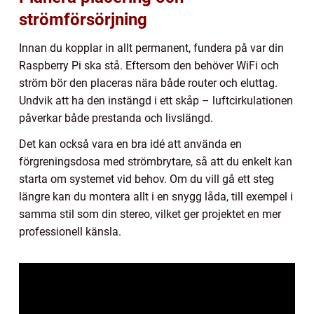
strömförsörjning
Innan du kopplar in allt permanent, fundera på var din
Raspberry Pi ska stå. Eftersom den behöver WiFi och
ström bör den placeras nära både router och eluttag.
Undvik att ha den instängd i ett skåp – luftcirkulationen
påverkar både prestanda och livslängd.
Det kan också vara en bra idé att använda en
förgreningsdosa med strömbrytare, så att du enkelt kan
starta om systemet vid behov. Om du vill gå ett steg
längre kan du montera allt i en snygg låda, till exempel i
samma stil som din stereo, vilket ger projektet en mer
professionell känsla.