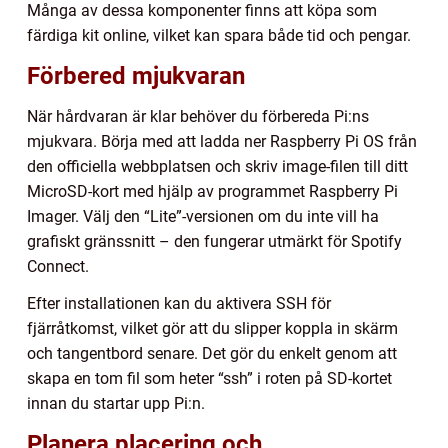
Många av dessa komponenter finns att köpa som
färdiga kit online, vilket kan spara både tid och pengar.
Förbered mjukvaran
När hårdvaran är klar behöver du förbereda Pi:ns
mjukvara. Börja med att ladda ner Raspberry Pi OS från
den officiella webbplatsen och skriv image-filen till ditt
MicroSD-kort med hjälp av programmet Raspberry Pi
Imager. Välj den “Lite”-versionen om du inte vill ha
grafiskt gränssnitt – den fungerar utmärkt för Spotify
Connect.
Efter installationen kan du aktivera SSH för
fjärråtkomst, vilket gör att du slipper koppla in skärm
och tangentbord senare. Det gör du enkelt genom att
skapa en tom fil som heter “ssh” i roten på SD-kortet
innan du startar upp Pi:n.
Planera placering och