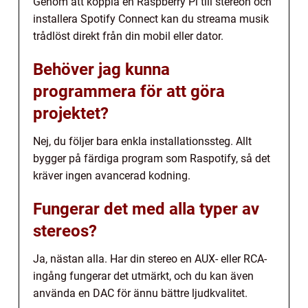
Genom att koppla en Raspberry Pi till stereon och
installera Spotify Connect kan du streama musik
trådlöst direkt från din mobil eller dator.
Behöver jag kunna
programmera för att göra
projektet?
Nej, du följer bara enkla installationssteg. Allt
bygger på färdiga program som Raspotify, så det
kräver ingen avancerad kodning.
Fungerar det med alla typer av
stereos?
Ja, nästan alla. Har din stereo en AUX- eller RCA-
ingång fungerar det utmärkt, och du kan även
använda en DAC för ännu bättre ljudkvalitet.