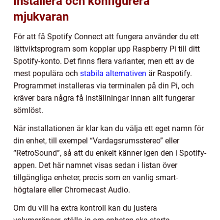
Installera och konfigurera
mjukvaran
För att få Spotify Connect att fungera använder du ett
lättviktsprogram som kopplar upp Raspberry Pi till ditt
Spotify-konto. Det finns flera varianter, men ett av de
mest populära och
stabila alternativen
är Raspotify.
Programmet installeras via terminalen på din Pi, och
kräver bara några få inställningar innan allt fungerar
sömlöst.
När installationen är klar kan du välja ett eget namn för
din enhet, till exempel “Vardagsrumsstereo” eller
“RetroSound”, så att du enkelt känner igen den i Spotify-
appen. Det här namnet visas sedan i listan över
tillgängliga enheter, precis som en vanlig smart-
högtalare eller Chromecast Audio.
Om du vill ha extra kontroll kan du justera