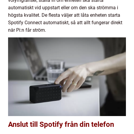
volymgränser, ställa in om enheten ska starta
automatiskt vid uppstart eller om den ska strömma i
högsta kvalitet. De flesta väljer att låta enheten starta
Spotify Connect automatiskt, så att allt fungerar direkt
när Pi:n får ström.
Anslut till Spotify från din telefon