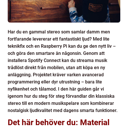
Har du en gammal stereo som samlar damm men
fortfarande levererar ett fantastiskt ljud? Med lite
teknikfix och en Raspberry Pi kan du ge den nytt liv –
och göra den smartare än någonsin. Genom att
installera Spotify Connect kan du streama musik
trådlöst direkt från mobilen, utan att köpa en ny
anläggning. Projektet kräver varken avancerad
programmering eller dyr utrustning – bara lite
nyfikenhet och tålamod. I den här guiden går vi
igenom hur du steg för steg förvandlar din klassiska
stereo till en modern musikspelare som kombinerar
nostalgisk ljudkvalitet med dagens smarta funktioner.
Det här behöver du: Material