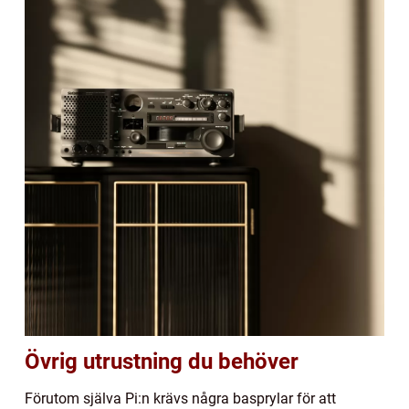
Övrig utrustning du behöver
Förutom själva Pi:n krävs några basprylar för att