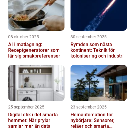
08 oktober 2025
30 september 2025
AI i matlagning:
Rymden som nästa
Receptgeneratorer som
kontinent: Teknik för
lär sig smakpreferenser
kolonisering och industri
25 september 2025
23 september 2025
Digital etik i det smarta
Hemautomation för
hemmet: När prylar
nybörjare: Sensorer,
samlar mer än data
reläer och smarta
triggers