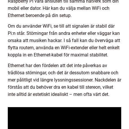
Raspberry Pi vara ansluten till samma nätverk som din
mobil eller dator. Här kan du välja mellan WiFi och
Ethernet beroende på din setup.
Om du använder WiFi, se till att signalen är stabil där
Pi:n står. Störningar från andra enheter eller väggar kan
orsaka att musiken hackar. I så fall kan du överväga att
flytta routern, använda en WiFi-extender eller helt enkelt
koppla in en Ethernet-kabel för maximal stabilitet.
Ethernet har den fördelen att det inte påverkas av
trådlösa störningar, och det är dessutom snabbare och
mer pålitligt vid längre lyssningssessioner. Nackdelen är
förstås att du behöver dra en kabel till stereon, vilket
inte alltid är estetiskt idealiskt – men ofta värt det.