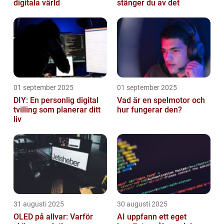
digitala värld
stänger du av det
01 september 2025
01 september 2025
DIY: En personlig digital
Vad är en spelmotor och
tvilling som planerar ditt
hur fungerar den?
liv
31 augusti 2025
30 augusti 2025
OLED på allvar: Varför
AI uppfann ett eget