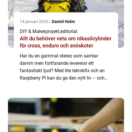
14 januari 2026
Daniel Holm
DIY & Makerprojekt
,
editorial
Allt du behöver veta om nikasilcylinder
för cross, enduro och snöskoter
Har du en gammal stereo som samlar
damm men fortfarande levererar ett
fantastiskt ljud? Med lite teknikfix och en
Raspberry Pi kan du ge den nytt liv – och
göra den smartare än någonsin. Genom att
installera Spotify Connect kan ...