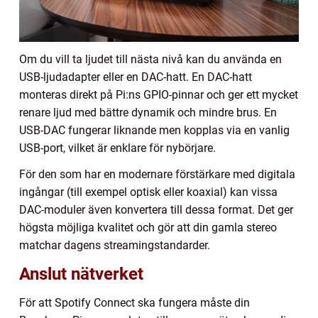
Om du vill ta ljudet till nästa nivå kan du använda en
USB-ljudadapter eller en DAC-hatt. En DAC-hatt
monteras direkt på Pi:ns GPIO-pinnar och ger ett mycket
renare ljud med bättre dynamik och mindre brus. En
USB-DAC fungerar liknande men kopplas via en vanlig
USB-port, vilket är enklare för nybörjare.
För den som har en modernare förstärkare med digitala
ingångar (till exempel optisk eller koaxial) kan vissa
DAC-moduler även konvertera till dessa format. Det ger
högsta möjliga kvalitet och gör att din gamla stereo
matchar dagens streamingstandarder.
Anslut nätverket
För att Spotify Connect ska fungera måste din