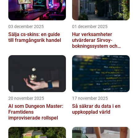
03 december 2025
01 december 2025
Sälja cs-skins: en guide
Hur verksamheter
till framgångsrik handel
utvärderar Sirvoy-
bokningssystem och
andra moderna alternativ
20 november 2025
17 november 2025
AI som Dungeon Master:
Så säkrar du data i en
Framtidens
uppkopplad värld
improviserade rollspel