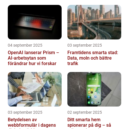
mikrokontroller
04 september 2025
03 september 2025
OpenAI lanserar Prism –
Framtidens smarta stad:
AI-arbetsytan som
Data, moln och bättre
förändrar hur vi forskar
trafik
03 september 2025
02 september 2025
Betydelsen av
Ditt smarta hem
webbformulär i dagens
spionerar på dig – så