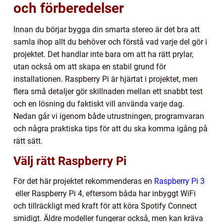
och förberedelser
Innan du börjar bygga din smarta stereo är det bra att
samla ihop allt du behöver och förstå vad varje del gör i
projektet. Det handlar inte bara om att ha rätt prylar,
utan också om att skapa en stabil grund för
installationen. Raspberry Pi är hjärtat i projektet, men
flera små detaljer gör skillnaden mellan ett snabbt test
och en lösning du faktiskt vill använda varje dag.
Nedan går vi igenom både utrustningen, programvaran
och några praktiska tips för att du ska komma igång på
rätt sätt.
Välj rätt Raspberry Pi
För det här projektet rekommenderas en
Raspberry Pi 3
eller Raspberry Pi 4, eftersom båda har inbyggt WiFi
och tillräckligt med kraft för att köra Spotify Connect
smidigt. Äldre modeller fungerar också, men kan kräva