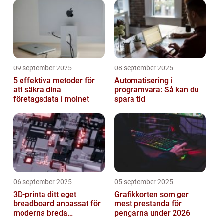
09 september 2025
08 september 2025
5 effektiva metoder för
Automatisering i
att säkra dina
programvara: Så kan du
företagsdata i molnet
spara tid
06 september 2025
05 september 2025
3D-printa ditt eget
Grafikkorten som ger
breadboard anpassat för
mest prestanda för
moderna breda
pengarna under 2026