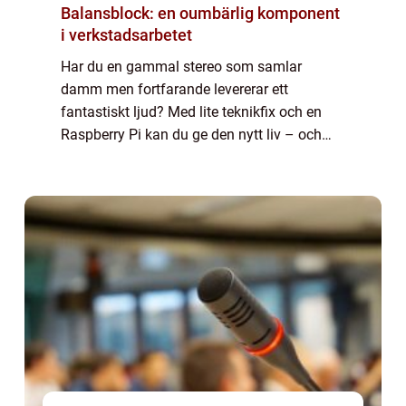
Balansblock: en oumbärlig komponent
i verkstadsarbetet
Har du en gammal stereo som samlar
damm men fortfarande levererar ett
fantastiskt ljud? Med lite teknikfix och en
Raspberry Pi kan du ge den nytt liv – och
göra den smartare än någonsin. Genom att
installera Spotify Connect kan ...