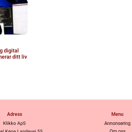
g digital
erar ditt liv
Adress
Menu
Annonsering
Om oss