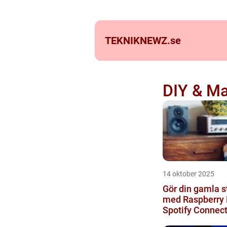
TEKNIKNEWZ.
se
DIY & Ma
14 oktober 2025
Gör din gamla s
med Raspberry 
Spotify Connec