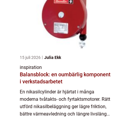
15 juli 2026
Julia Ekk
inspiration
Balansblock: en oumbärlig komponent
i verkstadsarbetet
En nikasilcylinder är hjärtat i många
moderna tvåtakts- och fyrtaktsmotorer. Rätt
utförd nikasilbeläggning ger lägre friktion,
bättre värmeavledning och längre livslängd,
men felaktig hant...