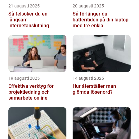
21 augusti 2025
20 augusti 2025
Så felsöker du en
Så förlänger du
långsam
batteritiden på din laptop
internetanslutning
med tre enkla
inställningar
19 augusti 2025
14 augusti 2025
Effektiva verktyg för
Hur återställer man
projektledning och
glömda lösenord?
samarbete online