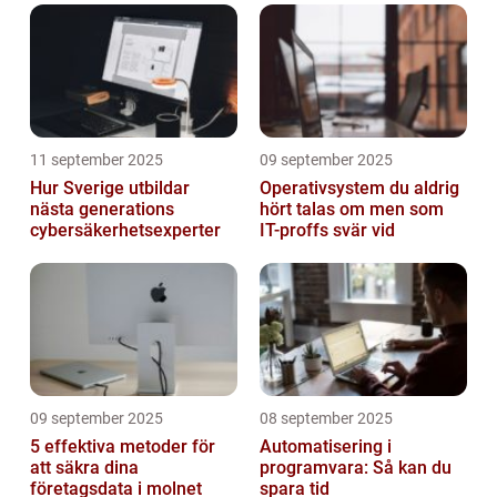
11 september 2025
09 september 2025
Hur Sverige utbildar
Operativsystem du aldrig
nästa generations
hört talas om men som
cybersäkerhetsexperter
IT-proffs svär vid
09 september 2025
08 september 2025
5 effektiva metoder för
Automatisering i
att säkra dina
programvara: Så kan du
företagsdata i molnet
spara tid