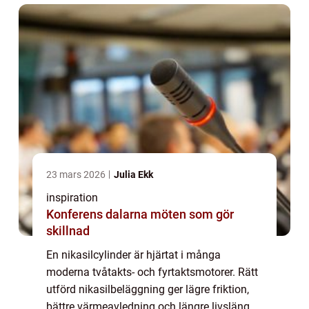
23 mars 2026
Julia Ekk
inspiration
Konferens dalarna möten som gör
skillnad
En nikasilcylinder är hjärtat i många
moderna tvåtakts- och fyrtaktsmotorer. Rätt
utförd nikasilbeläggning ger lägre friktion,
bättre värmeavledning och längre livslängd,