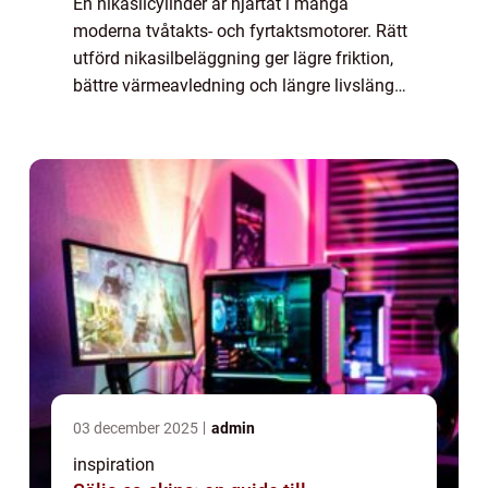
En nikasilcylinder är hjärtat i många
moderna tvåtakts- och fyrtaktsmotorer. Rätt
utförd nikasilbeläggning ger lägre friktion,
bättre värmeavledning och längre livslängd,
men felaktig hant...
03 december 2025
admin
inspiration