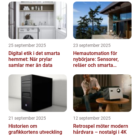
25 september 2025
23 september 2025
Digital etik i det smarta
Hemautomation för
hemmet: När prylar
nybörjare: Sensorer,
samlar mer än data
reläer och smarta
triggers
21 september 2025
12 september 2025
Historien om
Retrospel möter modern
grafikkortens utveckling
hårdvara – nostalgi i 4K