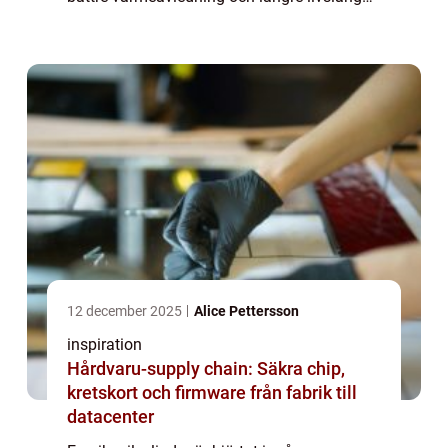
men felaktig hant...
12 december 2025
Alice Pettersson
inspiration
Hårdvaru-supply chain: Säkra chip,
kretskort och firmware från fabrik till
datacenter