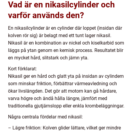
Vad är en nikasilcylinder och
varför används den?
En nikasilcylinder är en cylinder där loppet (insidan där
kolven rör sig) är belagt med ett tunt lager nikasil.
Nikasil är en kombination av nickel och kiselkarbid som
läggs på ytan genom en kemisk process. Resultatet blir
en mycket hård, slitstark och jämn yta.
Kort förklarat:
Nikasil ger en hård och glatt yta på insidan av cylindern
som minskar friktion, förbättrar värmeavledning och
ökar livslängden. Det gör att motorn kan gå hårdare,
varva högre och ändå hålla längre, jämfört med
traditionella gjutjärnslopp eller enkla krombeläggningar.
Några centrala fördelar med nikasil:
– Lägre friktion: Kolven glider lättare, vilket ger mindre