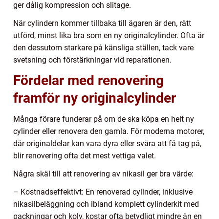
ger dålig kompression och slitage.
När cylindern kommer tillbaka till ägaren är den, rätt
utförd, minst lika bra som en ny originalcylinder. Ofta är
den dessutom starkare på känsliga ställen, tack vare
svetsning och förstärkningar vid reparationen.
Fördelar med renovering
framför ny originalcylinder
Många förare funderar på om de ska köpa en helt ny
cylinder eller renovera den gamla. För moderna motorer,
där originaldelar kan vara dyra eller svåra att få tag på,
blir renovering ofta det mest vettiga valet.
Några skäl till att renovering av nikasil ger bra värde:
– Kostnadseffektivt: En renoverad cylinder, inklusive
nikasilbeläggning och ibland komplett cylinderkit med
packningar och kolv, kostar ofta betydligt mindre än en