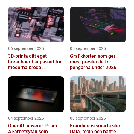
06 september 2025
05 september 2025
3D-printa ditt eget
Grafikkorten som ger
breadboard anpassat för
mest prestanda för
moderna breda
pengarna under 2026
mikrokontroller
04 september 2025
03 september 2025
OpenAI lanserar Prism –
Framtidens smarta stad:
AI-arbetsytan som
Data, moln och bättre