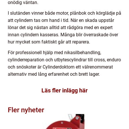
onödig väntan.
I slutänden vinner både motor, plånbok och körglädje på
att cylindern tas om hand i tid. När en skada uppstår
lönar det sig nästan alltid att rådgöra med en expert
innan cylindern kasseras. Många blir överraskade över
hur mycket som faktiskt går att reparera.
För professionell hjälp med nikasilbehandling,
cylinderreparation och utbytescylindrar till cross, enduro
och snöskoter är Cylinderdoktorn ett välrenommerat
alternativ med lång erfarenhet och brett lager.
Läs fler inlägg här
Fler nyheter