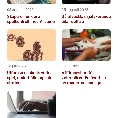
08 augusti 2025
05 augusti 2025
Skapa en enklare
Så utvecklas självkörande
spelkontroll med Arduino
bilar detta år
14 juli 2025
04 juli 2025
Utforska casinots värld:
Affärssystem för
spel, underhållning och
veterinärer: En överblick
strategi
av moderna lösningar