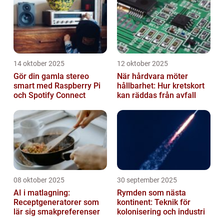
14 oktober 2025
12 oktober 2025
Gör din gamla stereo
När hårdvara möter
smart med Raspberry Pi
hållbarhet: Hur kretskort
och Spotify Connect
kan räddas från avfall
08 oktober 2025
30 september 2025
AI i matlagning:
Rymden som nästa
Receptgeneratorer som
kontinent: Teknik för
lär sig smakpreferenser
kolonisering och industri