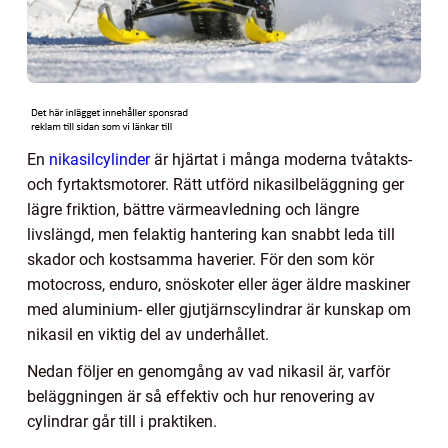
En
nikasilcylinder
är hjärtat i många moderna tvåtakts-
och fyrtaktsmotorer. Rätt utförd nikasilbeläggning ger
lägre friktion, bättre värmeavledning och längre
livslängd, men felaktig hantering kan snabbt leda till
skador och kostsamma haverier. För den som kör
motocross, enduro, snöskoter eller äger äldre maskiner
med aluminium- eller gjutjärnscylindrar är kunskap om
nikasil en viktig del av underhållet.
Nedan följer en genomgång av vad nikasil är, varför
beläggningen är så effektiv och hur renovering av
cylindrar går till i praktiken.