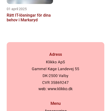
01 april 2025
Rätt IT-lösningar för dina
behov i Markaryd
Adress
web:
www.klikko.dk
Menu