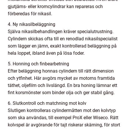
gjutjärns- eller kromcylindrar kan repareras och
förberedas för nikasil.
4. Ny nikasilbeläggning
Själva nikasilbehandlingen kräver specialutrustning.
Cylindern skickas ofta till en renodlad nikasilspecialist
som lägger en jämn, exakt kontrollerad beläggning på
hela loppet, ibland även på lösa foder.
5. Honning och finbearbetning
Efter beläggning honnas cylindern till rätt dimension
och ytfinhet. Här avgörs mycket av motorns framtida
täthet, oljefilm och livslängd. En bra honing lämnar ett
fint korsmönster som binder olja och ger stabil gång.
6. Slutkontroll och matchning mot kolv
Slutligen kontrolleras cylindermåtten mot den kolvtyp
som ska användas, till exempel ProX eller Wiseco. Rätt
kolvspel är avgörande för tajt riskerar skärning, för stort