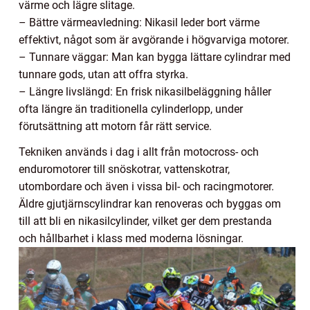
värme och lägre slitage.
– Bättre värmeavledning: Nikasil leder bort värme
effektivt, något som är avgörande i högvarviga motorer.
– Tunnare väggar: Man kan bygga lättare cylindrar med
tunnare gods, utan att offra styrka.
– Längre livslängd: En frisk nikasilbeläggning håller
ofta längre än traditionella cylinderlopp, under
förutsättning att motorn får rätt service.
Tekniken används i dag i allt från motocross- och
enduromotorer till snöskotrar, vattenskotrar,
utombordare och även i vissa bil- och racingmotorer.
Äldre gjutjärnscylindrar kan renoveras och byggas om
till att bli en nikasilcylinder, vilket ger dem prestanda
och hållbarhet i klass med moderna lösningar.