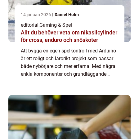
14 januari 2026
Daniel Holm
editorial
,
Gaming & Spel
Allt du behöver veta om nikasilcylinder
för cross, enduro och snöskoter
Att bygga en egen spelkontroll med Arduino
är ett roligt och lärorikt projekt som passar
både nybörjare och mer erfarna. Med några
enkla komponenter och grundläggande
programmering kan du skapa en
spelkontroll som &aum...