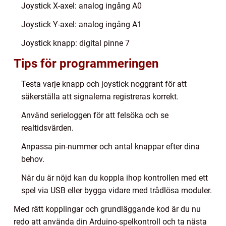
Joystick X-axel: analog ingång A0
Joystick Y-axel: analog ingång A1
Joystick knapp: digital pinne 7
Tips för programmeringen
Testa varje knapp och joystick noggrant för att
säkerställa att signalerna registreras korrekt.
Använd serieloggen för att felsöka och se
realtidsvärden.
Anpassa pin-nummer och antal knappar efter dina
behov.
När du är nöjd kan du koppla ihop kontrollen med ett
spel via USB eller bygga vidare med trådlösa moduler.
Med rätt kopplingar och grundläggande kod är du nu
redo att använda din Arduino-spelkontroll och ta nästa