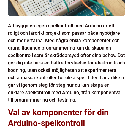
Att bygga en egen spelkontroll med Arduino är ett
roligt och lärorikt projekt som passar både nybörjare
och mer erfarna. Med några enkla komponenter och
grundläggande programmering kan du skapa en
spelkontroll som är skräddarsydd efter dina behov. Det
ger dig inte bara en bättre förståelse för elektronik och
kodning, utan också möjligheten att experimentera
och anpassa kontroller för olika spel. I den här artikeln
går vi igenom steg för steg hur du kan skapa en
enklare spelkontroll med Arduino, från komponentval
till programmering och testning.
Val av komponenter för din
Arduino-spelkontroll