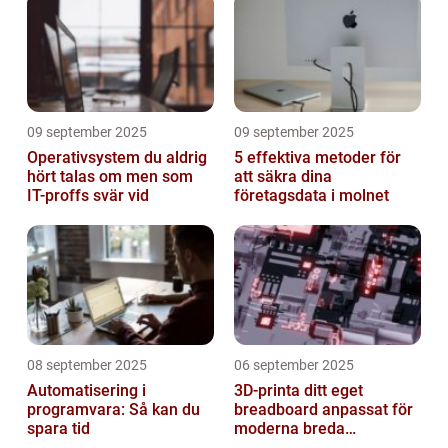
09 september 2025
09 september 2025
Operativsystem du aldrig
5 effektiva metoder för
hört talas om men som
att säkra dina
IT-proffs svär vid
företagsdata i molnet
08 september 2025
06 september 2025
Automatisering i
3D-printa ditt eget
programvara: Så kan du
breadboard anpassat för
spara tid
moderna breda
mikrokontroller