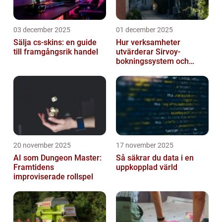
03 december 2025
01 december 2025
Sälja cs-skins: en guide
Hur verksamheter
till framgångsrik handel
utvärderar Sirvoy-
bokningssystem och
andra moderna alternativ
20 november 2025
17 november 2025
AI som Dungeon Master:
Så säkrar du data i en
Framtidens
uppkopplad värld
improviserade rollspel