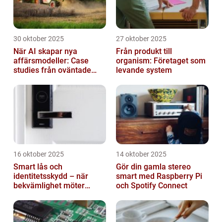
30 oktober 2025
27 oktober 2025
När AI skapar nya
Från produkt till
affärsmodeller: Case
organism: Företaget som
studies från oväntade
levande system
branscher
16 oktober 2025
14 oktober 2025
Smart lås och
Gör din gamla stereo
identitetsskydd – när
smart med Raspberry Pi
bekvämlighet möter
och Spotify Connect
risker för intrång