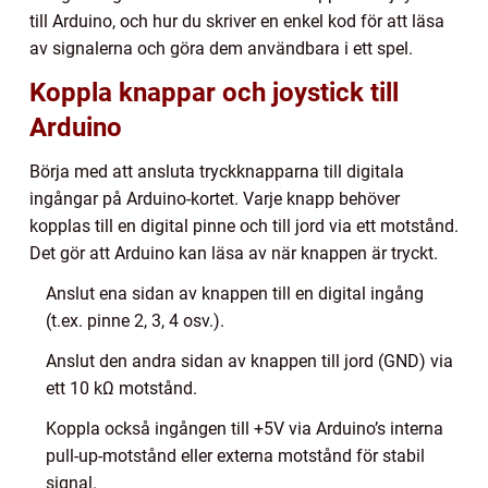
till Arduino, och hur du skriver en enkel kod för att läsa
av signalerna och göra dem användbara i ett spel.
Koppla knappar och joystick till
Arduino
Börja med att ansluta tryckknapparna till digitala
ingångar på Arduino-kortet. Varje knapp behöver
kopplas till en digital pinne och till jord via ett motstånd.
Det gör att Arduino kan läsa av när knappen är tryckt.
Anslut ena sidan av knappen till en digital ingång
(t.ex. pinne 2, 3, 4 osv.).
Anslut den andra sidan av knappen till jord (GND) via
ett 10 kΩ motstånd.
Koppla också ingången till +5V via Arduino’s interna
pull-up-motstånd eller externa motstånd för stabil
signal.