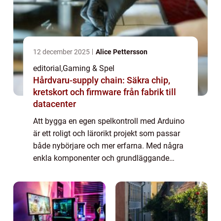
12 december 2025
Alice Pettersson
editorial
,
Gaming & Spel
Hårdvaru-supply chain: Säkra chip,
kretskort och firmware från fabrik till
datacenter
Att bygga en egen spelkontroll med Arduino
är ett roligt och lärorikt projekt som passar
både nybörjare och mer erfarna. Med några
enkla komponenter och grundläggande
programmering kan du skapa en
spelkontroll som &aum...