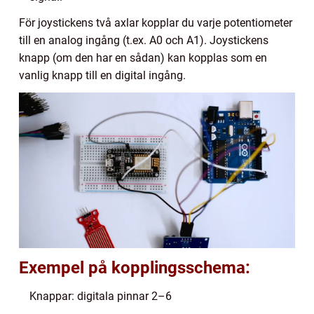
För joystickens två axlar kopplar du varje potentiometer
till en analog ingång (t.ex. A0 och A1). Joystickens
knapp (om den har en sådan) kan kopplas som en
vanlig knapp till en digital ingång.
Exempel på kopplingsschema:
Knappar: digitala pinnar 2–6