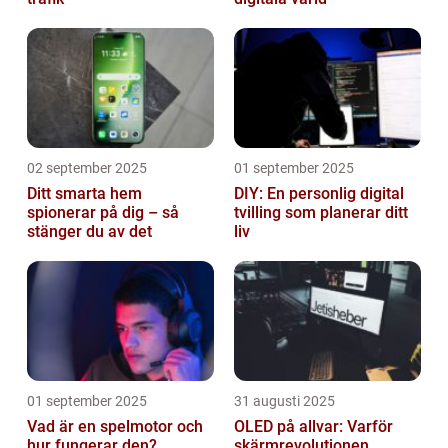
02 september 2025
01 september 2025
Ditt smarta hem
DIY: En personlig digital
spionerar på dig – så
tvilling som planerar ditt
stänger du av det
liv
01 september 2025
31 augusti 2025
Vad är en spelmotor och
OLED på allvar: Varför
hur fungerar den?
skärmrevolutionen