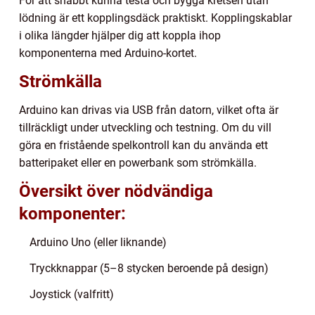
För att snabbt kunna testa och bygga kretsen utan
lödning är ett kopplingsdäck praktiskt. Kopplingskablar
i olika längder hjälper dig att koppla ihop
komponenterna med Arduino-kortet.
Strömkälla
Arduino kan drivas via USB från datorn, vilket ofta är
tillräckligt under utveckling och testning. Om du vill
göra en fristående spelkontroll kan du använda ett
batteripaket eller en powerbank som strömkälla.
Översikt över nödvändiga
komponenter:
Arduino Uno (eller liknande)
Tryckknappar (5–8 stycken beroende på design)
Joystick (valfritt)