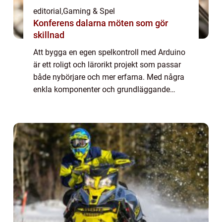
editorial
,
Gaming & Spel
Konferens dalarna möten som gör
skillnad
Att bygga en egen spelkontroll med Arduino
är ett roligt och lärorikt projekt som passar
både nybörjare och mer erfarna. Med några
enkla komponenter och grundläggande
programmering kan du skapa en
spelkontroll som &aum...