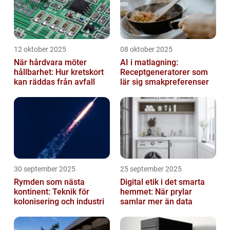
12 oktober 2025
08 oktober 2025
När hårdvara möter
AI i matlagning:
hållbarhet: Hur kretskort
Receptgeneratorer som
kan räddas från avfall
lär sig smakpreferenser
30 september 2025
25 september 2025
Rymden som nästa
Digital etik i det smarta
kontinent: Teknik för
hemmet: När prylar
kolonisering och industri
samlar mer än data