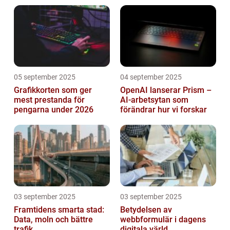
05 september 2025
04 september 2025
Grafikkorten som ger
OpenAI lanserar Prism –
mest prestanda för
AI-arbetsytan som
pengarna under 2026
förändrar hur vi forskar
03 september 2025
03 september 2025
Framtidens smarta stad:
Betydelsen av
Data, moln och bättre
webbformulär i dagens
trafik
digitala värld