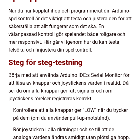
När du har kopplat ihop och programmerat din Arduino-
spelkontroll är det viktigt att testa och justera den för att
säkerställa att allt fungerar som det ska. En
välanpassad kontroll gör spelandet både roligare och
mer responsivt. Här går vi igenom hur du kan testa,
felsöka och finjustera din spelkontroll.
Steg för steg-testning
Börja med att använda Arduino IDE:s Serial Monitor för
att läsa av knappar och joystickens värden i realtid. Då
ser du om alla knappar ger rätt signaler och om
joystickens rörelser registreras korrekt.
Kontrollera att alla knappar ger “LOW” när du trycker
på dem (om du använder pull-up-motstånd).
Rör joysticken i alla riktningar och se till att de
analoga värdena ändras smidigt utan plötsliga hopp.