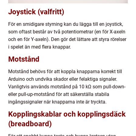
Joystick (valfritt)
För en smidigare styrning kan du lägga till en joystick,
som oftast består av två potentiometrar (en för X-axeln
och en för Y-axeln). Den gör det lättare att styra rörelser
i spelet än med flera knappar.
Motstånd
Motstånd behövs för att koppla knapparna korrekt till
Arduino och undvika skador eller felaktiga signaler.
Vanligtvis används motstånd på 10 kΩ som pull-down-
eller pull-up-motstånd för att säkerställa stabila
ingångssignaler när knapparna inte är tryckta.
Kopplingskablar och kopplingsdäck
(breadboard)