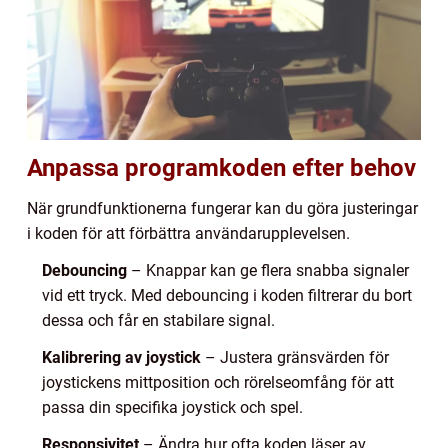
Anpassa programkoden efter behov
När grundfunktionerna fungerar kan du göra justeringar
i koden för att förbättra användarupplevelsen.
Debouncing
– Knappar kan ge flera snabba signaler
vid ett tryck. Med debouncing i koden filtrerar du bort
dessa och får en stabilare signal.
Kalibrering av joystick
– Justera gränsvärden för
joystickens mittposition och rörelseomfång för att
passa din specifika joystick och spel.
Responsivitet
– Ändra hur ofta koden läser av