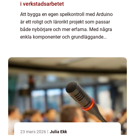
i verkstadsarbetet
Att bygga en egen spelkontroll med Arduino
är ett roligt och lärorikt projekt som passar
både nybörjare och mer erfarna. Med några
enkla komponenter och grundläggande
programmering kan du skapa en
spelkontroll som &aum...
23 mars 2026
Julia Ekk