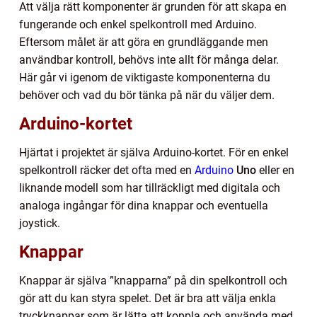
Att välja rätt komponenter är grunden för att skapa en
fungerande och enkel spelkontroll med Arduino.
Eftersom målet är att göra en grundläggande men
användbar kontroll, behövs inte allt för många delar.
Här går vi igenom de viktigaste komponenterna du
behöver och vad du bör tänka på när du väljer dem.
Arduino-kortet
Hjärtat i projektet är själva Arduino-kortet. För en enkel
spelkontroll räcker det ofta med en
Arduino
Uno
eller en
liknande modell som har tillräckligt med digitala och
analoga ingångar för dina knappar och eventuella
joystick.
Knappar
Knappar är själva ”knapparna” på din spelkontroll och
gör att du kan styra spelet. Det är bra att välja enkla
tryckknappar som är lätta att koppla och använda med