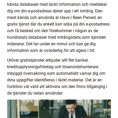
kända databaser med läckt information och meddelar
dig om din e-postadress dyker upp i ett intrång. Den
mest kända och använda är Have I Been Pwned, en
gratis tjänst där du enkelt kan söka på din e-postadress
och få besked om den förekommer i någon av de
hundratals databaser med intrångsdata som tjänsten
indexerar. Det tar under en minut och kan ge dig
information som är ovärderlig för att agera i tid.
Utöver gratistjänster erbjuder allt fler banker,
kreditupplysningsföretag och lösenordshanterare
inbyggd övervakning som automatiskt varnar dig om
dina uppgifter identifieras i läckt material. Det är en
funktion väl värd att aktivera om den finns tillgänglig i
de tjänster du redan använder.