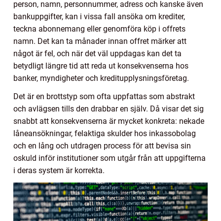
person, namn, personnummer, adress och kanske även
bankuppgifter, kan i vissa fall ansöka om krediter,
teckna abonnemang eller genomföra köp i offrets
namn. Det kan ta månader innan offret märker att
något är fel, och när det väl uppdagas kan det ta
betydligt längre tid att reda ut konsekvenserna hos
banker, myndigheter och kreditupplysningsföretag.
Det är en brottstyp som ofta uppfattas som abstrakt
och avlägsen tills den drabbar en själv. Då visar det sig
snabbt att konsekvenserna är mycket konkreta: nekade
låneansökningar, felaktiga skulder hos inkassobolag
och en lång och utdragen process för att bevisa sin
oskuld inför institutioner som utgår från att uppgifterna
i deras system är korrekta.