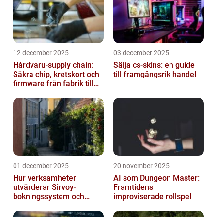
12 december 2025
03 december 2025
Hårdvaru-supply chain:
Sälja cs-skins: en guide
Säkra chip, kretskort och
till framgångsrik handel
firmware från fabrik till
datacenter
01 december 2025
20 november 2025
Hur verksamheter
AI som Dungeon Master:
utvärderar Sirvoy-
Framtidens
bokningssystem och
improviserade rollspel
andra moderna alternativ