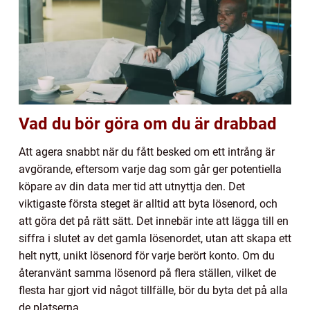
Vad du bör göra om du är drabbad
Att agera snabbt när du fått besked om ett intrång är
avgörande, eftersom varje dag som går ger potentiella
köpare av din data mer tid att utnyttja den. Det
viktigaste första steget är alltid att byta lösenord, och
att göra det på rätt sätt. Det innebär inte att lägga till en
siffra i slutet av det gamla lösenordet, utan att skapa ett
helt nytt, unikt lösenord för varje berört konto. Om du
återanvänt samma lösenord på flera ställen, vilket de
flesta har gjort vid något tillfälle, bör du byta det på alla
de platserna.