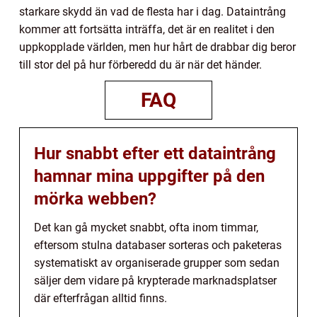
starkare skydd än vad de flesta har i dag. Dataintrång
kommer att fortsätta inträffa, det är en realitet i den
uppkopplade världen, men hur hårt de drabbar dig beror
till stor del på hur förberedd du är när det händer.
FAQ
Hur snabbt efter ett dataintrång
hamnar mina uppgifter på den
mörka webben?
Det kan gå mycket snabbt, ofta inom timmar,
eftersom stulna databaser sorteras och paketeras
systematiskt av organiserade grupper som sedan
säljer dem vidare på krypterade marknadsplatser
där efterfrågan alltid finns.