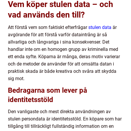
Vem köper stulen data – och
vad används den till?
Att förstå vem som faktiskt efterfrågar
stulen data
är
avgörande för att förstå varför dataintrång är så
allvarliga och långvariga i sina konsekvenser. Det
handlar inte om en homogen grupp av kriminella med
ett enda syfte. Köparna är många, deras motiv varierar
och de metoder de använder för att omsätta datan i
praktisk skada är både kreativa och svåra att skydda
sig mot.
Bedragarna som lever på
identitetsstöld
Den vanligaste och mest direkta användningen av
stulen persondata är identitetsstöld. En köpare som har
tillgång till tillräckligt fullständig information om en