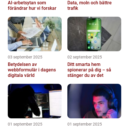
AI-arbetsytan som
Data, moln och bättre
förändrar hur vi forskar
trafik
03 september 2025
02 september 2025
Betydelsen av
Ditt smarta hem
webbformulär i dagens
spionerar på dig – så
digitala värld
stänger du av det
01 september 2025
01 september 2025