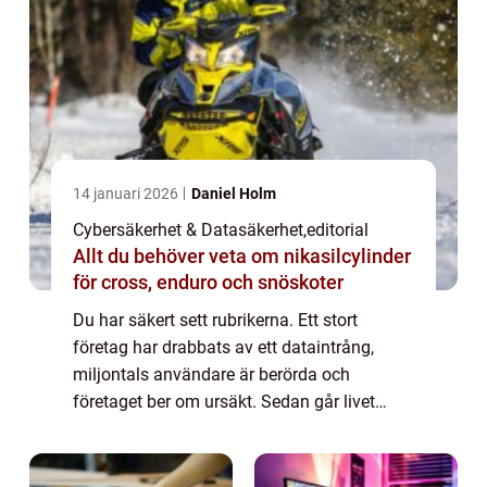
14 januari 2026
Daniel Holm
Cybersäkerhet & Datasäkerhet
,
editorial
Allt du behöver veta om nikasilcylinder
för cross, enduro och snöskoter
Du har säkert sett rubrikerna. Ett stort
företag har drabbats av ett dataintrång,
miljontals användare är berörda och
företaget ber om ursäkt. Sedan går livet
vidare – och de flesta av oss tän...