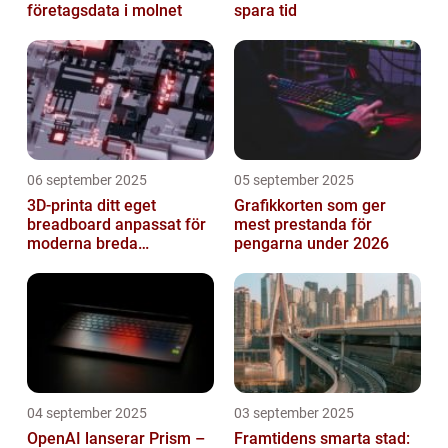
företagsdata i molnet
spara tid
06 september 2025
05 september 2025
3D-printa ditt eget
Grafikkorten som ger
breadboard anpassat för
mest prestanda för
moderna breda
pengarna under 2026
mikrokontroller
04 september 2025
03 september 2025
OpenAI lanserar Prism –
Framtidens smarta stad: