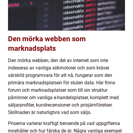
Den mörka webben som
marknadsplats
Den mörka webben, den del av internet som inte
indexeras av vanliga sökmotorer och som kräver
särskild programvara för att nå, fungerar som den
primära marknadsplatsen för stulen data. Här finns
forum och marknadsplatser som till sin struktur
påminner om vanliga e-handelsplatser, komplett med
säljarprofiler, kundrecensioner och prisjämförelser.
Skillnaden är naturligtvis vad som säljs.
Priserna varierar kraftigt beroende på vad uppgifterna
innehåller och hur färska de är. Några vanliga exempel