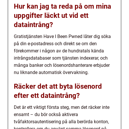
Hur kan jag ta reda på om mina
uppgifter läckt ut vid ett
dataintrång?
Gratistjänsten Have I Been Pwned låter dig söka
på din e-postadress och direkt se om den
förekommer i någon av de hundratals kända
intrångsdatabaser som tjänsten indexerar, och
många banker och lösenordshanterare erbjuder
nu liknande automatisk övervakning.
Räcker det att byta lösenord
efter ett dataintrång?
Det är ett viktigt första steg, men det räcker inte
ensamt – du bör också aktivera
tvåfaktorsautentisering på alla berörda konton,
kontrollera om du använt samma lösenord på