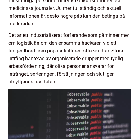
fullständiga personnummer, kreditkortsnummer och
medicinska journaler. Ju mer fullständig och aktuell
informationen är, desto högre pris kan den betinga på
marknaden.
Det är ett industrialiserat förfarande som påminner mer
om logistik än om den ensamma hackaren vid ett
tangentbord som populärkulturen ofta skildrar. Stora
intrång hanteras av organiserade grupper med tydlig
arbetsfördelning, där olika personer ansvarar för
intrånget, sorteringen, försäljningen och slutligen
utnyttjandet av datan.