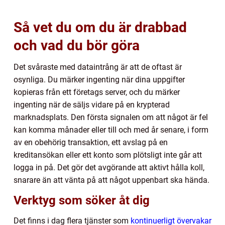
Så vet du om du är drabbad
och vad du bör göra
Det svåraste med dataintrång är att de oftast är
osynliga. Du märker ingenting när dina uppgifter
kopieras från ett företags server, och du märker
ingenting när de säljs vidare på en krypterad
marknadsplats. Den första signalen om att något är fel
kan komma månader eller till och med år senare, i form
av en obehörig transaktion, ett avslag på en
kreditansökan eller ett konto som plötsligt inte går att
logga in på. Det gör det avgörande att aktivt hålla koll,
snarare än att vänta på att något uppenbart ska hända.
Verktyg som söker åt dig
Det finns i dag flera tjänster som
kontinuerligt övervakar