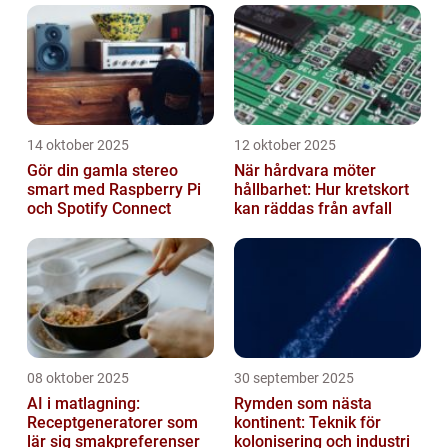
14 oktober 2025
12 oktober 2025
Gör din gamla stereo
När hårdvara möter
smart med Raspberry Pi
hållbarhet: Hur kretskort
och Spotify Connect
kan räddas från avfall
08 oktober 2025
30 september 2025
AI i matlagning:
Rymden som nästa
Receptgeneratorer som
kontinent: Teknik för
lär sig smakpreferenser
kolonisering och industri