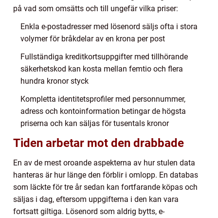
på vad som omsätts och till ungefär vilka priser:
Enkla e-postadresser med lösenord säljs ofta i stora
volymer för bråkdelar av en krona per post
Fullständiga kreditkortsuppgifter med tillhörande
säkerhetskod kan kosta mellan femtio och flera
hundra kronor styck
Kompletta identitetsprofiler med personnummer,
adress och kontoinformation betingar de högsta
priserna och kan säljas för tusentals kronor
Tiden arbetar mot den drabbade
En av de mest oroande aspekterna av hur stulen data
hanteras är hur länge den förblir i omlopp. En databas
som läckte för tre år sedan kan fortfarande köpas och
säljas i dag, eftersom uppgifterna i den kan vara
fortsatt giltiga. Lösenord som aldrig bytts, e-