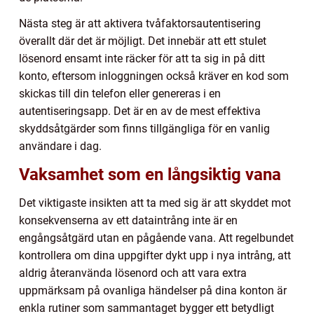
Nästa steg är att aktivera tvåfaktorsautentisering
överallt där det är möjligt. Det innebär att ett stulet
lösenord ensamt inte räcker för att ta sig in på ditt
konto, eftersom inloggningen också kräver en kod som
skickas till din telefon eller genereras i en
autentiseringsapp. Det är en av de mest effektiva
skyddsåtgärder som finns tillgängliga för en vanlig
användare i dag.
Vaksamhet som en långsiktig vana
Det viktigaste insikten att ta med sig är att skyddet mot
konsekvenserna av ett dataintrång inte är en
engångsåtgärd utan en pågående vana. Att regelbundet
kontrollera om dina uppgifter dykt upp i nya intrång, att
aldrig återanvända lösenord och att vara extra
uppmärksam på ovanliga händelser på dina konton är
enkla rutiner som sammantaget bygger ett betydligt