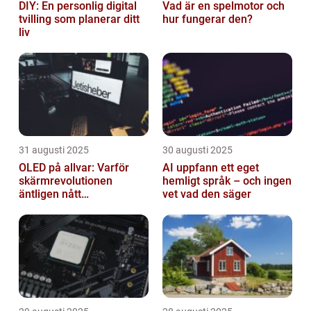
DIY: En personlig digital
Vad är en spelmotor och
tvilling som planerar ditt
hur fungerar den?
liv
31 augusti 2025
30 augusti 2025
OLED på allvar: Varför
AI uppfann ett eget
skärmrevolutionen
hemligt språk – och ingen
äntligen nått
vet vad den säger
masskonsumenten