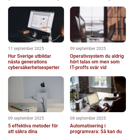
11 september 2025
09 september 2025
Hur Sverige utbildar
Operativsystem du aldrig
nästa generations
hört talas om men som
cybersäkerhetsexperter
IT-proffs svär vid
09 september 2025
08 september 2025
5 effektiva metoder för
Automatisering i
att säkra dina
programvara: Så kan du