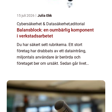
15 juli 2026
Julia Ekk
Cybersäkerhet & Datasäkerhet
,
editorial
Balansblock: en oumbärlig komponent
i verkstadsarbetet
Du har säkert sett rubrikerna. Ett stort
företag har drabbats av ett dataintrång,
miljontals användare är berörda och
företaget ber om ursäkt. Sedan går livet
vidare – och de flesta av oss tän...