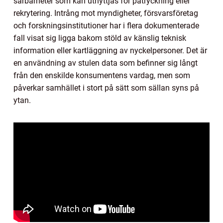
sårbarheter som kan utnyttjas för påtryckning eller
rekrytering. Intrång mot myndigheter, försvarsföretag
och forskningsinstitutioner har i flera dokumenterade
fall visat sig ligga bakom stöld av känslig teknisk
information eller kartläggning av nyckelpersoner. Det är
en användning av stulen data som befinner sig långt
från den enskilde konsumentens vardag, men som
påverkar samhället i stort på sätt som sällan syns på
ytan.