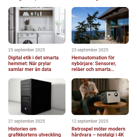
25 september 2025
23 september 2025
Digital etik i det smarta
Hemautomation för
hemmet: När prylar
nybörjare: Sensorer,
samlar mer än data
reläer och smarta
triggers
21 september 2025
12 september 2025
Historien om
Retrospel möter modern
grafikkortens utveckling
hårdvara – nostalgi i 4K