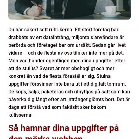
Du har säkert sett rubrikerna. Ett stort företag har
drabbats av ett dataintrång, miljontals användare är
berörda och företaget ber om ursäkt. Sedan går livet
vidare – och de flesta av oss tänker inte mer på det.
Men vad händer egentligen med dina uppgifter efter
att de stulits? Svaret är mer obehagligt och mer
konkret än vad de flesta föreställer sig. Stulna
uppgifter försvinner inte bara ut i ett digitalt tomrum.
De köps, säljs, paketeras och utnyttjas på sätt som kan
påverka dig långt efter att intrånget glömts bort. Det är
dags att förstå vad som faktiskt sker bakom
kulisserna.
Så hamnar dina uppgifter på