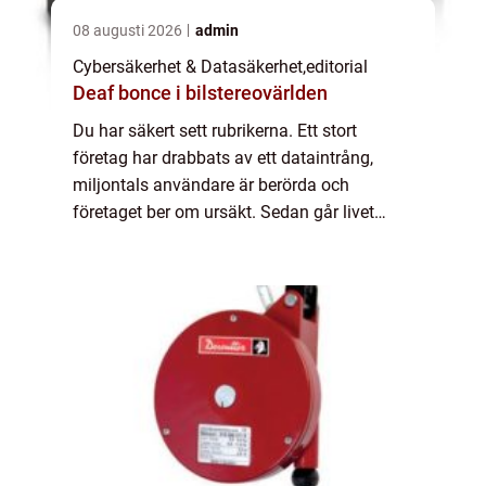
08 augusti 2026
admin
Cybersäkerhet & Datasäkerhet
,
editorial
Deaf bonce i bilstereovärlden
Du har säkert sett rubrikerna. Ett stort
företag har drabbats av ett dataintrång,
miljontals användare är berörda och
företaget ber om ursäkt. Sedan går livet
vidare – och de flesta av oss tän...