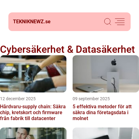
TEKNIKNEWZ.
se
Cybersäkerhet & Datasäkerhet
12 december 2025
09 september 2025
Hårdvaru-supply chain: Säkra
5 effektiva metoder för att
chip, kretskort och firmware
säkra dina företagsdata i
från fabrik till datacenter
molnet