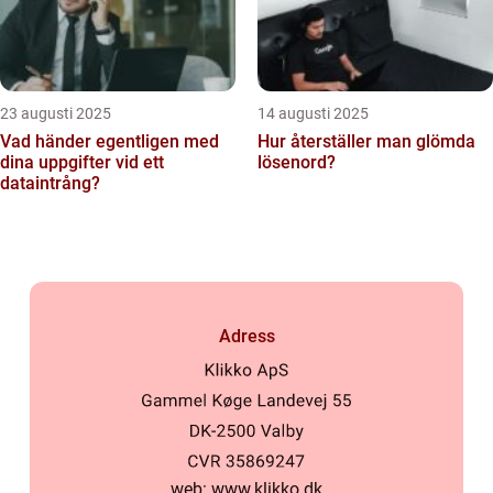
23 augusti 2025
14 augusti 2025
Vad händer egentligen med
Hur återställer man glömda
dina uppgifter vid ett
lösenord?
dataintrång?
Adress
web:
www.klikko.dk