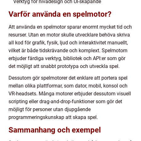
Verktyg för nivådesign och UI-skapande
Varför använda en spelmotor?
Att använda en spelmotor sparar enormt mycket tid och
resurser. Utan en motor skulle utvecklare behöva skriva
all kod för grafik, fysik, ljud och interaktivitet manuellt,
vilket är både tidskrävande och komplext. Spelmotorn
erbjuder färdiga verktyg, bibliotek och API:er som gör
det möjligt att snabbt prototypa och utveckla spel.
Dessutom gör spelmotorer det enklare att portera spel
mellan olika plattformar, som dator, mobil, konsol och
VR-headsets. Många motorer erbjuder dessutom visuell
scripting eller drag-and-drop-funktioner som gör det
möjligt för personer utan djupgående
programmeringskunskap att skapa spel.
Sammanhang och exempel