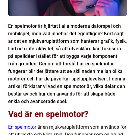
En spelmotor är hjärtat i alla moderna datorspel och
mobilspel, men vad innebär det egentligen? Kort sagt
är det en mjukvaruplattform som hanterar grafik, fysik,
ljud och interaktivitet, så att utvecklare kan fokusera
på spelidéer istället för att bygga varje komponent
från grunden. Genom att förstå hur en spelmotor
fungerar blir det lättare att se skillnaden mellan olika
motorer och hur de påverkar spelupplevelsen. I denna
artikel förklarar vi vad en spelmotor är, vilka delar den
består av och hur den används för att skapa både
enkla och avancerade spel.
Vad är en spelmotor?
En spelmotor
är en mjukvaruplattform som används för
att utveckla och köra spel. Den fungerar som en grund