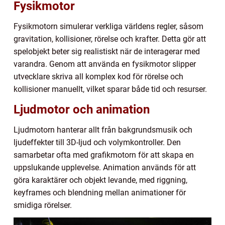
Fysikmotor
Fysikmotorn simulerar verkliga världens regler, såsom
gravitation, kollisioner, rörelse och krafter. Detta gör att
spelobjekt beter sig realistiskt när de interagerar med
varandra. Genom att använda en fysikmotor slipper
utvecklare skriva all komplex kod för rörelse och
kollisioner manuellt, vilket sparar både tid och resurser.
Ljudmotor och animation
Ljudmotorn hanterar allt från bakgrundsmusik och
ljudeffekter till 3D-ljud och volymkontroller. Den
samarbetar ofta med grafikmotorn för att skapa en
uppslukande upplevelse. Animation används för att
göra karaktärer och objekt levande, med riggning,
keyframes och blendning mellan animationer för
smidiga rörelser.