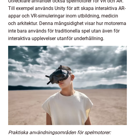
Utvecklare använder också spelmotorer för VR och AR.
Till exempel används Unity för att skapa interaktiva AR-
appar och VR-simuleringar inom utbildning, medicin
och arkitektur. Denna mångsidighet visar hur motorerna
inte bara används för traditionella spel utan även för
interaktiva upplevelser utanför underhållning.
Praktiska användningsområden för spelmotorer: