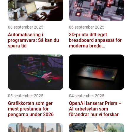
08 september 2025
06 september 2025
Automatisering i
3D-printa ditt eget
programvara: Så kan du
breadboard anpassat för
spara tid
moderna breda
mikrokontroller
05 september 2025
04 september 2025
Grafikkorten som ger
OpenAI lanserar Prism –
mest prestanda för
AI-arbetsytan som
pengarna under 2026
förändrar hur vi forskar