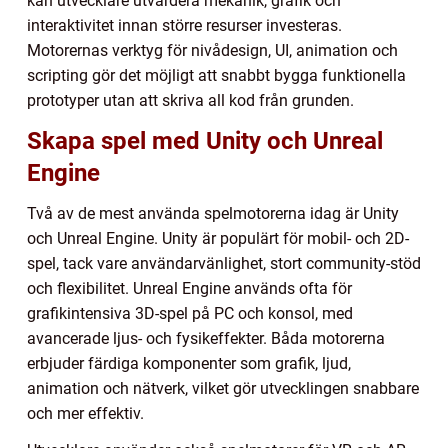
kan utvecklare utvärdera mekanik, grafik och
interaktivitet innan större resurser investeras.
Motorernas verktyg för nivådesign, UI, animation och
scripting gör det möjligt att snabbt bygga funktionella
prototyper utan att skriva all kod från grunden.
Skapa spel med Unity och Unreal
Engine
Två av de mest använda spelmotorerna idag är Unity
och Unreal Engine. Unity är populärt för mobil- och 2D-
spel, tack vare användarvänlighet, stort community-stöd
och flexibilitet. Unreal Engine används ofta för
grafikintensiva 3D-spel på PC och konsol, med
avancerade ljus- och fysikeffekter. Båda motorerna
erbjuder färdiga komponenter som grafik, ljud,
animation och nätverk, vilket gör utvecklingen snabbare
och mer effektiv.