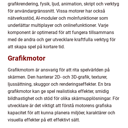
grafikrendering, fysik, ljud, animation, skript och verktyg
för användargränssnitt. Vissa motorer har också
nätverksstöd, AI-moduler och molnfunktioner som
underlättar multiplayer och onlinefunktioner. Varje
komponent är optimerad för att fungera tillsammans
med de andra och ger utvecklare kraftfulla verktyg för
att skapa spel på kortare tid.
Grafikmotor
Grafikmotorn är ansvarig för att rita spelvärlden på
skärmen. Den hanterar 2D- och 3D-grafik, texturer,
ljussättning, skuggor och renderingseffekter. En bra
grafikmotor kan ge spel realistiska effekter, smidig
bildhastighet och stöd för olika skärmupplösningar. För
utvecklare är det viktigt att förstå motorens grafiska
kapacitet för att kunna planera miljöer, karaktärer och
visuella effekter på ett effektivt sätt.