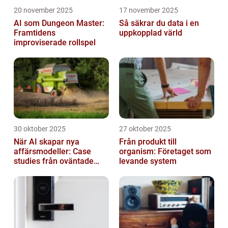
20 november 2025
17 november 2025
AI som Dungeon Master:
Så säkrar du data i en
Framtidens
uppkopplad värld
improviserade rollspel
30 oktober 2025
27 oktober 2025
När AI skapar nya
Från produkt till
affärsmodeller: Case
organism: Företaget som
studies från oväntade
levande system
branscher