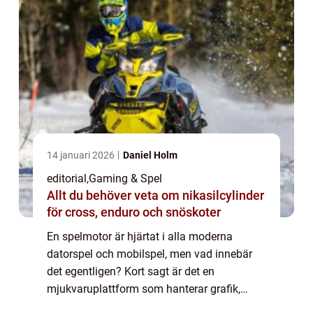
14 januari 2026
Daniel Holm
editorial
,
Gaming & Spel
Allt du behöver veta om nikasilcylinder
för cross, enduro och snöskoter
En spelmotor är hjärtat i alla moderna
datorspel och mobilspel, men vad innebär
det egentligen? Kort sagt är det en
mjukvaruplattform som hanterar grafik,
fysik, ljud och interaktivitet, så att utvecklare