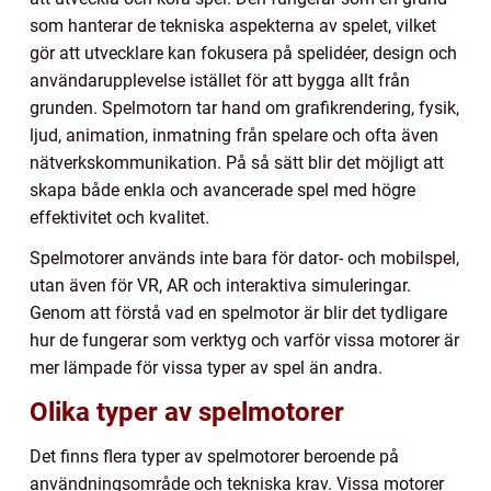
som hanterar de tekniska aspekterna av spelet, vilket
gör att utvecklare kan fokusera på spelidéer, design och
användarupplevelse istället för att bygga allt från
grunden. Spelmotorn tar hand om grafikrendering, fysik,
ljud, animation, inmatning från spelare och ofta även
nätverkskommunikation. På så sätt blir det möjligt att
skapa både enkla och avancerade spel med högre
effektivitet och kvalitet.
Spelmotorer används inte bara för dator- och mobilspel,
utan även för VR, AR och interaktiva simuleringar.
Genom att förstå vad en spelmotor är blir det tydligare
hur de fungerar som verktyg och varför vissa motorer är
mer lämpade för vissa typer av spel än andra.
Olika typer av spelmotorer
Det finns flera typer av spelmotorer beroende på
användningsområde och tekniska krav. Vissa motorer