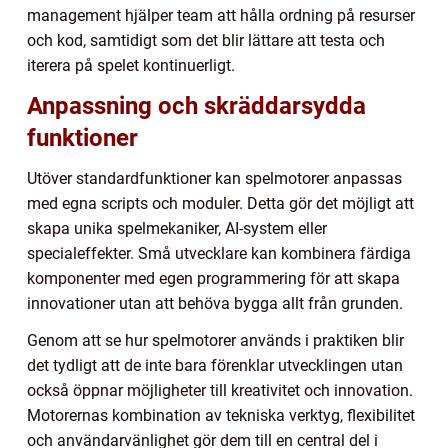
management hjälper team att hålla ordning på resurser
och kod, samtidigt som det blir lättare att testa och
iterera på spelet kontinuerligt.
Anpassning och skräddarsydda
funktioner
Utöver standardfunktioner kan spelmotorer anpassas
med egna scripts och moduler. Detta gör det möjligt att
skapa unika spelmekaniker, AI-system eller
specialeffekter. Små utvecklare kan kombinera färdiga
komponenter med egen programmering för att skapa
innovationer utan att behöva bygga allt från grunden.
Genom att se hur spelmotorer används i praktiken blir
det tydligt att de inte bara förenklar utvecklingen utan
också öppnar möjligheter till kreativitet och innovation.
Motorernas kombination av tekniska verktyg, flexibilitet
och användarvänlighet gör dem till en central del i