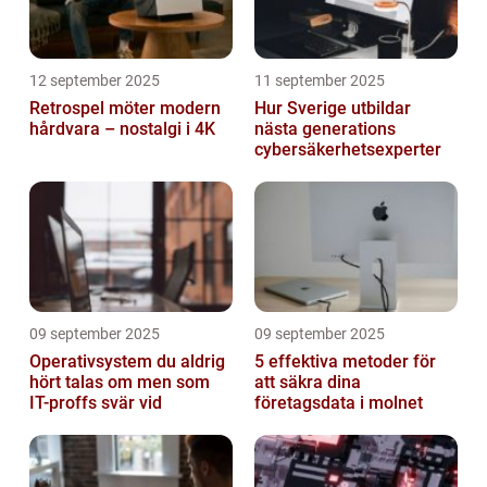
12 september 2025
11 september 2025
Retrospel möter modern
Hur Sverige utbildar
hårdvara – nostalgi i 4K
nästa generations
cybersäkerhetsexperter
09 september 2025
09 september 2025
Operativsystem du aldrig
5 effektiva metoder för
hört talas om men som
att säkra dina
IT-proffs svär vid
företagsdata i molnet