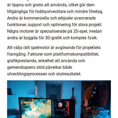
är öppna och gratis att använda, vilket gör dem
tillgängliga för hobbyutvecklare och mindre företag.
Andra är kommersiella och erbjuder avancerade
funktioner, support och optimering för stora projekt.
Några motorer är specialiserade på 2D-spel, medan
andra är byggda för 3D-grafik och komplex fysik.
Att välja rätt spelmotor är avgörande för projektets
framgång. Faktorer som plattformskompatibilitet,
grafikprestanda, enkelhet att använda och
gemenskapens stöd påverkar både
utvecklingsprocessen och slutresultatet.