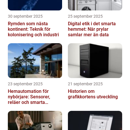
30 september 2025
25 september 2025
Rymden som nästa
Digital etik i det smarta
kontinent: Teknik för
hemmet: När prylar
kolonisering och industri
samlar mer än data
23 september 2025
21 september 2025
Hemautomation för
Historien om
nybörjare: Sensorer,
grafikkortens utveckling
reläer och smarta
triggers