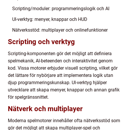
Scripting/moduler: programmeringslogik och AI
UI-verktyg: menyer, knappar och HUD
Nätverksstöd: multiplayer och onlinefunktioner
Scripting och verktyg
Scripting-komponenten gör det möjligt att definiera
spelmekanik, AI-beteenden och interaktivitet genom
kod. Vissa motorer erbjuder visuell scripting, vilket gör
det lättare för nybörjare att implementera logik utan
djup programmeringskunskap. UI-verktyg hjälper
utvecklare att skapa menyer, knappar och annan grafik
för spelgränssnittet.
Nätverk och multiplayer
Moderna spelmotorer innehåller ofta nätverksstöd som
gör det möjligt att skapa multiplayer-spel och