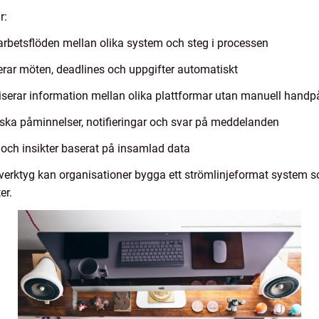
r:
rbetsflöden mellan olika system och steg i processen
ar möten, deadlines och uppgifter automatiskt
serar information mellan olika plattformar utan manuell hand
ka påminnelser, notifieringar och svar på meddelanden
 och insikter baserat på insamlad data
erktyg kan organisationer bygga ett strömlinjeformat system so
er.