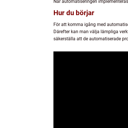
När automatiseringen implementeras 
Hur du börjar
För att komma igång med automatiserin
Därefter kan man välja lämpliga verk
säkerställa att de automatiserade pro