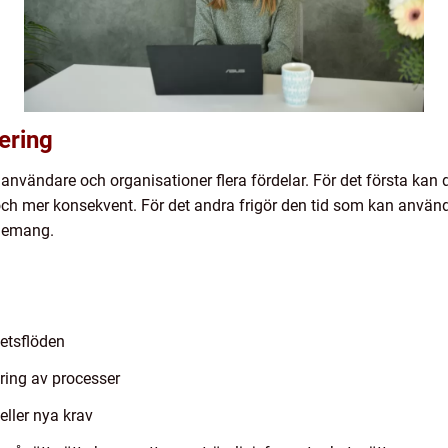
ering
användare och organisationer flera fördelar. För det första kan
och mer konsekvent. För det andra frigör den tid som kan använda
agemang.
betsflöden
ering av processer
ller nya krav