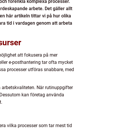
r och förenkla komplexa processer.
rdeskapande arbete. Det gäller allt
här artikeln tittar vi på hur olika
ara tid i vardagen genom att arbeta
surser
 möjlighet att fokusera på mer
eller e-posthantering tar ofta mycket
essa processer utföras snabbare, med
a arbetskvaliteten. När rutinuppgifter
. Dessutom kan företag använda
t.
ra vilka processer som tar mest tid