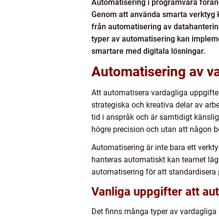
Automatisering i programvara föränd
Genom att använda smarta verktyg ka
från automatisering av datahantering
typer av automatisering kan implemen
smartare med digitala lösningar.
Automatisering av var
Att automatisera vardagliga uppgifte
strategiska och kreativa delar av arb
tid i anspråk och är samtidigt känsl
högre precision och utan att någon b
Automatisering är inte bara ett verkty
hanteras automatiskt kan teamet läg
automatisering för att standardisera p
Vanliga uppgifter att a
Det finns många typer av vardagliga 