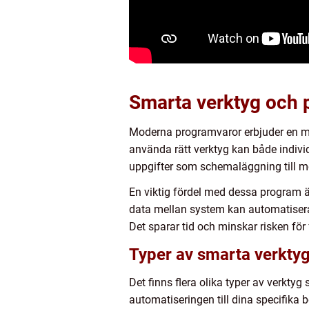
Smarta verktyg och p
Moderna programvaror erbjuder en m
använda rätt verktyg kan både individ
uppgifter som schemaläggning till m
En viktig fördel med dessa program är
data mellan system kan automatiserade
Det sparar tid och minskar risken för
Typer av smarta verkty
Det finns flera olika typer av verkt
automatiseringen till dina specifika 