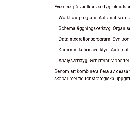
Exempel på vanliga verktyg inkludera
Workflow-program: Automatiserar a
Schemaläggningsverktyg: Organiser
Dataintegrationsprogram: Synkroni
Kommunikationsverktyg: Automatis
Analysverktyg: Genererar rapporter
Genom att kombinera flera av dessa v
skapar mer tid för strategiska uppgift