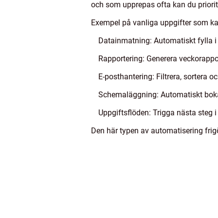
och som upprepas ofta kan du priorit
Exempel på vanliga uppgifter som ka
Datainmatning: Automatiskt fylla i
Rapportering: Generera veckorappo
E-posthantering: Filtrera, sorter
Schemaläggning: Automatiskt boka 
Uppgiftsflöden: Trigga nästa steg i 
Den här typen av automatisering frigö