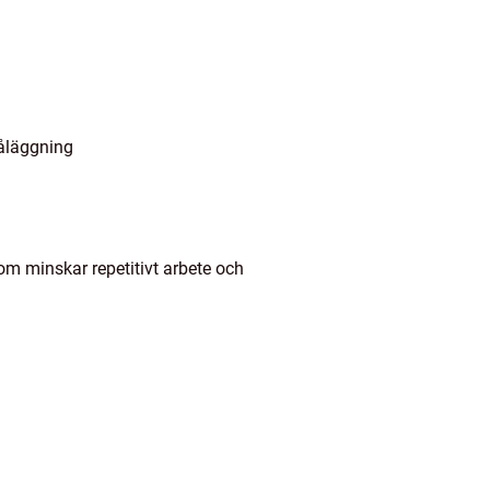
påläggning
m minskar repetitivt arbete och