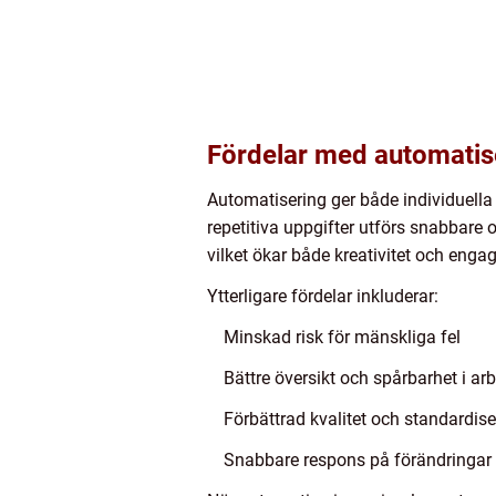
Fördelar med automatis
Automatisering ger både individuella 
repetitiva uppgifter utförs snabbare 
vilket ökar både kreativitet och eng
Ytterligare fördelar inkluderar:
Minskad risk för mänskliga fel
Bättre översikt och spårbarhet i ar
Förbättrad kvalitet och standardis
Snabbare respons på förändringar e