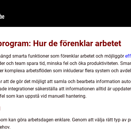
rogram: Hur de förenklar arbetet
ängd smarta funktioner som förenklar arbetet och möjliggör
ef
er och team spara tid, minska fel och öka produktiviteten. Smart
er komplexa arbetsflöden som inkluderar flera system och avdel
 att de gör det möjligt att samla och bearbeta information automat
 integrationer säkerställa att informationen alltid är uppdaterad
 fel som kan uppstå vid manuell hantering.
g
yg som kan göra arbetsdagen enklare. Genom att välja rätt typ a
behov.