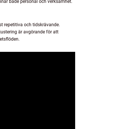
ynnar både personal och verksamhet.
t repetitiva och tidskrävande.
ustering är avgörande för att
etsflöden.