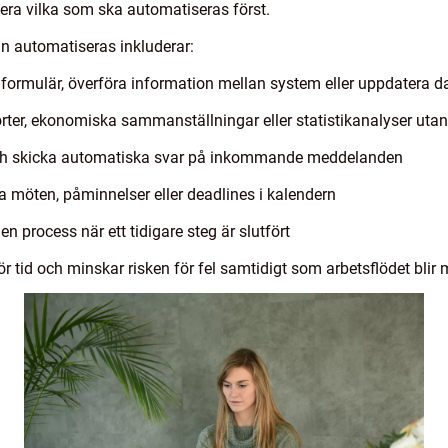
era vilka som ska automatiseras först.
n automatiseras inkluderar:
 formulär, överföra information mellan system eller uppdatera d
rter, ekonomiska sammanställningar eller statistikanalyser ut
a och skicka automatiska svar på inkommande meddelanden
möten, påminnelser eller deadlines i kalendern
en process när ett tidigare steg är slutfört
r tid och minskar risken för fel samtidigt som arbetsflödet blir 