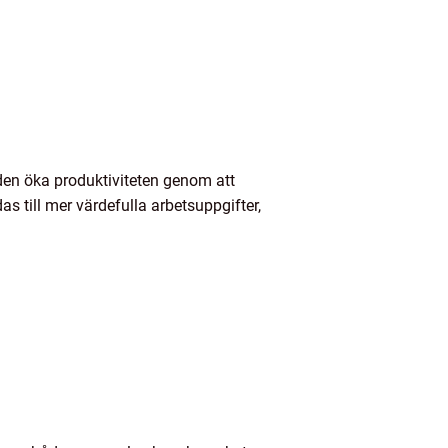
 den öka produktiviteten genom att
s till mer värdefulla arbetsuppgifter,