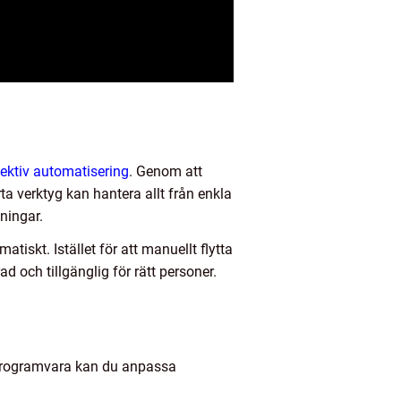
fektiv automatisering
. Genom att
a verktyg kan hantera allt från enkla
ningar.
iskt. Istället för att manuellt flytta
 och tillgänglig för rätt personer.
v programvara kan du anpassa