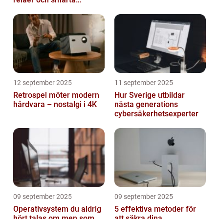
triggers
12 september 2025
11 september 2025
Retrospel möter modern
Hur Sverige utbildar
hårdvara – nostalgi i 4K
nästa generations
cybersäkerhetsexperter
09 september 2025
09 september 2025
Operativsystem du aldrig
5 effektiva metoder för
hört talas om men som
att säkra dina