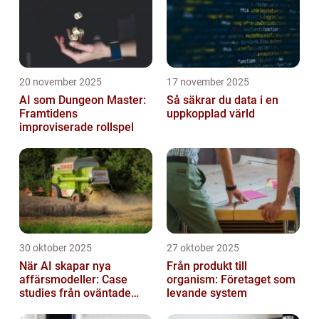
20 november 2025
17 november 2025
AI som Dungeon Master:
Så säkrar du data i en
Framtidens
uppkopplad värld
improviserade rollspel
30 oktober 2025
27 oktober 2025
När AI skapar nya
Från produkt till
affärsmodeller: Case
organism: Företaget som
studies från oväntade
levande system
branscher