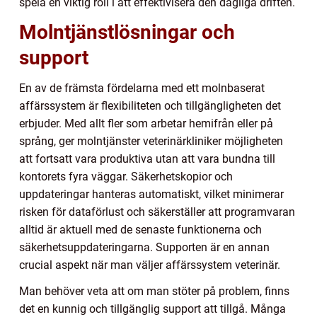
spela en viktig roll i att effektivisera den dagliga driften.
Molntjänstlösningar och
support
En av de främsta fördelarna med ett molnbaserat
affärssystem är flexibiliteten och tillgängligheten det
erbjuder. Med allt fler som arbetar hemifrån eller på
språng, ger molntjänster veterinärkliniker möjligheten
att fortsatt vara produktiva utan att vara bundna till
kontorets fyra väggar. Säkerhetskopior och
uppdateringar hanteras automatiskt, vilket minimerar
risken för dataförlust och säkerställer att programvaran
alltid är aktuell med de senaste funktionerna och
säkerhetsuppdateringarna. Supporten är en annan
crucial aspekt när man väljer affärssystem veterinär.
Man behöver veta att om man stöter på problem, finns
det en kunnig och tillgänglig support att tillgå. Många