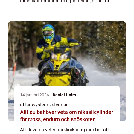
logistikutmaningar och planering, är det ofta
många trådar att hålla sam...
14 januari 2026
Daniel Holm
affärssystem veterinär
Allt du behöver veta om nikasilcylinder
för cross, enduro och snöskoter
Att driva en veterinärklinik idag innebär att