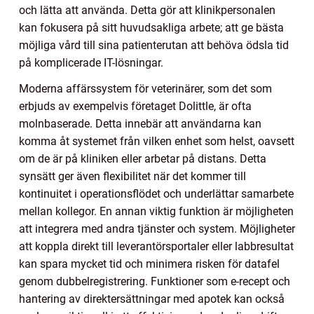
och lätta att använda. Detta gör att klinikpersonalen
kan fokusera på sitt huvudsakliga arbete; att ge bästa
möjliga vård till sina patienterutan att behöva ödsla tid
på komplicerade IT-lösningar.
Moderna affärssystem för veterinärer, som det som
erbjuds av exempelvis företaget Dolittle, är ofta
molnbaserade. Detta innebär att användarna kan
komma åt systemet från vilken enhet som helst, oavsett
om de är på kliniken eller arbetar på distans. Detta
synsätt ger även flexibilitet när det kommer till
kontinuitet i operationsflödet och underlättar samarbete
mellan kollegor. En annan viktig funktion är möjligheten
att integrera med andra tjänster och system. Möjligheter
att koppla direkt till leverantörsportaler eller labbresultat
kan spara mycket tid och minimera risken för datafel
genom dubbelregistrering. Funktioner som e-recept och
hantering av direktersättningar med apotek kan också