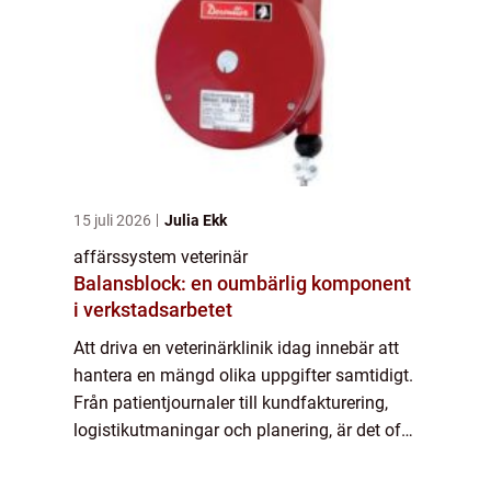
15 juli 2026
Julia Ekk
affärssystem veterinär
Balansblock: en oumbärlig komponent
i verkstadsarbetet
Att driva en veterinärklinik idag innebär att
hantera en mängd olika uppgifter samtidigt.
Från patientjournaler till kundfakturering,
logistikutmaningar och planering, är det ofta
många trådar att hålla sam...