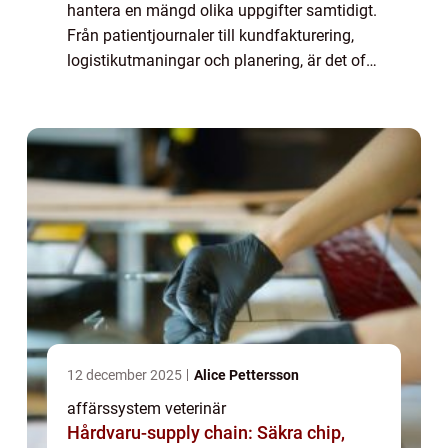
hantera en mängd olika uppgifter samtidigt.
Från patientjournaler till kundfakturering,
logistikutmaningar och planering, är det ofta
många trådar att hålla sam...
12 december 2025
Alice Pettersson
affärssystem veterinär
Hårdvaru-supply chain: Säkra chip,