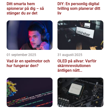
Ditt smarta hem
DIY: En personlig digital
spionerar på dig – så
tvilling som planerar ditt
stänger du av det
liv
01 september 2025
31 augusti 2025
Vad är en spelmotor och
OLED på allvar: Varför
hur fungerar den?
skärmrevolutionen
äntligen nått
masskonsumenten