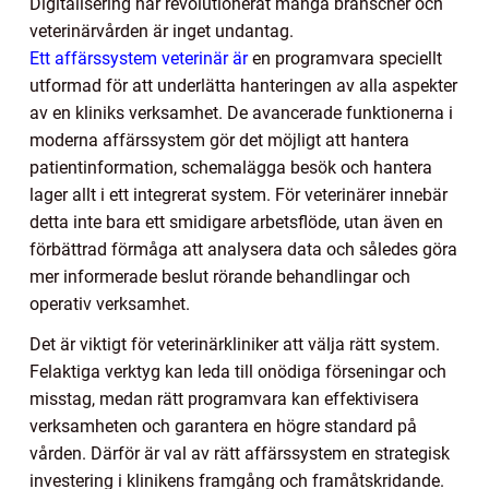
Digitalisering har revolutionerat många branscher och
veterinärvården är inget undantag.
Ett affärssystem veterinär är
en programvara speciellt
utformad för att underlätta hanteringen av alla aspekter
av en kliniks verksamhet. De avancerade funktionerna i
moderna affärssystem gör det möjligt att hantera
patientinformation, schemalägga besök och hantera
lager allt i ett integrerat system. För veterinärer innebär
detta inte bara ett smidigare arbetsflöde, utan även en
förbättrad förmåga att analysera data och således göra
mer informerade beslut rörande behandlingar och
operativ verksamhet.
Det är viktigt för veterinärkliniker att välja rätt system.
Felaktiga verktyg kan leda till onödiga förseningar och
misstag, medan rätt programvara kan effektivisera
verksamheten och garantera en högre standard på
vården. Därför är val av rätt affärssystem en strategisk
investering i klinikens framgång och framåtskridande.