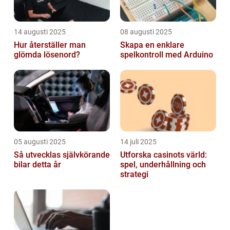
14 augusti 2025
08 augusti 2025
Hur återställer man
Skapa en enklare
glömda lösenord?
spelkontroll med Arduino
05 augusti 2025
14 juli 2025
Så utvecklas självkörande
Utforska casinots värld:
bilar detta år
spel, underhållning och
strategi