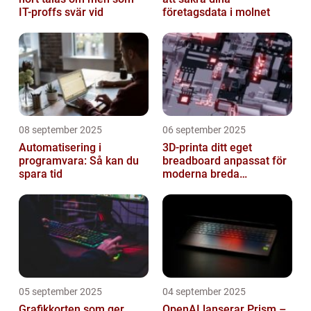
IT-proffs svär vid
företagsdata i molnet
08 september 2025
06 september 2025
Automatisering i
3D-printa ditt eget
programvara: Så kan du
breadboard anpassat för
spara tid
moderna breda
mikrokontroller
05 september 2025
04 september 2025
Grafikkorten som ger
OpenAI lanserar Prism –