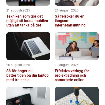
21 augusti 2025
21 augusti 2025
Tekniken som gör det
Så felsöker du en
möjligt att ladda mobilen
långsam
utan att tänka på det
internetanslutning
20 augusti 2025
19 augusti 2025
Så förlänger du
Effektiva verktyg för
batteritiden på din laptop
projektledning och
med tre enkla
samarbete online
inställningar