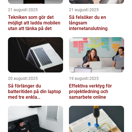
21 augusti 2025
21 augusti 2025
Tekniken som gör det
Så felsöker du en
möjligt att ladda mobilen
långsam
utan att tänka på det
internetanslutning
20 augusti 2025
19 augusti 2025
Så förlänger du
Effektiva verktyg för
batteritiden på din laptop
projektledning och
med tre enkla
samarbete online
inställningar