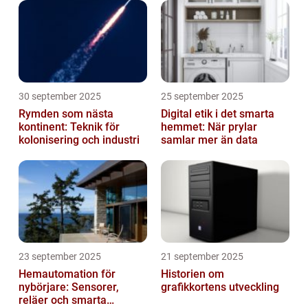
30 september 2025
25 september 2025
Rymden som nästa
Digital etik i det smarta
kontinent: Teknik för
hemmet: När prylar
kolonisering och industri
samlar mer än data
23 september 2025
21 september 2025
Hemautomation för
Historien om
nybörjare: Sensorer,
grafikkortens utveckling
reläer och smarta