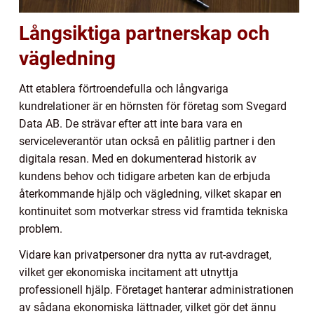
Långsiktiga partnerskap och
vägledning
Att etablera förtroendefulla och långvariga
kundrelationer är en hörnsten för företag som Svegard
Data AB. De strävar efter att inte bara vara en
serviceleverantör utan också en pålitlig partner i den
digitala resan. Med en dokumenterad historik av
kundens behov och tidigare arbeten kan de erbjuda
återkommande hjälp och vägledning, vilket skapar en
kontinuitet som motverkar stress vid framtida tekniska
problem.
Vidare kan privatpersoner dra nytta av rut-avdraget,
vilket ger ekonomiska incitament att utnyttja
professionell hjälp. Företaget hanterar administrationen
av sådana ekonomiska lättnader, vilket gör det ännu