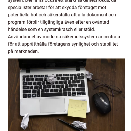
system. Det finns också ett starkt säkerhetsfokus, där
specialister arbetar för att skydda företaget mot
potentiella hot och säkerställa att alla dokument och
program förblir tillgängliga även efter en oväntad
händelse som en systemkrasch eller stöld.
Användandet av moderna säkerhetssystem är centrala
för att upprätthålla företagens synlighet och stabilitet
på marknaden.