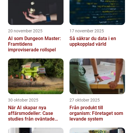
20 november 2025
17 november 2025
AI som Dungeon Master:
Så säkrar du data i en
Framtidens
uppkopplad värld
improviserade rollspel
30 oktober 2025
27 oktober 2025
När AI skapar nya
Från produkt till
affärsmodeller: Case
organism: Företaget som
studies från oväntade
levande system
branscher