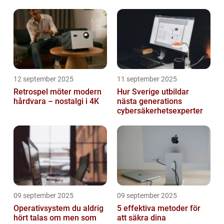
triggers
12 september 2025
11 september 2025
Retrospel möter modern
Hur Sverige utbildar
hårdvara – nostalgi i 4K
nästa generations
cybersäkerhetsexperter
09 september 2025
09 september 2025
Operativsystem du aldrig
5 effektiva metoder för
hört talas om men som
att säkra dina