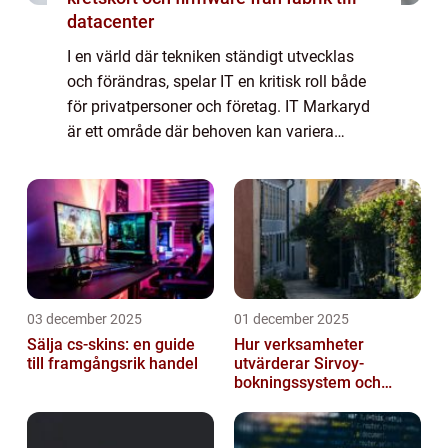
datacenter
I en värld där tekniken ständigt utvecklas
och förändras, spelar IT en kritisk roll både
för privatpersoner och företag. IT Markaryd
är ett område där behoven kan variera
mellan allt från...
03 december 2025
01 december 2025
Sälja cs-skins: en guide
Hur verksamheter
till framgångsrik handel
utvärderar Sirvoy-
bokningssystem och
andra moderna alternativ