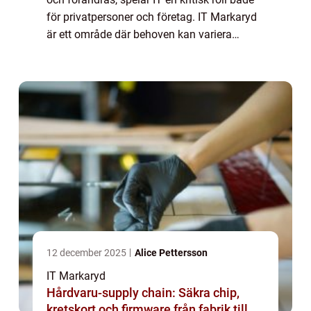
för privatpersoner och företag. IT Markaryd
är ett område där behoven kan variera
mellan allt från...
12 december 2025
Alice Pettersson
IT Markaryd
Hårdvaru-supply chain: Säkra chip,
kretskort och firmware från fabrik till