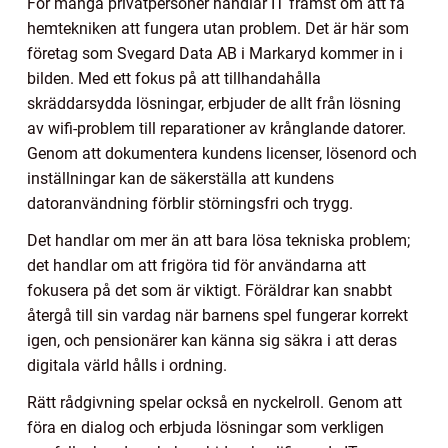
För många privatpersoner handlar IT främst om att få
hemtekniken att fungera utan problem. Det är här som
företag som Svegard Data AB i Markaryd kommer in i
bilden. Med ett fokus på att tillhandahålla
skräddarsydda lösningar, erbjuder de allt från lösning
av wifi-problem till reparationer av krånglande datorer.
Genom att dokumentera kundens licenser, lösenord och
inställningar kan de säkerställa att kundens
datoranvändning förblir störningsfri och trygg.
Det handlar om mer än att bara lösa tekniska problem;
det handlar om att frigöra tid för användarna att
fokusera på det som är viktigt. Föräldrar kan snabbt
återgå till sin vardag när barnens spel fungerar korrekt
igen, och pensionärer kan känna sig säkra i att deras
digitala värld hålls i ordning.
Rätt rådgivning spelar också en nyckelroll. Genom att
föra en dialog och erbjuda lösningar som verkligen