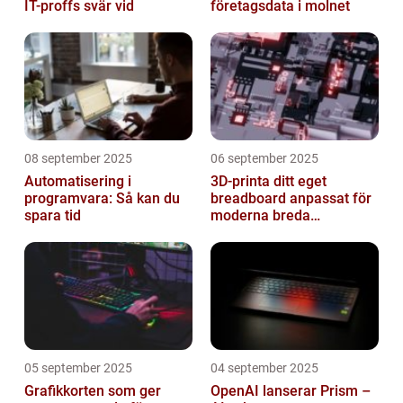
IT-proffs svär vid
företagsdata i molnet
08 september 2025
06 september 2025
Automatisering i
3D-printa ditt eget
programvara: Så kan du
breadboard anpassat för
spara tid
moderna breda
mikrokontroller
05 september 2025
04 september 2025
Grafikkorten som ger
OpenAI lanserar Prism –