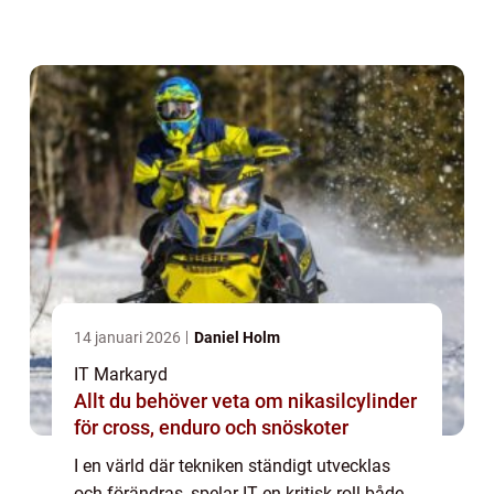
mellan allt från...
14 januari 2026
Daniel Holm
IT Markaryd
Allt du behöver veta om nikasilcylinder
för cross, enduro och snöskoter
I en värld där tekniken ständigt utvecklas
och förändras, spelar IT en kritisk roll både