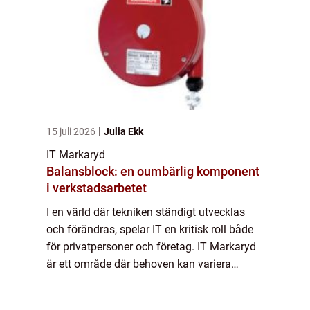
15 juli 2026
Julia Ekk
IT Markaryd
Balansblock: en oumbärlig komponent
i verkstadsarbetet
I en värld där tekniken ständigt utvecklas
och förändras, spelar IT en kritisk roll både
för privatpersoner och företag. IT Markaryd
är ett område där behoven kan variera
mellan allt från...