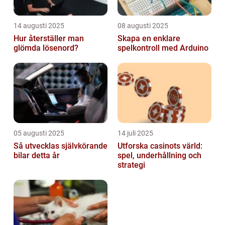
14 augusti 2025
08 augusti 2025
Hur återställer man
Skapa en enklare
glömda lösenord?
spelkontroll med Arduino
05 augusti 2025
14 juli 2025
Så utvecklas självkörande
Utforska casinots värld:
bilar detta år
spel, underhållning och
strategi