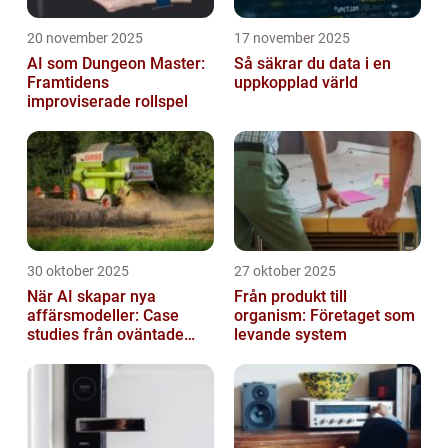
20 november 2025
17 november 2025
AI som Dungeon Master:
Så säkrar du data i en
Framtidens
uppkopplad värld
improviserade rollspel
30 oktober 2025
27 oktober 2025
När AI skapar nya
Från produkt till
affärsmodeller: Case
organism: Företaget som
studies från oväntade
levande system
branscher