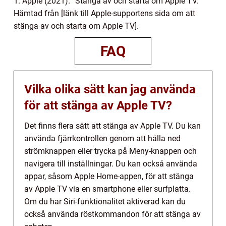
1. Apple (2021). ”Stänga av och starta om Apple TV.”
Hämtad från [länk till Apple-supportens sida om att
stänga av och starta om Apple TV].
FAQ
Vilka olika sätt kan jag använda
för att stänga av Apple TV?
Det finns flera sätt att stänga av Apple TV. Du kan
använda fjärrkontrollen genom att hålla ned
strömknappen eller trycka på Meny-knappen och
navigera till inställningar. Du kan också använda
appar, såsom Apple Home-appen, för att stänga
av Apple TV via en smartphone eller surfplatta.
Om du har Siri-funktionalitet aktiverad kan du
också använda röstkommandon för att stänga av