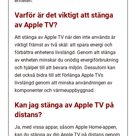
enheten.
Varför är det viktigt att stänga
av Apple TV?
Att stänga av Apple TV när den inte används är
viktigt främst av två skäl: att spara energi och
förbättra enhetens livslängd. Genom att stänga
av enheten minskar du onödig energiförbrukning
och hjälper till att bevara miljön. Dessutom kan
det också bidra till att förlänga Apple TVs
livslängd genom att minska användningen av
komponenter och värmeuppbyggnad.
Kan jag stänga av Apple TV på
distans?
Ja, med vissa appar, såsom Apple Home-appen,
kan du stänga av din Apple TV på distans genom