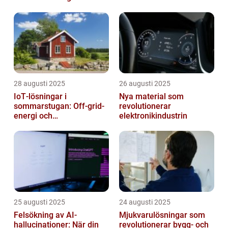
28 augusti 2025
26 augusti 2025
IoT‑lösningar i
Nya material som
sommarstugan: Off‑grid-
revolutionerar
energi och
elektronikindustrin
solpanelövervakning
25 augusti 2025
24 augusti 2025
Felsökning av AI-
Mjukvarulösningar som
hallucinationer: När din
revolutionerar bygg- och