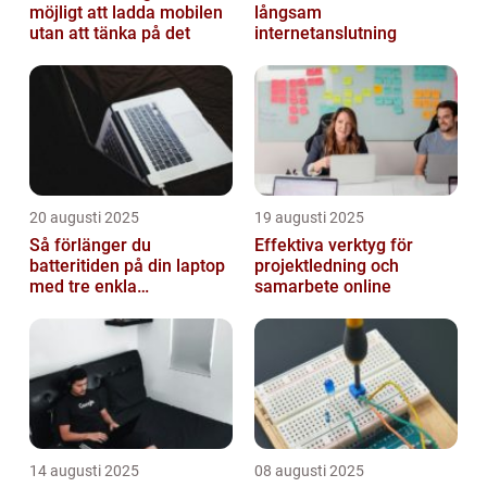
möjligt att ladda mobilen
långsam
utan att tänka på det
internetanslutning
20 augusti 2025
19 augusti 2025
Så förlänger du
Effektiva verktyg för
batteritiden på din laptop
projektledning och
med tre enkla
samarbete online
inställningar
14 augusti 2025
08 augusti 2025