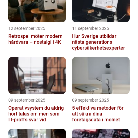
12 september 2025
11 september 2025
Retrospel möter modern
Hur Sverige utbildar
hårdvara – nostalgi i 4K
nästa generations
cybersäkerhetsexperter
09 september 2025
09 september 2025
Operativsystem du aldrig
5 effektiva metoder för
hört talas om men som
att säkra dina
IT-proffs svär vid
företagsdata i molnet