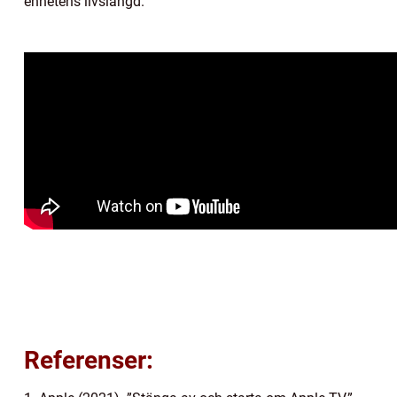
enhetens livslängd.
Referenser: