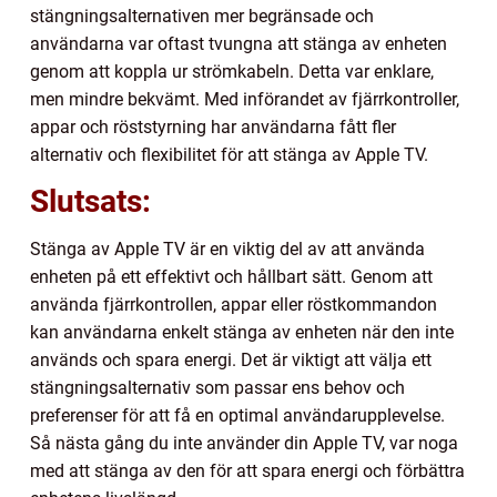
stängningsalternativen mer begränsade och
användarna var oftast tvungna att stänga av enheten
genom att koppla ur strömkabeln. Detta var enklare,
men mindre bekvämt. Med införandet av fjärrkontroller,
appar och röststyrning har användarna fått fler
alternativ och flexibilitet för att stänga av Apple TV.
Slutsats:
Stänga av Apple TV är en viktig del av att använda
enheten på ett effektivt och hållbart sätt. Genom att
använda fjärrkontrollen, appar eller röstkommandon
kan användarna enkelt stänga av enheten när den inte
används och spara energi. Det är viktigt att välja ett
stängningsalternativ som passar ens behov och
preferenser för att få en optimal användarupplevelse.
Så nästa gång du inte använder din Apple TV, var noga
med att stänga av den för att spara energi och förbättra