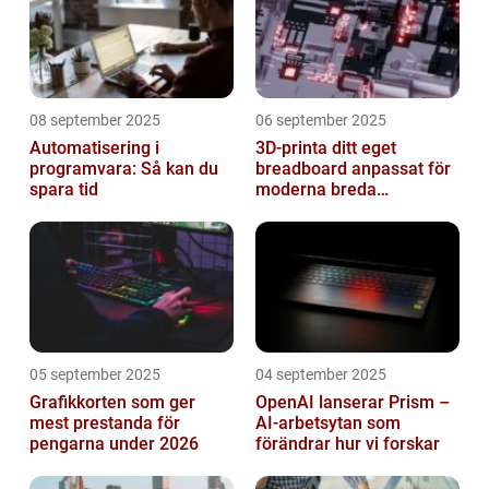
08 september 2025
06 september 2025
Automatisering i
3D-printa ditt eget
programvara: Så kan du
breadboard anpassat för
spara tid
moderna breda
mikrokontroller
05 september 2025
04 september 2025
Grafikkorten som ger
OpenAI lanserar Prism –
mest prestanda för
AI-arbetsytan som
pengarna under 2026
förändrar hur vi forskar