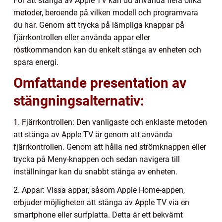
För att stänga av Apple TV kan du använda flera olika
metoder, beroende på vilken modell och programvara
du har. Genom att trycka på lämpliga knappar på
fjärrkontrollen eller använda appar eller
röstkommandon kan du enkelt stänga av enheten och
spara energi.
Omfattande presentation av
stängningsalternativ:
1. Fjärrkontrollen: Den vanligaste och enklaste metoden
att stänga av Apple TV är genom att använda
fjärrkontrollen. Genom att hålla ned strömknappen eller
trycka på Meny-knappen och sedan navigera till
inställningar kan du snabbt stänga av enheten.
2. Appar: Vissa appar, såsom Apple Home-appen,
erbjuder möjligheten att stänga av Apple TV via en
smartphone eller surfplatta. Detta är ett bekvämt