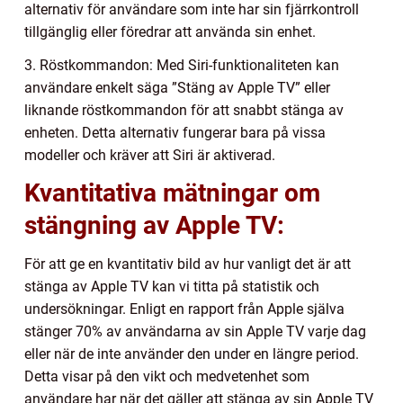
alternativ för användare som inte har sin fjärrkontroll
tillgänglig eller föredrar att använda sin enhet.
3. Röstkommandon: Med Siri-funktionaliteten kan
användare enkelt säga ”Stäng av Apple TV” eller
liknande röstkommandon för att snabbt stänga av
enheten. Detta alternativ fungerar bara på vissa
modeller och kräver att Siri är aktiverad.
Kvantitativa mätningar om
stängning av Apple TV:
För att ge en kvantitativ bild av hur vanligt det är att
stänga av Apple TV kan vi titta på statistik och
undersökningar. Enligt en rapport från Apple själva
stänger 70% av användarna av sin Apple TV varje dag
eller när de inte använder den under en längre period.
Detta visar på den vikt och medvetenhet som
användare har när det gäller att stänga av sin Apple TV