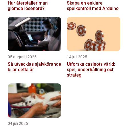
Hur återställer man
Skapa en enklare
glömda lösenord?
spelkontroll med Arduino
05 augusti 2025
14 juli 2025
Så utvecklas självkörande
Utforska casinots värld:
bilar detta år
spel, underhållning och
strategi
04 juli 2025