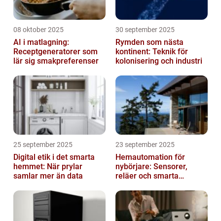
08 oktober 2025
30 september 2025
AI i matlagning:
Rymden som nästa
Receptgeneratorer som
kontinent: Teknik för
lär sig smakpreferenser
kolonisering och industri
25 september 2025
23 september 2025
Digital etik i det smarta
Hemautomation för
hemmet: När prylar
nybörjare: Sensorer,
samlar mer än data
reläer och smarta
triggers