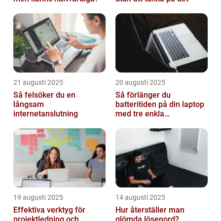
21 augusti 2025
20 augusti 2025
Så felsöker du en
Så förlänger du
långsam
batteritiden på din laptop
internetanslutning
med tre enkla
inställningar
19 augusti 2025
14 augusti 2025
Effektiva verktyg för
Hur återställer man
projektledning och
glömda lösenord?