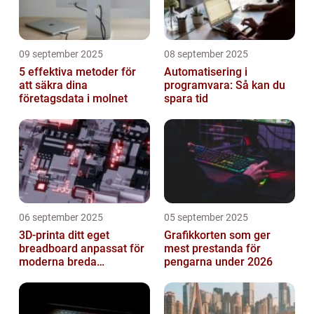
09 september 2025
08 september 2025
5 effektiva metoder för
Automatisering i
att säkra dina
programvara: Så kan du
företagsdata i molnet
spara tid
06 september 2025
05 september 2025
3D-printa ditt eget
Grafikkorten som ger
breadboard anpassat för
mest prestanda för
moderna breda
pengarna under 2026
mikrokontroller