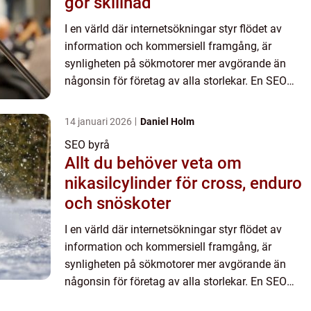
gör skillnad
I en värld där internetsökningar styr flödet av
information och kommersiell framgång, är
synligheten på sökmotorer mer avgörande än
någonsin för företag av alla storlekar. En SEO
byr...
14 januari 2026
Daniel Holm
SEO byrå
Allt du behöver veta om
nikasilcylinder för cross, enduro
och snöskoter
I en värld där internetsökningar styr flödet av
information och kommersiell framgång, är
synligheten på sökmotorer mer avgörande än
någonsin för företag av alla storlekar. En SEO
byr...