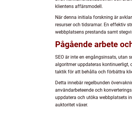
klientens affärsmodell.
När denna initiala forskning är avkla
resurser och tidsramar. En effektiv st
webbplatsens prestanda samt stegvis 
Pågående arbete och
SEO är inte en engångsinsats, utan 
algoritmer uppdateras kontinuerligt, 
taktik för att behålla och förbättra kl
Detta innebär regelbunden övervakn
användarbeteende och konverteringsrat
uppdatera och utöka webbplatsets inn
auktoritet växer.