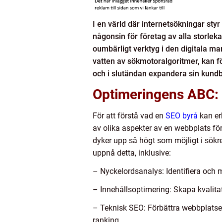
I en värld där internetsökningar st
någonsin för företag av alla storlek
oumbärligt verktyg i den digitala 
vatten av sökmotoralgoritmer, kan för
och i slutändan expandera sin kund
Optimeringens ABC:
För att förstå vad en
SEO byrå
kan erb
av olika aspekter av en webbplats för
dyker upp så högt som möjligt i sökres
uppnå detta, inklusive:
– Nyckelordsanalys: Identifiera och
– Innehållsoptimering: Skapa kvalita
– Teknisk SEO: Förbättra webbplatsen
ranking.