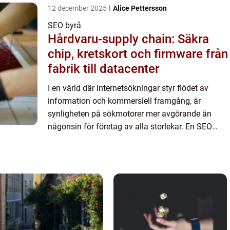
12 december 2025
Alice Pettersson
SEO byrå
Hårdvaru-supply chain: Säkra
chip, kretskort och firmware från
fabrik till datacenter
I en värld där internetsökningar styr flödet av
information och kommersiell framgång, är
synligheten på sökmotorer mer avgörande än
någonsin för företag av alla storlekar. En SEO
byr...