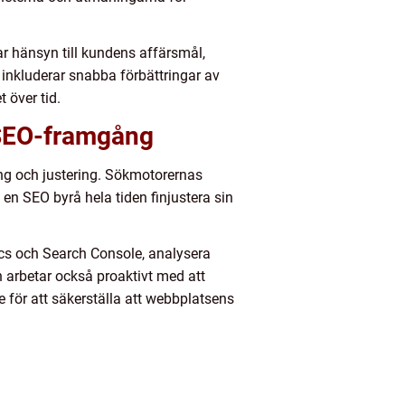
ar hänsyn till kundens affärsmål,
t inkluderar snabba förbättringar av
 över tid.
 SEO-framgång
ng och justering. Sökmotorernas
 en SEO byrå hela tiden finjustera sin
cs och Search Console, analysera
n arbetar också proaktivt med att
 för att säkerställa att webbplatsens