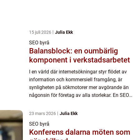
15 juli 2026
Julia Ekk
SEO byrå
Balansblock: en oumbärlig
komponent i verkstadsarbetet
I en värld där internetsökningar styr flödet av
information och kommersiell framgång, är
synligheten på sökmotorer mer avgörande än
någonsin för företag av alla storlekar. En SEO
byr...
23 mars 2026
Julia Ekk
SEO byrå
Konferens dalarna möten som