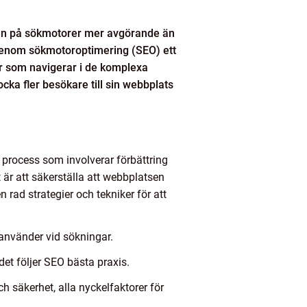
eten på sökmotorer mer avgörande än
t genom sökmotoroptimering (SEO) ett
r som navigerar i de komplexa
ocka fler besökare till sin webbplats
n process som involverar förbättring
 är att säkerställa att webbplatsen
 rad strategier och tekniker för att
använder vid sökningar.
et följer SEO bästa praxis.
 säkerhet, alla nyckelfaktorer för