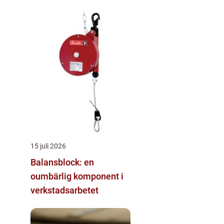
15 juli 2026
Balansblock: en
oumbärlig komponent i
verkstadsarbetet