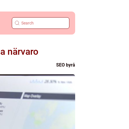
la närvaro
SEO byrå