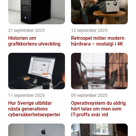
21 september 2025
12 september 2025
Historien om
Retrospel möter modern
grafikkortens utveckling
hårdvara – nostalgi i 4K
11 september 2025
09 september 2025
Hur Sverige utbildar
Operativsystem du aldrig
nästa generations
hört talas om men som
cybersäkerhetsexperter
IT-proffs svär vid