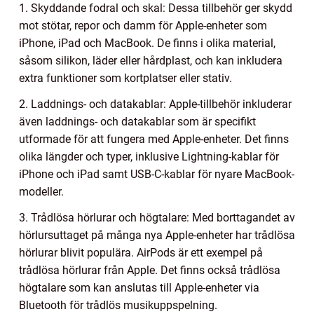
1. Skyddande fodral och skal: Dessa tillbehör ger skydd
mot stötar, repor och damm för Apple-enheter som
iPhone, iPad och MacBook. De finns i olika material,
såsom silikon, läder eller hårdplast, och kan inkludera
extra funktioner som kortplatser eller stativ.
2. Laddnings- och datakablar: Apple-tillbehör inkluderar
även laddnings- och datakablar som är specifikt
utformade för att fungera med Apple-enheter. Det finns
olika längder och typer, inklusive Lightning-kablar för
iPhone och iPad samt USB-C-kablar för nyare MacBook-
modeller.
3. Trådlösa hörlurar och högtalare: Med borttagandet av
hörlursuttaget på många nya Apple-enheter har trådlösa
hörlurar blivit populära. AirPods är ett exempel på
trådlösa hörlurar från Apple. Det finns också trådlösa
högtalare som kan anslutas till Apple-enheter via
Bluetooth för trådlös musikuppspelning.