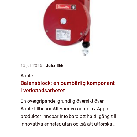
15 juli 2026
Julia Ekk
Apple
Balansblock: en oumbärlig komponent
i verkstadsarbetet
En övergripande, grundlig översikt över
Apple-tillbehör Att vara en ägare av Apple-
produkter innebär inte bara att ha tillgång till
innovativa enheter, utan också att utforska
den spännande världen av Apple-tillbehör.