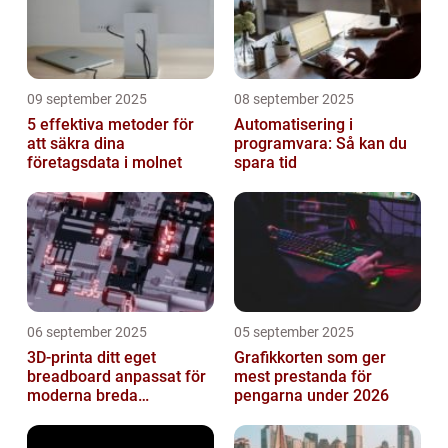
09 september 2025
08 september 2025
5 effektiva metoder för
Automatisering i
att säkra dina
programvara: Så kan du
företagsdata i molnet
spara tid
06 september 2025
05 september 2025
3D-printa ditt eget
Grafikkorten som ger
breadboard anpassat för
mest prestanda för
moderna breda
pengarna under 2026
mikrokontroller