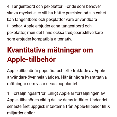
4. Tangentbord och pekplattor: För de som behöver
skriva mycket eller vill ha bättre precision på sin enhet
kan tangentbord och pekplattor vara användbara
tillbehör. Apple erbjuder egna tangentbord och
pekplattor, men det finns också tredjepartstillverkare
som erbjuder kompatibla alternativ.
Kvantitativa mätningar om
Apple-tillbehör
Apple-tillbehör är populära och eftertraktade av Apple-
användare över hela världen. Här är några kvantitativa
mätningar som visar deras popularitet:
1. Försäljningssiffror: Enligt Apple är försäljningen av
Apple-tillbehör en viktig del av deras intäkter. Under det
senaste året uppgick intäkterna från Apple-tillbehör till X
miljarder dollar.