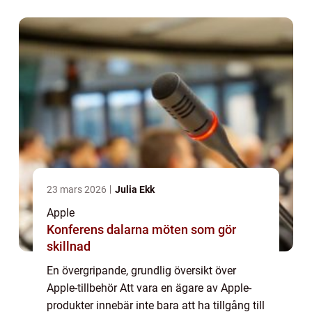
Dessa tillbehör är utformade för...
23 mars 2026
Julia Ekk
Apple
Konferens dalarna möten som gör
skillnad
En övergripande, grundlig översikt över
Apple-tillbehör Att vara en ägare av Apple-
produkter innebär inte bara att ha tillgång till