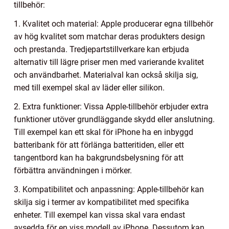
tillbehör:
1. Kvalitet och material: Apple producerar egna tillbehör
av hög kvalitet som matchar deras produkters design
och prestanda. Tredjepartstillverkare kan erbjuda
alternativ till lägre priser men med varierande kvalitet
och användbarhet. Materialval kan också skilja sig,
med till exempel skal av läder eller silikon.
2. Extra funktioner: Vissa Apple-tillbehör erbjuder extra
funktioner utöver grundläggande skydd eller anslutning.
Till exempel kan ett skal för iPhone ha en inbyggd
batteribank för att förlänga batteritiden, eller ett
tangentbord kan ha bakgrundsbelysning för att
förbättra användningen i mörker.
3. Kompatibilitet och anpassning: Apple-tillbehör kan
skilja sig i termer av kompatibilitet med specifika
enheter. Till exempel kan vissa skal vara endast
avsedda för en viss modell av iPhone. Dessutom kan