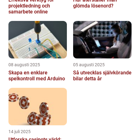
projektledning och
glömda lösenord?
samarbete online
08 augusti 2025
05 augusti 2025
Skapa en enklare
Så utvecklas självkörande
spelkontroll med Arduino
bilar detta år
14 juli 2025
Utforska casinots värld: