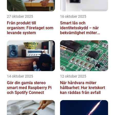
27 oktober 2025
16 oktober 2025
Från produkt till
Smart lås och
organism: Företaget som
identitetsskydd – när
levande system
bekvämlighet möter
risker för intrång
14 oktober 2025
12 oktober 2025
Gör din gamla stereo
När hårdvara möter
smart med Raspberry Pi
hållbarhet: Hur kretskort
och Spotify Connect
kan räddas från avfall