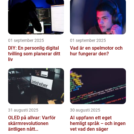
01 september 2025
01 september 2025
DIY: En personlig digital
Vad är en spelmotor och
tvilling som planerar ditt
hur fungerar den?
liv
31 augusti 2025
30 augusti 2025
OLED på allvar: Varför
AI uppfann ett eget
skärmrevolutionen
hemligt språk – och ingen
äntligen nått
vet vad den säger