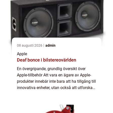
08 augusti 2026
admin
Apple
Deaf bonce i bilstereovärlden
En övergripande, grundlig översikt över
Apple-tillbehör Att vara en ägare av Apple-
produkter innebär inte bara att ha tillgång till
innovativa enheter, utan också att utforska
den spännande världen av Apple-tillbehör.
Dessa tillbehör är utformade för...