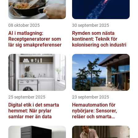
08 oktober 2025
30 september 2025
AI i matlagning:
Rymden som nästa
Receptgeneratorer som
kontinent: Teknik för
lär sig smakpreferenser
kolonisering och industri
25 september 2025
23 september 2025
Digital etik i det smarta
Hemautomation för
hemmet: När prylar
nybörjare: Sensorer,
samlar mer än data
reläer och smarta
triggers