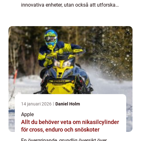
innovativa enheter, utan också att utforska
den spännande världen av Apple-tillbehör.
Dessa tillbehör är utformade för...
14 januari 2026
Daniel Holm
Apple
Allt du behöver veta om nikasilcylinder
för cross, enduro och snöskoter
En övergripande, grundlig översikt över