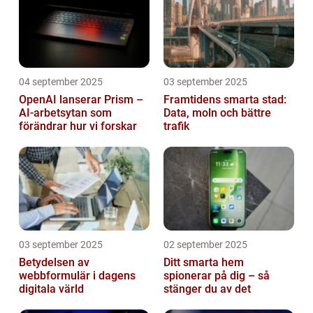
04 september 2025
03 september 2025
OpenAI lanserar Prism –
Framtidens smarta stad:
AI-arbetsytan som
Data, moln och bättre
förändrar hur vi forskar
trafik
03 september 2025
02 september 2025
Betydelsen av
Ditt smarta hem
webbformulär i dagens
spionerar på dig – så
digitala värld
stänger du av det