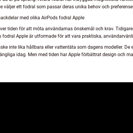
re väljer ett fodral som passar deras unika behov och preferense
nackdelar med olika AirPods fodral Apple
över tiden för att möta användarnas önskemål och krav. Tidigare
odral Apple är utformade för att vara praktiska, användarvänliga
ske inte lika hållbara eller vattentäta som dagens modeller. De 
gängliga idag. Men med tiden har Apple förbättrat design och ma