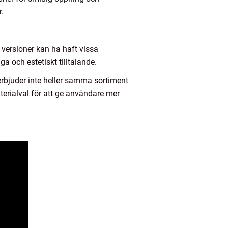
r.
 versioner kan ha haft vissa
 och estetiskt tilltalande.
erbjuder inte heller samma sortiment
terialval för att ge användare mer