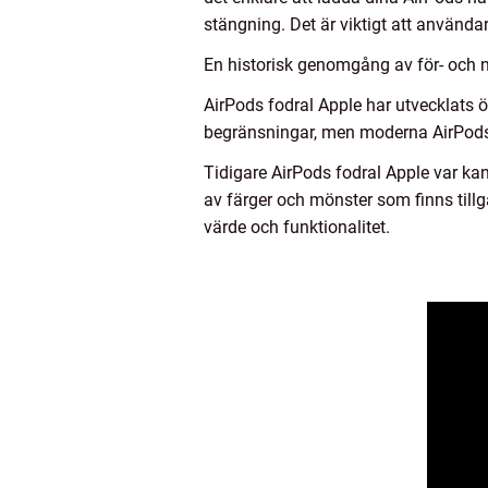
stängning. Det är viktigt att använda
En historisk genomgång av för- och 
AirPods fodral Apple har utvecklats 
begränsningar, men moderna AirPods f
Tidigare AirPods fodral Apple var kan
av färger och mönster som finns till
värde och funktionalitet.