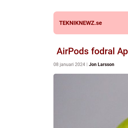
TEKNIKNEWZ.
se
AirPods fodral App
08 januari 2024
Jon Larsson