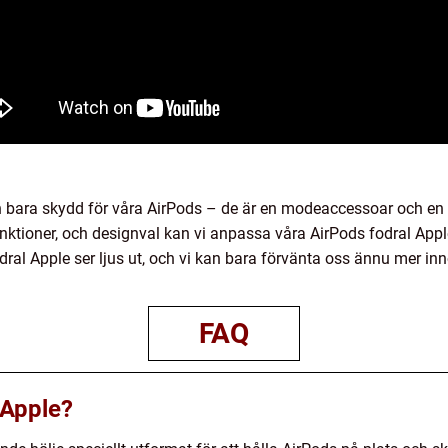
n bara skydd för våra AirPods – de är en modeaccessoar och en f
nktioner, och designval kan vi anpassa våra AirPods fodral Apple
dral Apple ser ljus ut, och vi kan bara förvänta oss ännu mer inn
FAQ
 Apple?