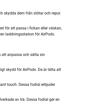
och skydda dem från stötar och repor.
.
et för att passa i fickan eller väskan,
m en laddningsstation för AirPods.
na att anpassa och sätta sin
ligt skydd för AirPods. De är lätta att
gant touch. Dessa fodral erbjuder
llverkade av trä. Dessa fodral ger en