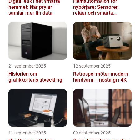
Digital etik i det smarta
Hemautomation för
hemmet: När prylar
nybörjare: Sensorer,
samlar mer än data
reläer och smarta
triggers
21 september 2025
12 september 2025
Historien om
Retrospel möter modern
grafikkortens utveckling
hårdvara – nostalgi i 4K
11 september 2025
09 september 2025