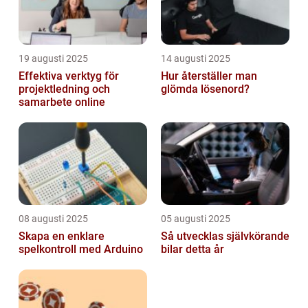
19 augusti 2025
14 augusti 2025
Effektiva verktyg för
Hur återställer man
projektledning och
glömda lösenord?
samarbete online
08 augusti 2025
05 augusti 2025
Skapa en enklare
Så utvecklas självkörande
spelkontroll med Arduino
bilar detta år