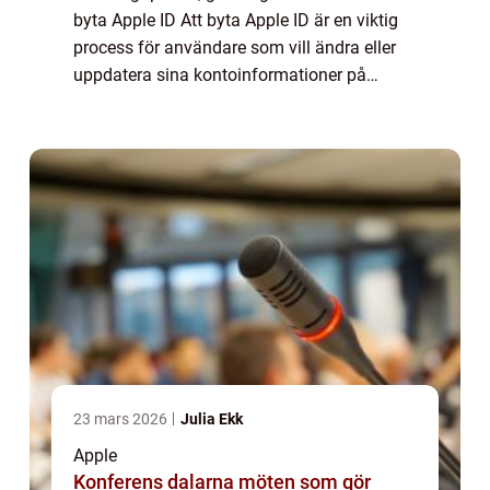
byta Apple ID Att byta Apple ID är en viktig
process för användare som vill ändra eller
uppdatera sina kontoinformationer på
Apple-enheter och tjänster. Det kan vara
användbart för att säkerställa integrite...
23 mars 2026
Julia Ekk
Apple
Konferens dalarna möten som gör