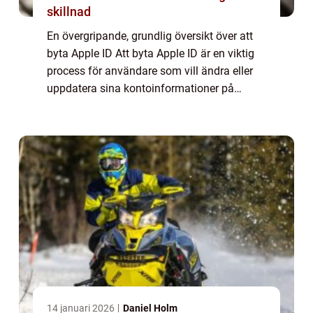
skillnad
En övergripande, grundlig översikt över att
byta Apple ID Att byta Apple ID är en viktig
process för användare som vill ändra eller
uppdatera sina kontoinformationer på
Apple-enheter och tjänster. Det kan vara
användbart för att säkerställa integrite...
14 januari 2026
Daniel Holm