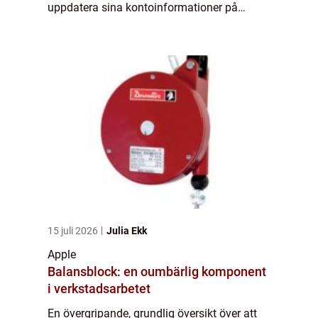
uppdatera sina kontoinformationer på
Apple-enheter och tjänster. Det kan vara
användbart för att säkerställa integrite...
15 juli 2026
Julia Ekk
Apple
Balansblock: en oumbärlig komponent
i verkstadsarbetet
En övergripande, grundlig översikt över att