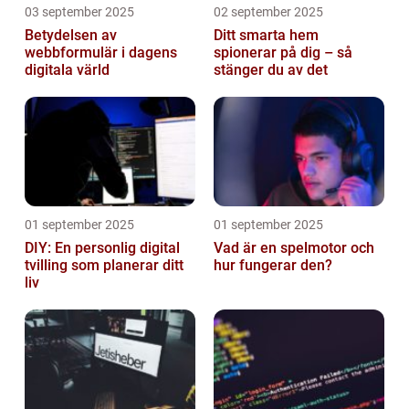
03 september 2025
02 september 2025
Betydelsen av
Ditt smarta hem
webbformulär i dagens
spionerar på dig – så
digitala värld
stänger du av det
01 september 2025
01 september 2025
DIY: En personlig digital
Vad är en spelmotor och
tvilling som planerar ditt
hur fungerar den?
liv