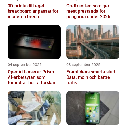
3D-printa ditt eget
Grafikkorten som ger
breadboard anpassat för
mest prestanda för
moderna breda
pengarna under 2026
mikrokontroller
04 september 2025
03 september 2025
OpenAI lanserar Prism –
Framtidens smarta stad:
AI-arbetsytan som
Data, moln och bättre
förändrar hur vi forskar
trafik