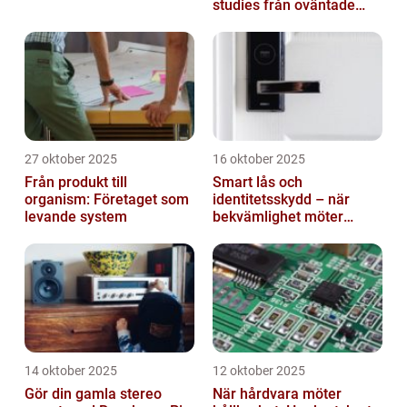
studies från oväntade
branscher
27 oktober 2025
16 oktober 2025
Från produkt till
Smart lås och
organism: Företaget som
identitetsskydd – när
levande system
bekvämlighet möter
risker för intrång
14 oktober 2025
12 oktober 2025
Gör din gamla stereo
När hårdvara möter