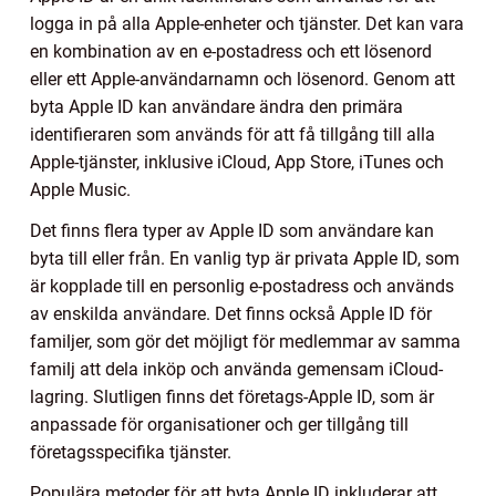
logga in på alla Apple-enheter och tjänster. Det kan vara
en kombination av en e-postadress och ett lösenord
eller ett Apple-användarnamn och lösenord. Genom att
byta Apple ID kan användare ändra den primära
identifieraren som används för att få tillgång till alla
Apple-tjänster, inklusive iCloud, App Store, iTunes och
Apple Music.
Det finns flera typer av Apple ID som användare kan
byta till eller från. En vanlig typ är privata Apple ID, som
är kopplade till en personlig e-postadress och används
av enskilda användare. Det finns också Apple ID för
familjer, som gör det möjligt för medlemmar av samma
familj att dela inköp och använda gemensam iCloud-
lagring. Slutligen finns det företags-Apple ID, som är
anpassade för organisationer och ger tillgång till
företagsspecifika tjänster.
Populära metoder för att byta Apple ID inkluderar att