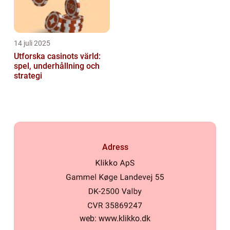
14 juli 2025
Utforska casinots värld:
spel, underhållning och
strategi
Adress
web:
www.klikko.dk