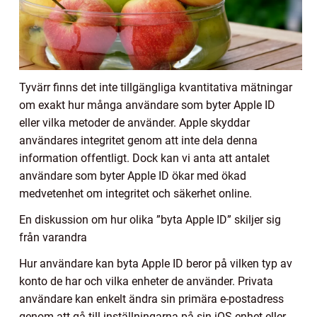
Tyvärr finns det inte tillgängliga kvantitativa mätningar
om exakt hur många användare som byter Apple ID
eller vilka metoder de använder. Apple skyddar
användares integritet genom att inte dela denna
information offentligt. Dock kan vi anta att antalet
användare som byter Apple ID ökar med ökad
medvetenhet om integritet och säkerhet online.
En diskussion om hur olika ”byta Apple ID” skiljer sig
från varandra
Hur användare kan byta Apple ID beror på vilken typ av
konto de har och vilka enheter de använder. Privata
användare kan enkelt ändra sin primära e-postadress
genom att gå till inställningarna på sin iOS-enhet eller