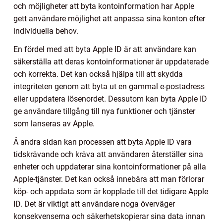
och möjligheter att byta kontoinformation har Apple
gett användare möjlighet att anpassa sina konton efter
individuella behov.
En fördel med att byta Apple ID är att användare kan
säkerställa att deras kontoinformationer är uppdaterade
och korrekta. Det kan också hjälpa till att skydda
integriteten genom att byta ut en gammal e-postadress
eller uppdatera lösenordet. Dessutom kan byta Apple ID
ge användare tillgång till nya funktioner och tjänster
som lanseras av Apple.
Å andra sidan kan processen att byta Apple ID vara
tidskrävande och kräva att användaren återställer sina
enheter och uppdaterar sina kontoinformationer på alla
Apple-tjänster. Det kan också innebära att man förlorar
köp- och appdata som är kopplade till det tidigare Apple
ID. Det är viktigt att användare noga överväger
konsekvenserna och säkerhetskopierar sina data innan