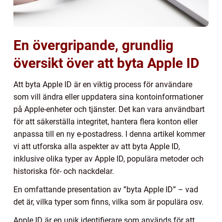
En övergripande, grundlig
översikt över att byta Apple ID
Att byta Apple ID är en viktig process för användare
som vill ändra eller uppdatera sina kontoinformationer
på Apple-enheter och tjänster. Det kan vara användbart
för att säkerställa integritet, hantera flera konton eller
anpassa till en ny e-postadress. I denna artikel kommer
vi att utforska alla aspekter av att byta Apple ID,
inklusive olika typer av Apple ID, populära metoder och
historiska för- och nackdelar.
En omfattande presentation av ”byta Apple ID” – vad
det är, vilka typer som finns, vilka som är populära osv.
Apple ID är en unik identifierare som används för att