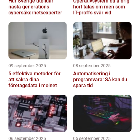
Hur Sverige utbildar
Operativsystem du aldrig
nästa generations
hört talas om men som
cybersäkerhetsexperter
IT-proffs svär vid
09 september 2025
08 september 2025
5 effektiva metoder för
Automatisering i
att säkra dina
programvara: Så kan du
företagsdata i molnet
spara tid
06 september 2025
05 september 2025