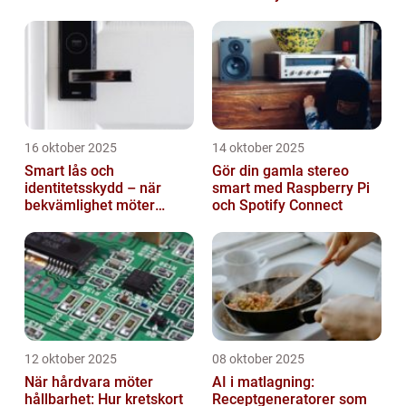
branscher
16 oktober 2025
14 oktober 2025
Smart lås och
Gör din gamla stereo
identitetsskydd – när
smart med Raspberry Pi
bekvämlighet möter
och Spotify Connect
risker för intrång
12 oktober 2025
08 oktober 2025
När hårdvara möter
AI i matlagning:
hållbarhet: Hur kretskort
Receptgeneratorer som