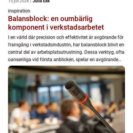
15 juli 2026
Julia Ekk
inspiration
Balansblock: en oumbärlig
komponent i verkstadsarbetet
I en värld där precision och effektivitet är avgörande för
framgång i verkstadsindustrin, har balansblock blivit en
central del av arbetsplatsutrustning. Dessa verktyg, ofta
oansenliga vid första anblicken, spelar en avgörande
roll för att förbättra ...