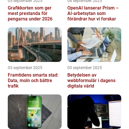
05 september 2025
04 september 2025
Grafikkorten som ger
OpenAI lanserar Prism –
mest prestanda för
AI-arbetsytan som
pengarna under 2026
förändrar hur vi forskar
03 september 2025
03 september 2025
Framtidens smarta stad:
Betydelsen av
Data, moln och bättre
webbformulär i dagens
trafik
digitala värld