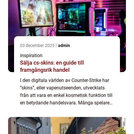
03 december 2025
admin
inspiration
Sälja cs-skins: en guide till
framgångsrik handel
I den digitala världen av Counter-Strike har
”skins”, eller vapenutseenden, utvecklats
från att vara en enkel kosmetisk funktion till
en betydande handelsvara. Många spelare
är intresserade av att sälja CS-skins...