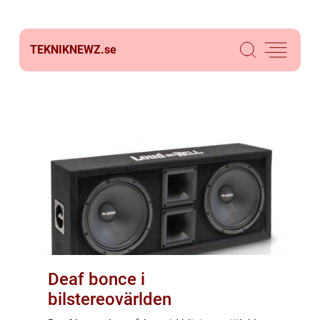
TEKNIKNEWZ.
se
Deaf bonce i
bilstereovärlden