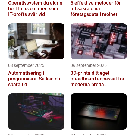
Operativsystem du aldrig
5 effektiva metoder för
hört talas om men som
att säkra dina
IT-proffs svär vid
företagsdata i molnet
08 september 2025
06 september 2025
Automatisering i
3D-printa ditt eget
programvara: Så kan du
breadboard anpassat för
spara tid
moderna breda
mikrokontroller