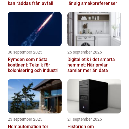
kan räddas från avfall
lär sig smakpreferenser
30 september 2025
25 september 2025
Rymden som nästa
Digital etik i det smarta
kontinent: Teknik för
hemmet: När prylar
kolonisering och industri
samlar mer än data
23 september 2025
21 september 2025
Hemautomation för
Historien om