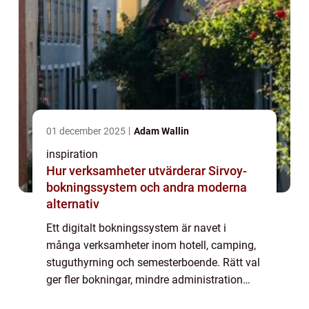
01 december 2025
Adam Wallin
inspiration
Hur verksamheter utvärderar Sirvoy-
bokningssystem och andra moderna
alternativ
Ett digitalt bokningssystem är navet i
många verksamheter inom hotell, camping,
stuguthyrning och semesterboende. Rätt val
ger fler bokningar, mindre administration
och en tryggare kundupplevelse. Fel val