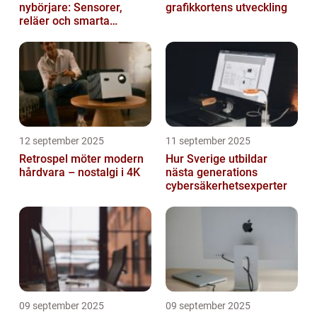
nybörjare: Sensorer,
grafikkortens utveckling
reläer och smarta
triggers
12 september 2025
11 september 2025
Retrospel möter modern
Hur Sverige utbildar
hårdvara – nostalgi i 4K
nästa generations
cybersäkerhetsexperter
09 september 2025
09 september 2025