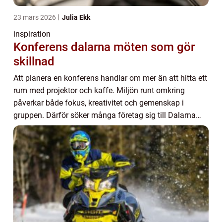
23 mars 2026
Julia Ekk
inspiration
Konferens dalarna möten som gör
skillnad
Att planera en konferens handlar om mer än att hitta ett
rum med projektor och kaffe. Miljön runt omkring
påverkar både fokus, kreativitet och gemenskap i
gruppen. Därför söker många företag sig till Dalarna
när de vill kombinera strategiska möten me...