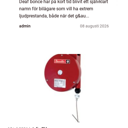
Deaf bonce har på kort tid blivit ett självklart
namn för bilägare som vill ha extrem
ljudprestanda, både när det g&au...
admin
08 augusti 2026