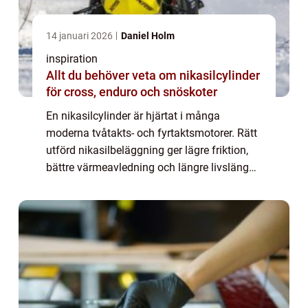
14 januari 2026
Daniel Holm
inspiration
Allt du behöver veta om nikasilcylinder
för cross, enduro och snöskoter
En nikasilcylinder är hjärtat i många
moderna tvåtakts- och fyrtaktsmotorer. Rätt
utförd nikasilbeläggning ger lägre friktion,
bättre värmeavledning och längre livslängd,
men felaktig hant...