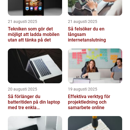
21 augusti 2025
21 augusti 2025
Tekniken som gör det
Så felsöker du en
möjligt att ladda mobilen
långsam
utan att tänka på det
internetanslutning
20 augusti 2025
19 augusti 2025
Så förlänger du
Effektiva verktyg för
batteritiden på din laptop
projektledning och
med tre enkla
samarbete online
inställningar