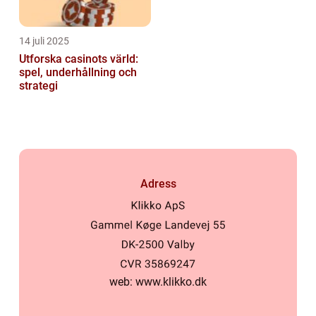
14 juli 2025
Utforska casinots värld:
spel, underhållning och
strategi
Adress
web:
www.klikko.dk