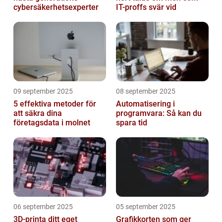
cybersäkerhetsexperter
IT-proffs svär vid
09 september 2025
08 september 2025
5 effektiva metoder för
Automatisering i
att säkra dina
programvara: Så kan du
företagsdata i molnet
spara tid
06 september 2025
05 september 2025
3D-printa ditt eget
Grafikkorten som ger