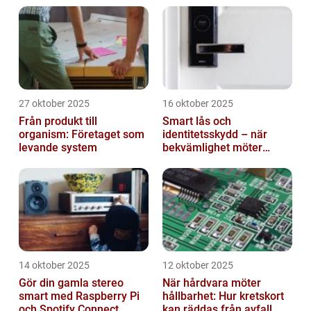
27 oktober 2025
16 oktober 2025
Från produkt till
Smart lås och
organism: Företaget som
identitetsskydd – när
levande system
bekvämlighet möter
risker för intrång
14 oktober 2025
12 oktober 2025
Gör din gamla stereo
När hårdvara möter
smart med Raspberry Pi
hållbarhet: Hur kretskort
och Spotify Connect
kan räddas från avfall