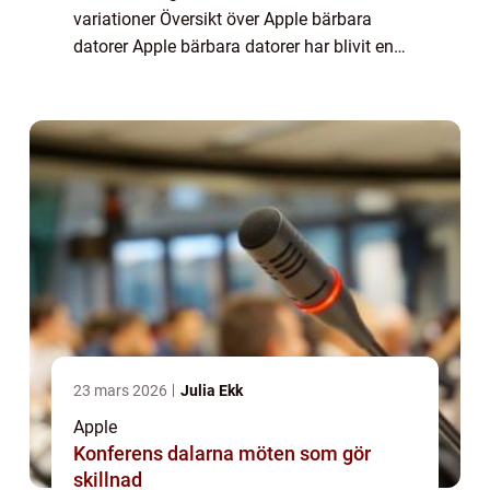
variationer Översikt över Apple bärbara
datorer Apple bärbara datorer har blivit en
symbol för elegant design och hög
prestanda. De erbjuder innovativa funktioner
och användarv...
23 mars 2026
Julia Ekk
Apple
Konferens dalarna möten som gör
skillnad