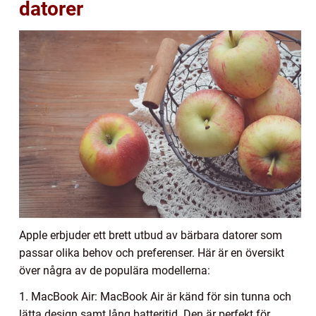
datorer
Apple erbjuder ett brett utbud av bärbara datorer som
passar olika behov och preferenser. Här är en översikt
över några av de populära modellerna:
1. MacBook Air: MacBook Air är känd för sin tunna och
lätta design samt lång batteritid. Den är perfekt för