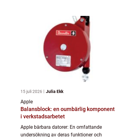
symbol för elegant design och hög
prestanda. De erbjuder innovativa funktioner
och användarv...
15 juli 2026
Julia Ekk
Apple
Balansblock: en oumbärlig komponent
i verkstadsarbetet
Apple bärbara datorer: En omfattande
undersökning av deras funktioner och