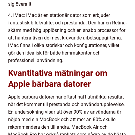
sig överallt.
4. iMac: iMac är en stationär dator som erbjuder
fantastisk bildkvalitet och prestanda. Den har en Retina-
skärm med hög upplösning och en snabb processor för
att hantera även de mest krävande arbetsuppgifterna.
iMac finns i olika storlekar och konfigurationer, vilket
gör den idealisk för både hemmakontor och
professionell användning.
Kvantitativa mätningar om
Apple bärbara datorer
Apple bärbara datorer har oftast haft utmärkta resultat
när det kommer till prestanda och användarupplevelse.
En undersökning visar att över 90% av användarna är
nöjda med sin MacBook och att mer än 80% skulle
rekommendera den till andra. MacBook Air och
MacBook Pro har också rankats som några av de bästa