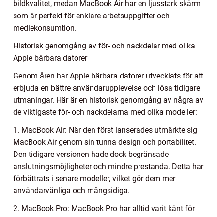
bildkvalitet, medan MacBook Air har en ljusstark skärm
som är perfekt för enklare arbetsuppgifter och
mediekonsumtion.
Historisk genomgång av för- och nackdelar med olika
Apple bärbara datorer
Genom åren har Apple bärbara datorer utvecklats för att
erbjuda en bättre användarupplevelse och lösa tidigare
utmaningar. Här är en historisk genomgång av några av
de viktigaste för- och nackdelarna med olika modeller:
1. MacBook Air: När den först lanserades utmärkte sig
MacBook Air genom sin tunna design och portabilitet.
Den tidigare versionen hade dock begränsade
anslutningsmöjligheter och mindre prestanda. Detta har
förbättrats i senare modeller, vilket gör dem mer
användarvänliga och mångsidiga.
2. MacBook Pro: MacBook Pro har alltid varit känt för