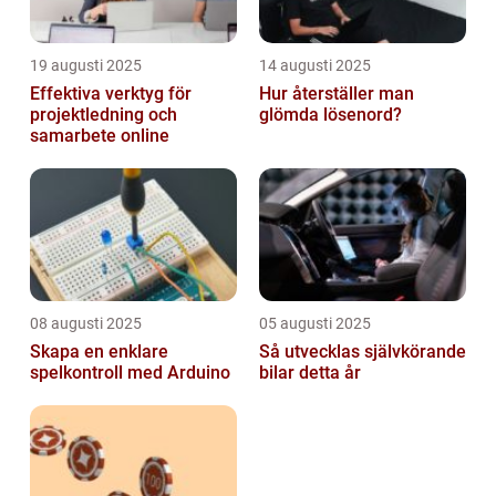
19 augusti 2025
14 augusti 2025
Effektiva verktyg för
Hur återställer man
projektledning och
glömda lösenord?
samarbete online
08 augusti 2025
05 augusti 2025
Skapa en enklare
Så utvecklas självkörande
spelkontroll med Arduino
bilar detta år