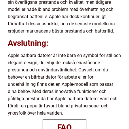
sin överlägsna prestanda och kvalitet, men tidigare
modeller hade ibland problem med överhettning och
begränsat batteriliv. Apple har dock kontinuerligt
förbättrat dessa aspekter, och de senaste modellerna
erbjuder marknadens bästa prestanda och batteritid.
Avslutning:
Apple bärbara datorer är inte bara en symbol för stil och
elegant design, de erbjuder också enastående
prestanda och användarvänlighet. Oavsett om du
behöver en bärbar dator för arbete eller för
underhållning finns det en Apple-modell som passar
dina behov. Med deras innovativa funktioner och
pålitliga prestanda har Apple bärbara datorer varit och
förblir en populär favorit bland privatpersoner och
yrkesfolk över hela världen.
FAQ