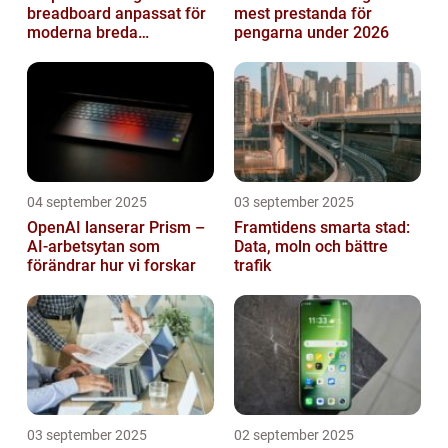
breadboard anpassat för
mest prestanda för
moderna breda
pengarna under 2026
mikrokontroller
04 september 2025
03 september 2025
OpenAI lanserar Prism –
Framtidens smarta stad:
AI-arbetsytan som
Data, moln och bättre
förändrar hur vi forskar
trafik
03 september 2025
02 september 2025