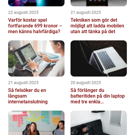
22 augusti 2025
21 augusti 2025
Varför kostar spel
Tekniken som gör det
fortfarande 699 kronor –
möjligt att ladda mobilen
men känns halvfärdiga?
utan att tänka på det
21 augusti 2025
20 augusti 2025
Så felsöker du en
Så förlänger du
långsam
batteritiden på din laptop
internetanslutning
med tre enkla
inställningar