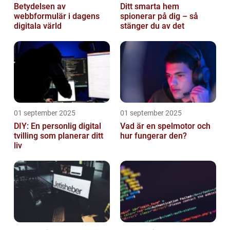
Betydelsen av
Ditt smarta hem
webbformulär i dagens
spionerar på dig – så
digitala värld
stänger du av det
01 september 2025
01 september 2025
DIY: En personlig digital
Vad är en spelmotor och
tvilling som planerar ditt
hur fungerar den?
liv