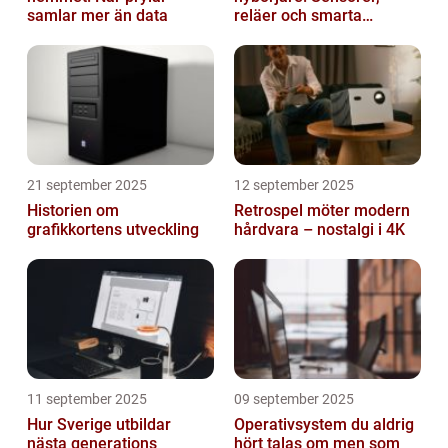
samlar mer än data
reläer och smarta
triggers
21 september 2025
12 september 2025
Historien om
Retrospel möter modern
grafikkortens utveckling
hårdvara – nostalgi i 4K
11 september 2025
09 september 2025
Hur Sverige utbildar
Operativsystem du aldrig
nästa generations
hört talas om men som