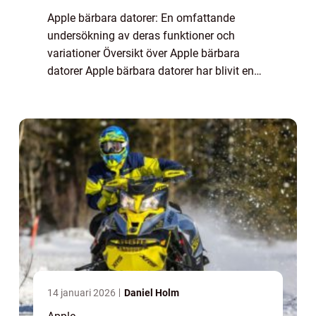
Apple bärbara datorer: En omfattande
undersökning av deras funktioner och
variationer Översikt över Apple bärbara
datorer Apple bärbara datorer har blivit en
symbol för elegant design och hög
prestanda. De erbjuder innovativa funktioner
och användarv...
14 januari 2026
Daniel Holm