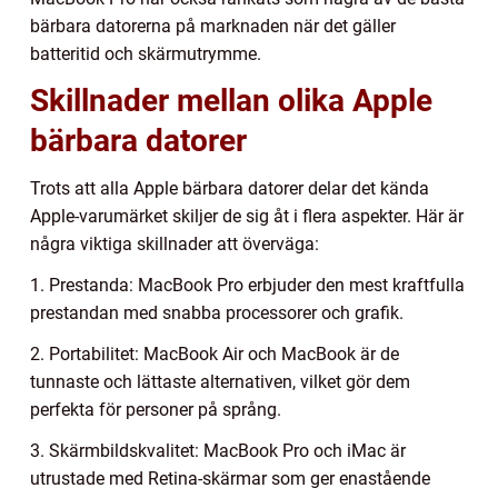
bärbara datorerna på marknaden när det gäller
batteritid och skärmutrymme.
Skillnader mellan olika Apple
bärbara datorer
Trots att alla Apple bärbara datorer delar det kända
Apple-varumärket skiljer de sig åt i flera aspekter. Här är
några viktiga skillnader att överväga:
1. Prestanda: MacBook Pro erbjuder den mest kraftfulla
prestandan med snabba processorer och grafik.
2. Portabilitet: MacBook Air och MacBook är de
tunnaste och lättaste alternativen, vilket gör dem
perfekta för personer på språng.
3. Skärmbildskvalitet: MacBook Pro och iMac är
utrustade med Retina-skärmar som ger enastående