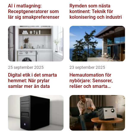
AI i matlagning:
Rymden som nästa
Receptgeneratorer som
kontinent: Teknik för
lär sig smakpreferenser
kolonisering och industri
25 september 2025
23 september 2025
Digital etik i det smarta
Hemautomation för
hemmet: När prylar
nybörjare: Sensorer,
samlar mer än data
reläer och smarta
triggers