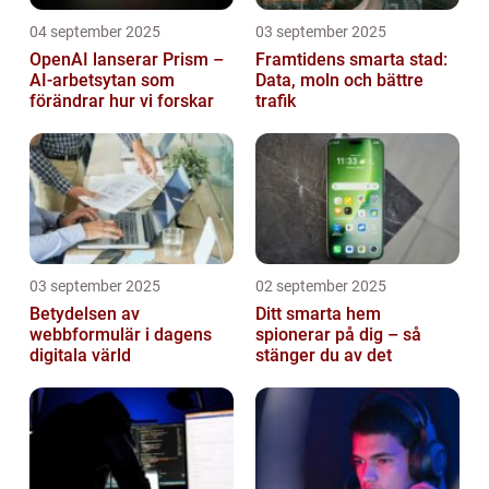
04 september 2025
03 september 2025
OpenAI lanserar Prism –
Framtidens smarta stad:
AI-arbetsytan som
Data, moln och bättre
förändrar hur vi forskar
trafik
03 september 2025
02 september 2025
Betydelsen av
Ditt smarta hem
webbformulär i dagens
spionerar på dig – så
digitala värld
stänger du av det