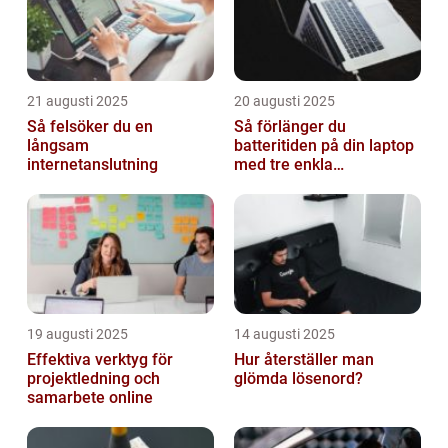
21 augusti 2025
20 augusti 2025
Så felsöker du en
Så förlänger du
långsam
batteritiden på din laptop
internetanslutning
med tre enkla
inställningar
19 augusti 2025
14 augusti 2025
Effektiva verktyg för
Hur återställer man
projektledning och
glömda lösenord?
samarbete online