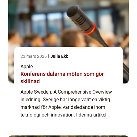
23 mars 2026
Julia Ekk
Apple
Konferens dalarna möten som gör
skillnad
Apple Sweden: A Comprehensive Overview
Inledning: Sverige har länge varit en viktig
marknad för Apple, världsledande inom
teknologi och innovation. I denna artikel
kommer vi att ta en djupdykning i ”Apple
Sweden” och utforska vad det är, ...