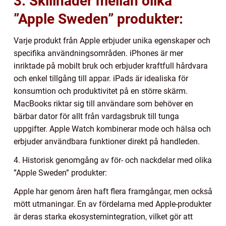
3. Skillnader mellan olika
”Apple Sweden” produkter:
Varje produkt från Apple erbjuder unika egenskaper och
specifika användningsområden. iPhones är mer
inriktade på mobilt bruk och erbjuder kraftfull hårdvara
och enkel tillgång till appar. iPads är idealiska för
konsumtion och produktivitet på en större skärm.
MacBooks riktar sig till användare som behöver en
bärbar dator för allt från vardagsbruk till tunga
uppgifter. Apple Watch kombinerar mode och hälsa och
erbjuder användbara funktioner direkt på handleden.
4. Historisk genomgång av för- och nackdelar med olika
”Apple Sweden” produkter:
Apple har genom åren haft flera framgångar, men också
mött utmaningar. En av fördelarna med Apple-produkter
är deras starka ekosystemintegration, vilket gör att