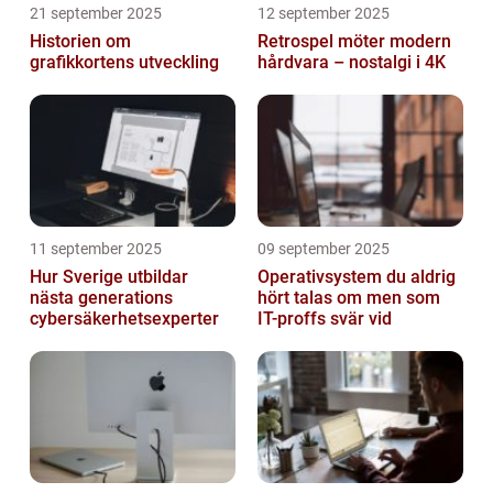
21 september 2025
12 september 2025
Historien om
Retrospel möter modern
grafikkortens utveckling
hårdvara – nostalgi i 4K
11 september 2025
09 september 2025
Hur Sverige utbildar
Operativsystem du aldrig
nästa generations
hört talas om men som
cybersäkerhetsexperter
IT-proffs svär vid