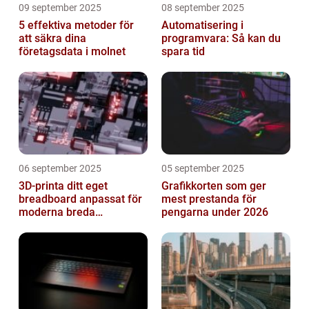
09 september 2025
08 september 2025
5 effektiva metoder för
Automatisering i
att säkra dina
programvara: Så kan du
företagsdata i molnet
spara tid
06 september 2025
05 september 2025
3D-printa ditt eget
Grafikkorten som ger
breadboard anpassat för
mest prestanda för
moderna breda
pengarna under 2026
mikrokontroller