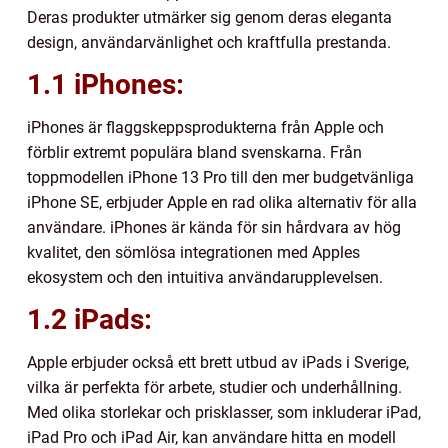
Deras produkter utmärker sig genom deras eleganta
design, användarvänlighet och kraftfulla prestanda.
1.1 iPhones:
iPhones är flaggskeppsprodukterna från Apple och
förblir extremt populära bland svenskarna. Från
toppmodellen iPhone 13 Pro till den mer budgetvänliga
iPhone SE, erbjuder Apple en rad olika alternativ för alla
användare. iPhones är kända för sin hårdvara av hög
kvalitet, den sömlösa integrationen med Apples
ekosystem och den intuitiva användarupplevelsen.
1.2 iPads:
Apple erbjuder också ett brett utbud av iPads i Sverige,
vilka är perfekta för arbete, studier och underhållning.
Med olika storlekar och prisklasser, som inkluderar iPad,
iPad Pro och iPad Air, kan användare hitta en modell