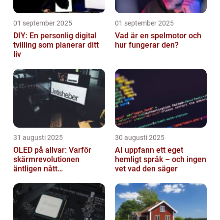
01 september 2025
01 september 2025
DIY: En personlig digital
Vad är en spelmotor och
tvilling som planerar ditt
hur fungerar den?
liv
31 augusti 2025
30 augusti 2025
OLED på allvar: Varför
AI uppfann ett eget
skärmrevolutionen
hemligt språk – och ingen
äntligen nått
vet vad den säger
masskonsumenten