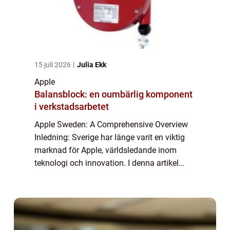
15 juli 2026
Julia Ekk
Apple
Balansblock: en oumbärlig komponent
i verkstadsarbetet
Apple Sweden: A Comprehensive Overview
Inledning: Sverige har länge varit en viktig
marknad för Apple, världsledande inom
teknologi och innovation. I denna artikel
kommer vi att ta en djupdykning i ”Apple
Sweden” och utforska vad det är, ...