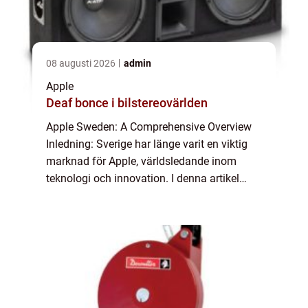
08 augusti 2026
admin
Apple
Deaf bonce i bilstereovärlden
Apple Sweden: A Comprehensive Overview
Inledning: Sverige har länge varit en viktig
marknad för Apple, världsledande inom
teknologi och innovation. I denna artikel
kommer vi att ta en djupdykning i ”Apple
Sweden” och utforska vad det är, ...