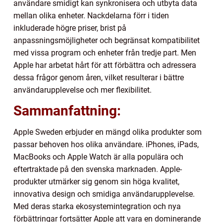
användare smidigt kan synkronisera och utbyta data
mellan olika enheter. Nackdelarna förr i tiden
inkluderade högre priser, brist på
anpassningsmöjligheter och begränsat kompatibilitet
med vissa program och enheter från tredje part. Men
Apple har arbetat hårt för att förbättra och adressera
dessa frågor genom åren, vilket resulterar i bättre
användarupplevelse och mer flexibilitet.
Sammanfattning:
Apple Sweden erbjuder en mängd olika produkter som
passar behoven hos olika användare. iPhones, iPads,
MacBooks och Apple Watch är alla populära och
eftertraktade på den svenska marknaden. Apple-
produkter utmärker sig genom sin höga kvalitet,
innovativa design och smidiga användarupplevelse.
Med deras starka ekosystemintegration och nya
förbättringar fortsätter Apple att vara en dominerande