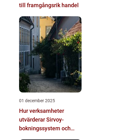
till framgångsrik handel
01 december 2025
Hur verksamheter
utvärderar Sirvoy-
bokningssystem och
andra moderna