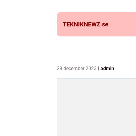
TEKNIKNEWZ.
se
29 december 2023
admin