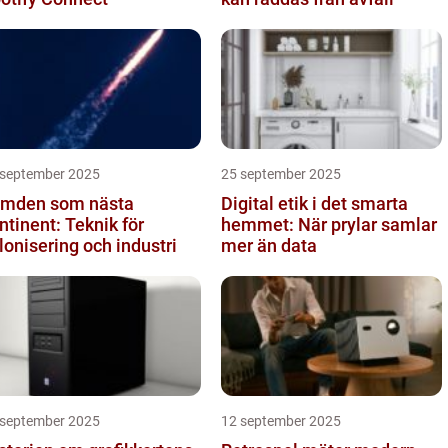
 september 2025
25 september 2025
mden som nästa
Digital etik i det smarta
ntinent: Teknik för
hemmet: När prylar samlar
lonisering och industri
mer än data
 september 2025
12 september 2025