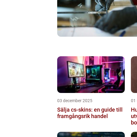
03 december 2025
01
Sälja cs-skins: en guide till
Hu
framgångsrik handel
ut
bo
mo