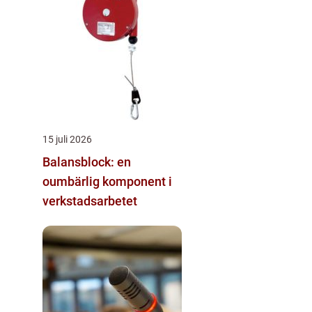
15 juli 2026
Balansblock: en
oumbärlig komponent i
verkstadsarbetet