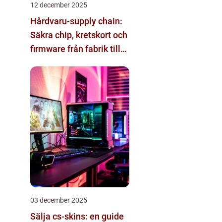
12 december 2025
Hårdvaru-supply chain:
Säkra chip, kretskort och
firmware från fabrik till
datacenter
03 december 2025
Sälja cs-skins: en guide