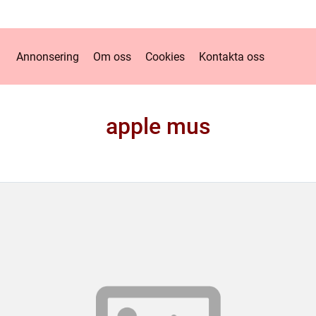
Annonsering
Om oss
Cookies
Kontakta oss
apple mus