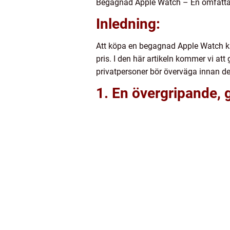
Begagnad Apple Watch – En omfattande
Inledning:
Att köpa en begagnad Apple Watch kan 
pris. I den här artikeln kommer vi a
privatpersoner bör överväga innan de 
1. En övergripande, 