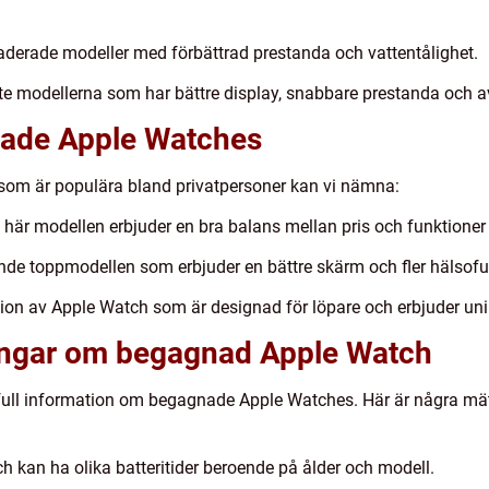
aderade modeller med förbättrad prestanda och vattentålighet.
te modellerna som har bättre display, snabbare prestanda och a
nade Apple Watches
om är populära bland privatpersoner kan vi nämna:
är modellen erbjuder en bra balans mellan pris och funktioner 
nde toppmodellen som erbjuder en bättre skärm och fler hälsofu
tion av Apple Watch som är designad för löpare och erbjuder un
ningar om begagnad Apple Watch
full information om begagnade Apple Watches. Här är några mä
h kan ha olika batteritider beroende på ålder och modell.