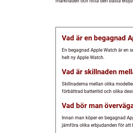
marknaden och hitta den bästa erbjud
Vad är en begagnad A
En begagnad Apple Watch är en sma
helt ny Apple Watch.
Vad är skillnaden mel
Skillnaderna mellan olika modelle
förbättrad batteritid och olika desi
Vad bör man överväga
Innan man köper en begagnad Appl
jämföra olika erbjudanden för att h