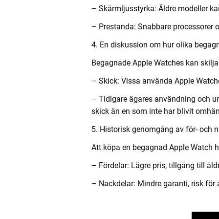
– Skärmljusstyrka: Äldre modeller ka
– Prestanda: Snabbare processorer o
4. En diskussion om hur olika begagn
Begagnade Apple Watches kan skilja si
– Skick: Vissa använda Apple Watche
– Tidigare ägares användning och und
skick än en som inte har blivit omh
5. Historisk genomgång av för- och
Att köpa en begagnad Apple Watch har
– Fördelar: Lägre pris, tillgång till 
– Nackdelar: Mindre garanti, risk för