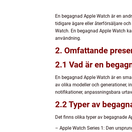
En begagnad Apple Watch är en andr
tidigare ägare eller återförsäljare oc
Watch. En begagnad Apple Watch kan v
användning.
2. Omfattande prese
2.1 Vad är en begag
En begagnad Apple Watch är en smart
av olika modeller och generationer, i
notifikationer, anpassningsbara urtav
2.2 Typer av begagn
Det finns olika typer av begagnade A
– Apple Watch Series 1: Den ursprun