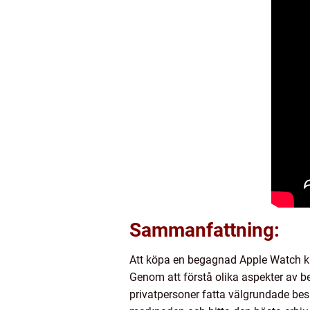
Sammanfattning:
Att köpa en begagnad Apple Watch kan 
Genom att förstå olika aspekter av b
privatpersoner fatta välgrundade besl