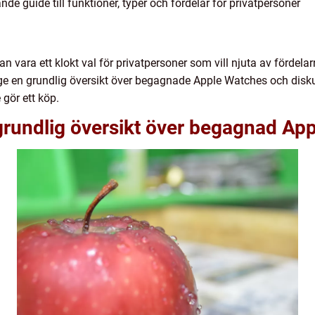
 guide till funktioner, typer och fördelar för privatpersoner
vara ett klokt val för privatpersoner som vill njuta av fördelar
tt ge en grundlig översikt över begagnade Apple Watches och disk
gör ett köp.
grundlig översikt över begagnad Ap