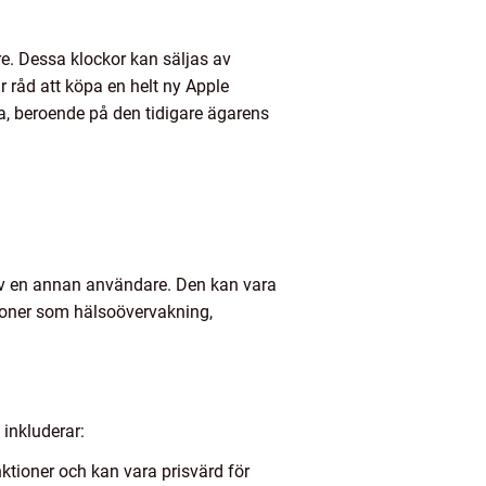
. Dessa klockor kan säljas av
ar råd att köpa en helt ny Apple
a, beroende på den tidigare ägarens
av en annan användare. Den kan vara
tioner som hälsoövervakning,
inkluderar:
tioner och kan vara prisvärd för