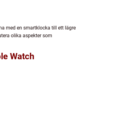
na med en smartklocka till ett lägre
utera olika aspekter som
ple Watch