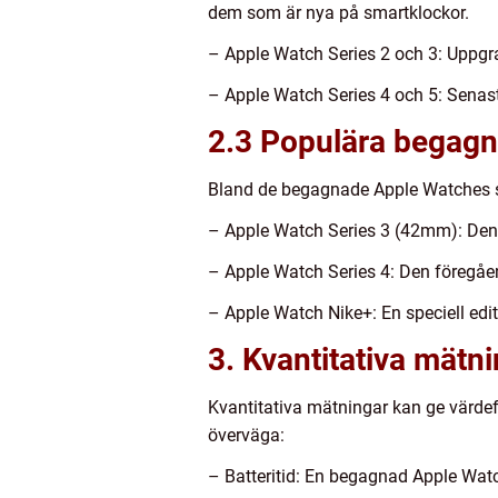
dem som är nya på smartklockor.
– Apple Watch Series 2 och 3: Uppgr
– Apple Watch Series 4 och 5: Senas
2.3 Populära begag
Bland de begagnade Apple Watches s
– Apple Watch Series 3 (42mm): Den h
– Apple Watch Series 4: Den föregåe
– Apple Watch Nike+: En speciell edi
3. Kvantitativa mät
Kvantitativa mätningar kan ge värde
överväga:
– Batteritid: En begagnad Apple Watc