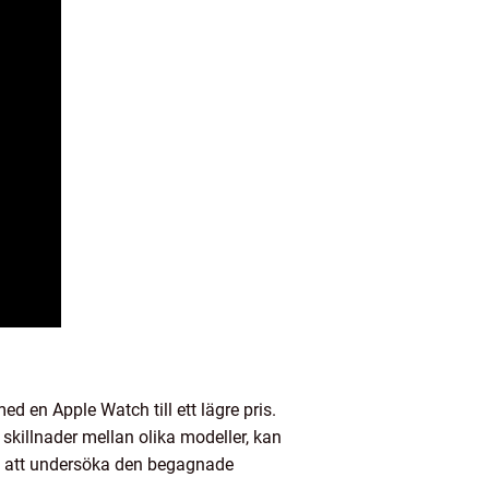
d en Apple Watch till ett lägre pris.
skillnader mellan olika modeller, kan
tid att undersöka den begagnade