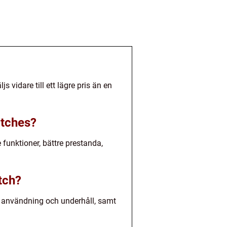
vidare till ett lägre pris än en
atches?
funktioner, bättre prestanda,
tch?
 användning och underhåll, samt