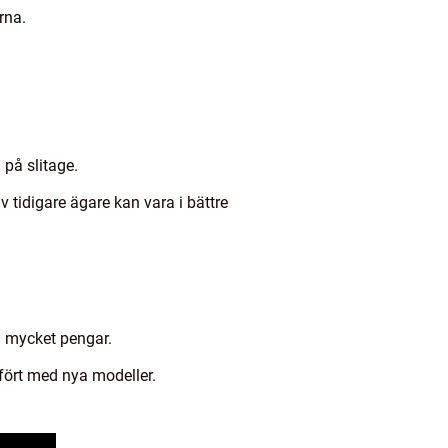
rna.
på slitage.
tidigare ägare kan vara i bättre
ra mycket pengar.
mfört med nya modeller.