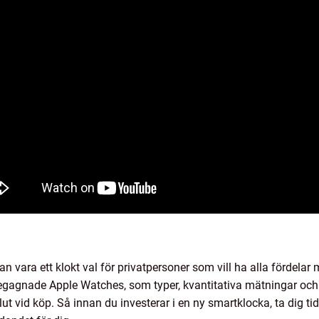
vara ett klokt val för privatpersoner som vill ha alla fördelar me
egagnade Apple Watches, som typer, kvantitativa mätningar och 
ut vid köp. Så innan du investerar i en ny smartklocka, ta dig 