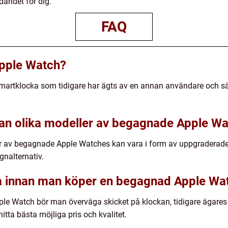
andet för dig.
FAQ
pple Watch?
rtklocka som tidigare har ägts av en annan användare och säljs 
lan olika modeller av begagnade Apple W
r av begagnade Apple Watches kan vara i form av uppgraderade 
gnalternativ.
 innan man köper en begagnad Apple Wa
e Watch bör man överväga skicket på klockan, tidigare ägares
itta bästa möjliga pris och kvalitet.