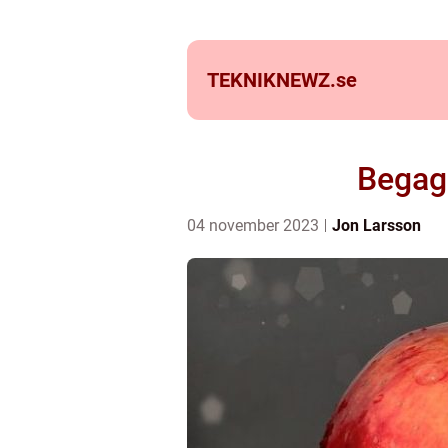
TEKNIKNEWZ.
se
Begagn
04 november 2023
Jon Larsson