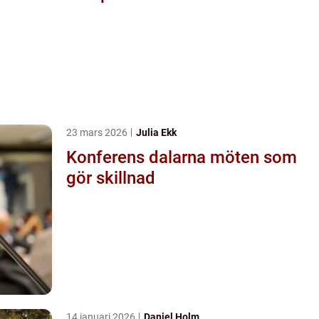
23 mars 2026
Julia Ekk
Konferens dalarna möten som
gör skillnad
14 januari 2026
Daniel Holm