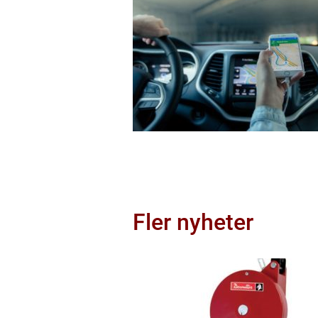
Fler nyheter