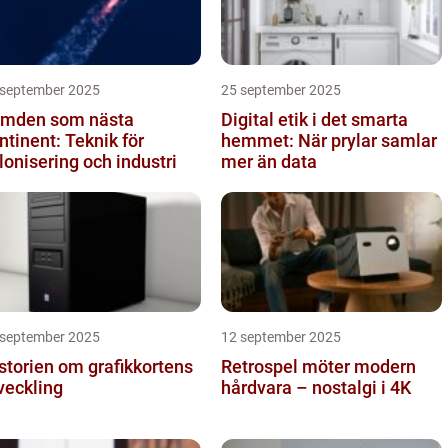
 september 2025
25 september 2025
mden som nästa
Digital etik i det smarta
ntinent: Teknik för
hemmet: När prylar samlar
lonisering och industri
mer än data
 september 2025
12 september 2025
storien om grafikkortens
Retrospel möter modern
veckling
hårdvara – nostalgi i 4K