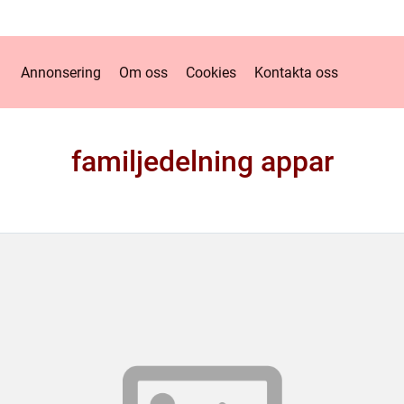
Annonsering
Om oss
Cookies
Kontakta oss
familjedelning appar