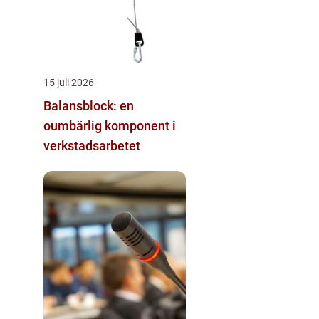
15 juli 2026
Balansblock: en
oumbärlig komponent i
verkstadsarbetet