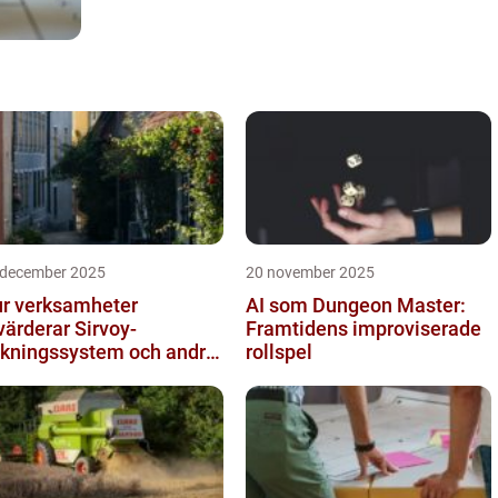
 december 2025
20 november 2025
r verksamheter
AI som Dungeon Master:
värderar Sirvoy-
Framtidens improviserade
kningssystem och andra
rollspel
derna alternativ