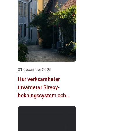
01 december 2025
Hur verksamheter
utvärderar Sirvoy-
bokningssystem och
andra moderna
alternativ