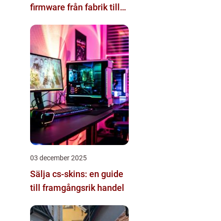
firmware från fabrik till
datacenter
03 december 2025
Sälja cs-skins: en guide
till framgångsrik handel