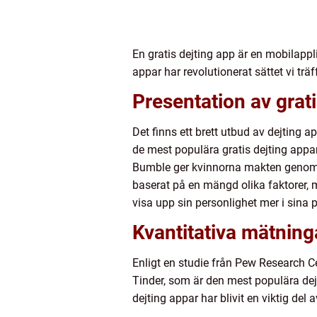
En gratis dejting app är en mobilapp
appar har revolutionerat sättet vi tr
Presentation av grati
Det finns ett brett utbud av dejting
de mest populära gratis dejting appa
Bumble ger kvinnorna makten genom a
baserat på en mängd olika faktorer, 
visa upp sin personlighet mer i sina pr
Kvantitativa mätning
Enligt en studie från Pew Research C
Tinder, som är den mest populära dejt
dejting appar har blivit en viktig del 