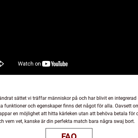
ändrat sättet vi träffar människor på och har blivit en integrera
 funktioner och egenskaper finns det något för alla. Oavsett om du 
appar en möjlighet att hitta kärleken utan att behöva betala för 
ch vem vet, kanske är din perfekta match bara några swaj bort.
FAQ