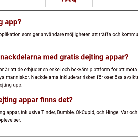
ng app?
applikation som ger användare möjligheten att träffa och kommu
 nackdelarna med gratis dejting appar?
r är att de erbjuder en enkel och bekväm plattform för att möta 
nya människor. Nackdelarna inkluderar risken för oseriösa avsik
ejting app.
ejting appar finns det?
jting appar, inklusive Tinder, Bumble, OkCupid, och Hinge. Var o
plevelser.