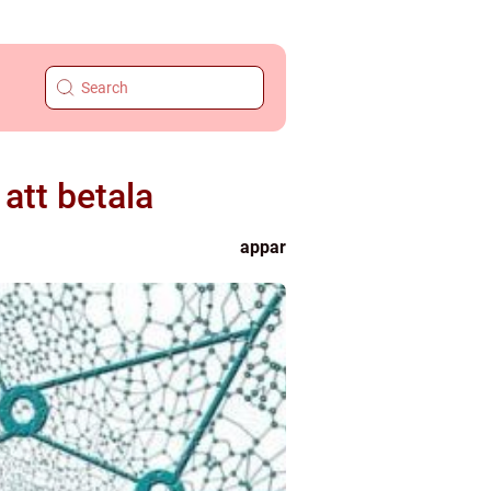
 att betala
appar