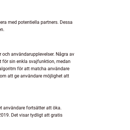
era med potentiella partners. Dessa
en.
per och användarupplevelser. Några av
t för sin enkla svajfunktion, medan
algoritm för att matcha användare
om att ge användare möjlighet att
 användare fortsätter att öka.
19. Det visar tydligt att gratis