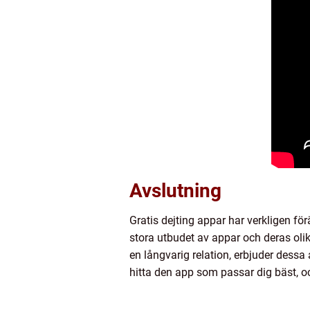
Avslutning
Gratis dejting appar har verkligen för
stora utbudet av appar och deras olika
en långvarig relation, erbjuder dessa 
hitta den app som passar dig bäst, o