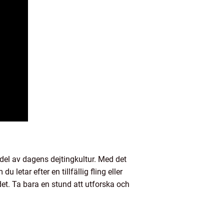
d del av dagens dejtingkultur. Med det
letar efter en tillfällig fling eller
det. Ta bara en stund att utforska och