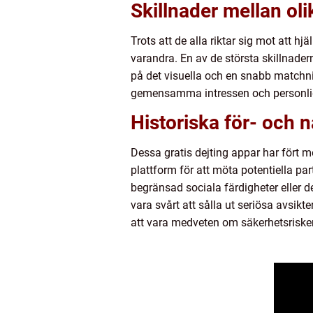
Skillnader mellan oli
Trots att de alla riktar sig mot att hj
varandra. En av de största skillnade
på det visuella och en snabb matchn
gemensamma intressen och personli
Historiska för- och 
Dessa gratis dejting appar har fört 
plattform för att möta potentiella pa
begränsad sociala färdigheter eller d
vara svårt att sålla ut seriösa avsikte
att vara medveten om säkerhetsrisker 