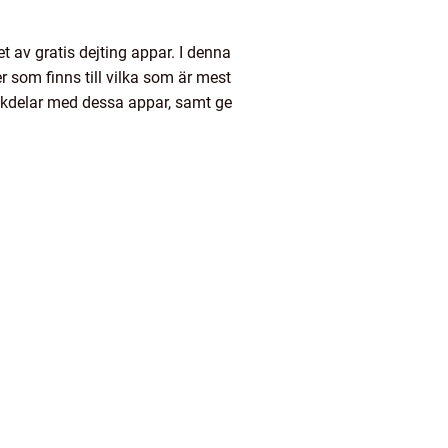
et av gratis dejting appar. I denna
r som finns till vilka som är mest
nackdelar med dessa appar, samt ge