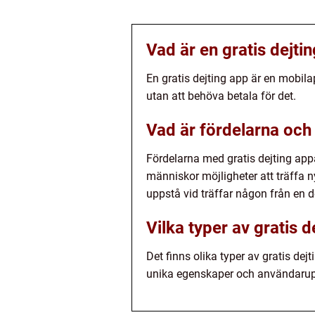
Vad är en gratis dejti
En gratis dejting app är en mobil
utan att behöva betala för det.
Vad är fördelarna och
Fördelarna med gratis dejting appa
människor möjligheter att träffa 
uppstå vid träffar någon från en d
Vilka typer av gratis d
Det finns olika typer av gratis de
unika egenskaper och användarup