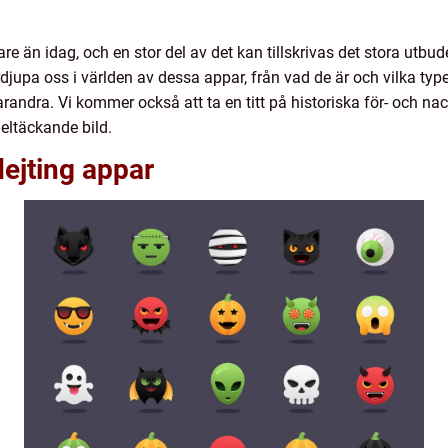
lare än idag, och en stor del av det kan tillskrivas det stora utbud
djupa oss i världen av dessa appar, från vad de är och vilka type
varandra. Vi kommer också att ta en titt på historiska för- och 
heltäckande bild.
dejting appar