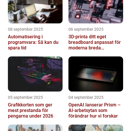
08 september 2025
06 september 2025
Automatisering i
3D-printa ditt eget
programvara: Så kan du
breadboard anpassat för
spara tid
moderna breda
mikrokontroller
05 september 2025
04 september 2025
Grafikkorten som ger
OpenAI lanserar Prism –
mest prestanda för
AI-arbetsytan som
pengarna under 2026
förändrar hur vi forskar