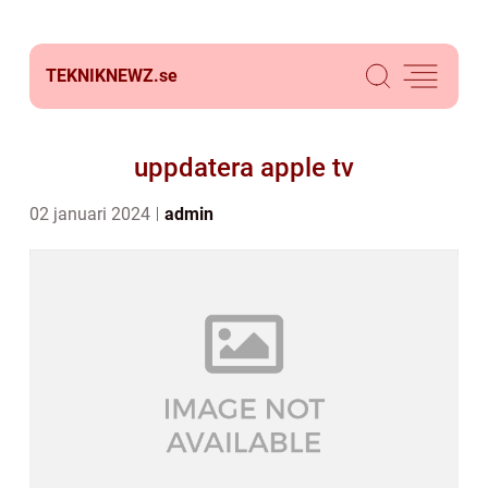
TEKNIKNEWZ.
se
uppdatera apple tv
02 januari 2024
admin