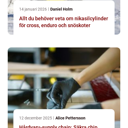
14 januari 2026
Daniel Holm
Allt du behöver veta om nikasilcylinder
för cross, enduro och snöskoter
12 december 2025
Alice Pettersson
Hårdvaru-supply chain: Säkra chip,