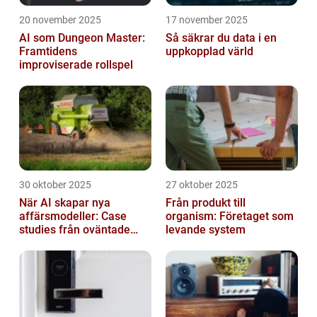
20 november 2025
17 november 2025
AI som Dungeon Master:
Så säkrar du data i en
Framtidens
uppkopplad värld
improviserade rollspel
30 oktober 2025
27 oktober 2025
När AI skapar nya
Från produkt till
affärsmodeller: Case
organism: Företaget som
studies från oväntade
levande system
branscher