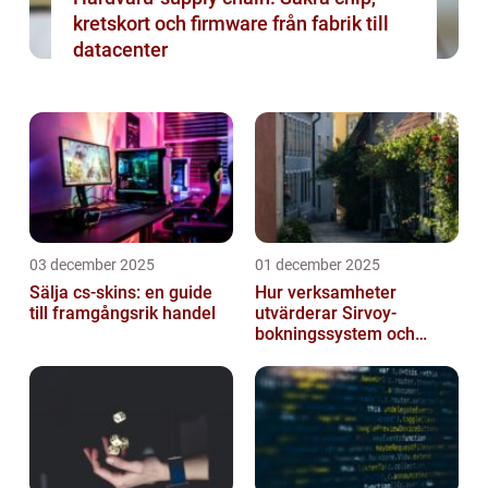
kretskort och firmware från fabrik till
datacenter
03 december 2025
01 december 2025
Sälja cs-skins: en guide
Hur verksamheter
till framgångsrik handel
utvärderar Sirvoy-
bokningssystem och
andra moderna alternativ