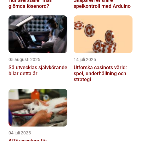
Hur återställer man
Skapa en enklare
glömda lösenord?
spelkontroll med Arduino
05 augusti 2025
14 juli 2025
Så utvecklas självkörande
Utforska casinots värld:
bilar detta år
spel, underhållning och
strategi
04 juli 2025
Affärssystem för