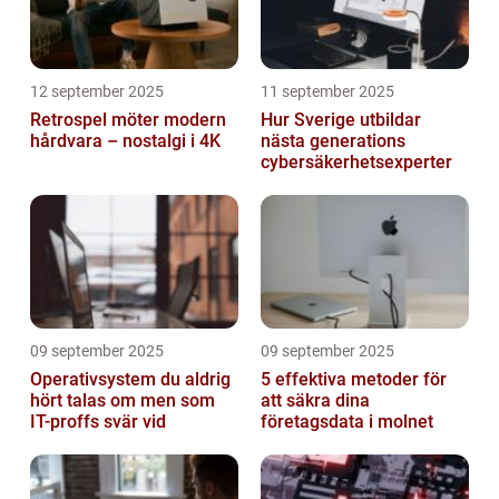
12 september 2025
11 september 2025
Retrospel möter modern
Hur Sverige utbildar
hårdvara – nostalgi i 4K
nästa generations
cybersäkerhetsexperter
09 september 2025
09 september 2025
Operativsystem du aldrig
5 effektiva metoder för
hört talas om men som
att säkra dina
IT-proffs svär vid
företagsdata i molnet