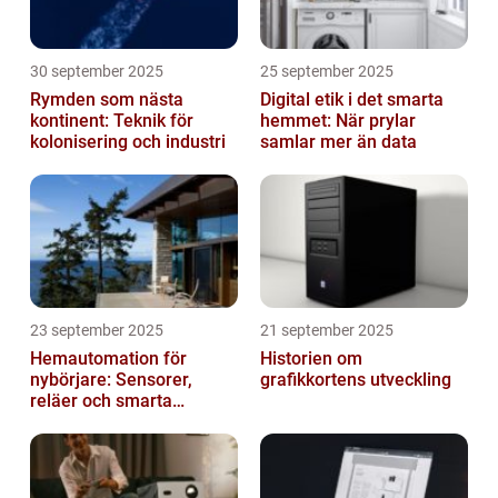
30 september 2025
25 september 2025
Rymden som nästa
Digital etik i det smarta
kontinent: Teknik för
hemmet: När prylar
kolonisering och industri
samlar mer än data
23 september 2025
21 september 2025
Hemautomation för
Historien om
nybörjare: Sensorer,
grafikkortens utveckling
reläer och smarta
triggers