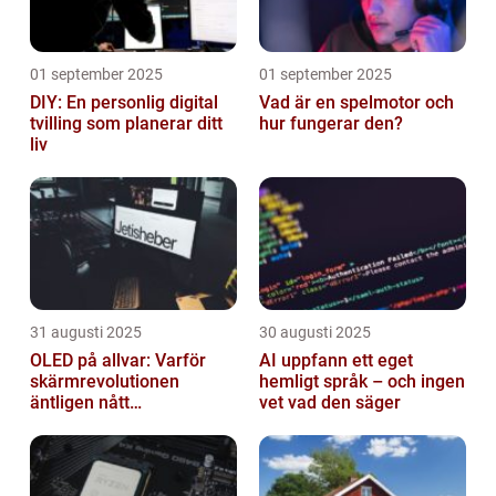
01 september 2025
01 september 2025
DIY: En personlig digital
Vad är en spelmotor och
tvilling som planerar ditt
hur fungerar den?
liv
31 augusti 2025
30 augusti 2025
OLED på allvar: Varför
AI uppfann ett eget
skärmrevolutionen
hemligt språk – och ingen
äntligen nått
vet vad den säger
masskonsumenten