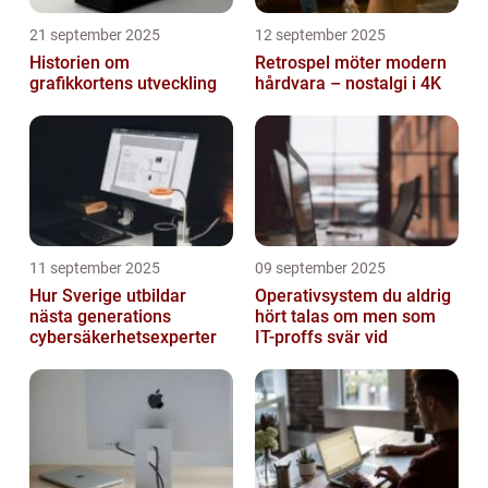
21 september 2025
12 september 2025
Historien om
Retrospel möter modern
grafikkortens utveckling
hårdvara – nostalgi i 4K
11 september 2025
09 september 2025
Hur Sverige utbildar
Operativsystem du aldrig
nästa generations
hört talas om men som
cybersäkerhetsexperter
IT-proffs svär vid