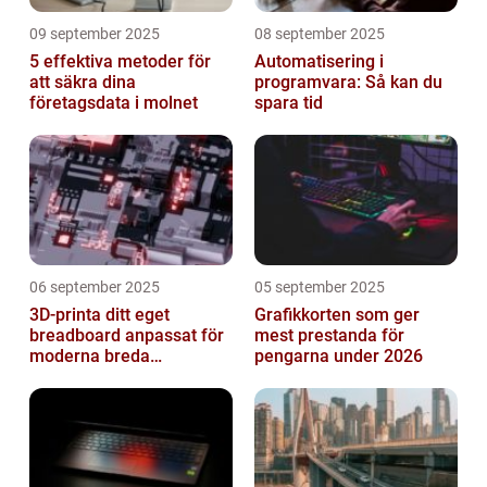
09 september 2025
08 september 2025
5 effektiva metoder för
Automatisering i
att säkra dina
programvara: Så kan du
företagsdata i molnet
spara tid
06 september 2025
05 september 2025
3D-printa ditt eget
Grafikkorten som ger
breadboard anpassat för
mest prestanda för
moderna breda
pengarna under 2026
mikrokontroller