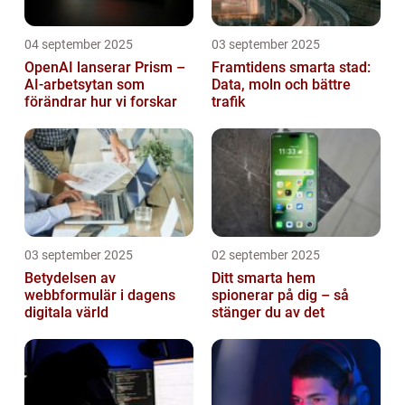
04 september 2025
03 september 2025
OpenAI lanserar Prism –
Framtidens smarta stad:
AI-arbetsytan som
Data, moln och bättre
förändrar hur vi forskar
trafik
03 september 2025
02 september 2025
Betydelsen av
Ditt smarta hem
webbformulär i dagens
spionerar på dig – så
digitala värld
stänger du av det