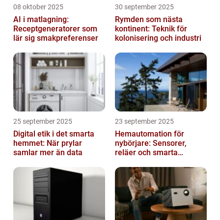
08 oktober 2025
30 september 2025
AI i matlagning:
Rymden som nästa
Receptgeneratorer som
kontinent: Teknik för
lär sig smakpreferenser
kolonisering och industri
25 september 2025
23 september 2025
Digital etik i det smarta
Hemautomation för
hemmet: När prylar
nybörjare: Sensorer,
samlar mer än data
reläer och smarta
triggers