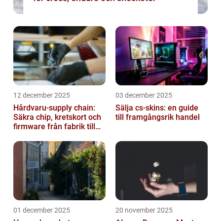
12 december 2025
03 december 2025
Hårdvaru-supply chain:
Sälja cs-skins: en guide
Säkra chip, kretskort och
till framgångsrik handel
firmware från fabrik till
datacenter
01 december 2025
20 november 2025