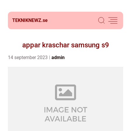
TEKNIKNEWZ.
se
appar kraschar samsung s9
14 september 2023
admin