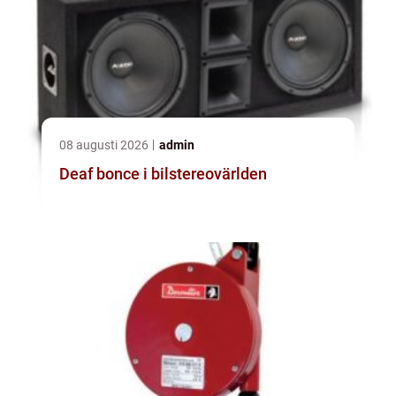
08 augusti 2026
admin
Deaf bonce i bilstereovärlden