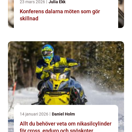
23 mars 2026
Julia Ekk
Konferens dalarna möten som gör
skillnad
14 januari 2026
Daniel Holm
Allt du behöver veta om nikasilcylinder
för cross, enduro och snöskoter