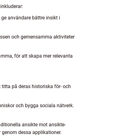
 inkluderar:
 ge användare bättre insikt i
essen och gemensamma aktiviteter
samma, för att skapa mer relevanta
 titta på deras historiska för- och
nniskor och bygga sociala nätverk.
ditionella ansikte mot ansikte-
kar genom dessa applikationer.