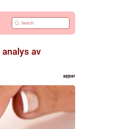
e analys av
appar