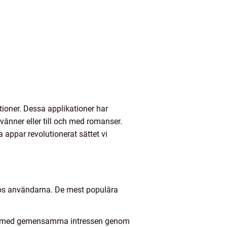
tioner. Dessa applikationer har
vänner eller till och med romanser.
appar revolutionerat sättet vi
r hos användarna. De mest populära
nner med gemensamma intressen genom