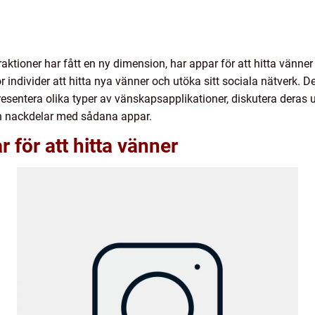
eraktioner har fått en ny dimension, har appar för att hitta vänner
r individer att hitta nya vänner och utöka sitt sociala nätverk. 
presentera olika typer av vänskapsapplikationer, diskutera dera
och nackdelar med sådana appar.
r för att hitta vänner