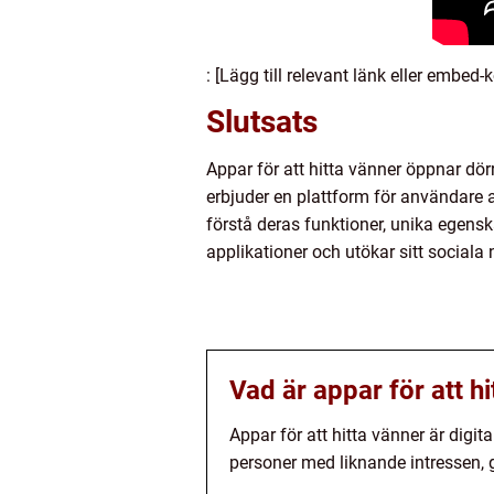
: [Lägg till relevant länk eller embed
Slutsats
Appar för att hitta vänner öppnar dörr
erbjuder en plattform för användare 
förstå deras funktioner, unika egens
applikationer och utökar sitt sociala 
Vad är appar för att h
Appar för att hitta vänner är dig
personer med liknande intressen, ge