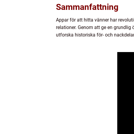
Sammanfattning
Appar för att hitta vänner har revol
relationer. Genom att ge en grundlig ö
utforska historiska för- och nackdela