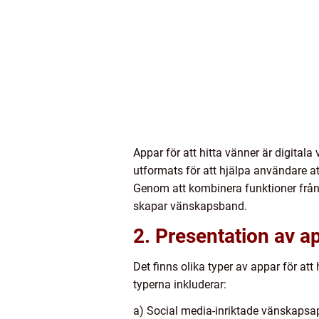
Appar för att hitta vänner är digital
utformats för att hjälpa användare at
Genom att kombinera funktioner från 
skapar vänskapsband.
2. Presentation av ap
Det finns olika typer av appar för at
typerna inkluderar:
a) Social media-inriktade vänskaps