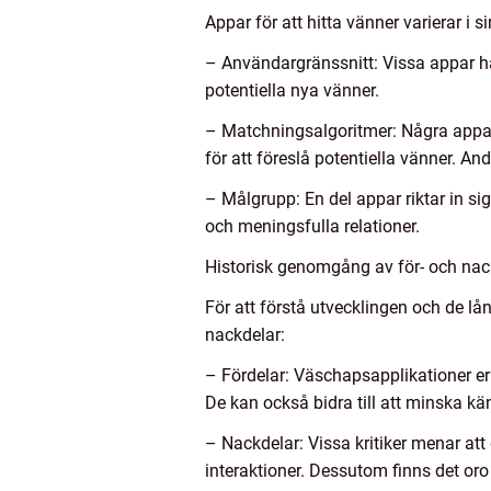
Appar för att hitta vänner varierar i 
– Användargränssnitt: Vissa appar har 
potentiella nya vänner.
– Matchningsalgoritmer: Några appa
för att föreslå potentiella vänner. An
– Målgrupp: En del appar riktar in si
och meningsfulla relationer.
Historisk genomgång av för- och nack
För att förstå utvecklingen och de lång
nackdelar:
– Fördelar: Väschapsapplikationer er
De kan också bidra till att minska k
– Nackdelar: Vissa kritiker menar att
interaktioner. Dessutom finns det oro