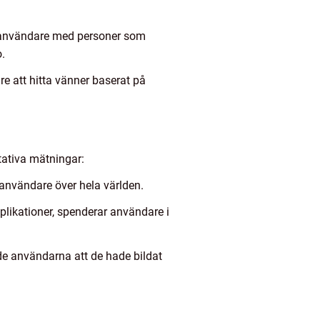
r användare med personer som
o.
re att hitta vänner baserat på
itativa mätningar:
användare över hela världen.
plikationer, spenderar användare i
de användarna att de hade bildat