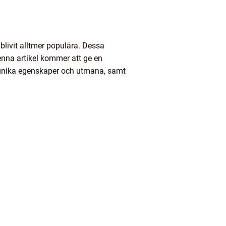
 blivit alltmer populära. Dessa
Denna artikel kommer att ge en
s unika egenskaper och utmana, samt