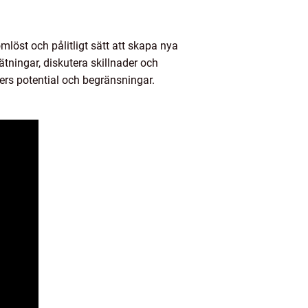
löst och pålitligt sätt att skapa nya
ätningar, diskutera skillnader och
ners potential och begränsningar.