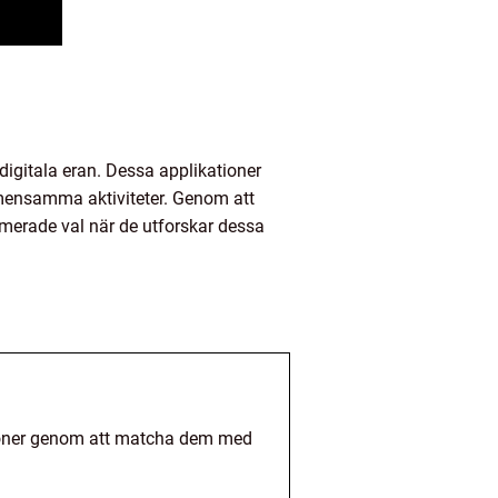
 digitala eran. Dessa applikationer
emensamma aktiviteter. Genom att
rmerade val när de utforskar dessa
ationer genom att matcha dem med