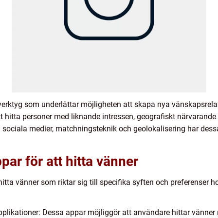
a verktyg som underlättar möjligheten att skapa nya vänskapsrela
t hitta personer med liknande intressen, geografiskt närvarande 
sociala medier, matchningsteknik och geolokalisering har dessa 
par för att hitta vänner
t hitta vänner som riktar sig till specifika syften och preferense
applikationer: Dessa appar möjliggör att användare hittar vä