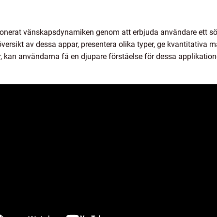
utionerat vänskapsdynamiken genom att erbjuda användare ett söm
versikt av dessa appar, presentera olika typer, ge kvantitativa m
r, kan användarna få en djupare förståelse för dessa applikatio