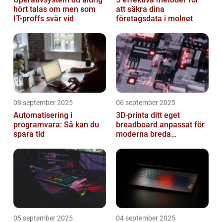
hört talas om men som
att säkra dina
IT-proffs svär vid
företagsdata i molnet
08 september 2025
06 september 2025
Automatisering i
3D-printa ditt eget
programvara: Så kan du
breadboard anpassat för
spara tid
moderna breda
mikrokontroller
05 september 2025
04 september 2025