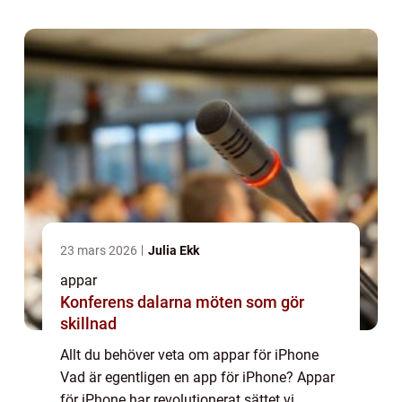
och tjänster direkt från din iPhone. ...
23 mars 2026
Julia Ekk
appar
Konferens dalarna möten som gör
skillnad
Allt du behöver veta om appar för iPhone
Vad är egentligen en app för iPhone? Appar
för iPhone har revolutionerat sättet vi