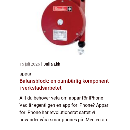
15 juli 2026
Julia Ekk
appar
Balansblock: en oumbärlig komponent
i verkstadsarbetet
Allt du behöver veta om appar för iPhone
Vad är egentligen en app för iPhone? Appar
för iPhone har revolutionerat sättet vi
använder våra smartphones på. Med en app
kan du enkelt få tillgång till olika funktioner