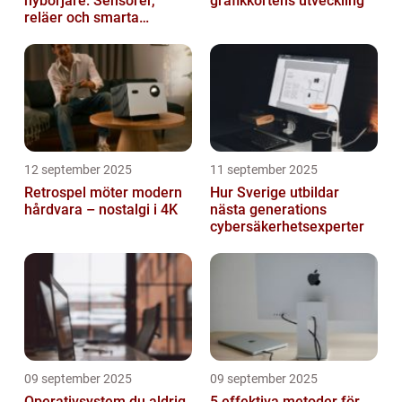
nybörjare: Sensorer,
grafikkortens utveckling
reläer och smarta
triggers
12 september 2025
11 september 2025
Retrospel möter modern
Hur Sverige utbildar
hårdvara – nostalgi i 4K
nästa generations
cybersäkerhetsexperter
09 september 2025
09 september 2025
Operativsystem du aldrig
5 effektiva metoder för