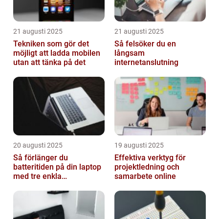
21 augusti 2025
21 augusti 2025
Tekniken som gör det
Så felsöker du en
möjligt att ladda mobilen
långsam
utan att tänka på det
internetanslutning
20 augusti 2025
19 augusti 2025
Så förlänger du
Effektiva verktyg för
batteritiden på din laptop
projektledning och
med tre enkla
samarbete online
inställningar