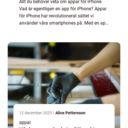
Allt du behöver veta om appar för iPhone
Vad är egentligen en app för iPhone? Appar
för iPhone har revolutionerat sättet vi
använder våra smartphones på. Med en app
kan du enkelt få tillgång till olika funktioner
och tjänster direkt från din iPhone. ...
12 december 2025
Alice Pettersson
appar