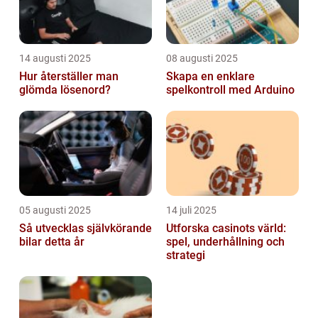
14 augusti 2025
08 augusti 2025
Hur återställer man
Skapa en enklare
glömda lösenord?
spelkontroll med Arduino
05 augusti 2025
14 juli 2025
Så utvecklas självkörande
Utforska casinots värld:
bilar detta år
spel, underhållning och
strategi