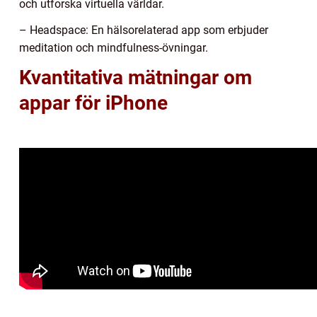
och utforska virtuella världar.
– Headspace: En hälsorelaterad app som erbjuder
meditation och mindfulness-övningar.
Kvantitativa mätningar om
appar för iPhone