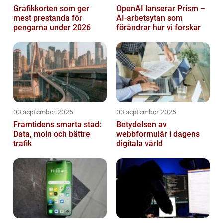
Grafikkorten som ger
OpenAI lanserar Prism –
mest prestanda för
AI-arbetsytan som
pengarna under 2026
förändrar hur vi forskar
03 september 2025
03 september 2025
Framtidens smarta stad:
Betydelsen av
Data, moln och bättre
webbformulär i dagens
trafik
digitala värld