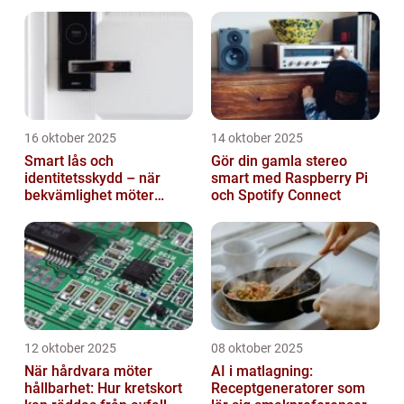
branscher
16 oktober 2025
14 oktober 2025
Smart lås och
Gör din gamla stereo
identitetsskydd – när
smart med Raspberry Pi
bekvämlighet möter
och Spotify Connect
risker för intrång
12 oktober 2025
08 oktober 2025
När hårdvara möter
AI i matlagning:
hållbarhet: Hur kretskort
Receptgeneratorer som