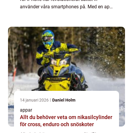
använder våra smartphones på. Med en app
kan du enkelt få tillgång till olika funktioner
och tjänster direkt från din iPhone. ...
14 januari 2026
Daniel Holm
appar
Allt du behöver veta om nikasilcylinder
för cross, enduro och snöskoter