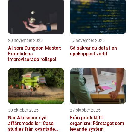
20 november 2025
17 november 2025
AI som Dungeon Master:
Så säkrar du data i en
Framtidens
uppkopplad värld
improviserade rollspel
30 oktober 2025
27 oktober 2025
När AI skapar nya
Från produkt till
affärsmodeller: Case
organism: Företaget som
studies från oväntade
levande system