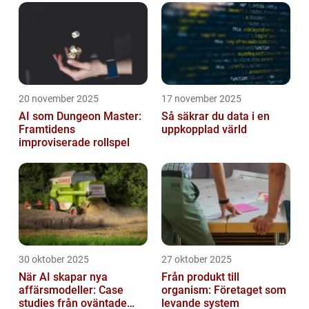
20 november 2025
17 november 2025
AI som Dungeon Master:
Så säkrar du data i en
Framtidens
uppkopplad värld
improviserade rollspel
30 oktober 2025
27 oktober 2025
När AI skapar nya
Från produkt till
affärsmodeller: Case
organism: Företaget som
studies från oväntade
levande system