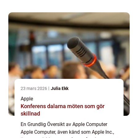
företaget revolutionerat teknikvärlden med
sin innovati...
23 mars 2026
Julia Ekk
Apple
Konferens dalarna möten som gör
skillnad
En Grundlig Översikt av Apple Computer
Apple Computer, även känd som Apple Inc.,