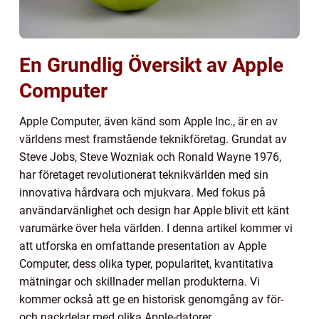
En Grundlig Översikt av Apple
Computer
Apple Computer, även känd som Apple Inc., är en av
världens mest framstående teknikföretag. Grundat av
Steve Jobs, Steve Wozniak och Ronald Wayne 1976,
har företaget revolutionerat teknikvärlden med sin
innovativa hårdvara och mjukvara. Med fokus på
användarvänlighet och design har Apple blivit ett känt
varumärke över hela världen. I denna artikel kommer vi
att utforska en omfattande presentation av Apple
Computer, dess olika typer, popularitet, kvantitativa
mätningar och skillnader mellan produkterna. Vi
kommer också att ge en historisk genomgång av för-
och nackdelar med olika Apple-datorer.