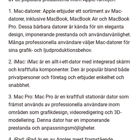
1. Mac-datorer: Apple erbjuder ett sortiment av Mac-
datorer, inklusive MacBook, MacBook Air och MacBook
Pro. Dessa bärbara datorer är kända för sin eleganta
design, imponerande prestanda och användarvänlighet.
Många professionella användare väljer Mac-datorer för
sina grafik- och ljudproduktionsbehov.
2. iMac: iMac är en allt-i-ett-dator med integrerad skärm
och kraftfulla komponenter. Den är populär bland både
privatpersoner och företag och erbjuder enkelhet och
snabbhet.
3. Mac Pro: Mac Pro är en kraftfull stationär dator som
främst används av professionella användare inom
områden som grafikdesign, videoredigering och 3D-
modellering. Denna dator har en imponerande
prestanda och anpassningsmöjligheter.
4. iPad: iPad är en av Apples mest framstående