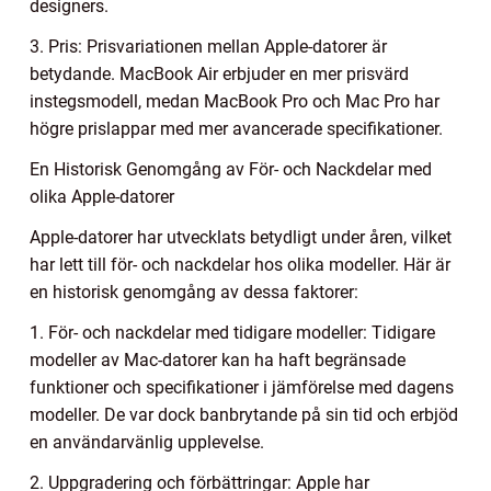
designers.
3. Pris: Prisvariationen mellan Apple-datorer är
betydande. MacBook Air erbjuder en mer prisvärd
instegsmodell, medan MacBook Pro och Mac Pro har
högre prislappar med mer avancerade specifikationer.
En Historisk Genomgång av För- och Nackdelar med
olika Apple-datorer
Apple-datorer har utvecklats betydligt under åren, vilket
har lett till för- och nackdelar hos olika modeller. Här är
en historisk genomgång av dessa faktorer:
1. För- och nackdelar med tidigare modeller: Tidigare
modeller av Mac-datorer kan ha haft begränsade
funktioner och specifikationer i jämförelse med dagens
modeller. De var dock banbrytande på sin tid och erbjöd
en användarvänlig upplevelse.
2. Uppgradering och förbättringar: Apple har