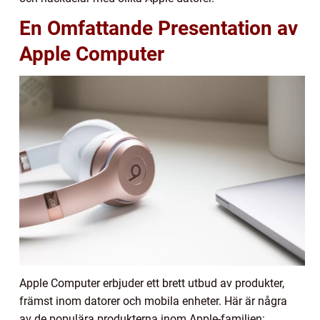
En Omfattande Presentation av
Apple Computer
Apple Computer erbjuder ett brett utbud av produkter,
främst inom datorer och mobila enheter. Här är några
av de populära produkterna inom Apple-familjen: