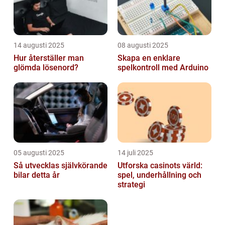
14 augusti 2025
08 augusti 2025
Hur återställer man
Skapa en enklare
glömda lösenord?
spelkontroll med Arduino
05 augusti 2025
14 juli 2025
Så utvecklas självkörande
Utforska casinots värld:
bilar detta år
spel, underhållning och
strategi