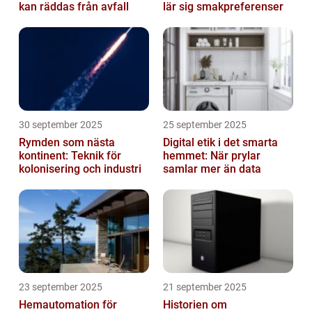
kan räddas från avfall
lär sig smakpreferenser
30 september 2025
25 september 2025
Rymden som nästa
Digital etik i det smarta
kontinent: Teknik för
hemmet: När prylar
kolonisering och industri
samlar mer än data
23 september 2025
21 september 2025
Hemautomation för
Historien om