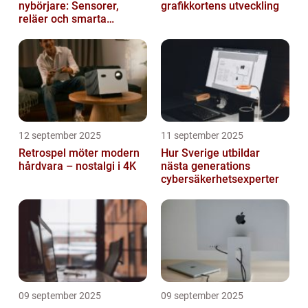
nybörjare: Sensorer,
grafikkortens utveckling
reläer och smarta
triggers
12 september 2025
11 september 2025
Retrospel möter modern
Hur Sverige utbildar
hårdvara – nostalgi i 4K
nästa generations
cybersäkerhetsexperter
09 september 2025
09 september 2025