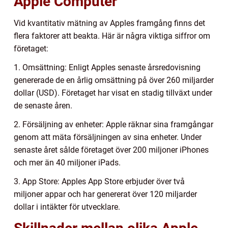
Apple Computer
Vid kvantitativ mätning av Apples framgång finns det
flera faktorer att beakta. Här är några viktiga siffror om
företaget:
1. Omsättning: Enligt Apples senaste årsredovisning
genererade de en årlig omsättning på över 260 miljarder
dollar (USD). Företaget har visat en stadig tillväxt under
de senaste åren.
2. Försäljning av enheter: Apple räknar sina framgångar
genom att mäta försäljningen av sina enheter. Under
senaste året sålde företaget över 200 miljoner iPhones
och mer än 40 miljoner iPads.
3. App Store: Apples App Store erbjuder över två
miljoner appar och har genererat över 120 miljarder
dollar i intäkter för utvecklare.