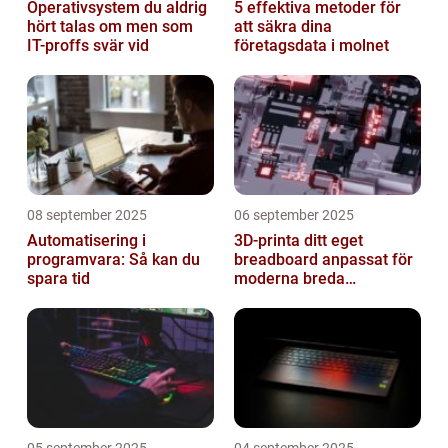
Operativsystem du aldrig
5 effektiva metoder för
hört talas om men som
att säkra dina
IT-proffs svär vid
företagsdata i molnet
08 september 2025
06 september 2025
Automatisering i
3D-printa ditt eget
programvara: Så kan du
breadboard anpassat för
spara tid
moderna breda
mikrokontroller