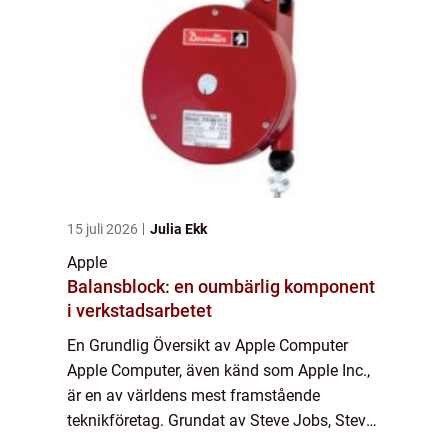
15 juli 2026
Julia Ekk
Apple
Balansblock: en oumbärlig komponent
i verkstadsarbetet
En Grundlig Översikt av Apple Computer
Apple Computer, även känd som Apple Inc.,
är en av världens mest framstående
teknikföretag. Grundat av Steve Jobs, Steve
Wozniak och Ronald Wayne 1976, har