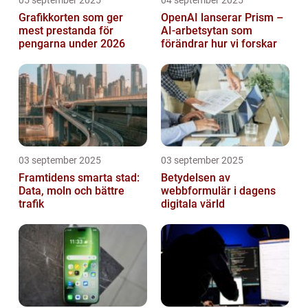
05 september 2025
04 september 2025
Grafikkorten som ger
OpenAI lanserar Prism –
mest prestanda för
AI-arbetsytan som
pengarna under 2026
förändrar hur vi forskar
03 september 2025
03 september 2025
Framtidens smarta stad:
Betydelsen av
Data, moln och bättre
webbformulär i dagens
trafik
digitala värld