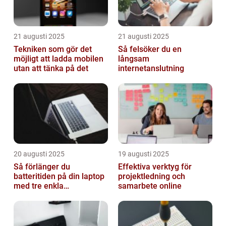
21 augusti 2025
21 augusti 2025
Tekniken som gör det
Så felsöker du en
möjligt att ladda mobilen
långsam
utan att tänka på det
internetanslutning
20 augusti 2025
19 augusti 2025
Så förlänger du
Effektiva verktyg för
batteritiden på din laptop
projektledning och
med tre enkla
samarbete online
inställningar