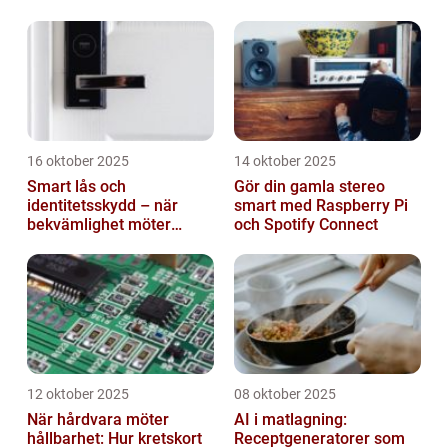
branscher
16 oktober 2025
14 oktober 2025
Smart lås och
Gör din gamla stereo
identitetsskydd – när
smart med Raspberry Pi
bekvämlighet möter
och Spotify Connect
risker för intrång
12 oktober 2025
08 oktober 2025
När hårdvara möter
AI i matlagning:
hållbarhet: Hur kretskort
Receptgeneratorer som