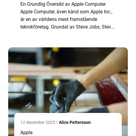
En Grundlig Översikt av Apple Computer
Apple Computer, även känd som Apple Inc.,
är en av världens mest framstående
teknikföretag. Grundat av Steve Jobs, Steve
Wozniak och Ronald Wayne 1976, har
företaget revolutionerat teknikvärlden med
sin innovati...
12 december 2025
Alice Pettersson
Apple