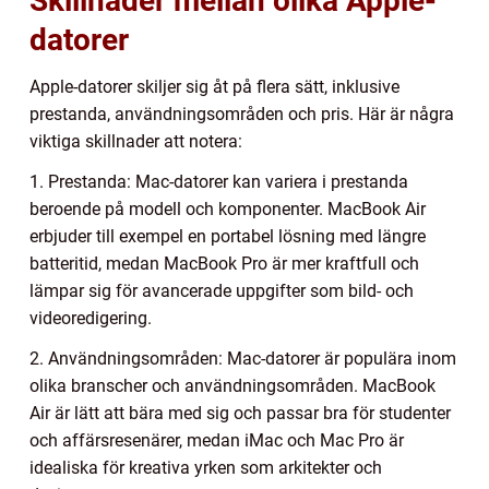
Skillnader mellan olika Apple-
datorer
Apple-datorer skiljer sig åt på flera sätt, inklusive
prestanda, användningsområden och pris. Här är några
viktiga skillnader att notera:
1. Prestanda: Mac-datorer kan variera i prestanda
beroende på modell och komponenter. MacBook Air
erbjuder till exempel en portabel lösning med längre
batteritid, medan MacBook Pro är mer kraftfull och
lämpar sig för avancerade uppgifter som bild- och
videoredigering.
2. Användningsområden: Mac-datorer är populära inom
olika branscher och användningsområden. MacBook
Air är lätt att bära med sig och passar bra för studenter
och affärsresenärer, medan iMac och Mac Pro är
idealiska för kreativa yrken som arkitekter och