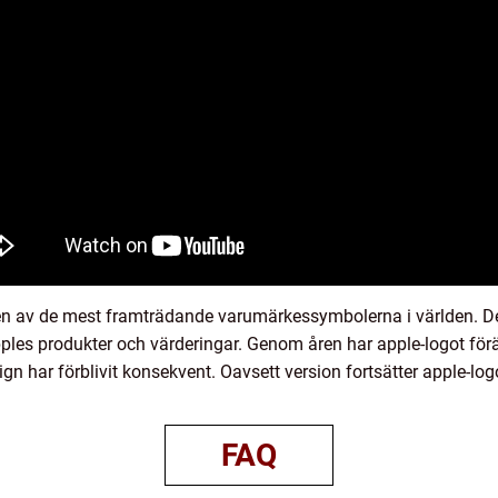
en av de mest framträdande varumärkessymbolerna i världen. D
r apples produkter och värderingar. Genom åren har apple-logot för
 har förblivit konsekvent. Oavsett version fortsätter apple-logot
FAQ