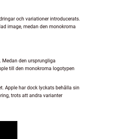
ringar och variationer introducerats.
rgglad image, medan den monokroma
er. Medan den ursprungliga
apple till den monokroma logotypen
t. Apple har dock lyckats behålla sin
ng, trots att andra varianter