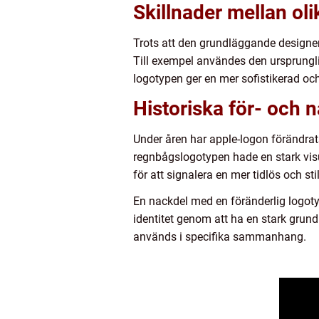
Skillnader mellan ol
Trots att den grundläggande designen
Till exempel användes den ursprungl
logotypen ger en mer sofistikerad oc
Historiska för- och 
Under åren har apple-logon förändrat
regnbågslogotypen hade en stark visu
för att signalera en mer tidlös och s
En nackdel med en föränderlig logotyp
identitet genom att ha en stark grun
används i specifika sammanhang.