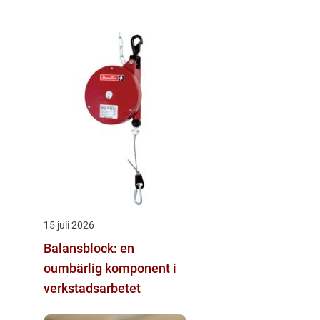
15 juli 2026
Balansblock: en
oumbärlig komponent i
verkstadsarbetet