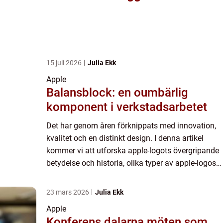
15 juli 2026
Julia Ekk
Apple
Balansblock: en oumbärlig
komponent i verkstadsarbetet
Det har genom åren förknippats med innovation,
kvalitet och en distinkt design. I denna artikel
kommer vi att utforska apple-logots övergripande
betydelse och historia, olika typer av apple-logos
och deras popularitet, samt kvantitativa
mätningar om ...
23 mars 2026
Julia Ekk
Apple
Konferens dalarna möten som