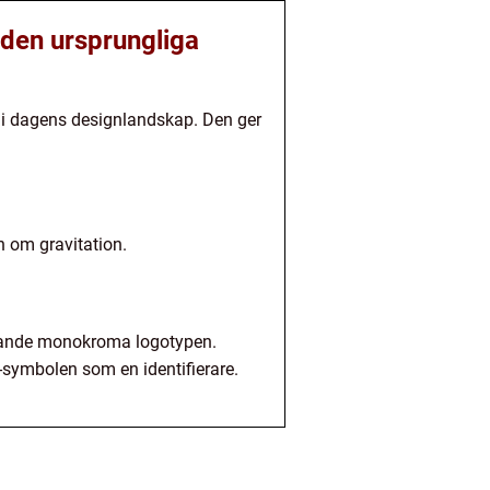
den ursprungliga
 i dagens designlandskap. Den ger
n om gravitation.
varande monokroma logotypen.
symbolen som en identifierare.