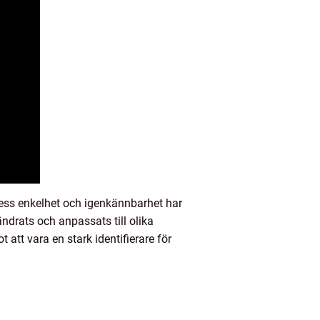
ess enkelhet och igenkännbarhet har
ändrats och anpassats till olika
 att vara en stark identifierare för