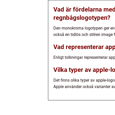
Vad är fördelarna me
regnbågslogotypen?
Den monokroma logotypen ger en m
också en tidlös och stilren image 
Vad representerar app
Enligt tolkningar representerar ap
Vilka typer av apple-l
Det finns olika typer av apple-l
Apple använder också varianter a