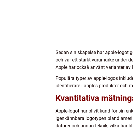
Sedan sin skapelse har apple-logot
och var ett starkt varumärke under d
Apple har också använt varianter av
Populära typer av apple-logos inklu
identifierare i apples produkter och 
Kvantitativa mätnin
Apple-logot har blivit känd för sin 
igenkännbara logotypen bland amerika
datorer och annan teknik, vilka har b