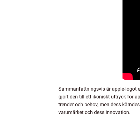
Sammanfattningsvis är apple-logot 
gjort den till ett ikoniskt uttryck fö
trender och behov, men dess kärndesign
varumärket och dess innovation.