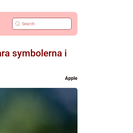
ara symbolerna i
Apple