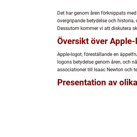
Det har genom åren förknippats med in
övergripande betydelse och historia, 
Dessutom kommer vi att diskutera ski
Översikt över Apple-
Apple-logot, föreställande en äppelf
logons betydelse genom åren, och någ
associationer till Isaac Newton och t
Presentation av olik