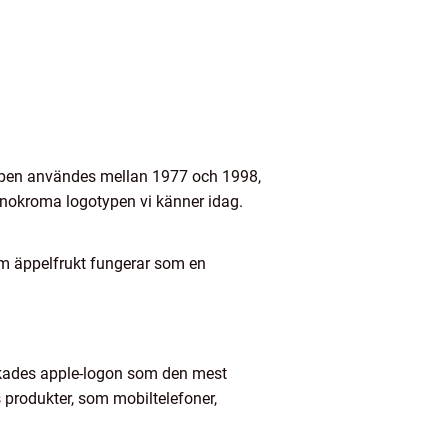
ypen användes mellan 1977 och 1998,
onokroma logotypen vi känner idag.
m äppelfrukt fungerar som en
ankades apple-logon som den mest
 produkter, som mobiltelefoner,