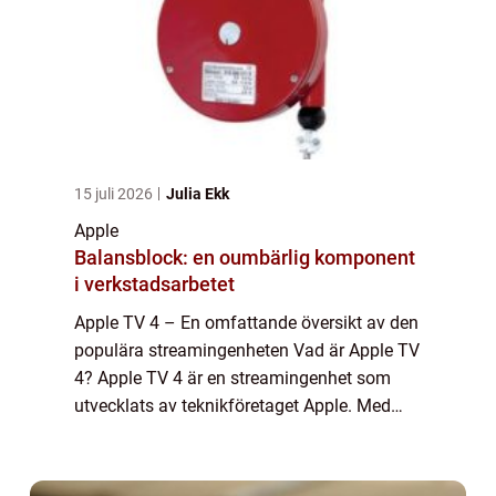
15 juli 2026
Julia Ekk
Apple
Balansblock: en oumbärlig komponent
i verkstadsarbetet
Apple TV 4 – En omfattande översikt av den
populära streamingenheten Vad är Apple TV
4? Apple TV 4 är en streamingenhet som
utvecklats av teknikföretaget Apple. Med
denna enhet kan användarna strömma olika
typer av innehåll till sina tv-apparat...