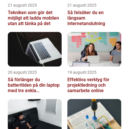
21 augusti 2025
21 augusti 2025
Tekniken som gör det
Så felsöker du en
möjligt att ladda mobilen
långsam
utan att tänka på det
internetanslutning
20 augusti 2025
19 augusti 2025
Så förlänger du
Effektiva verktyg för
batteritiden på din laptop
projektledning och
med tre enkla
samarbete online
inställningar