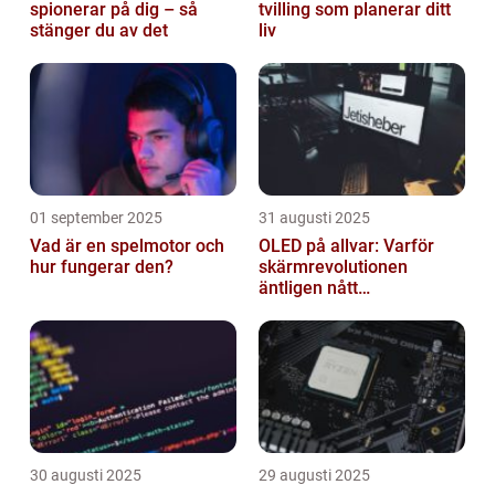
spionerar på dig – så
tvilling som planerar ditt
stänger du av det
liv
01 september 2025
31 augusti 2025
Vad är en spelmotor och
OLED på allvar: Varför
hur fungerar den?
skärmrevolutionen
äntligen nått
masskonsumenten
30 augusti 2025
29 augusti 2025