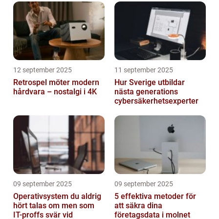
12 september 2025
11 september 2025
Retrospel möter modern
Hur Sverige utbildar
hårdvara – nostalgi i 4K
nästa generations
cybersäkerhetsexperter
09 september 2025
09 september 2025
Operativsystem du aldrig
5 effektiva metoder för
hört talas om men som
att säkra dina
IT-proffs svär vid
företagsdata i molnet