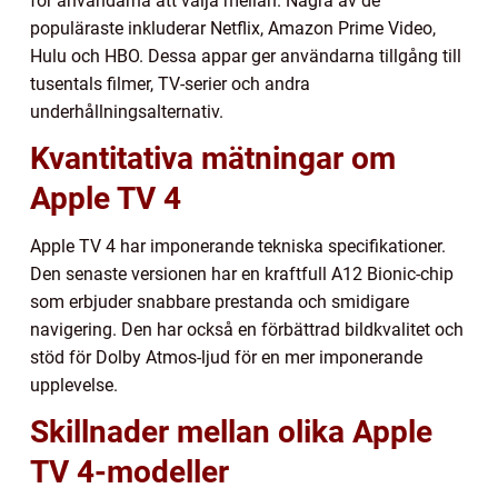
för användarna att välja mellan. Några av de
populäraste inkluderar Netflix, Amazon Prime Video,
Hulu och HBO. Dessa appar ger användarna tillgång till
tusentals filmer, TV-serier och andra
underhållningsalternativ.
Kvantitativa mätningar om
Apple TV 4
Apple TV 4 har imponerande tekniska specifikationer.
Den senaste versionen har en kraftfull A12 Bionic-chip
som erbjuder snabbare prestanda och smidigare
navigering. Den har också en förbättrad bildkvalitet och
stöd för Dolby Atmos-ljud för en mer imponerande
upplevelse.
Skillnader mellan olika Apple
TV 4-modeller