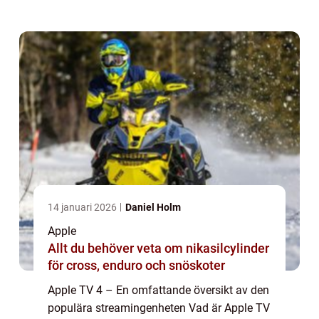
denna enhet kan användarna strömma olika
typer av innehåll till sina tv-apparat...
14 januari 2026
Daniel Holm
Apple
Allt du behöver veta om nikasilcylinder
för cross, enduro och snöskoter
Apple TV 4 – En omfattande översikt av den
populära streamingenheten Vad är Apple TV