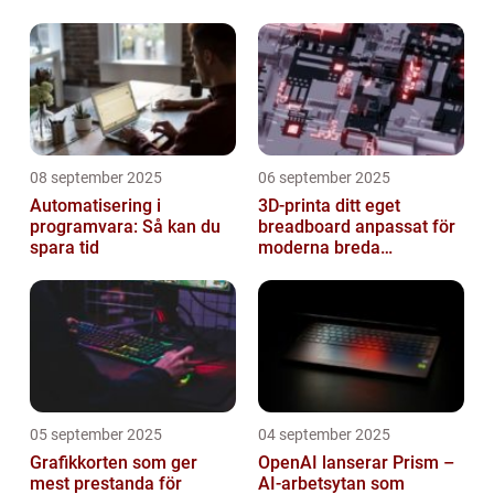
08 september 2025
06 september 2025
Automatisering i
3D-printa ditt eget
programvara: Så kan du
breadboard anpassat för
spara tid
moderna breda
mikrokontroller
05 september 2025
04 september 2025
Grafikkorten som ger
OpenAI lanserar Prism –
mest prestanda för
AI-arbetsytan som