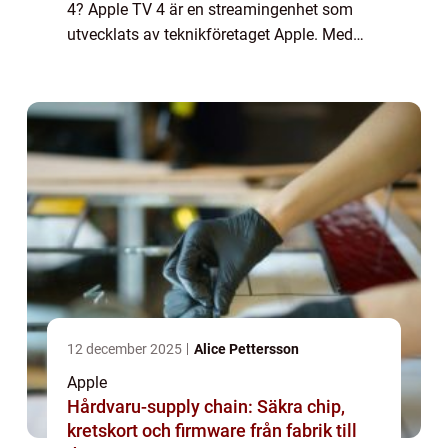
4? Apple TV 4 är en streamingenhet som
utvecklats av teknikföretaget Apple. Med
denna enhet kan användarna strömma olika
typer av innehåll till sina tv-apparat...
12 december 2025
Alice Pettersson
Apple
Hårdvaru-supply chain: Säkra chip,
kretskort och firmware från fabrik till