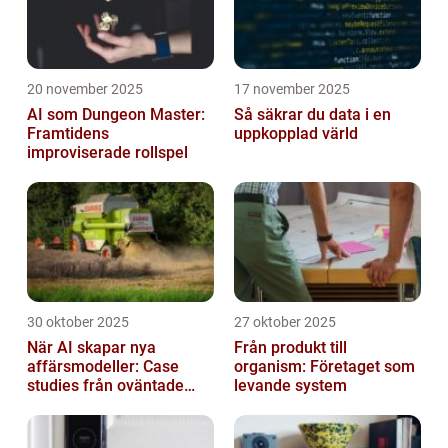
20 november 2025
17 november 2025
AI som Dungeon Master:
Så säkrar du data i en
Framtidens
uppkopplad värld
improviserade rollspel
30 oktober 2025
27 oktober 2025
När AI skapar nya
Från produkt till
affärsmodeller: Case
organism: Företaget som
studies från oväntade
levande system
branscher