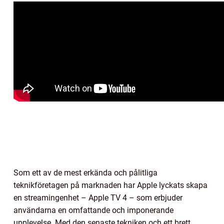
Som ett av de mest erkända och pålitliga
teknikföretagen på marknaden har Apple lyckats skapa
en streamingenhet – Apple TV 4 – som erbjuder
användarna en omfattande och imponerande
upplevelse. Med den senaste tekniken och ett brett