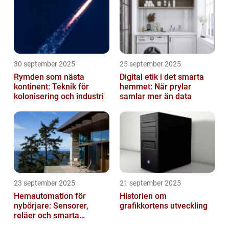
30 september 2025
25 september 2025
Rymden som nästa
Digital etik i det smarta
kontinent: Teknik för
hemmet: När prylar
kolonisering och industri
samlar mer än data
23 september 2025
21 september 2025
Hemautomation för
Historien om
nybörjare: Sensorer,
grafikkortens utveckling
reläer och smarta
triggers