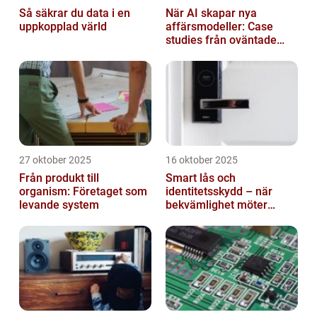
Så säkrar du data i en
När AI skapar nya
uppkopplad värld
affärsmodeller: Case
studies från oväntade
branscher
27 oktober 2025
16 oktober 2025
Från produkt till
Smart lås och
organism: Företaget som
identitetsskydd – när
levande system
bekvämlighet möter
risker för intrång