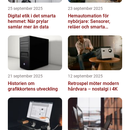
25 september 2025
23 september 2025
Digital etik i det smarta
Hemautomation för
hemmet: När prylar
nybörjare: Sensorer,
samlar mer än data
reläer och smarta
triggers
21 september 2025
12 september 2025
Historien om
Retrospel möter modern
grafikkortens utveckling
hårdvara – nostalgi i 4K