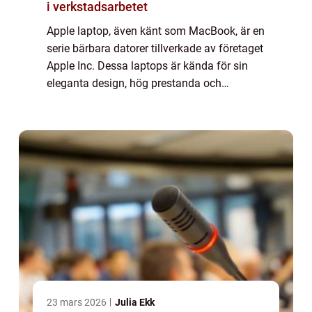
i verkstadsarbetet
Apple laptop, även känt som MacBook, är en
serie bärbara datorer tillverkade av företaget
Apple Inc. Dessa laptops är kända för sin
eleganta design, hög prestanda och
användarvänliga operativsystem. I denna
artikel kommer vi att ta en närmare titt på...
23 mars 2026
Julia Ekk