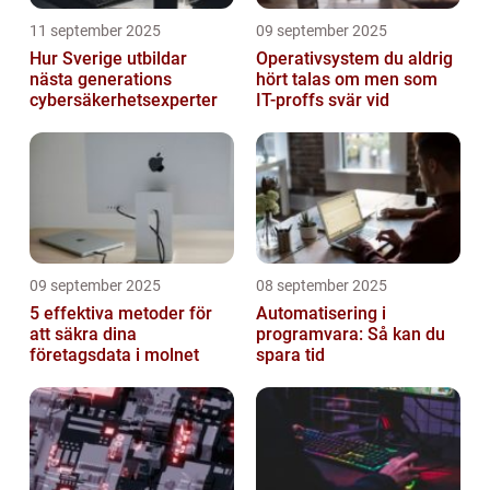
11 september 2025
09 september 2025
Hur Sverige utbildar
Operativsystem du aldrig
nästa generations
hört talas om men som
cybersäkerhetsexperter
IT-proffs svär vid
09 september 2025
08 september 2025
5 effektiva metoder för
Automatisering i
att säkra dina
programvara: Så kan du
företagsdata i molnet
spara tid