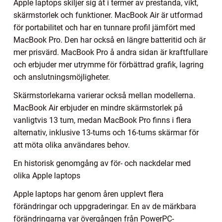
Apple laptops skiljer sig åt i termer av prestanda, vikt,
skärmstorlek och funktioner. MacBook Air är utformad
för portabilitet och har en tunnare profil jämfört med
MacBook Pro. Den har också en längre batteritid och är
mer prisvärd. MacBook Pro å andra sidan är kraftfullare
och erbjuder mer utrymme för förbättrad grafik, lagring
och anslutningsmöjligheter.
Skärmstorlekarna varierar också mellan modellerna.
MacBook Air erbjuder en mindre skärmstorlek på
vanligtvis 13 tum, medan MacBook Pro finns i flera
alternativ, inklusive 13-tums och 16-tums skärmar för
att möta olika användares behov.
En historisk genomgång av för- och nackdelar med
olika Apple laptops
Apple laptops har genom åren upplevt flera
förändringar och uppgraderingar. En av de märkbara
förändringarna var övergången från PowerPC-