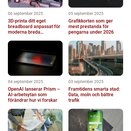
06 september 2025
05 september 2025
3D-printa ditt eget
Grafikkorten som ger
breadboard anpassat för
mest prestanda för
moderna breda
pengarna under 2026
mikrokontroller
04 september 2025
03 september 2025
OpenAI lanserar Prism –
Framtidens smarta stad:
AI-arbetsytan som
Data, moln och bättre
förändrar hur vi forskar
trafik