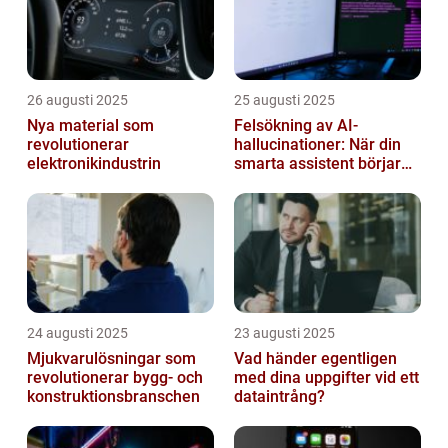
26 augusti 2025
25 augusti 2025
Nya material som
Felsökning av AI-
revolutionerar
hallucinationer: När din
elektronikindustrin
smarta assistent börjar
ljuga
24 augusti 2025
23 augusti 2025
Mjukvarulösningar som
Vad händer egentligen
revolutionerar bygg- och
med dina uppgifter vid ett
konstruktionsbranschen
dataintrång?