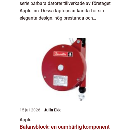
serie bärbara datorer tillverkade av företaget
Apple Inc. Dessa laptops är kända för sin
eleganta design, hög prestanda och
användarvänliga operativsystem. I denna
artikel kommer vi att ta en närmare titt på...
15 juli 2026
Julia Ekk
Apple
Balansblock: en oumbärlig komponent