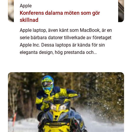
Apple
Konferens dalarna möten som gör
skillnad
Apple laptop, även känt som MacBook, är en
serie bärbara datorer tillverkade av företaget
Apple Inc. Dessa laptops är kända för sin
eleganta design, hög prestanda och
användarvänliga operativsystem. I denna
artikel kommer vi att ta en närmare titt på...