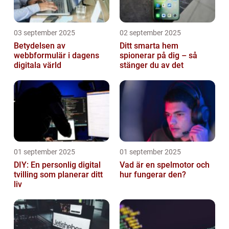
03 september 2025
02 september 2025
Betydelsen av
Ditt smarta hem
webbformulär i dagens
spionerar på dig – så
digitala värld
stänger du av det
01 september 2025
01 september 2025
DIY: En personlig digital
Vad är en spelmotor och
tvilling som planerar ditt
hur fungerar den?
liv