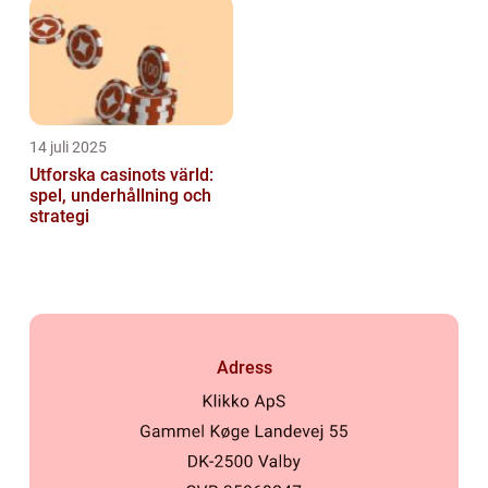
14 juli 2025
Utforska casinots värld:
spel, underhållning och
strategi
Adress