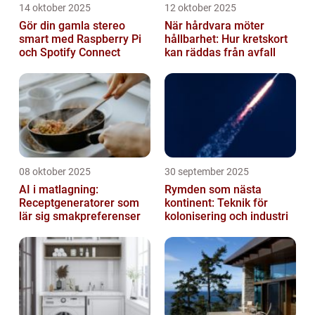
14 oktober 2025
12 oktober 2025
Gör din gamla stereo
När hårdvara möter
smart med Raspberry Pi
hållbarhet: Hur kretskort
och Spotify Connect
kan räddas från avfall
08 oktober 2025
30 september 2025
AI i matlagning:
Rymden som nästa
Receptgeneratorer som
kontinent: Teknik för
lär sig smakpreferenser
kolonisering och industri