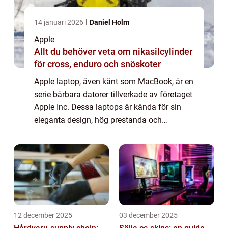
14 januari 2026
Daniel Holm
Apple
Allt du behöver veta om nikasilcylinder
för cross, enduro och snöskoter
Apple laptop, även känt som MacBook, är en
serie bärbara datorer tillverkade av företaget
Apple Inc. Dessa laptops är kända för sin
eleganta design, hög prestanda och
användarvänliga operativsystem. I denna
artikel kommer vi att ta en närmare titt på...
12 december 2025
03 december 2025