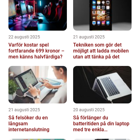
22 augusti 2025
21 augusti 2025
Varför kostar spel
Tekniken som gör det
fortfarande 699 kronor –
möjligt att ladda mobilen
men känns halvfärdiga?
utan att tänka på det
21 augusti 2025
20 augusti 2025
Så felsöker du en
Så förlänger du
långsam
batteritiden på din laptop
internetanslutning
med tre enkla
inställningar