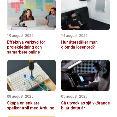
19 augusti 2025
14 augusti 2025
Effektiva verktyg för
Hur återställer man
projektledning och
glömda lösenord?
samarbete online
08 augusti 2025
05 augusti 2025
Skapa en enklare
Så utvecklas självkörande
spelkontroll med Arduino
bilar detta år