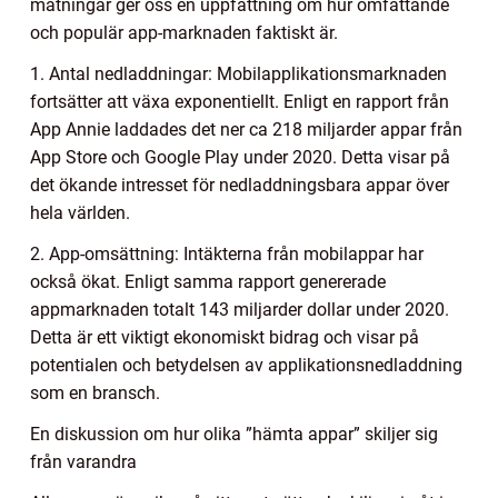
mätningar ger oss en uppfattning om hur omfattande
och populär app-marknaden faktiskt är.
1. Antal nedladdningar: Mobilapplikationsmarknaden
fortsätter att växa exponentiellt. Enligt en rapport från
App Annie laddades det ner ca 218 miljarder appar från
App Store och Google Play under 2020. Detta visar på
det ökande intresset för nedladdningsbara appar över
hela världen.
2. App-omsättning: Intäkterna från mobilappar har
också ökat. Enligt samma rapport genererade
appmarknaden totalt 143 miljarder dollar under 2020.
Detta är ett viktigt ekonomiskt bidrag och visar på
potentialen och betydelsen av applikationsnedladdning
som en bransch.
En diskussion om hur olika ”hämta appar” skiljer sig
från varandra