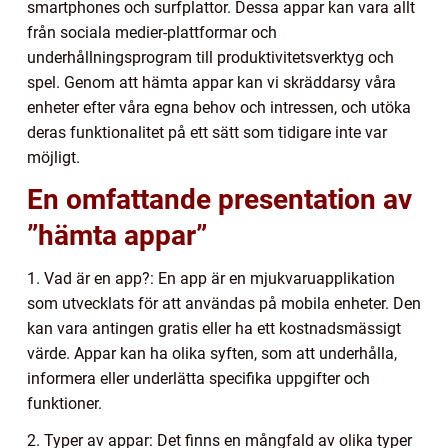
smartphones och surfplattor. Dessa appar kan vara allt
från sociala medier-plattformar och
underhållningsprogram till produktivitetsverktyg och
spel. Genom att hämta appar kan vi skräddarsy våra
enheter efter våra egna behov och intressen, och utöka
deras funktionalitet på ett sätt som tidigare inte var
möjligt.
En omfattande presentation av
”hämta appar”
1. Vad är en app?: En app är en mjukvaruapplikation
som utvecklats för att användas på mobila enheter. Den
kan vara antingen gratis eller ha ett kostnadsmässigt
värde. Appar kan ha olika syften, som att underhålla,
informera eller underlätta specifika uppgifter och
funktioner.
2. Typer av appar: Det finns en mångfald av olika typer