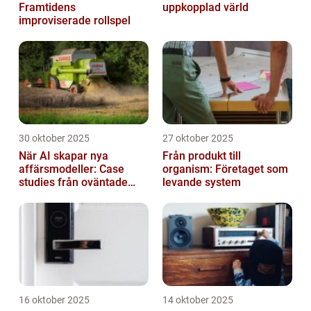
Framtidens
uppkopplad värld
improviserade rollspel
30 oktober 2025
27 oktober 2025
När AI skapar nya
Från produkt till
affärsmodeller: Case
organism: Företaget som
studies från oväntade
levande system
branscher
16 oktober 2025
14 oktober 2025