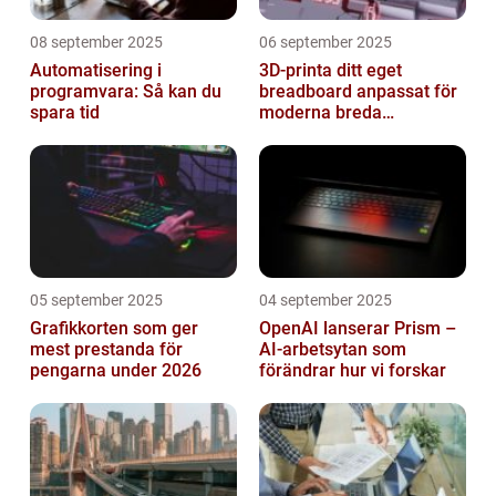
08 september 2025
06 september 2025
Automatisering i
3D-printa ditt eget
programvara: Så kan du
breadboard anpassat för
spara tid
moderna breda
mikrokontroller
05 september 2025
04 september 2025
Grafikkorten som ger
OpenAI lanserar Prism –
mest prestanda för
AI-arbetsytan som
pengarna under 2026
förändrar hur vi forskar