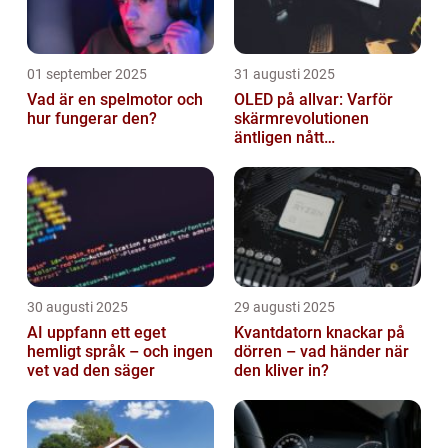
01 september 2025
31 augusti 2025
Vad är en spelmotor och
OLED på allvar: Varför
hur fungerar den?
skärmrevolutionen
äntligen nått
masskonsumenten
30 augusti 2025
29 augusti 2025
AI uppfann ett eget
Kvantdatorn knackar på
hemligt språk – och ingen
dörren – vad händer när
vet vad den säger
den kliver in?