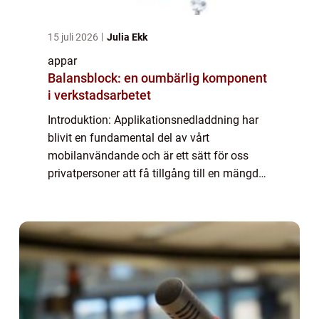
15 juli 2026
Julia Ekk
appar
Balansblock: en oumbärlig komponent
i verkstadsarbetet
Introduktion: Applikationsnedladdning har
blivit en fundamental del av vårt
mobilanvändande och är ett sätt för oss
privatpersoner att få tillgång till en mängd
olika program och tjänster direkt på våra
enheter. I denna artikel kommer vi att ge en
gr...