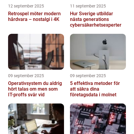
12 september 2025
11 september 2025
Retrospel möter modern
Hur Sverige utbildar
hårdvara – nostalgi i 4K
nästa generations
cybersäkerhetsexperter
09 september 2025
09 september 2025
Operativsystem du aldrig
5 effektiva metoder för
hört talas om men som
att säkra dina
IT-proffs svär vid
företagsdata i molnet