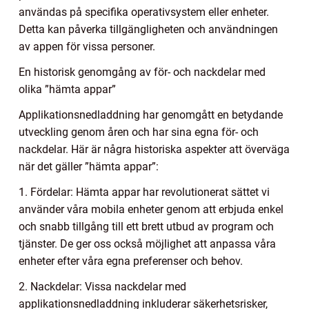
användas på specifika operativsystem eller enheter.
Detta kan påverka tillgängligheten och användningen
av appen för vissa personer.
En historisk genomgång av för- och nackdelar med
olika ”hämta appar”
Applikationsnedladdning har genomgått en betydande
utveckling genom åren och har sina egna för- och
nackdelar. Här är några historiska aspekter att överväga
när det gäller ”hämta appar”:
1. Fördelar: Hämta appar har revolutionerat sättet vi
använder våra mobila enheter genom att erbjuda enkel
och snabb tillgång till ett brett utbud av program och
tjänster. De ger oss också möjlighet att anpassa våra
enheter efter våra egna preferenser och behov.
2. Nackdelar: Vissa nackdelar med
applikationsnedladdning inkluderar säkerhetsrisker,