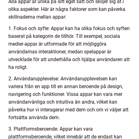
Alla appar är unika på sitt eget sätt och skiljer sig åt i
olika aspekter. Här är några faktorer som kan påverka
skillnaderna mellan appar:
1. Fokus och syfte: Appar kan ha olika fokus och syften
baserat på kategorin de tillhör. Till exempel, sociala
medier-appar är utformade för att möjliggöra
användarnas interaktioner, medan spelappar är
utvecklade för att underhålla och hjälpa användaren att
ha roligt.
2. Användarupplevelse: Användarupplevelsen kan
variera från en app till en annan beroende på design,
navigering och funktioner. Vissa appar kan vara mer
användarvänliga och intuitiva än andra, vilket kan
påverka hur vi interagerar med dem och om vi väljer att
fortsätta använda dem.
3. Plattformsberoende: Appar kan vara
plattformsberoende, vilket innebär att de endast kan