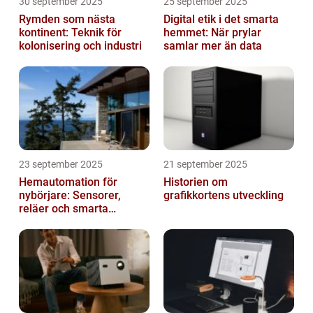
30 september 2025
25 september 2025
Rymden som nästa
Digital etik i det smarta
kontinent: Teknik för
hemmet: När prylar
kolonisering och industri
samlar mer än data
23 september 2025
21 september 2025
Hemautomation för
Historien om
nybörjare: Sensorer,
grafikkortens utveckling
reläer och smarta
triggers