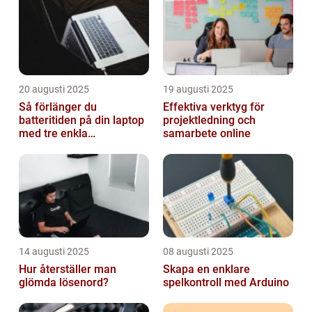
20 augusti 2025
19 augusti 2025
Så förlänger du
Effektiva verktyg för
batteritiden på din laptop
projektledning och
med tre enkla
samarbete online
inställningar
14 augusti 2025
08 augusti 2025
Hur återställer man
Skapa en enklare
glömda lösenord?
spelkontroll med Arduino