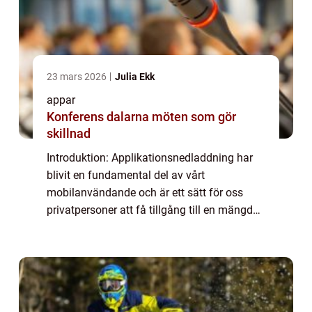
23 mars 2026
Julia Ekk
appar
Konferens dalarna möten som gör
skillnad
Introduktion: Applikationsnedladdning har
blivit en fundamental del av vårt
mobilanvändande och är ett sätt för oss
privatpersoner att få tillgång till en mängd
olika program och tjänster direkt på våra
enheter. I denna artikel kommer vi att ge en
gr...