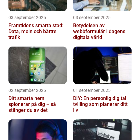
03 september 2025
03 september 2025
Framtidens smarta stad:
Betydelsen av
Data, moln och bättre
webbformulär i dagens
trafik
digitala värld
02 september 2025
01 september 2025
Ditt smarta hem
DIY: En personlig digital
spionerar på dig – så
tvilling som planerar ditt
stänger du av det
liv