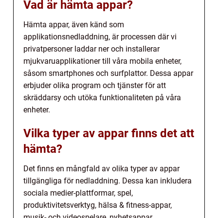
Vad är hämta appar?
Hämta appar, även känd som
applikationsnedladdning, är processen där vi
privatpersoner laddar ner och installerar
mjukvaruapplikationer till våra mobila enheter,
såsom smartphones och surfplattor. Dessa appar
erbjuder olika program och tjänster för att
skräddarsy och utöka funktionaliteten på våra
enheter.
Vilka typer av appar finns det att
hämta?
Det finns en mångfald av olika typer av appar
tillgängliga för nedladdning. Dessa kan inkludera
sociala medier-plattformar, spel,
produktivitetsverktyg, hälsa & fitness-appar,
musik- och videospelare, nyhetsappar,