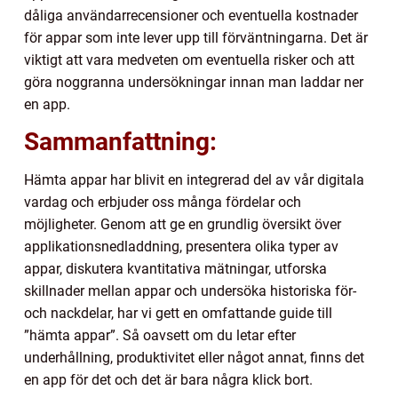
dåliga användarrecensioner och eventuella kostnader
för appar som inte lever upp till förväntningarna. Det är
viktigt att vara medveten om eventuella risker och att
göra noggranna undersökningar innan man laddar ner
en app.
Sammanfattning:
Hämta appar har blivit en integrerad del av vår digitala
vardag och erbjuder oss många fördelar och
möjligheter. Genom att ge en grundlig översikt över
applikationsnedladdning, presentera olika typer av
appar, diskutera kvantitativa mätningar, utforska
skillnader mellan appar och undersöka historiska för-
och nackdelar, har vi gett en omfattande guide till
”hämta appar”. Så oavsett om du letar efter
underhållning, produktivitet eller något annat, finns det
en app för det och det är bara några klick bort.