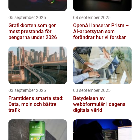
05 september 2025
04 september 2025
Grafikkorten som ger
OpenAI lanserar Prism –
mest prestanda för
AI-arbetsytan som
pengarna under 2026
förändrar hur vi forskar
03 september 2025
03 september 2025
Framtidens smarta stad:
Betydelsen av
Data, moln och bättre
webbformulär i dagens
trafik
digitala värld