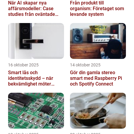
När AI skapar nya
Från produkt till
affärsmodeller: Case
organism: Företaget som
studies från oväntade
levande system
branscher
16 oktober 2025
14 oktober 2025
Smart lås och
Gör din gamla stereo
identitetsskydd – när
smart med Raspberry Pi
bekvämlighet möter
och Spotify Connect
risker för intrång