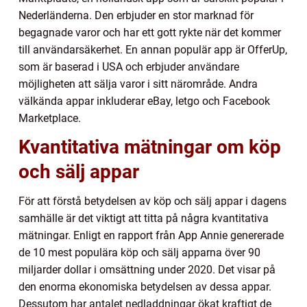
Nederländerna. Den erbjuder en stor marknad för
begagnade varor och har ett gott rykte när det kommer
till användarsäkerhet. En annan populär app är OfferUp,
som är baserad i USA och erbjuder användare
möjligheten att sälja varor i sitt närområde. Andra
välkända appar inkluderar eBay, letgo och Facebook
Marketplace.
Kvantitativa mätningar om köp
och sälj appar
För att förstå betydelsen av köp och sälj appar i dagens
samhälle är det viktigt att titta på några kvantitativa
mätningar. Enligt en rapport från App Annie genererade
de 10 mest populära köp och sälj apparna över 90
miljarder dollar i omsättning under 2020. Det visar på
den enorma ekonomiska betydelsen av dessa appar.
Dessutom har antalet nedladdningar ökat kraftigt de