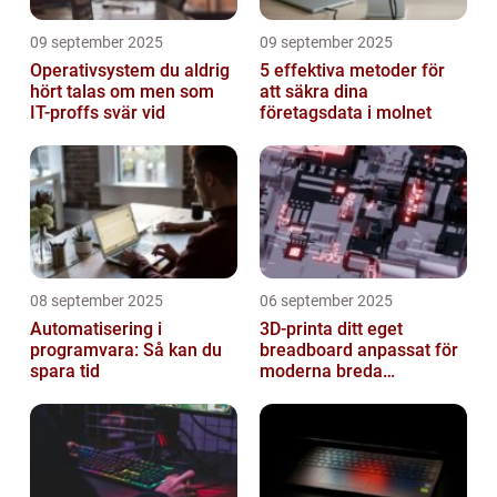
09 september 2025
09 september 2025
Operativsystem du aldrig
5 effektiva metoder för
hört talas om men som
att säkra dina
IT-proffs svär vid
företagsdata i molnet
08 september 2025
06 september 2025
Automatisering i
3D-printa ditt eget
programvara: Så kan du
breadboard anpassat för
spara tid
moderna breda
mikrokontroller