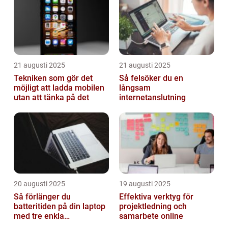
21 augusti 2025
21 augusti 2025
Tekniken som gör det
Så felsöker du en
möjligt att ladda mobilen
långsam
utan att tänka på det
internetanslutning
20 augusti 2025
19 augusti 2025
Så förlänger du
Effektiva verktyg för
batteritiden på din laptop
projektledning och
med tre enkla
samarbete online
inställningar