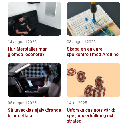
14 augusti 2025
08 augusti 2025
Hur återställer man
Skapa en enklare
glömda lösenord?
spelkontroll med Arduino
05 augusti 2025
14 juli 2025
Så utvecklas självkörande
Utforska casinots värld:
bilar detta år
spel, underhållning och
strategi