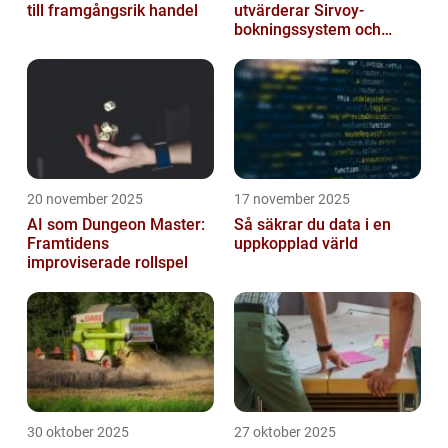
till framgångsrik handel
utvärderar Sirvoy-
bokningssystem och
andra moderna alternativ
20 november 2025
17 november 2025
AI som Dungeon Master:
Så säkrar du data i en
Framtidens
uppkopplad värld
improviserade rollspel
30 oktober 2025
27 oktober 2025