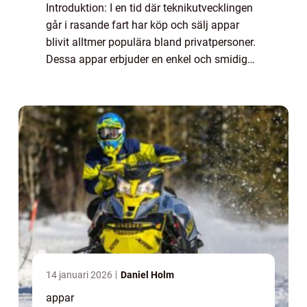
Introduktion: I en tid där teknikutvecklingen
går i rasande fart har köp och sälj appar
blivit alltmer populära bland privatpersoner.
Dessa appar erbjuder en enkel och smidig
plattform för att köpa och sälja varor och
tjänster utan att behöva lämna h...
14 januari 2026
Daniel Holm
appar