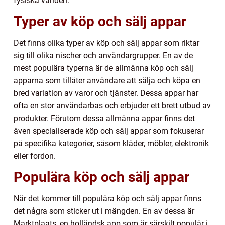
fysiska världen.
Typer av köp och sälj appar
Det finns olika typer av köp och sälj appar som riktar
sig till olika nischer och användargrupper. En av de
mest populära typerna är de allmänna köp och sälj
apparna som tillåter användare att sälja och köpa en
bred variation av varor och tjänster. Dessa appar har
ofta en stor användarbas och erbjuder ett brett utbud av
produkter. Förutom dessa allmänna appar finns det
även specialiserade köp och sälj appar som fokuserar
på specifika kategorier, såsom kläder, möbler, elektronik
eller fordon.
Populära köp och sälj appar
När det kommer till populära köp och sälj appar finns
det några som sticker ut i mängden. En av dessa är
Marktplaats, en holländsk app som är särskilt populär i