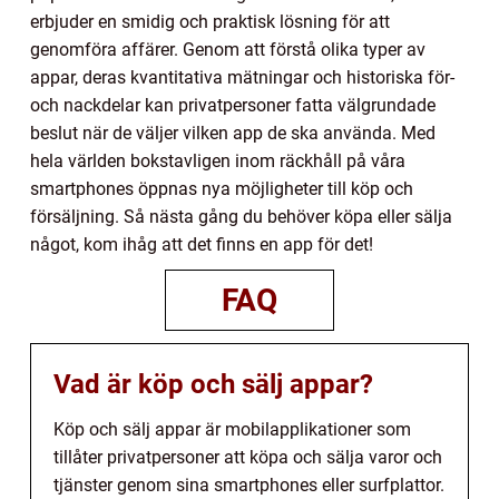
erbjuder en smidig och praktisk lösning för att
genomföra affärer. Genom att förstå olika typer av
appar, deras kvantitativa mätningar och historiska för-
och nackdelar kan privatpersoner fatta välgrundade
beslut när de väljer vilken app de ska använda. Med
hela världen bokstavligen inom räckhåll på våra
smartphones öppnas nya möjligheter till köp och
försäljning. Så nästa gång du behöver köpa eller sälja
något, kom ihåg att det finns en app för det!
FAQ
Vad är köp och sälj appar?
Köp och sälj appar är mobilapplikationer som
tillåter privatpersoner att köpa och sälja varor och
tjänster genom sina smartphones eller surfplattor.