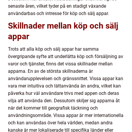
senaste åren, vilket tyder på en stadigt växande
användarbas och intresse för köp och sälj appar.
Skillnader mellan köp och sälj
appar
Trots att alla köp och sälj appar har samma
övergripande syfte att underlätta köp och försäljning av
varor och tjänster, finns det vissa skillnader mellan
apparna. En av de största skillnaderna är
användarupplevelsen och gränssnittet. Vissa appar kan
vara mer intuitiva och lättanvända än andra, vilket kan
påverka hur väl användare trivs med appen och deras
vilja att använda den. Dessutom skiljer sig apparna åt
när det kommer till geografisk täckning och
användningsområde. Vissa appar är mer internationella
och kan användas över hela världen, medan andra
kanske är mer lokaliserade till specifika länder eller