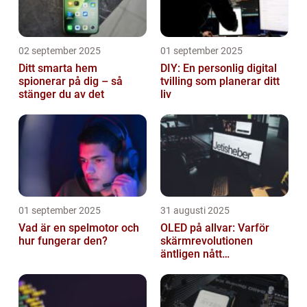
02 september 2025
01 september 2025
Ditt smarta hem
DIY: En personlig digital
spionerar på dig – så
tvilling som planerar ditt
stänger du av det
liv
01 september 2025
31 augusti 2025
Vad är en spelmotor och
OLED på allvar: Varför
hur fungerar den?
skärmrevolutionen
äntligen nått
masskonsumenten