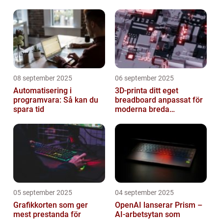
08 september 2025
06 september 2025
Automatisering i
3D-printa ditt eget
programvara: Så kan du
breadboard anpassat för
spara tid
moderna breda
mikrokontroller
05 september 2025
04 september 2025
Grafikkorten som ger
OpenAI lanserar Prism –
mest prestanda för
AI-arbetsytan som