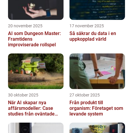
20 november 2025
17 november 2025
AI som Dungeon Master:
Så säkrar du data i en
Framtidens
uppkopplad värld
improviserade rollspel
30 oktober 2025
27 oktober 2025
När AI skapar nya
Från produkt till
affärsmodeller: Case
organism: Företaget som
studies från oväntade
levande system
branscher