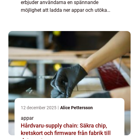
erbjuder användarna en spännande
möjlighet att ladda ner appar och utöka
dess funktionalitet. I denna artikel kommer
vi att ge en grundlig översikt över
möjligheterna med att ...
12 december 2025
Alice Pettersson
appar
Hårdvaru-supply chain: Säkra chip,
kretskort och firmware från fabrik till