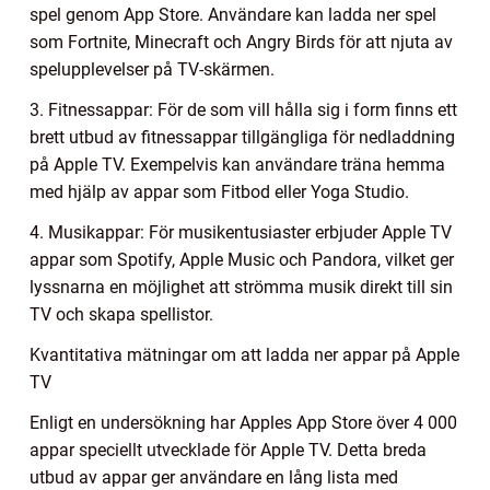
spel genom App Store. Användare kan ladda ner spel
som Fortnite, Minecraft och Angry Birds för att njuta av
spelupplevelser på TV-skärmen.
3. Fitnessappar: För de som vill hålla sig i form finns ett
brett utbud av fitnessappar tillgängliga för nedladdning
på Apple TV. Exempelvis kan användare träna hemma
med hjälp av appar som Fitbod eller Yoga Studio.
4. Musikappar: För musikentusiaster erbjuder Apple TV
appar som Spotify, Apple Music och Pandora, vilket ger
lyssnarna en möjlighet att strömma musik direkt till sin
TV och skapa spellistor.
Kvantitativa mätningar om att ladda ner appar på Apple
TV
Enligt en undersökning har Apples App Store över 4 000
appar speciellt utvecklade för Apple TV. Detta breda
utbud av appar ger användare en lång lista med