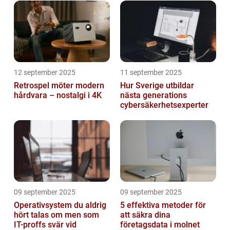
12 september 2025
11 september 2025
Retrospel möter modern
Hur Sverige utbildar
hårdvara – nostalgi i 4K
nästa generations
cybersäkerhetsexperter
09 september 2025
09 september 2025
Operativsystem du aldrig
5 effektiva metoder för
hört talas om men som
att säkra dina
IT-proffs svär vid
företagsdata i molnet