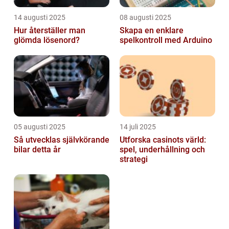
14 augusti 2025
08 augusti 2025
Hur återställer man
Skapa en enklare
glömda lösenord?
spelkontroll med Arduino
05 augusti 2025
14 juli 2025
Så utvecklas självkörande
Utforska casinots värld:
bilar detta år
spel, underhållning och
strategi