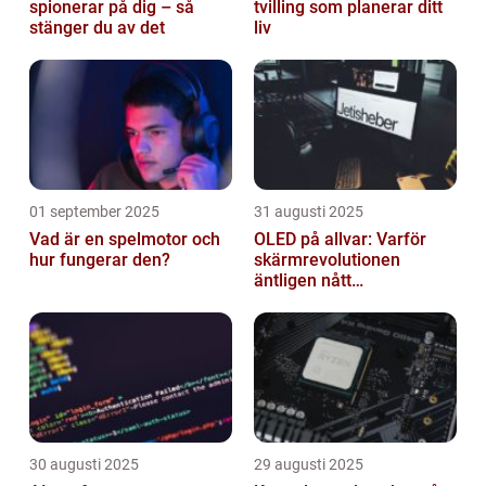
spionerar på dig – så
tvilling som planerar ditt
stänger du av det
liv
01 september 2025
31 augusti 2025
Vad är en spelmotor och
OLED på allvar: Varför
hur fungerar den?
skärmrevolutionen
äntligen nått
masskonsumenten
30 augusti 2025
29 augusti 2025