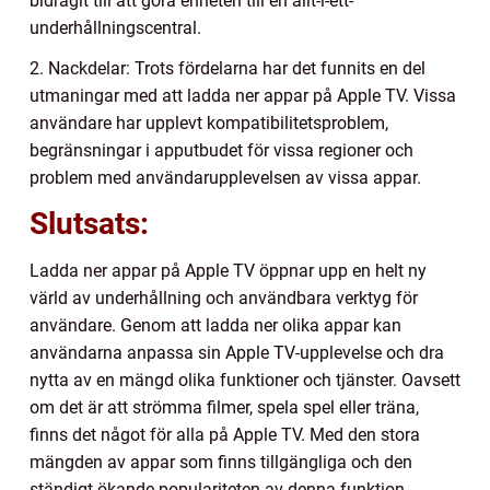
bidragit till att göra enheten till en allt-i-ett-
underhållningscentral.
2. Nackdelar: Trots fördelarna har det funnits en del
utmaningar med att ladda ner appar på Apple TV. Vissa
användare har upplevt kompatibilitetsproblem,
begränsningar i apputbudet för vissa regioner och
problem med användarupplevelsen av vissa appar.
Slutsats:
Ladda ner appar på Apple TV öppnar upp en helt ny
värld av underhållning och användbara verktyg för
användare. Genom att ladda ner olika appar kan
användarna anpassa sin Apple TV-upplevelse och dra
nytta av en mängd olika funktioner och tjänster. Oavsett
om det är att strömma filmer, spela spel eller träna,
finns det något för alla på Apple TV. Med den stora
mängden av appar som finns tillgängliga och den
ständigt ökande populariteten av denna funktion