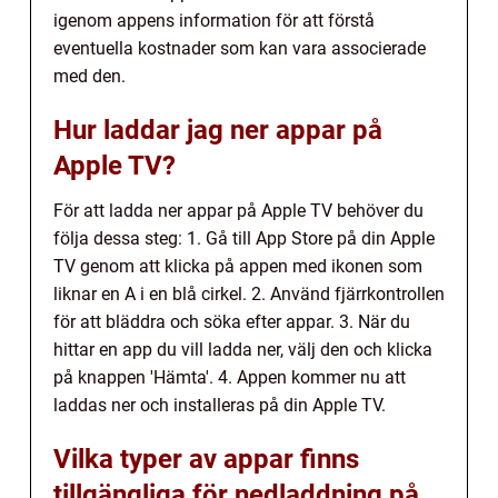
igenom appens information för att förstå
eventuella kostnader som kan vara associerade
med den.
Hur laddar jag ner appar på
Apple TV?
För att ladda ner appar på Apple TV behöver du
följa dessa steg: 1. Gå till App Store på din Apple
TV genom att klicka på appen med ikonen som
liknar en A i en blå cirkel. 2. Använd fjärrkontrollen
för att bläddra och söka efter appar. 3. När du
hittar en app du vill ladda ner, välj den och klicka
på knappen 'Hämta'. 4. Appen kommer nu att
laddas ner och installeras på din Apple TV.
Vilka typer av appar finns
tillgängliga för nedladdning på