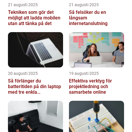
21 augusti 2025
21 augusti 2025
Tekniken som gör det
Så felsöker du en
möjligt att ladda mobilen
långsam
utan att tänka på det
internetanslutning
20 augusti 2025
19 augusti 2025
Så förlänger du
Effektiva verktyg för
batteritiden på din laptop
projektledning och
med tre enkla
samarbete online
inställningar