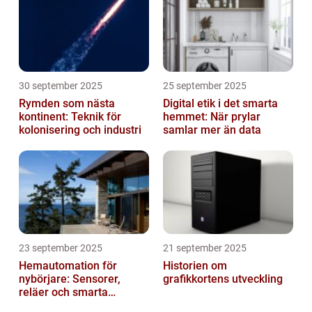
30 september 2025
25 september 2025
Rymden som nästa
Digital etik i det smarta
kontinent: Teknik för
hemmet: När prylar
kolonisering och industri
samlar mer än data
23 september 2025
21 september 2025
Hemautomation för
Historien om
nybörjare: Sensorer,
grafikkortens utveckling
reläer och smarta
triggers