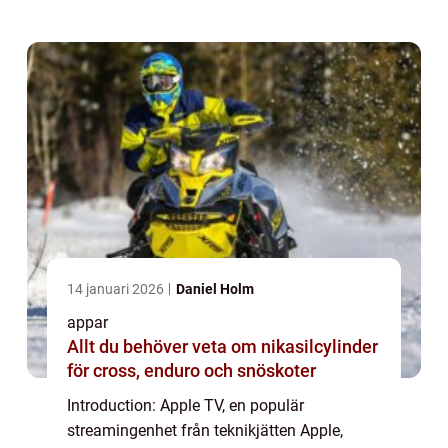
vi att ge en grundlig översikt över
möjligheterna med att ...
14 januari 2026
Daniel Holm
appar
Allt du behöver veta om nikasilcylinder
för cross, enduro och snöskoter
Introduction: Apple TV, en populär
streamingenhet från teknikjätten Apple,