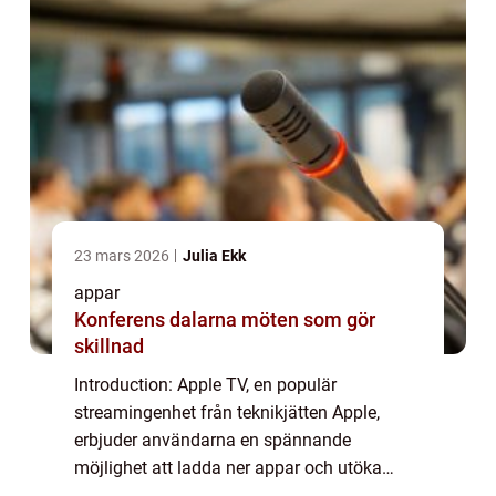
23 mars 2026
Julia Ekk
appar
Konferens dalarna möten som gör
skillnad
Introduction: Apple TV, en populär
streamingenhet från teknikjätten Apple,
erbjuder användarna en spännande
möjlighet att ladda ner appar och utöka
dess funktionalitet. I denna artikel kommer