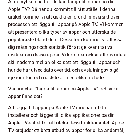
Är du nyfiken på hur du kan lägga till appar på din
Apple TV? Då har du kommit till rätt ställe! I denna
artikel kommer vi att ge dig en grundlig översikt över
processen att lägga till appar på Apple TV. Vi kommer
att presentera olika typer av appar och utforska de
populäraste bland dem. Dessutom kommer vi att visa
dig mätningar och statistik för att ge kvantitativa
insikter om dessa appar. Vi kommer också att diskutera
skillnaderna mellan olika sätt att lägga till appar och
hur de har utvecklats över tid, och avslutningsvis gå
igenom för- och nackdelar med olika metoder.
Vad innebär ”lägga till appar på Apple TV” och vilka
appar finns det?
Att lägga till appar på Apple TV innebär att du
installerar och lägger till olika applikationer på din
Apple TV-enhet för att utöka dess funktionalitet. Apple
TV erbjuder ett brett utbud av appar för olika ändamål,