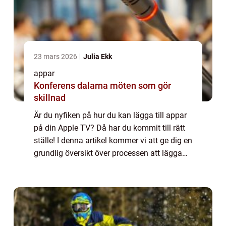
23 mars 2026
Julia Ekk
appar
Konferens dalarna möten som gör
skillnad
Är du nyfiken på hur du kan lägga till appar
på din Apple TV? Då har du kommit till rätt
ställe! I denna artikel kommer vi att ge dig en
grundlig översikt över processen att lägga
till appar på Apple TV. Vi kommer att
presentera olika typer av appar ...