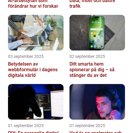
AI-arbetsytan som
Data, moln och bättre
förändrar hur vi forskar
trafik
03 september 2025
02 september 2025
Betydelsen av
Ditt smarta hem
webbformulär i dagens
spionerar på dig – så
digitala värld
stänger du av det
01 september 2025
01 september 2025