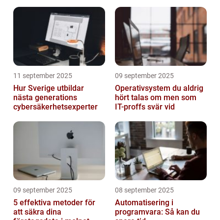
11 september 2025
09 september 2025
Hur Sverige utbildar
Operativsystem du aldrig
nästa generations
hört talas om men som
cybersäkerhetsexperter
IT-proffs svär vid
09 september 2025
08 september 2025
5 effektiva metoder för
Automatisering i
att säkra dina
programvara: Så kan du