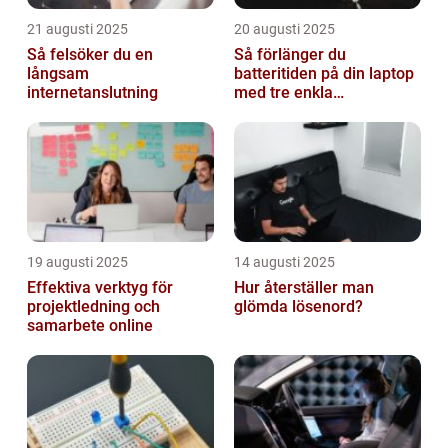
21 augusti 2025
20 augusti 2025
Så felsöker du en
Så förlänger du
långsam
batteritiden på din laptop
internetanslutning
med tre enkla
inställningar
19 augusti 2025
14 augusti 2025
Effektiva verktyg för
Hur återställer man
projektledning och
glömda lösenord?
samarbete online