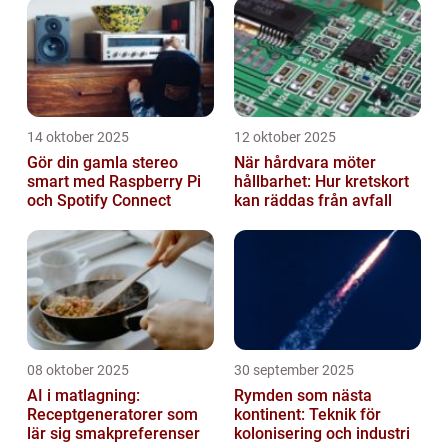
14 oktober 2025
12 oktober 2025
Gör din gamla stereo
När hårdvara möter
smart med Raspberry Pi
hållbarhet: Hur kretskort
och Spotify Connect
kan räddas från avfall
08 oktober 2025
30 september 2025
AI i matlagning:
Rymden som nästa
Receptgeneratorer som
kontinent: Teknik för
lär sig smakpreferenser
kolonisering och industri