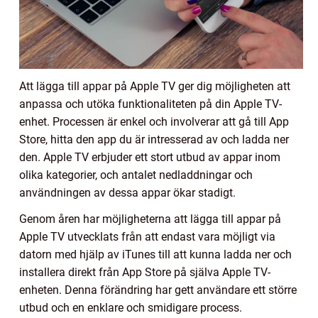
Att lägga till appar på Apple TV ger dig möjligheten att
anpassa och utöka funktionaliteten på din Apple TV-
enhet. Processen är enkel och involverar att gå till App
Store, hitta den app du är intresserad av och ladda ner
den. Apple TV erbjuder ett stort utbud av appar inom
olika kategorier, och antalet nedladdningar och
användningen av dessa appar ökar stadigt.
Genom åren har möjligheterna att lägga till appar på
Apple TV utvecklats från att endast vara möjligt via
datorn med hjälp av iTunes till att kunna ladda ner och
installera direkt från App Store på själva Apple TV-
enheten. Denna förändring har gett användare ett större
utbud och en enklare och smidigare process.