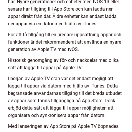
har. Nyare generationer och enheter med tvOS 13 eller
senare har tillgång till App Store och kan ladda ner
appar direkt från där. Äldre enheter kan endast ladda
ner appar via en dator med hjälp av iTunes.
För att få tillgång till en bredare uppsättning appar och
funktioner är det rekommenderat att använda en nyare
generation av Apple TV med tvOS.
Historisk genomgång av för- och nackdelar med olika
sätt att lägga till appar på Apple TV
I början av Apple TV-eran var det endast möjligt att
lägga till appar via datorn med hjälp av iTunes. Detta
begränsade användarnas tillgång till det breda utbudet
av appar som fanns tillgängliga på App Store. Dock
erbjöd detta sätt att lägga till appar möjligheten att
organisera och synkronisera appar från datorn.
Med lanseringen av App Store på Apple TV öppnades