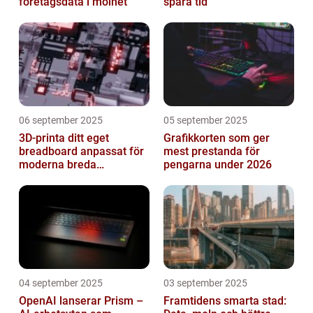
företagsdata i molnet
spara tid
06 september 2025
05 september 2025
3D-printa ditt eget
Grafikkorten som ger
breadboard anpassat för
mest prestanda för
moderna breda
pengarna under 2026
mikrokontroller
04 september 2025
03 september 2025
OpenAI lanserar Prism –
Framtidens smarta stad: