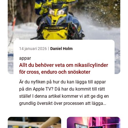
14 januari 2026
Daniel Holm
appar
Allt du behöver veta om nikasilcylinder
för cross, enduro och snöskoter
Är du nyfiken på hur du kan lägga till appar
på din Apple TV? Då har du kommit till rätt
ställe! I denna artikel kommer vi att ge dig en
grundlig översikt över processen att lägga
till appar på Apple TV. Vi kommer att
presentera olika typer av appar ...