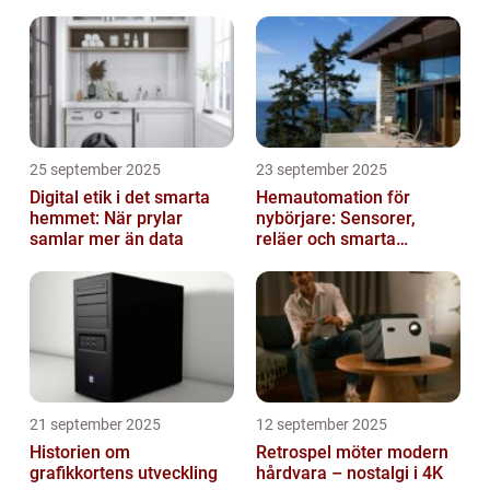
25 september 2025
23 september 2025
Digital etik i det smarta
Hemautomation för
hemmet: När prylar
nybörjare: Sensorer,
samlar mer än data
reläer och smarta
triggers
21 september 2025
12 september 2025
Historien om
Retrospel möter modern
grafikkortens utveckling
hårdvara – nostalgi i 4K