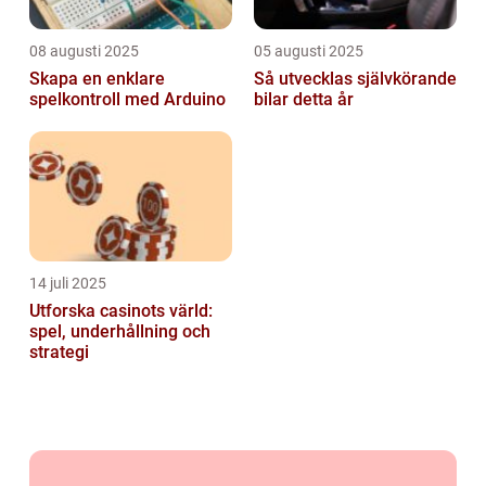
08 augusti 2025
05 augusti 2025
Skapa en enklare
Så utvecklas självkörande
spelkontroll med Arduino
bilar detta år
14 juli 2025
Utforska casinots värld:
spel, underhållning och
strategi