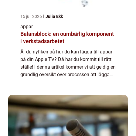
15 juli 2026
Julia Ekk
appar
Balansblock: en oumbärlig komponent
i verkstadsarbetet
Är du nyfiken på hur du kan lägga till appar
på din Apple TV? Då har du kommit till rätt
ställe! I denna artikel kommer vi att ge dig en
grundlig översikt över processen att lägga
till appar på Apple TV. Vi kommer att
presentera olika typer av appar ...