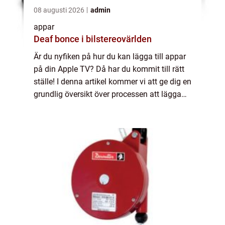
08 augusti 2026
admin
appar
Deaf bonce i bilstereovärlden
Är du nyfiken på hur du kan lägga till appar
på din Apple TV? Då har du kommit till rätt
ställe! I denna artikel kommer vi att ge dig en
grundlig översikt över processen att lägga
till appar på Apple TV. Vi kommer att
presentera olika typer av appar ...