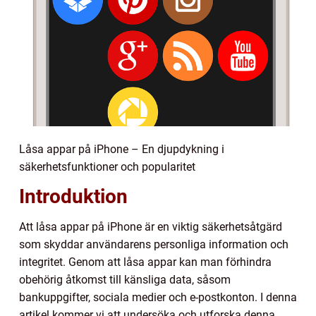
Låsa appar på iPhone – En djupdykning i
säkerhetsfunktioner och popularitet
Introduktion
Att låsa appar på iPhone är en viktig säkerhetsåtgärd
som skyddar användarens personliga information och
integritet. Genom att låsa appar kan man förhindra
obehörig åtkomst till känsliga data, såsom
bankuppgifter, sociala medier och e-postkonton. I denna
artikel kommer vi att undersöka och utforska denna