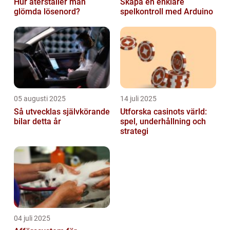
Hur återställer man
Skapa en enklare
glömda lösenord?
spelkontroll med Arduino
05 augusti 2025
14 juli 2025
Så utvecklas självkörande
Utforska casinots värld:
bilar detta år
spel, underhållning och
strategi
04 juli 2025