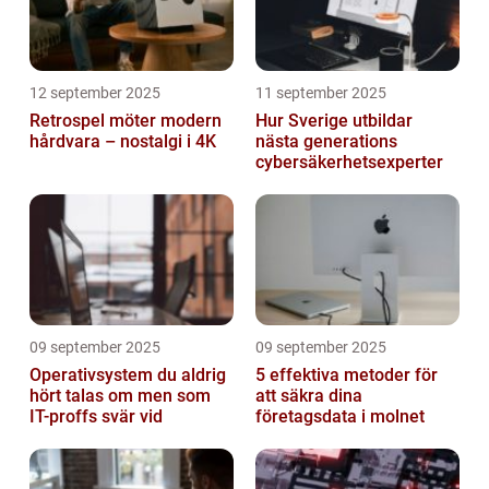
12 september 2025
11 september 2025
Retrospel möter modern
Hur Sverige utbildar
hårdvara – nostalgi i 4K
nästa generations
cybersäkerhetsexperter
09 september 2025
09 september 2025
Operativsystem du aldrig
5 effektiva metoder för
hört talas om men som
att säkra dina
IT-proffs svär vid
företagsdata i molnet