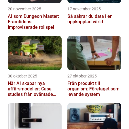
20 november 2025
17 november 2025
AI som Dungeon Master:
Så säkrar du data i en
Framtidens
uppkopplad värld
improviserade rollspel
30 oktober 2025
27 oktober 2025
När AI skapar nya
Från produkt till
affärsmodeller: Case
organism: Företaget som
studies från oväntade
levande system
branscher