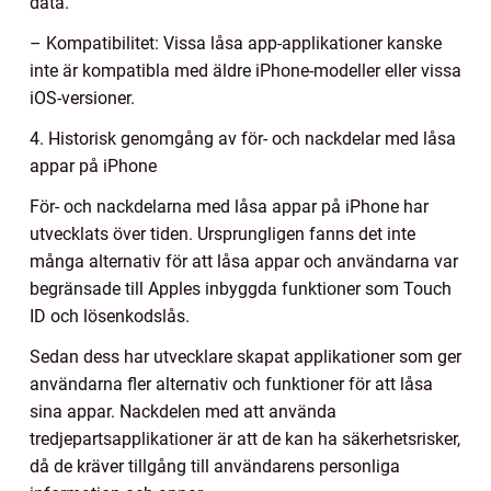
data.
– Kompatibilitet: Vissa låsa app-applikationer kanske
inte är kompatibla med äldre iPhone-modeller eller vissa
iOS-versioner.
4. Historisk genomgång av för- och nackdelar med låsa
appar på iPhone
För- och nackdelarna med låsa appar på iPhone har
utvecklats över tiden. Ursprungligen fanns det inte
många alternativ för att låsa appar och användarna var
begränsade till Apples inbyggda funktioner som Touch
ID och lösenkodslås.
Sedan dess har utvecklare skapat applikationer som ger
användarna fler alternativ och funktioner för att låsa
sina appar. Nackdelen med att använda
tredjepartsapplikationer är att de kan ha säkerhetsrisker,
då de kräver tillgång till användarens personliga