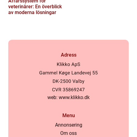
Affärssystem för
veterinärer: En överblick
av moderna lösningar
Adress
web:
www.klikko.dk
Menu
Annonsering
Om oss