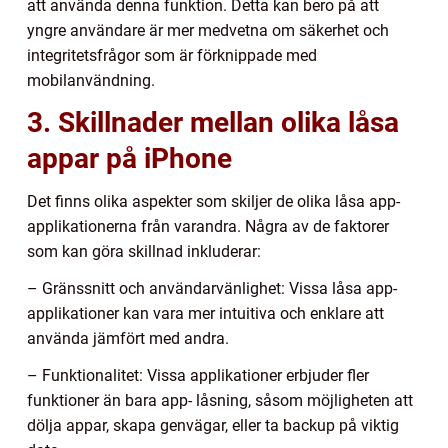
att använda denna funktion. Detta kan bero på att
yngre användare är mer medvetna om säkerhet och
integritetsfrågor som är förknippade med
mobilanvändning.
3. Skillnader mellan olika låsa
appar på iPhone
Det finns olika aspekter som skiljer de olika låsa app-
applikationerna från varandra. Några av de faktorer
som kan göra skillnad inkluderar:
– Gränssnitt och användarvänlighet: Vissa låsa app-
applikationer kan vara mer intuitiva och enklare att
använda jämfört med andra.
– Funktionalitet: Vissa applikationer erbjuder fler
funktioner än bara app- låsning, såsom möjligheten att
dölja appar, skapa genvägar, eller ta backup på viktig