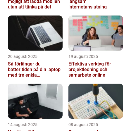
möjligt att ladda mobilen
långsam
utan att tänka på det
internetanslutning
20 augusti 2025
19 augusti 2025
Så förlänger du
Effektiva verktyg för
batteritiden på din laptop
projektledning och
med tre enkla
samarbete online
inställningar
14 augusti 2025
08 augusti 2025