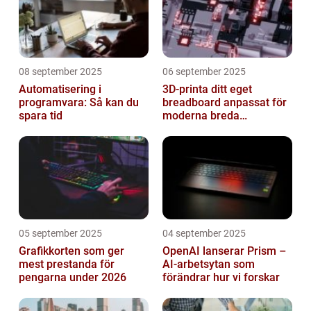
08 september 2025
06 september 2025
Automatisering i
3D-printa ditt eget
programvara: Så kan du
breadboard anpassat för
spara tid
moderna breda
mikrokontroller
05 september 2025
04 september 2025
Grafikkorten som ger
OpenAI lanserar Prism –
mest prestanda för
AI-arbetsytan som
pengarna under 2026
förändrar hur vi forskar