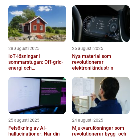
28 augusti 2025
26 augusti 2025
IoT‑lösningar i
Nya material som
sommarstugan: Off‑grid-
revolutionerar
energi och
elektronikindustrin
solpanelövervakning
25 augusti 2025
24 augusti 2025
Felsökning av AI-
Mjukvarulösningar som
hallucinationer: När din
revolutionerar bygg- och