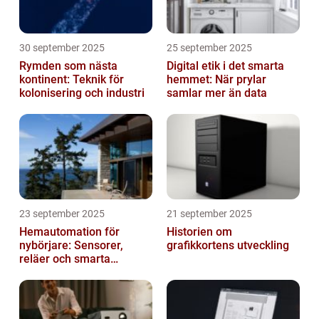
30 september 2025
25 september 2025
Rymden som nästa
Digital etik i det smarta
kontinent: Teknik för
hemmet: När prylar
kolonisering och industri
samlar mer än data
23 september 2025
21 september 2025
Hemautomation för
Historien om
nybörjare: Sensorer,
grafikkortens utveckling
reläer och smarta
triggers