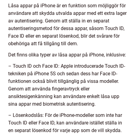
Låsa appar på iPhone är en funktion som möjliggör för
användare att skydda utvalda appar med ett extra lager
av autentisering. Genom att ställa in en separat
autentiseringsmetod för dessa appar, såsom Touch ID,
Face ID eller en separat lösenkod, blir det svårare för
obehöriga att få tillgång till dem.
Det finns olika typer av låsa appar på iPhone, inklusive:
– Touch ID och Face ID: Apple introducerade Touch ID-
tekniken på iPhone 5S och sedan dess har Face ID-
funktionen också blivit tillgänglig på vissa modeller.
Genom att använda fingeravtryck eller
ansiktesigenkänning kan användare enkelt låsa upp
sina appar med biometrisk autentisering.
– Lösenkodslås: För de iPhone-modeller som inte har
Touch ID eller Face ID, kan användare istället ställa in
en separat lösenkod för varje app som de vill skydda.