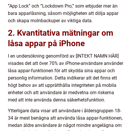
”App Lock” och ”Lockdown Pro,” som erbjuder mer än
bara apparlåsning, såsom möjligheten att dölja appar
och skapa molnbackuper av viktiga data.
2. Kvantitativa mätningar om
låsa appar på iPhone
I en undersökning genomförd av [INTEKT NAMN HÄR]
visades det att över 70% av iPhone-användare använder
låsa appar-funktionen för att skydda sina appar och
personlig information. Detta indikerar att det finns ett
högt behov av att upprätthålla integriteten på mobila
enheter och att användare är medvetna om riskerna
med att inte använda denna säkerhetsfunktion.
Ytterligare data visar att användare i åldersgruppen 18-
34 är mest benägna att använda låsa appar-funktionen,
medan äldre användare är något mindre angelägna om