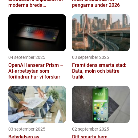
moderna breda
pengarna under 2026
mikrokontroller
04 september 2025
03 september 2025
OpenAI lanserar Prism –
Framtidens smarta stad:
AI-arbetsytan som
Data, moln och bättre
förändrar hur vi forskar
trafik
03 september 2025
02 september 2025
Betydelsen av
Ditt smarta hem