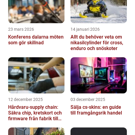
23 mars 2026
14 januari 2026
Konferens dalarna möten
Allt du behöver veta om
som gör skillnad
nikasilcylinder för cross,
enduro och snöskoter
12 december 2025
03 december 2025
Hårdvaru-supply chain:
Sälja cs-skins: en guide
Säkra chip, kretskort och
till framgångsrik handel
firmware från fabrik till
datacenter