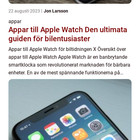
22 augusti 2023
Jon Larsson
appar
Appar till Apple Watch Den ultimata
guiden för bilentusiaster
Appar till Apple Watch för biltidningen X Översikt över
appar till Apple Watch Apple Watch är en banbrytande
smartklocka som revolutionerat marknaden för bärbara
enheter. En av de mest spännande funktionerna på
Apple Watch är möjligheten att ladda ne...