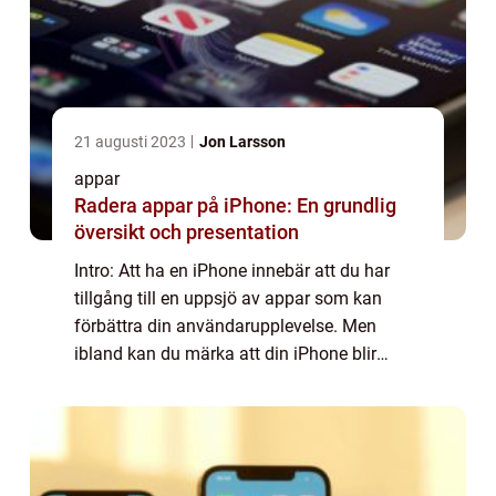
21 augusti 2023
Jon Larsson
appar
Radera appar på iPhone: En grundlig
översikt och presentation
Intro: Att ha en iPhone innebär att du har
tillgång till en uppsjö av appar som kan
förbättra din användarupplevelse. Men
ibland kan du märka att din iPhone blir
överbelastad med appar som du sällan eller
aldrig använder, vilket kan påverka
prestanda...