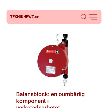
TEKNIKNEWZ.
se
Balansblock: en oumbärlig
komponent i
verkstadsarbetet