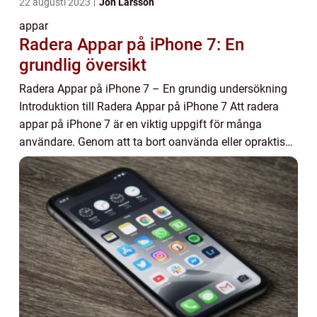
22 augusti 2023
Jon Larsson
appar
Radera Appar på iPhone 7: En
grundlig översikt
Radera Appar på iPhone 7 – En grundig undersökning
Introduktion till Radera Appar på iPhone 7 Att radera
appar på iPhone 7 är en viktig uppgift för många
användare. Genom att ta bort oanvända eller opraktiska
appar kan man frigöra utrymme och f...