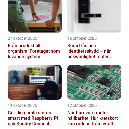
27 oktober 2025
16 oktober 2025
Från produkt till
Smart lås och
organism: Företaget som
identitetsskydd – när
levande system
bekvämlighet möter
risker för intrång
14 oktober 2025
12 oktober 2025
Gör din gamla stereo
När hårdvara möter
smart med Raspberry Pi
hållbarhet: Hur kretskort
och Spotify Connect
kan räddas från avfall