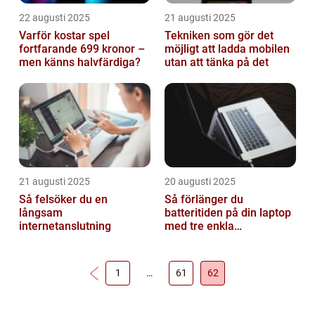
22 augusti 2025
21 augusti 2025
Varför kostar spel
Tekniken som gör det
fortfarande 699 kronor –
möjligt att ladda mobilen
men känns halvfärdiga?
utan att tänka på det
21 augusti 2025
20 augusti 2025
Så felsöker du en
Så förlänger du
långsam
batteritiden på din laptop
internetanslutning
med tre enkla
inställningar
1
…
61
62