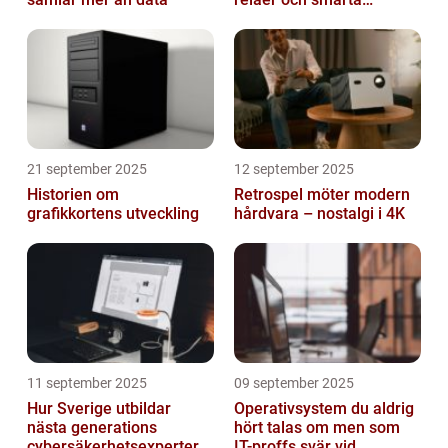
triggers
21 september 2025
12 september 2025
Historien om
Retrospel möter modern
grafikkortens utveckling
hårdvara – nostalgi i 4K
11 september 2025
09 september 2025
Hur Sverige utbildar
Operativsystem du aldrig
nästa generations
hört talas om men som
cybersäkerhetsexperter
IT-proffs svär vid