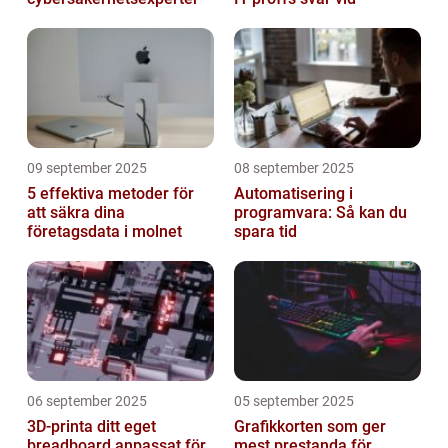
09 september 2025
08 september 2025
5 effektiva metoder för
Automatisering i
att säkra dina
programvara: Så kan du
företagsdata i molnet
spara tid
06 september 2025
05 september 2025
3D-printa ditt eget
Grafikkorten som ger
breadboard anpassat för
mest prestanda för