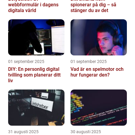
webbformulär i dagens
spionerar på dig – så
digitala värld
stänger du av det
01 september 2025
01 september 2025
DIY: En personlig digital
Vad är en spelmotor och
tvilling som planerar ditt
hur fungerar den?
liv
31 augusti 2025
30 augusti 2025