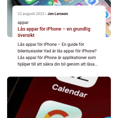
22 augusti 2023
Jon Larsson
appar
Lås appar för iPhone – en grundlig
översikt
Lås appar för iPhone – En guide för
bilentusiaster Vad är lås appar för iPhone?
Lås appar för iPhone är applikationer som
hjälper till att säkra din bil genom att låsa
den och förhindra obehörig åtkomst. Dessa
appar fungerar som ett tillägg til...