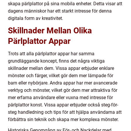
skapa pärlplattor på sina mobila enheter. Detta visar att
dagens människor har ett starkt intresse för denna
digitala form av kreativitet.
Skillnader Mellan Olika
Pärlplattor Appar
Trots att alla pärlplattor appar har samma
grundläggande koncept, finns det några viktiga
skillnader mellan dem. Vissa appar erbjuder enklare
mönster och färger, vilket gör dem mer lämpade för
barn eller nybörjare. Andra appar har mer avancerade
verktyg och mönster, vilket gör dem mer attraktiva för
mer erfarna användare eller vuxna med intresse för
pärlplattor konst. Vissa appar erbjuder också steg-för-
steg handledning och tips för att hjälpa användarna att
förbättra sin teknik och skapa mer komplexa mönster.
Historiska Genomgång av För- och Nackdelar med