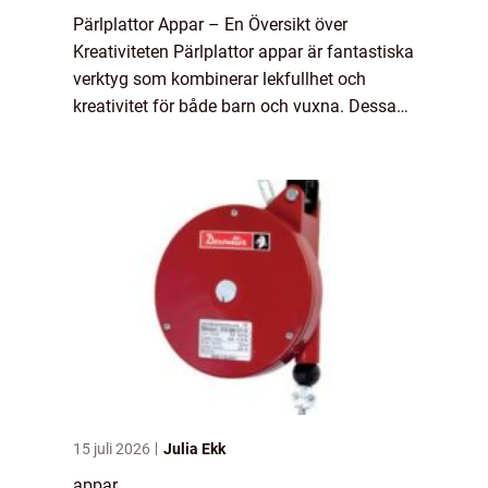
Pärlplattor Appar – En Översikt över
Kreativiteten Pärlplattor appar är fantastiska
verktyg som kombinerar lekfullhet och
kreativitet för både barn och vuxna. Dessa
appar ger användarna möjlighet att skapa
färgglada och detaljerade mönster geno...
15 juli 2026
Julia Ekk
appar