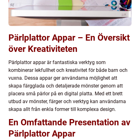
Pärlplattor Appar – En Översikt
över Kreativiteten
Pärlplattor appar är fantastiska verktyg som
kombinerar lekfullhet och kreativitet för både barn och
vuxna. Dessa appar ger användarna möjlighet att
skapa färgglada och detaljerade mönster genom att
placera små pärlor på en digital platta. Med ett brett
utbud av mönster, färger och verktyg kan användarna
skapa allt från enkla former till komplexa design.
En Omfattande Presentation av
Pärlplattor Appar