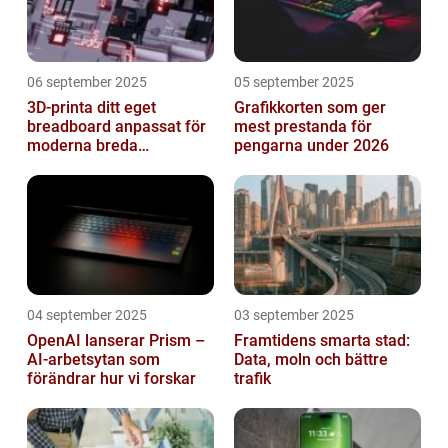
06 september 2025
05 september 2025
3D-printa ditt eget
Grafikkorten som ger
breadboard anpassat för
mest prestanda för
moderna breda
pengarna under 2026
mikrokontroller
04 september 2025
03 september 2025
OpenAI lanserar Prism –
Framtidens smarta stad:
AI-arbetsytan som
Data, moln och bättre
förändrar hur vi forskar
trafik