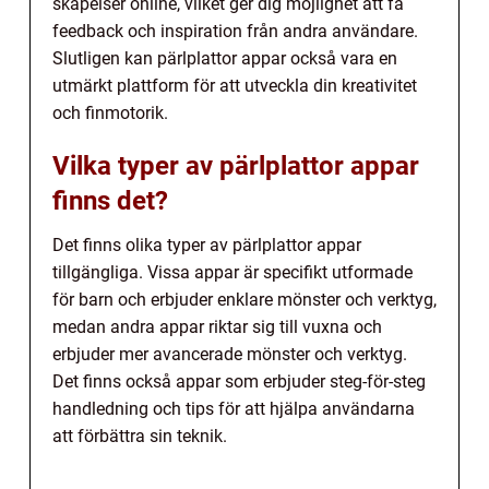
skapelser online, vilket ger dig möjlighet att få
feedback och inspiration från andra användare.
Slutligen kan pärlplattor appar också vara en
utmärkt plattform för att utveckla din kreativitet
och finmotorik.
Vilka typer av pärlplattor appar
finns det?
Det finns olika typer av pärlplattor appar
tillgängliga. Vissa appar är specifikt utformade
för barn och erbjuder enklare mönster och verktyg,
medan andra appar riktar sig till vuxna och
erbjuder mer avancerade mönster och verktyg.
Det finns också appar som erbjuder steg-för-steg
handledning och tips för att hjälpa användarna
att förbättra sin teknik.