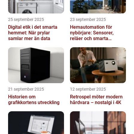
25 september 2025
23 september 2025
Digital etik i det smarta
Hemautomation för
hemmet: När prylar
nybörjare: Sensorer,
samlar mer än data
reläer och smarta
triggers
21 september 2025
12 september 2025
Historien om
Retrospel möter modern
grafikkortens utveckling
hårdvara – nostalgi i 4K