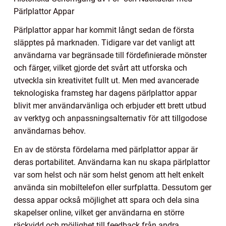
Pärlplattor Appar
Pärlplattor appar har kommit långt sedan de första
släpptes på marknaden. Tidigare var det vanligt att
användarna var begränsade till fördefinierade mönster
och färger, vilket gjorde det svårt att utforska och
utveckla sin kreativitet fullt ut. Men med avancerade
teknologiska framsteg har dagens pärlplattor appar
blivit mer användarvänliga och erbjuder ett brett utbud
av verktyg och anpassningsalternativ för att tillgodose
användarnas behov.
En av de största fördelarna med pärlplattor appar är
deras portabilitet. Användarna kan nu skapa pärlplattor
var som helst och när som helst genom att helt enkelt
använda sin mobiltelefon eller surfplatta. Dessutom ger
dessa appar också möjlighet att spara och dela sina
skapelser online, vilket ger användarna en större
räckvidd och möjlighet till feedback från andra