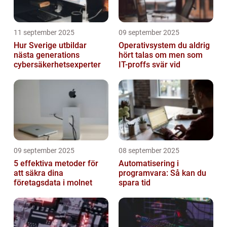
11 september 2025
09 september 2025
Hur Sverige utbildar
Operativsystem du aldrig
nästa generations
hört talas om men som
cybersäkerhetsexperter
IT-proffs svär vid
09 september 2025
08 september 2025
5 effektiva metoder för
Automatisering i
att säkra dina
programvara: Så kan du
företagsdata i molnet
spara tid