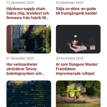
12 december 2025
03 december 2025
Hårdvaru-supply chain:
Sälja cs-skins: en guide
Säkra chip, kretskort och
till framgångsrik handel
firmware från fabrik till
datacenter
01 december 2025
20 november 2025
Hur verksamheter
AI som Dungeon Master:
utvärderar Sirvoy-
Framtidens
bokningssystem och
improviserade rollspel
andra moderna alternativ