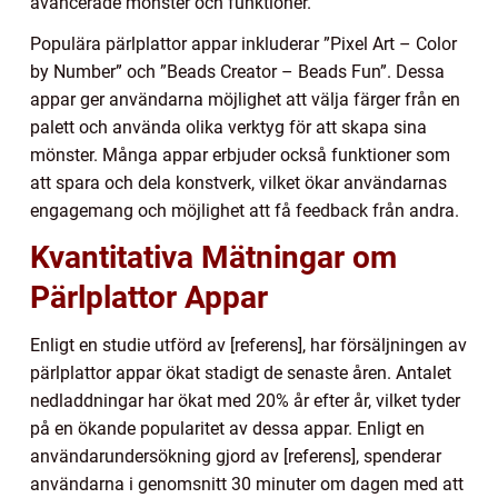
avancerade mönster och funktioner.
Populära pärlplattor appar inkluderar ”Pixel Art – Color
by Number” och ”Beads Creator – Beads Fun”. Dessa
appar ger användarna möjlighet att välja färger från en
palett och använda olika verktyg för att skapa sina
mönster. Många appar erbjuder också funktioner som
att spara och dela konstverk, vilket ökar användarnas
engagemang och möjlighet att få feedback från andra.
Kvantitativa Mätningar om
Pärlplattor Appar
Enligt en studie utförd av [referens], har försäljningen av
pärlplattor appar ökat stadigt de senaste åren. Antalet
nedladdningar har ökat med 20% år efter år, vilket tyder
på en ökande popularitet av dessa appar. Enligt en
användarundersökning gjord av [referens], spenderar
användarna i genomsnitt 30 minuter om dagen med att