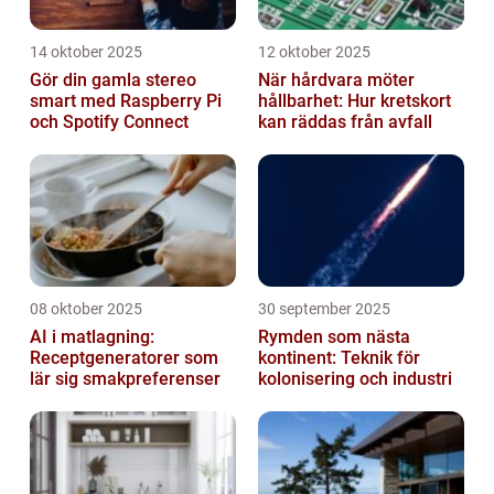
14 oktober 2025
12 oktober 2025
Gör din gamla stereo
När hårdvara möter
smart med Raspberry Pi
hållbarhet: Hur kretskort
och Spotify Connect
kan räddas från avfall
08 oktober 2025
30 september 2025
AI i matlagning:
Rymden som nästa
Receptgeneratorer som
kontinent: Teknik för
lär sig smakpreferenser
kolonisering och industri