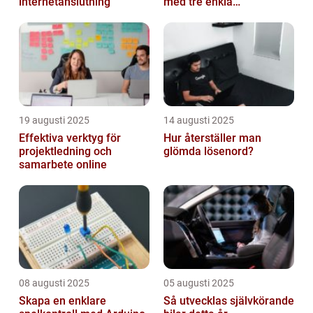
internetanslutning
med tre enkla
inställningar
19 augusti 2025
14 augusti 2025
Effektiva verktyg för
Hur återställer man
projektledning och
glömda lösenord?
samarbete online
08 augusti 2025
05 augusti 2025
Skapa en enklare
Så utvecklas självkörande