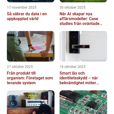
17 november 2025
30 oktober 2025
Så säkrar du data i en
När AI skapar nya
uppkopplad värld
affärsmodeller: Case
studies från oväntade
branscher
27 oktober 2025
16 oktober 2025
Från produkt till
Smart lås och
organism: Företaget som
identitetsskydd – när
levande system
bekvämlighet möter
risker för intrång