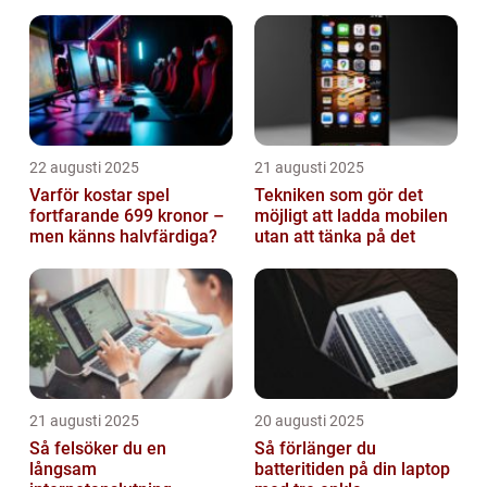
22 augusti 2025
21 augusti 2025
Varför kostar spel
Tekniken som gör det
fortfarande 699 kronor –
möjligt att ladda mobilen
men känns halvfärdiga?
utan att tänka på det
21 augusti 2025
20 augusti 2025
Så felsöker du en
Så förlänger du
långsam
batteritiden på din laptop