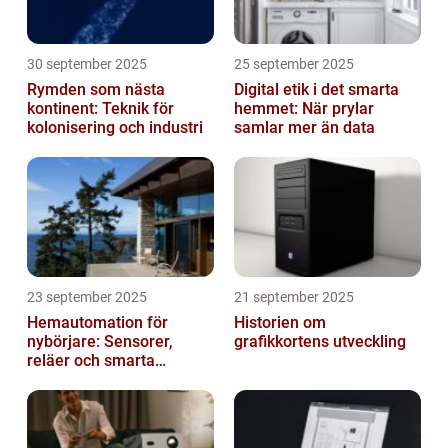
30 september 2025
25 september 2025
Rymden som nästa
Digital etik i det smarta
kontinent: Teknik för
hemmet: När prylar
kolonisering och industri
samlar mer än data
23 september 2025
21 september 2025
Hemautomation för
Historien om
nybörjare: Sensorer,
grafikkortens utveckling
reläer och smarta
triggers