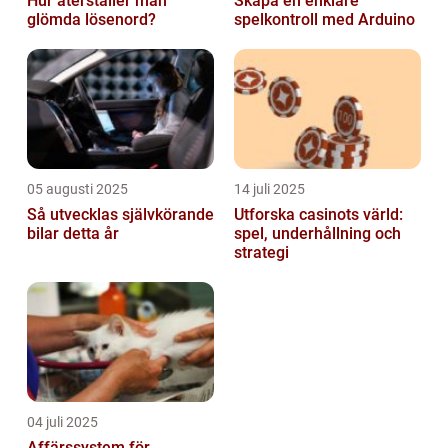
Hur återställer man
Skapa en enklare
glömda lösenord?
spelkontroll med Arduino
05 augusti 2025
14 juli 2025
Så utvecklas självkörande
Utforska casinots värld:
bilar detta år
spel, underhållning och
strategi
04 juli 2025
Affärssystem för