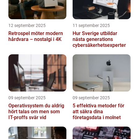
12 september 2025
11 september 2025
Retrospel möter modern
Hur Sverige utbildar
hårdvara – nostalgi i 4K
nästa generations
cybersäkerhetsexperter
09 september 2025
09 september 2025
Operativsystem du aldrig
5 effektiva metoder för
hört talas om men som
att säkra dina
IT-proffs svär vid
företagsdata i molnet