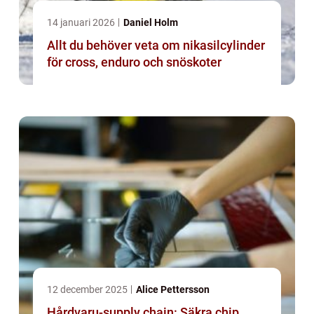
14 januari 2026
Daniel Holm
Allt du behöver veta om nikasilcylinder
för cross, enduro och snöskoter
12 december 2025
Alice Pettersson
Hårdvaru-supply chain: Säkra chip,