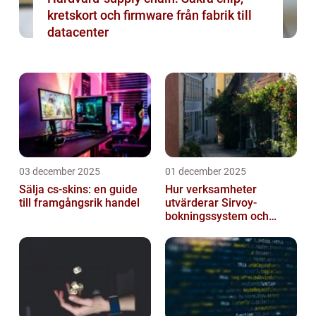
kretskort och firmware från fabrik till
datacenter
03 december 2025
01 december 2025
Sälja cs-skins: en guide
Hur verksamheter
till framgångsrik handel
utvärderar Sirvoy-
bokningssystem och
andra moderna alternativ