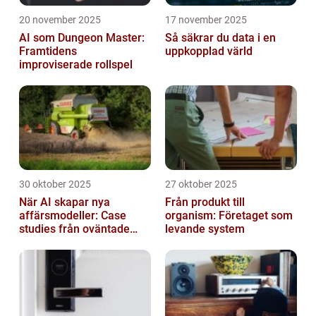
20 november 2025
17 november 2025
AI som Dungeon Master:
Så säkrar du data i en
Framtidens
uppkopplad värld
improviserade rollspel
30 oktober 2025
27 oktober 2025
När AI skapar nya
Från produkt till
affärsmodeller: Case
organism: Företaget som
studies från oväntade
levande system
branscher