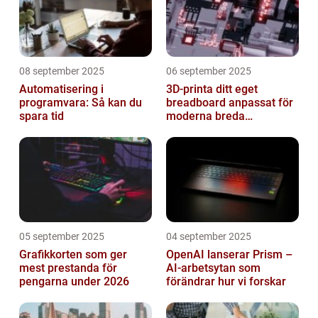
08 september 2025
06 september 2025
Automatisering i
3D-printa ditt eget
programvara: Så kan du
breadboard anpassat för
spara tid
moderna breda
mikrokontroller
05 september 2025
04 september 2025
Grafikkorten som ger
OpenAI lanserar Prism –
mest prestanda för
AI-arbetsytan som
pengarna under 2026
förändrar hur vi forskar