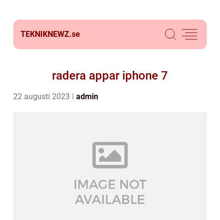
TEKNIKNEWZ.
se
radera appar iphone 7
22 augusti 2023
admin