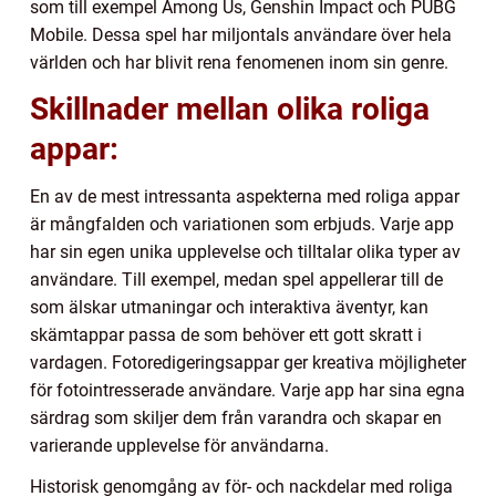
som till exempel Among Us, Genshin Impact och PUBG
Mobile. Dessa spel har miljontals användare över hela
världen och har blivit rena fenomenen inom sin genre.
Skillnader mellan olika roliga
appar:
En av de mest intressanta aspekterna med roliga appar
är mångfalden och variationen som erbjuds. Varje app
har sin egen unika upplevelse och tilltalar olika typer av
användare. Till exempel, medan spel appellerar till de
som älskar utmaningar och interaktiva äventyr, kan
skämtappar passa de som behöver ett gott skratt i
vardagen. Fotoredigeringsappar ger kreativa möjligheter
för fotointresserade användare. Varje app har sina egna
särdrag som skiljer dem från varandra och skapar en
varierande upplevelse för användarna.
Historisk genomgång av för- och nackdelar med roliga