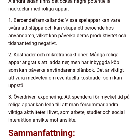
Å andra sidan finns det också några potentiella
nackdelar med roliga appar:
1. Beroendeframkallande: Vissa spelappar kan vara
svåra att släppa och kan skapa ett beroende hos
användaren, vilket kan påverka deras produktivitet och
tidshantering negativt.
2. Kostnader och mikrotransaktioner: Många roliga
appar är gratis att ladda ner, men har inbyggda köp
som kan påverka användarens plånbok. Det är viktigt
att vara medveten om eventuella kostnader som kan
uppstå.
3. Överdriven exponering: Att spendera för mycket tid på
roliga appar kan leda till att man försummar andra
viktiga aktiviteter i livet, som arbete, studier och social
interaktion ansikte mot ansikte.
Sammanfattning: