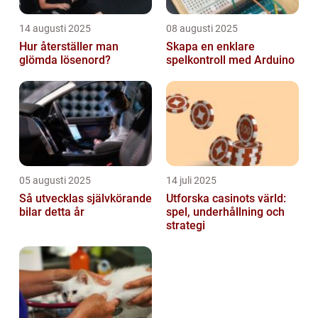
14 augusti 2025
08 augusti 2025
Hur återställer man
Skapa en enklare
glömda lösenord?
spelkontroll med Arduino
05 augusti 2025
14 juli 2025
Så utvecklas självkörande
Utforska casinots värld:
bilar detta år
spel, underhållning och
strategi