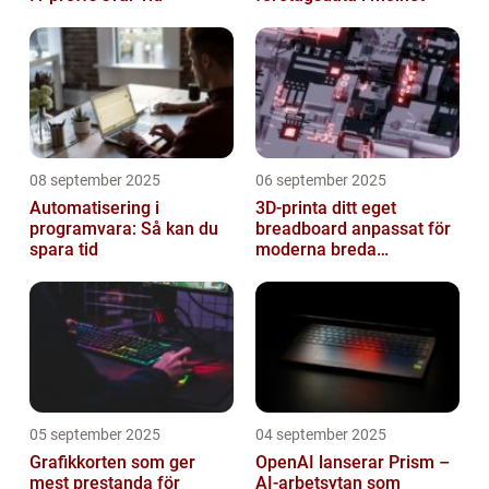
08 september 2025
06 september 2025
Automatisering i
3D-printa ditt eget
programvara: Så kan du
breadboard anpassat för
spara tid
moderna breda
mikrokontroller
05 september 2025
04 september 2025
Grafikkorten som ger
OpenAI lanserar Prism –
mest prestanda för
AI-arbetsytan som