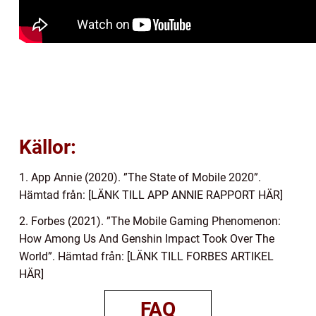
Källor:
1. App Annie (2020). ”The State of Mobile 2020”.
Hämtad från: [LÄNK TILL APP ANNIE RAPPORT HÄR]
2. Forbes (2021). ”The Mobile Gaming Phenomenon:
How Among Us And Genshin Impact Took Over The
World”. Hämtad från: [LÄNK TILL FORBES ARTIKEL
HÄR]
FAQ