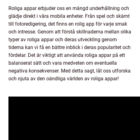
Roliga appar erbjuder oss en mängd underhållning och
glädje direkt i våra mobila enheter. Från spel och skämt
till fotoredigering, det finns en rolig app för varje smak
och intresse. Genom att förstå skillnaderna mellan olika
typer av roliga appar och deras utveckling genom
tiderna kan vi få en bättre inblick i deras popularitet och
fördelar. Det är viktigt att använda roliga appar på ett
balanserat sätt och vara medveten om eventuella
negativa konsekvenser. Med detta sagt, låt oss utforska
och njuta av den oändliga världen av roliga appar!