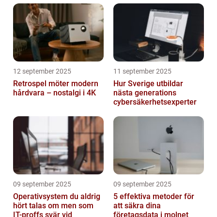
12 september 2025
11 september 2025
Retrospel möter modern
Hur Sverige utbildar
hårdvara – nostalgi i 4K
nästa generations
cybersäkerhetsexperter
09 september 2025
09 september 2025
Operativsystem du aldrig
5 effektiva metoder för
hört talas om men som
att säkra dina
IT-proffs svär vid
företagsdata i molnet