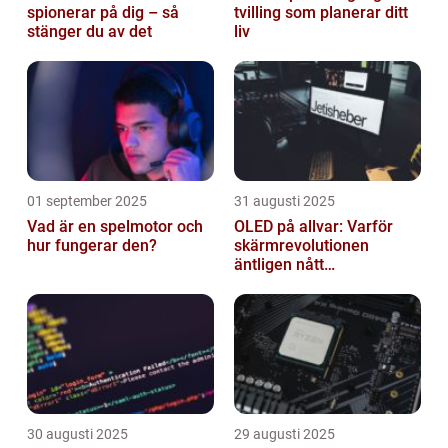
spionerar på dig – så
tvilling som planerar ditt
stänger du av det
liv
01 september 2025
31 augusti 2025
Vad är en spelmotor och
OLED på allvar: Varför
hur fungerar den?
skärmrevolutionen
äntligen nått
masskonsumenten
30 augusti 2025
29 augusti 2025