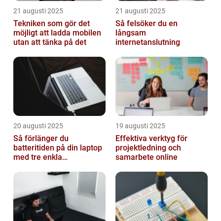
21 augusti 2025
21 augusti 2025
Tekniken som gör det
Så felsöker du en
möjligt att ladda mobilen
långsam
utan att tänka på det
internetanslutning
20 augusti 2025
19 augusti 2025
Så förlänger du
Effektiva verktyg för
batteritiden på din laptop
projektledning och
med tre enkla
samarbete online
inställningar