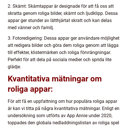
2. Skämt: Skämtappar är designade för att få oss att
skratta genom roliga bilder, skämt och ljudklipp. Dessa
appar ger stunder av lätthjärtat skratt och kan delas
med vänner och familj.
3. Fotoredigering: Dessa appar ger användare möjlighet
att redigera bilder och göra dem roliga genom att lägga
till effekter, klistermärken och roliga förvrängningar.
Perfekt för att dela på sociala medier och sprida lite
glädje.
Kvantitativa mätningar om
roliga appar:
För att få en uppfattning om hur populära roliga appar
är kan vi titta på några kvantitativa mätningar. Enligt en
undersökning som utförts av App Annie under 2020,
toppades den globala nedladdningslistan av roliga spel