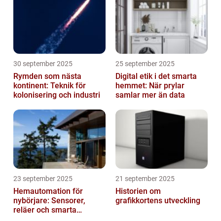
30 september 2025
25 september 2025
Rymden som nästa
Digital etik i det smarta
kontinent: Teknik för
hemmet: När prylar
kolonisering och industri
samlar mer än data
23 september 2025
21 september 2025
Hemautomation för
Historien om
nybörjare: Sensorer,
grafikkortens utveckling
reläer och smarta
triggers