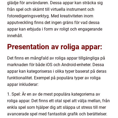
glädje för användaren. Dessa appar kan sträcka sig
från spel och skämt till virtuella instrument och
fotoredigeringsverktyg. Med kreativiteten inom
apputveckling finns det ingen gräns för vad dessa
appar kan erbjuda i form av roligt och engagerande
innehåll.
Presentation av roliga appar:
Det finns en mångfald av roliga appar tillgängliga på
marknaden för både iOS och Android-enheter. Dessa
appar kan kategoriseras i olika typer baserat på deras
funktionalitet. Exempel på populära typer av roliga
appar inkluderar:
1. Spel: Är en av de mest populära kategorierna av
roliga appar. Det finns ett otal spel att välja mellan, från
enkla spel som hjälper dig att släppa ut stress till mer
avancerade spel med fantastisk grafik och berättelser.