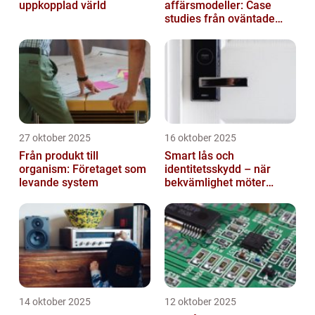
uppkopplad värld
affärsmodeller: Case
studies från oväntade
branscher
27 oktober 2025
16 oktober 2025
Från produkt till
Smart lås och
organism: Företaget som
identitetsskydd – när
levande system
bekvämlighet möter
risker för intrång
14 oktober 2025
12 oktober 2025