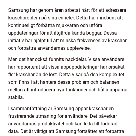
Samsung har genom åren arbetat hårt för att adressera
kraschproblem på sina enheter. Detta har inneburit att
kontinuerligt förbättra mjukvaran och utföra
uppdateringar för att åtgärda kända buggar. Dessa
initiativ har hjälpt till att minska frekvensen av kraschar
och förbättra användarnas upplevelse.
Men det har också funnits nackdelar. Vissa användare
har rapporterat att vissa appuppdateringar har orsakat
fler kraschar än de löst. Detta visar på den komplexitet
som finns i att hantera dessa problem och balansen
mellan att introducera nya funktioner och hålla apparna
stabila.
I sammanfattning är Samsung appar kraschar en
frustrerande utmaning för användare. Det påverkar
användarnas produktivitet och kan leda till förlorad
data. Det är viktigt att Samsung fortsätter att förbättra