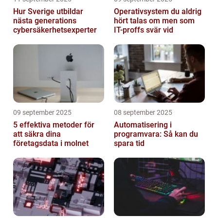
Hur Sverige utbildar
Operativsystem du aldrig
nästa generations
hört talas om men som
cybersäkerhetsexperter
IT-proffs svär vid
09 september 2025
08 september 2025
5 effektiva metoder för
Automatisering i
att säkra dina
programvara: Så kan du
företagsdata i molnet
spara tid