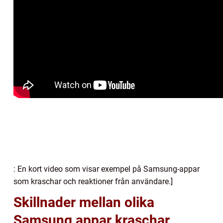
: En kort video som visar exempel på Samsung-appar
som kraschar och reaktioner från användare.]
Skillnader mellan olika
Samsung appar kraschar