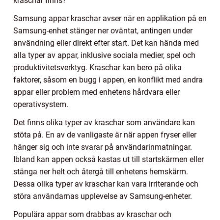
kraschar finns?
Samsung appar kraschar avser när en applikation på en
Samsung-enhet stänger ner oväntat, antingen under
användning eller direkt efter start. Det kan hända med
alla typer av appar, inklusive sociala medier, spel och
produktivitetsverktyg. Kraschar kan bero på olika
faktorer, såsom en bugg i appen, en konflikt med andra
appar eller problem med enhetens hårdvara eller
operativsystem.
Det finns olika typer av kraschar som användare kan
stöta på. En av de vanligaste är när appen fryser eller
hänger sig och inte svarar på användarinmatningar.
Ibland kan appen också kastas ut till startskärmen eller
stänga ner helt och återgå till enhetens hemskärm.
Dessa olika typer av kraschar kan vara irriterande och
störa användarnas upplevelse av Samsung-enheter.
Populära appar som drabbas av kraschar och