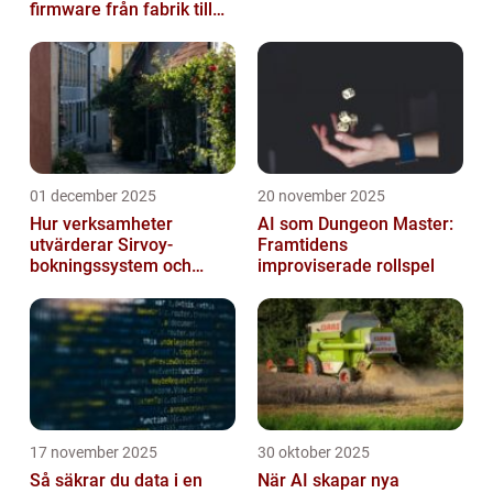
firmware från fabrik till
datacenter
01 december 2025
20 november 2025
Hur verksamheter
AI som Dungeon Master:
utvärderar Sirvoy-
Framtidens
bokningssystem och
improviserade rollspel
andra moderna alternativ
17 november 2025
30 oktober 2025
Så säkrar du data i en
När AI skapar nya