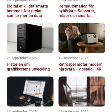
Digital etik i det smarta
Hemautomation för
hemmet: När prylar
nybörjare: Sensorer,
samlar mer än data
reläer och smarta
triggers
21 september 2025
12 september 2025
Historien om
Retrospel möter modern
grafikkortens utveckling
hårdvara – nostalgi i 4K
11 september 2025
09 september 2025