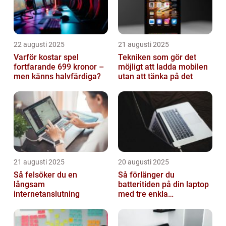
22 augusti 2025
21 augusti 2025
Varför kostar spel
Tekniken som gör det
fortfarande 699 kronor –
möjligt att ladda mobilen
men känns halvfärdiga?
utan att tänka på det
21 augusti 2025
20 augusti 2025
Så felsöker du en
Så förlänger du
långsam
batteritiden på din laptop
internetanslutning
med tre enkla
inställningar