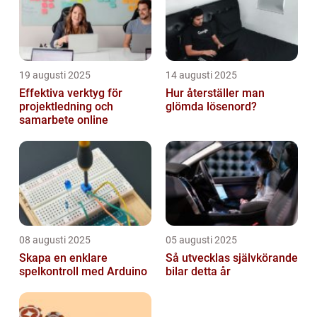
19 augusti 2025
14 augusti 2025
Effektiva verktyg för
Hur återställer man
projektledning och
glömda lösenord?
samarbete online
08 augusti 2025
05 augusti 2025
Skapa en enklare
Så utvecklas självkörande
spelkontroll med Arduino
bilar detta år