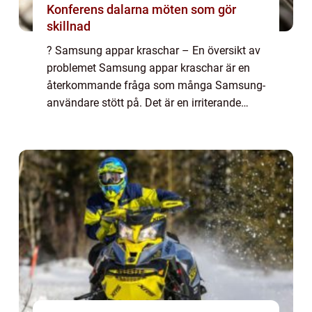
Konferens dalarna möten som gör
skillnad
? Samsung appar kraschar – En översikt av
problemet Samsung appar kraschar är en
återkommande fråga som många Samsung-
användare stött på. Det är en irriterande
upplevelse när en app plötsligt stänger ner
utan förvarning och kan leda till förlor...