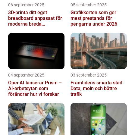
06 september 2025
05 september 2025
3D-printa ditt eget
Grafikkorten som ger
breadboard anpassat för
mest prestanda för
moderna breda
pengarna under 2026
mikrokontroller
04 september 2025
03 september 2025
OpenAI lanserar Prism –
Framtidens smarta stad:
AI-arbetsytan som
Data, moln och bättre
förändrar hur vi forskar
trafik