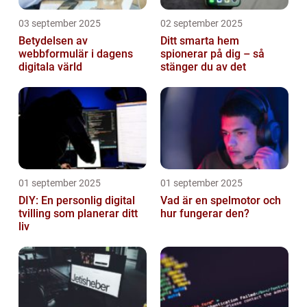
03 september 2025
02 september 2025
Betydelsen av
Ditt smarta hem
webbformulär i dagens
spionerar på dig – så
digitala värld
stänger du av det
01 september 2025
01 september 2025
DIY: En personlig digital
Vad är en spelmotor och
tvilling som planerar ditt
hur fungerar den?
liv