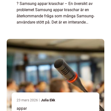
? Samsung appar kraschar – En översikt av
problemet Samsung appar kraschar är en
återkommande fråga som många Samsung-
användare stött på. Det är en irriterande
upplevelse när en app plötsligt stänger ner
utan förvarning och kan leda till förlor...
23 mars 2026
Julia Ekk
appar