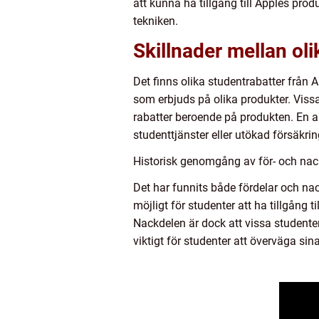
att kunna ha tillgång till Apples prod
tekniken.
Skillnader mellan oli
Det finns olika studentrabatter från 
som erbjuds på olika produkter. Viss
rabatter beroende på produkten. En an
studenttjänster eller utökad försäkri
Historisk genomgång av för- och nac
Det har funnits både fördelar och na
möjligt för studenter att ha tillgång t
Nackdelen är dock att vissa studenter
viktigt för studenter att överväga si