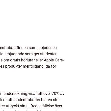
dentrabatt är den som erbjuder en
ecialerbjudande som ger studenter
de om gratis hörlurar eller Apple Care-
les produkter mer tillgängliga för
 En undersökning visar att över 70% av
sar att studentrabatter har en stor
 uttryckt sin tillfredsställelse över