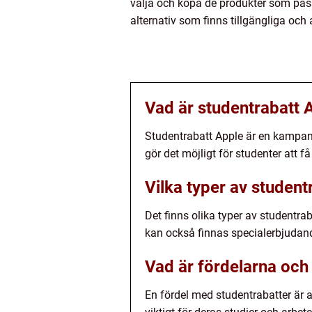
välja och köpa de produkter som pass
alternativ som finns tillgängliga oc
Vad är studentrabatt 
Studentrabatt Apple är en kampanj
gör det möjligt för studenter att få 
Vilka typer av student
Det finns olika typer av studentrab
kan också finnas specialerbjudande
Vad är fördelarna och
En fördel med studentrabatter är att 