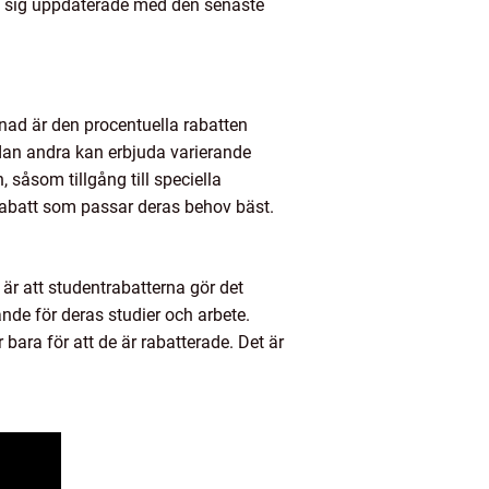
ålla sig uppdaterade med den senaste
lnad är den procentuella rabatten
edan andra kan erbjuda varierande
såsom tillgång till speciella
ntrabatt som passar deras behov bäst.
är att studentrabatterna gör det
rande för deras studier och arbete.
bara för att de är rabatterade. Det är