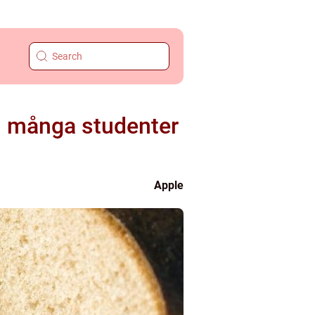
m många studenter
Apple