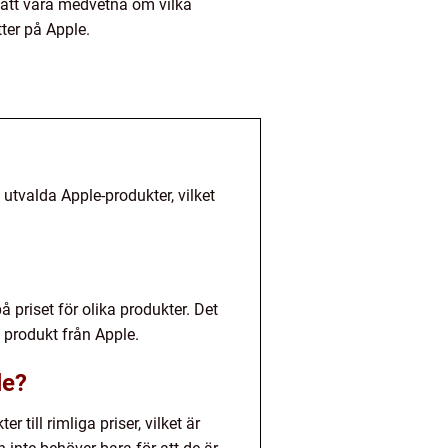
r att vara medvetna om vilka
ter på Apple.
utvalda Apple-produkter, vilket
å priset för olika produkter. Det
 produkt från Apple.
le?
 till rimliga priser, vilket är