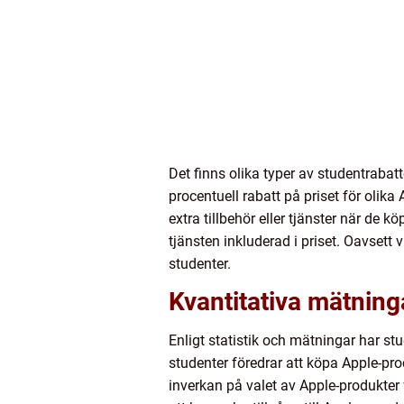
Det finns olika typer av studentrabat
procentuell rabatt på priset för olik
extra tillbehör eller tjänster när de 
tjänsten inkluderad i priset. Oavsett 
studenter.
Kvantitativa mätning
Enligt statistik och mätningar har st
studenter föredrar att köpa Apple-pro
inverkan på valet av Apple-produkter f