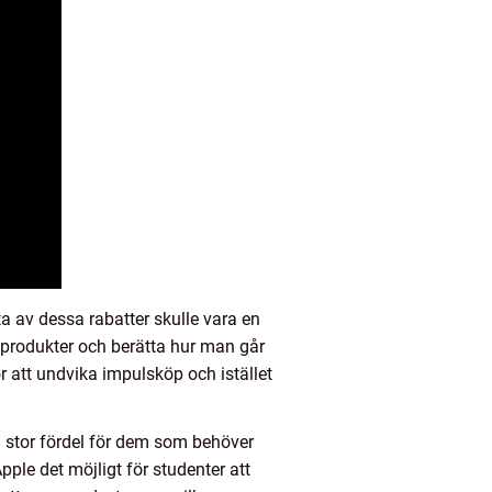
a av dessa rabatter skulle vara en
å produkter och berätta hur man går
ör att undvika impulsköp och istället
n stor fördel för dem som behöver
pple det möjligt för studenter att