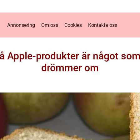
Annonsering
Om oss
Cookies
Kontakta oss
på Apple-produkter är något so
drömmer om