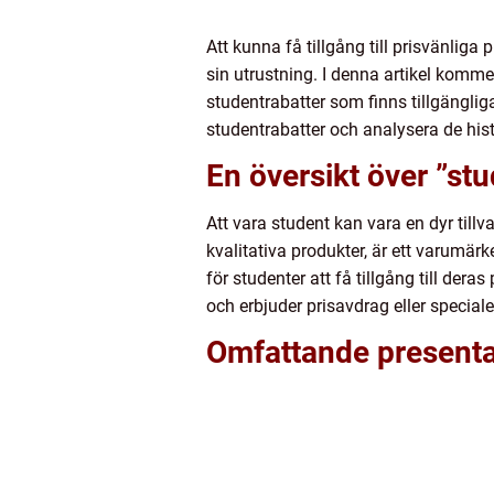
Att kunna få tillgång till prisvänlig
sin utrustning. I denna artikel komme
studentrabatter som finns tillgängli
studentrabatter och analysera de his
En översikt över ”st
Att vara student kan vara en dyr till
kvalitativa produkter, är ett varumä
för studenter att få tillgång till dera
och erbjuder prisavdrag eller specia
Omfattande presentat