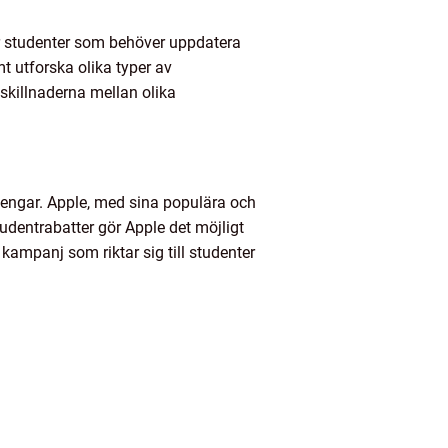
 för studenter som behöver uppdatera
t utforska olika typer av
skillnaderna mellan olika
 pengar. Apple, med sina populära och
udentrabatter gör Apple det möjligt
n kampanj som riktar sig till studenter