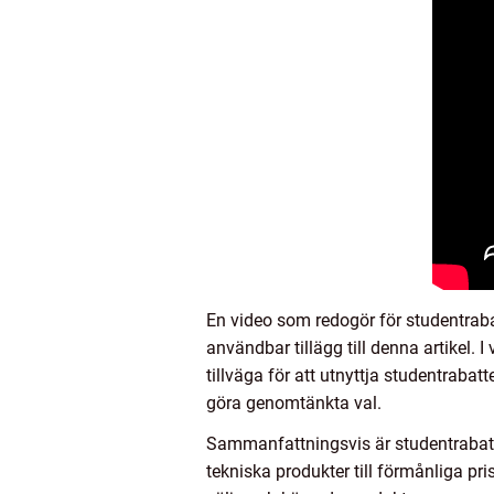
En video som redogör för studentrabat
användbar tillägg till denna artikel.
tillväga för att utnyttja studentrabat
göra genomtänkta val.
Sammanfattningsvis är studentrabatte
tekniska produkter till förmånliga pri